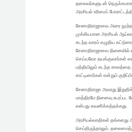
தலைவர்களுடன் நெருக்கமாகச
அரசியல் உரிமைப் போராட்டத
சேனாதிராஜாவை அரை நூற்றா
முக்கியமான அரசியல் ஆய்வா
கடந்த வாரம் எழுதிய கட்டுர
சேனாதிராஜாவை நினைவில் வ
செய்யவோ தயங்குவார்கள் என்று
மத்தியிலும் கடந்த காலத்தை
காட்டினார்கள் என்றும் குறிப்பிட
சேனாதிராஜா அவரது இறுதிக
மாத்திரமே நினைவு கூரப்பட 
என்பது கவனிக்கத்தக்கது.
அரசியல்வாதிகள் தங்களது அ
செய்திருந்தாலும், தலைமைத்த