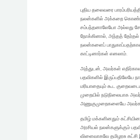
புதிய தலைவரை பாரம்பரியத்த
நலன்களில் அக்கறை கொண்ட 
சம்பந்தனாலேயோ அல்லது சே
நோக்கினால், அந்தத் தேர்தல
நலன்களைப் பாதுகாப்பதற்கா
காட்டினார்கள் எனலாம்.
அத்துடன், அவர்கள் எதிர்க
பதவிகளில் இருப்பதிலேயே நாட்
மரியாதையும் கூட குறைவடையத
முறையில் நடுநிலையாக அவர்
அணுகுமுறைகளையே அவர்கள் 
தமிழ் மக்களினதும் கட்சியின
அரசியல் நலன்களுக்கும் பதவ
விளைவாகவே தமிழரசு கட்சி இன