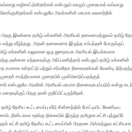
 எவ்வாறு வழிகாட்டுகிறார்கள் என்பதும் வாழும் முறையால் எவ்வாறு
ங்குகிறார்கள் என்பதுமே அவர்களின் மரபாக வரலாற்றில்
்குப் பிறகு இலங்கை தமிழ் மக்களின் அரசியல் தலைமைத்துவம் தமிழ் தே
க வந்து வீழ்ந்தது. அதன் தலைவராக இருந்த சம்பந்தன் போருக்குப்
 தமிழ் மக்களின் வலுவான ஒரு ஜனநாயக அரசியல் இயக்கமாக
தற்கு தன்னை எந்தளவுக்கு அர்ப்பணித்தார் என்பதும் தமிழ் மக்களின்
ை சமகால உள்நாட்டு மற்றும் சர்வதேச நிலைவரங்கள் வேண்டி நிற்பதற்
றைச் சாத்தியமான முறையில் முன்னெடுப்பதற்குத்
் என்பதுமே அவரின் அரசியல் மரபாக நினைவுகூரப்படும் என்று கடந
மறைவுக்குப் பிறகு நான் குறிப்பிட்டிருந்தேன்.
தமிழ் தேசிய கூட்டமைப்பு வீடு சின்னத்தில் போட்டியிட வேண்டிய
ினால், நீண்டகால உறங்கு நிலையில் இருந்த தமிழரசு கட்சி புத்துயிர்
்தக் கட்சி தமிழ் தேசிய கூட்டமைப்பின் பிரதான அங்கத்துவ கட்சியாக