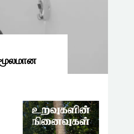
 மூலமான