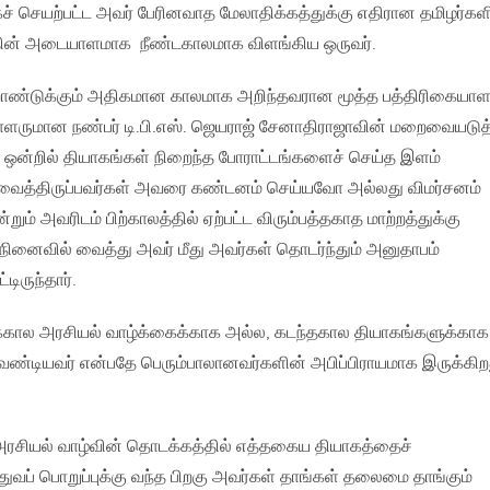
் செயற்பட்ட அவர் பேரினவாத மேலாதிக்கத்துக்கு எதிரான தமிழர்கள
்தின் அடையாளமாக நீண்டகாலமாக விளங்கிய ஒருவர்.
ண்டுக்கும் அதிகமான காலமாக அறிந்தவரான மூத்த பத்திரிகையாளர
ளருமான நண்பர் டி.பி.எஸ். ஜெயராஜ் சேனாதிராஜாவின் மறைவையடுத
ை ஒன்றில் தியாகங்கள் நிறைந்த போராட்டங்களைச் செய்த இளம்
ைத்திருப்பவர்கள் அவரை கண்டனம் செய்யவோ அல்லது விமர்சனம்
ம் அவரிடம் பிற்காலத்தில் ஏற்பட்ட விரும்பத்தகாத மாற்றத்துக்கு
 நினைவில் வைத்து அவர் மீது அவர்கள் தொடர்ந்தும் அனுதாபம்
்டிருந்தார்.
்கால அரசியல் வாழ்க்கைக்காக அல்ல, கடந்தகால தியாகங்களுக்காக
வேண்டியவர் என்பதே பெரும்பாலானவர்களின் அபிப்பிராயமாக இருக்கிற
ரசியல் வாழ்வின் தொடக்கத்தில் எத்தகைய தியாகத்தைச்
ுவப் பொறுப்புக்கு வந்த பிறகு அவர்கள் தாங்கள் தலைமை தாங்கும்