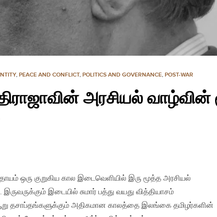
ENTITY
,
PEACE AND CONFLICT
,
POLITICS AND GOVERNANCE
,
POST-WAR
ராஜாவின் அரசியல் வாழ்வின்
தாயம் ஒரு குறுகிய கால இடைவெளியில் இரு மூத்த அரசியல்
ருவருக்கும் இடையில் சுமார் பத்து வயது வித்தியாசம்
ஆறு தசாப்தங்களுக்கும் அதிகமான காலத்தை இலங்கை தமிழர்களின்