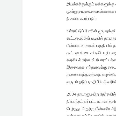
இயக்கத்துக்கும் மக்களுக்கு
முன்னுதாரணமானவர்களாக விள
நினைவுகூரப்படும்.
உள்நாட்டுப் போரின் முடிவுக
கூட்டமைப்பின் மடியில் தானா
பின்னரான காலப் பகுதியில்
கூட்டமைப்பை கட்டியெழுப்புவ
அரசியல் உரிமைப் போராட்டத்த
இசைவாக எந்தளவுக்கு நடைமு
தலைமைத்துவத்தை வழங்கினார
வருடம் நடுப்பகுதியில் அவரின் 
2004 நாடாளுமன்ற தேர்தலில் 
நிர்ப்பந்தம் ஏற்பட்ட காரணத்த
பெற்றது. அதற்கு பின்னரே அந