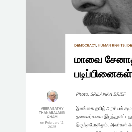
DEMOCRACY
,
HUMAN RIGHTS
,
ID
மாவை சேனாதி
படிப்பினைகள்
Photo, SRILANKA BRIEF
இலங்கை தமிழ் அரசியல் சமு
VEERAGATHY
THANABALASIN
தலைவர்களை இழந்துவிட்டது. இ
GHAM
on
February 12,
இருந்தபோதிலும், அவர்கள் 
2025