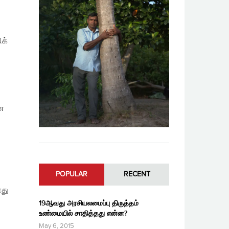
க்
ான
POPULAR
RECENT
ளது
19ஆவது அரசியலமைப்பு திருத்தம்
உண்மையில் சாதித்தது என்ன?
May 6, 2015