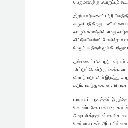
பெருமளவுக்கு பொறுப்பும் கூட
இறந்தவர்களைப் பற்றி கெடுதி
கருதப்படுகிறது. மனிதர்களா
வாழும் காலத்தில் எமது வாழ
விட்டுச்செல்லப் போகிறோம்
மேலும் கூடுதல் முக்கியத்துவம
தங்களைப் பின்பற்றியவர்கள
விட்டுச் சென்றிருக்கக்கூட
செயற்பாடுகளில் இருந்து பெ
எதிர்காலத்துக்கான சரியான 
மாணவப் பருவத்தில் இருந்தே
கொண்ட சேனாதிராஜா தமிழர்க
அனுபவித்ததுடன் கணிசமான 
செல்வநாயகம், அப்பாபிள்ளை 