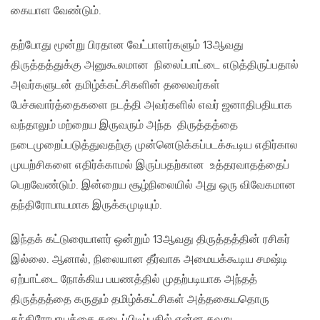
கையாள வேண்டும்.
தற்போது மூன்று பிரதான வேட்பாளர்களும் 13ஆவது
திருத்தத்துக்கு அனுகூலமான நிலைப்பாட்டை எடுத்திருப்பதால்
அவர்களுடன் தமிழ்க்கட்சிகளின் தலைவர்கள்
பேச்சுவார்த்தைகளை நடத்தி அவர்களில் எவர் ஜனாதிபதியாக
வந்தாலும் மற்றைய இருவரும் அந்த திருத்தத்தை
நடைமுறைப்படுத்துவதற்கு முன்னெடுக்கப்படக்கூடிய எதிர்கால
முயற்சிகளை எதிர்க்காமல் இருப்பதற்கான உத்தரவாதத்தைப்
பெறவேண்டும். இன்றைய சூழ்நிலையில் அது ஒரு விவேகமான
தந்திரோபாயமாக இருக்கமுடியும்.
இந்தக் கட்டுரையாளர் ஒன்றும் 13ஆவது திருத்தத்தின் ரசிகர்
இல்லை. ஆனால், நிலையான தீர்வாக அமையக்கூடிய சமஷ்டி
ஏற்பாட்டை நோக்கிய பயணத்தில் முதற்படியாக அந்தத்
திருத்தத்தை கருதும் தமிழ்க்கட்சிகள் அத்தகையதொரு
தந்திரோபாயத்தை கடைப்பிடிப்பதில் என்ன தவறு