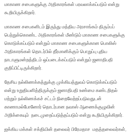
மாகாண சபைகளுக்கு அதிகாரங்கள் பரவலாக்கப்படும் என்று
கூறியிருக்கிறார்.
மாகாண சபைகளிடம் இருந்து மத்திய அரசாங்கம் திரும்பப்
பெற்றுக்கொண்ட அதிகாரங்கள் மீண்டும் மாகாண சபைகளுக்கு
கொடுக்கப்படும் என்றும் மாகாண சபைகளுக்கான பொலிஸ்
அதிகாரங்கள் தொடர்பில் தீர்மானிக்கும் பொறுப்பு புதிய
நாடாளுமன்றத்திடம் ஒப்படைக்கப்படும் என்றும் ஜனாதிபதி
குறிப்பிட்டிருக்கிறார்.
தேசிய நல்லிணக்கத்துக்கு முக்கியத்துவம் கொடுக்கப்படும்
என்று உறுதியளித்திருக்கும் ஜனாதிபதி உண்மை கண்டறிதல்
மற்றும் நல்லிணக்கச் சட்டம் நிறைவேற்றப்படுவதுடன்
காணாமல்போனோர் தொடர்பான நவாஸ் ஆணைக்குழுவின்
அறிக்கையும் நடைமுறைப்படுத்தப்படும் என்று கூறியிருக்கிறார்.
ஐக்கிய மக்கள் சக்தியின் தலைவர் பிரேமதாச மதத்தலைவர்கள்,