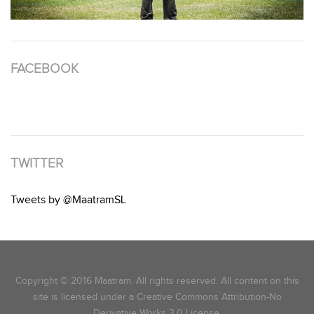
FACEBOOK
TWITTER
Tweets by @MaatramSL
Copyright © 2016 Maatram. All rights reserved. All content on this
site is licensed under a Creative Commons Attribution-No
Derivative Works 3.0 License.