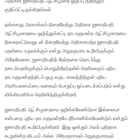
அதிகார ஜனாதிபதி ஆட்சிமுறை ஒழிப்பு குறித்தும்
குறிப்பிட்டிருக்கிறார்கள்.
தங்களது அரசாங்கம் நிறைவேற்று அதிகார ஜனாதிபதி
ஆட்சிமுறையை ஒழித்துக்கட்டி நாடாளுமன்ற ஆட்சிமுறையை
நிலைநாட்டுவதுடன் நிறைவேற்று அதிகாரமற்ற ஜனாதிபதி
பதவியை உருவாக்கும் என்று அநுரகுமார கூறியிருக்கும்
அதேவேளை, ஜனாதிபதித் தேர்தலை தொடர்ந்து
நடைபெறவிருக்கும் பொதுத்தேர்தலில் தெரிவாகும் புதிய
நாடாளுமன்றத்திடம் ஒரு வருட காலத்திற்குள் புதிய
அரசியலமைப்பை வரையும் பொறுப்பு ஒப்படைக்கப்படும் என்று
விக்கிரமசிங்க தெரிவித்திருக்கிறார்.
ஜனாதிபதி ஆட்சிமுறையை ஒழிக்கவேண்டுமா இல்லையா
என்பதை புதிய நாடாளுமன்றமே தீர்மானிக்கவேண்டும் என்றும்
ஜனாதிபதி கூறியிருக்கிறார். இது ஒன்றும் அவர் புதிதாக
கூறுகின்ற விடயம் அல்ல. பிரேமதாசவும் அநுரகுமாரவும்