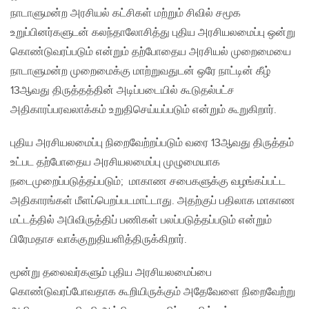
நாடாளுமன்ற அரசியல் கட்சிகள் மற்றும் சிவில் சமூக
உறுப்பினர்களுடன் கலந்தாலோசித்து புதிய அரசியலமைப்பு ஒன்று
கொண்டுவரப்படும் என்றும் தற்போதைய அரசியல் முறைமையை
நாடாளுமன்ற முறைமைக்கு மாற்றுவதுடன் ஒரே நாட்டின் கீழ்
13ஆவது திருத்தத்தின் அடிப்படையில் கூடுதல்பட்ச
அதிகாரப்பரவலாக்கம் உறுதிசெய்யப்படும் என்றும் கூறுகிறார்.
புதிய அரசியலமைப்பு நிறைவேற்றப்படும் வரை 13ஆவது திருத்தம்
உட்பட தற்போதைய அரசியலமைப்பு முழுமையாக
நடைமுறைப்படுத்தப்படும்; மாகாண சபைகளுக்கு வழங்கப்பட்ட
அதிகாரங்கள் மீளப்பெறப்படமாட்டாது. அதற்குப் பதிலாக மாகாண
மட்டத்தில் அபிவிருத்திப் பணிகள் பலப்படுத்தப்படும் என்றும்
பிரேமதாச வாக்குறுதியளித்திருக்கிறார்.
மூன்று தலைவர்களும் புதிய அரசியலமைப்பை
கொண்டுவரப்போவதாக கூறியிருக்கும் அதேவேளை நிறைவேற்று