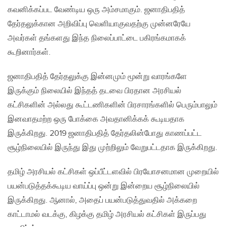
கவனிக்கப்பட வேண்டிய ஒரு அம்சமாகும். ஜனாதிபதித்
தேர்தலுக்கான அறிவிப்பு வெளியாகுவதற்கு முன்னரேயே
அவர்கள் தங்களது இந்த நிலைப்பாட்டை பகிரங்கமாகக்
கூறினார்கள்.
ஜனாதிபதித் தேர்தலுக்கு இன்னமும் மூன்று வாரங்களே
இருக்கும் நிலையில் இந்தத் தடவை பிரதான அரசியல்
கட்சிகளின் அல்லது கூட்டணிகளின் பிரசாரங்களில் பெரும்பாலும்
இனவாதமற்ற ஒரு போக்கை அவதானிக்கக் கூடியதாக
இருக்கிறது. 2019 ஜனாதிபதித் தேர்தலின்போது காணப்பட்ட
சூழ்நிலையில் இருந்து இது முற்றிலும் வேறுபட்டதாக இருக்கிறது.
தமிழ் அரசியல் கட்சிகள் ஒப்பீட்டளவில் பிரயோசனமான முறையில்
பயன்படுத்தக்கூடிய வாய்ப்பு ஒன்று இன்றைய சூழ்நிலையில்
இருக்கிறது. ஆனால், அதைப் பயன்படுத்துவதில் அக்கறை
காட்டாமல் வடக்கு, கிழக்கு தமிழ் அரசியல் கட்சிகள் இருப்பது