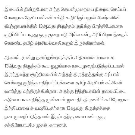
இடையில் நின்றுபோன அந்த செயன்முறையை நிறைவு செய்யப்
போவதாக தேசிய மக்கள் சக்தி கூறியிருப்பதால் அவர்களின்
விஞ்ஞாபனத்தில் 13ஆவது திருத்தம் குறித்து பிரத்தியேகமாக
குறிப்பிடப்படாதது ஒரு குறைபாடு அல்ல என்ற அபிப்பிராயத்தைக்
கொண்ட தமிழ் அரசியல்வாதிகளும் இருக்கிறார்கள்.
ஆனால், மூன்று தசாப்தங்களுக்கும் அதிகமான காலமாக
13ஆவது திருத்தம் கூட ஒழுங்காக நடைமுறைப்படுத்தப்படாமல்
இருந்துவந்த சூழ்நிலையில் அந்தத் திருத்தத்துக்கு அப்பால்
செல்வது குறித்த எதிர்பார்ப்புக்களை தமிழ் அரசியல் கட்சிகள்
வளர்த்து வந்திருக்கின்றன. அதற்கு இந்தியாவின் தலையீட்டை
கடுமையாக எதிர்த்த முன்னாள் ஜனாதிபதி ரணசிங்க பிரேமதாச
இந்தியாவை அவமதிப்பதற்காக 13ஆவது திருத்தத்தை
நடைமுறைப்படுத்தாமல் இருப்பதற்கு கையாண்ட ஒரு
தந்திரோபாயமே முதல் காரணம்.