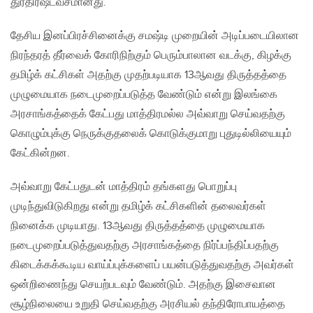
துரதிர்ஷ்டவசமானது.
தேசிய இனப்பிரச்சினைக்கு சமஷ்டி முறையின் அடிப்படையிலான
நிரந்தரத் தீர்வைக் கோரிநிற்கும் பெரும்பாலான வடக்கு, கிழக்கு
தமிழ்க் கட்சிகள் அதற்கு முதற்படியாக 13ஆவது திருத்தத்தை
முழுமையாக நடைமுறைப்படுத்த வேண்டும் என்று இலங்கை
அரசாங்கத்தைக் கேட்பது மாத்திரமல்ல அவ்வாறு செய்வதற்கு
கொழும்புக்கு நெருக்குதலைக் கொடுக்குமாறு புதுடில்லியையும்
கேட்கின்றன.
அவ்வாறு கேட்பதுடன் மாத்திரம் தங்களது பொறுப்பு
முடிந்துவிடுகிறது என்று தமிழ்க் கட்சிகளின் தலைவர்கள்
நினைக்க முடியாது. 13ஆவது திருத்தத்தை முழுமையாக
நடைமுறைப்படுத்துவதற்கு அரசாங்கத்தை நிர்ப்பந்திப்பதற்கு
கிடைக்கக்கூடிய வாய்ப்புக்களைப் பயன்படுத்துவதற்கு அவர்கள்
ஒன்றிணைந்து செயற்படவும் வேண்டும். அதற்கு இசைவான
சூழ்நிலையை உறுதி செய்வதற்கு அரசியல் தந்திரோபாயத்தை