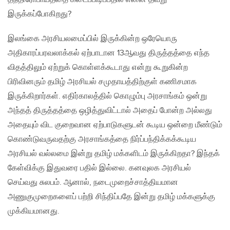
இருக்கப்போகிறது?
இலங்கை அரசியலமைப்பில் இருக்கின்ற ஒரேயொரு
அதிகாரப்பரவலாக்கல் ஏற்பாடான 13ஆவது திருத்தத்தை எந்த
விதத்திலும் ஏற்றுக் கொள்ளக்கூடாது என்று கூறுகின்ற
பிரிவினரும் தமிழ் அரசியல் சமுதாயத்திற்குள் கணிசமாக
இருக்கிறார்கள். எதிர்காலத்தில் கொழும்பு அரசாங்கம் ஒன்று
அந்தத் திருத்தத்தை ஒழித்துவிட்டால் அதைப் போன்ற அல்லது
அதையும் விட குறைவான ஏற்பாடுகளுடன் கூடிய ஒன்றை மீண்டும்
கொண்டுவருவதற்கு அரசாங்கத்தை நிர்ப்பந்திக்கக்கூடிய
அரசியல் வல்லமை இன்று தமிழ் மக்களிடம் இருக்கிறதா? இந்தக்
கேள்விக்கு இதுவரை பதில் இல்லை. கனவுலக அரசியல்
செய்வது சுலபம். ஆனால், நடைமுறைச்சாத்தியமான
அணுகுமுறைகளைப் பற்றி சிந்திப்பதே இன்று தமிழ் மக்களுக்கு
முக்கியமானது.