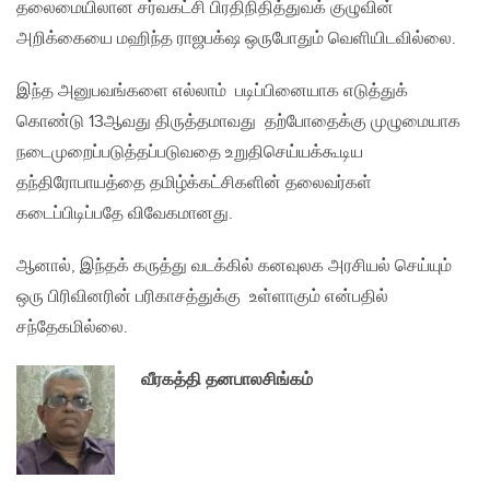
தலைமையிலான சர்வகட்சி பிரதிநிதித்துவக் குழுவின்
அறிக்கையை மஹிந்த ராஜபக்‌ஷ ஒருபோதும் வெளியிடவில்லை.
இந்த அனுபவங்களை எல்லாம் படிப்பினையாக எடுத்துக்
கொண்டு 13ஆவது திருத்தமாவது தற்போதைக்கு முழுமையாக
நடைமுறைப்படுத்தப்படுவதை உறுதிசெய்யக்கூடிய
தந்திரோபாயத்தை தமிழ்க்கட்சிகளின் தலைவர்கள்
கடைப்பிடிப்பதே விவேகமானது.
ஆனால், இந்தக் கருத்து வடக்கில் கனவுலக அரசியல் செய்யும்
ஒரு பிரிவினரின் பரிகாசத்துக்கு உள்ளாகும் என்பதில்
சந்தேகமில்லை.
வீரகத்தி தனபாலசிங்கம்