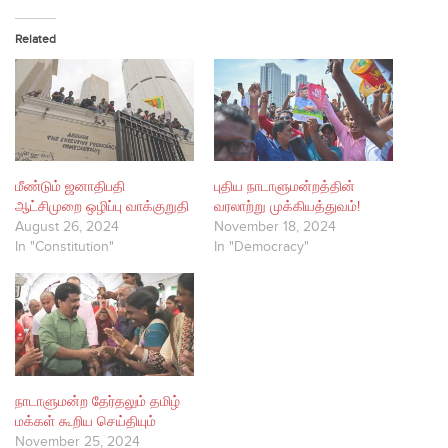
Related
மீண்டும் ஜனாதிபதி
புதிய நாடாளுமன்றத்தின்
ஆட்சிமுறை ஒழிப்பு வாக்குறுதி
வரலாற்று முக்கியத்துவம்!
August 26, 2024
November 18, 2024
In "Constitution"
In "Democracy"
நாடாளுமன்ற தேர்தலும் தமிழ்
மக்கள் கூறிய செய்தியும்
November 25, 2024