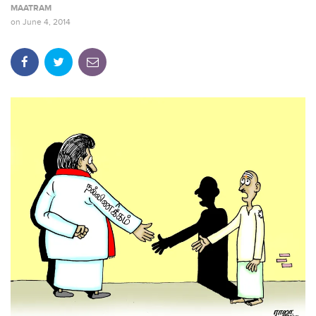
MAATRAM
on
June 4, 2014