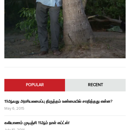
POPULAR
RECENT
19ஆவது அரசியலமைப்பு திருத்தம் உண்மையில் சாதித்தது என்ன?
May 6, 2015
கலியாணம் முடிஞ்சி 11ஆம் நாள் எய்ட்ஸ்!