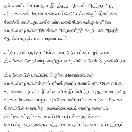
நம்பவைக்கக்கூடியதாக இருந்தது. ஆனால், அதற்குப் பிறகு
தீர்மானங்கள் மீதான சகல வாக்கெடுப்புக்களிலும் இலங்கை
தோல்வி கண்டது. மனித உரிமைகள் பேரவைக்கு அளித்த
உறுதிமொழிகளை இலங்கை நிறைவேற்றத் தவறியதே அந்தத்
தோல்விகளுக்கான காரணமாகும்.
தற்போது போருக்குப் பின்னரான நீதியைப் பொறுத்தவரை
இலங்கை நிறைவேற்றுவதற்கு பல உறுதிமொழிகள் இருக்கின்றன.
இலங்கையில் பதவியில் இருந்த அரசாங்கங்கள்
உறுதிமொழிகளைக் காப்பாற்றத் தவறியதனால் சர்வதேச மனித
உரிமைகள் சமூகம் “இலங்கையில் இடம்பெற்ற பாரதூரமான மனித
உரிமை மீறல்கள் மற்றும் சர்வதேச மனிதாபிமான உரிமை மீறல்கள்
தொடர்பில் ஆராய்ந்து தகவல்களையும் சான்றுகளையும்
திரட்டுவதற்கும் எதிர்காலப் பொறுப்புக் கூறலுக்கான
செயன்முறைகளுக்கு சாத்தியமான திட்டங்களை வகுப்பதற்கும்