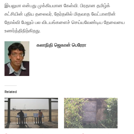
இயலுமா என்பது முக்கியமான கேள்வி. பிரதான தமிழ்க்
கட்சியின் புதிய தலைவர், தேர்தலில் மிதவாத வேட்பாளரின்
தோல்வி மேலும் பல விடயங்களைச் செய்யவேண்டிய தேவையை
உணர்த்திநிற்கிறது.
கலாநிதி ஜெகான் பெரேரா
Related