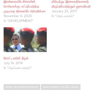
இலங்கையில் சீனாவின்
வில்பத்து: இனவாதிகளைத்
செல்வாக்கு; கட்டுப்படுத்த
திருப்திப்படுத்தும் ஜனாதிபதி
முடியாத நிலையில் அமெரிக்கா
January 23, 2017
November 6, 2020
In "அடையாளம்"
In "DEVELOPMENT"
கோட்டாவின் நிழல்
July 14, 2014
In "அடிப்படைவாதம்"
RANIL WICKREMESINGHE
WAR CRIMES ON SRI LANKA