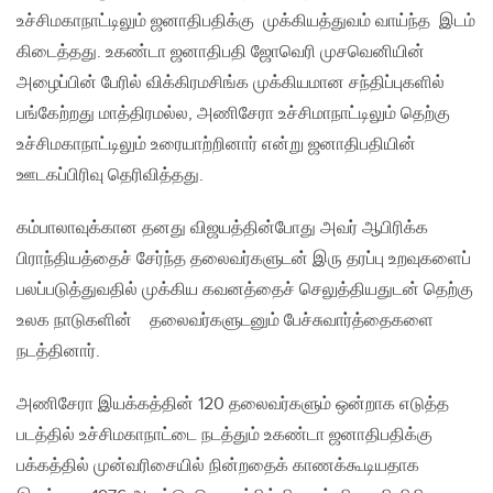
உச்சிமகாநாட்டிலும் ஜனாதிபதிக்கு முக்கியத்துவம் வாய்ந்த இடம்
கிடைத்தது. உகண்டா ஜனாதிபதி ஜோவெரி முசவெனியின்
அழைப்பின் பேரில் விக்கிரமசிங்க முக்கியமான சந்திப்புகளில்
பங்கேற்றது மாத்திரமல்ல, அணிசேரா உச்சிமாநாட்டிலும் தெற்கு
உச்சிமகாநாட்டிலும் உரையாற்றினார் என்று ஜனாதிபதியின்
ஊடகப்பிரிவு தெரிவித்தது.
கம்பாலாவுக்கான தனது விஜயத்தின்போது அவர் ஆபிரிக்க
பிராந்தியத்தைச் சேர்ந்த தலைவர்களுடன் இரு தரப்பு உறவுகளைப்
பலப்படுத்துவதில் முக்கிய கவனத்தைச் செலுத்தியதுடன் தெற்கு
உலக நாடுகளின் தலைவர்களுடனும் பேச்சுவார்த்தைகளை
நடத்தினார்.
அணிசேரா இயக்கத்தின் 120 தலைவர்களும் ஒன்றாக எடுத்த
படத்தில் உச்சிமகாநாட்டை நடத்தும் உகண்டா ஜனாதிபதிக்கு
பக்கத்தில் முன்வரிசையில் நின்றதைக் காணக்கூடியதாக