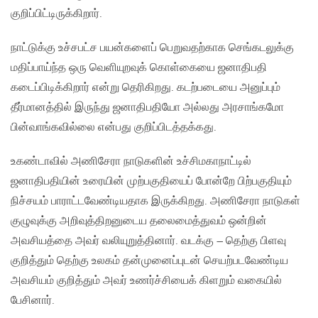
குறிப்பிட்டிருக்கிறார்.
நாட்டுக்கு உச்சபட்ச பயன்களைப் பெறுவதற்காக செங்கடலுக்கு
மதிப்பாய்ந்த ஒரு வெளியுறவுக் கொள்கையை ஜனாதிபதி
கடைப்பிடிக்கிறார் என்று தெரிகிறது. கடற்படையை அனுப்பும்
தீர்மானத்தில் இருந்து ஜனாதிபதியோ அல்லது அரசாங்கமோ
பின்வாங்கவில்லை என்பது குறிப்பிடத்தக்கது.
உகண்டாவில் அணிசேரா நாடுகளின் உச்சிமகாநாட்டில்
ஜனாதிபதியின் உரையின் முற்பகுதியைப் போன்றே பிற்பகுதியும்
நிச்சயம் பாராட்டவேண்டியதாக இருக்கிறது. அணிசேரா நாடுகள்
குழுவுக்கு அறிவுத்திறனுடைய தலைமைத்துவம் ஒன்றின்
அவசியத்தை அவர் வலியுறுத்தினார். வடக்கு – தெற்கு பிளவு
குறித்தும் தெற்கு உலகம் தன்முனைப்புடன் செயற்படவேண்டிய
அவசியம் குறித்தும் அவர் உணர்ச்சியைக் கிளறும் வகையில்
பேசினார்.