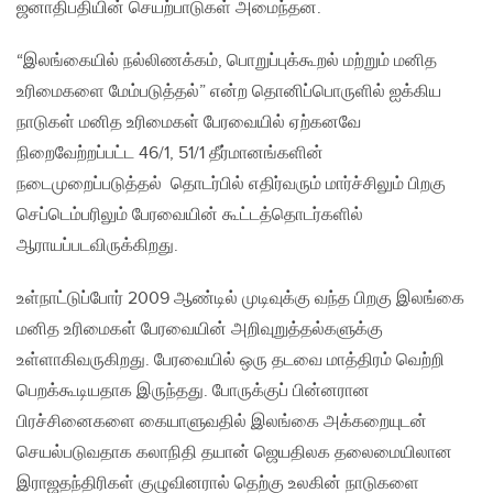
ஜனாதிபதியின் செயற்பாடுகள் அமைந்தன.
“இலங்கையில் நல்லிணக்கம், பொறுப்புக்கூறல் மற்றும் மனித
உரிமைகளை மேம்படுத்தல்” என்ற தொனிப்பொருளில் ஐக்கிய
நாடுகள் மனித உரிமைகள் பேரவையில் ஏற்கனவே
நிறைவேற்றப்பட்ட 46/1, 51/1 தீர்மானங்களின்
நடைமுறைப்படுத்தல் தொடர்பில் எதிர்வரும் மார்ச்சிலும் பிறகு
செப்டெம்பரிலும் பேரவையின் கூட்டத்தொடர்களில்
ஆராயப்படவிருக்கிறது.
உள்நாட்டுப்போர் 2009 ஆண்டில் முடிவுக்கு வந்த பிறகு இலங்கை
மனித உரிமைகள் பேரவையின் அறிவுறுத்தல்களுக்கு
உள்ளாகிவருகிறது. பேரவையில் ஒரு தடவை மாத்திரம் வெற்றி
பெறக்கூடியதாக இருந்தது. போருக்குப் பின்னரான
பிரச்சினைகளை கையாளுவதில் இலங்கை அக்கறையுடன்
செயல்படுவதாக கலாநிதி தயான் ஜெயதிலக தலைமையிலான
இராஜதந்திரிகள் குழுவினரால் தெற்கு உலகின் நாடுகளை