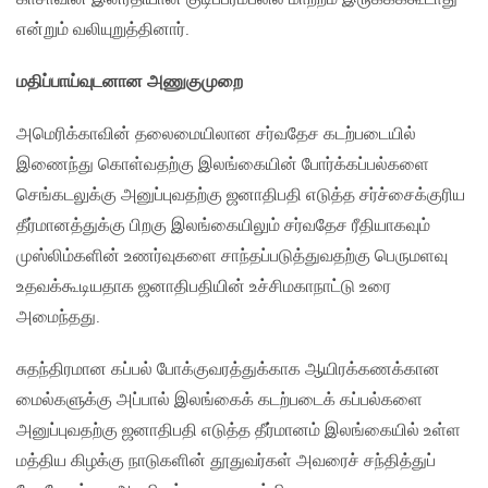
என்றும் வலியுறுத்தினார்.
மதிப்பாய்வுடனான அணுகுமுறை
அமெரிக்காவின் தலைமையிலான சர்வதேச கடற்படையில்
இணைந்து கொள்வதற்கு இலங்கையின் போர்க்கப்பல்களை
செங்கடலுக்கு அனுப்புவதற்கு ஜனாதிபதி எடுத்த சர்ச்சைக்குரிய
தீர்மானத்துக்கு பிறகு இலங்கையிலும் சர்வதேச ரீதியாகவும்
முஸ்லிம்களின் உணர்வுகளை சாந்தப்படுத்துவதற்கு பெருமளவு
உதவக்கூடியதாக ஜனாதிபதியின் உச்சிமகாநாட்டு உரை
அமைந்தது.
சுதந்திரமான கப்பல் போக்குவரத்துக்காக ஆயிரக்கணக்கான
மைல்களுக்கு அப்பால் இலங்கைக் கடற்படைக் கப்பல்களை
அனுப்புவதற்கு ஜனாதிபதி எடுத்த தீர்மானம் இலங்கையில் உள்ள
மத்திய கிழக்கு நாடுகளின் தூதுவர்கள் அவரைச் சந்தித்துப்