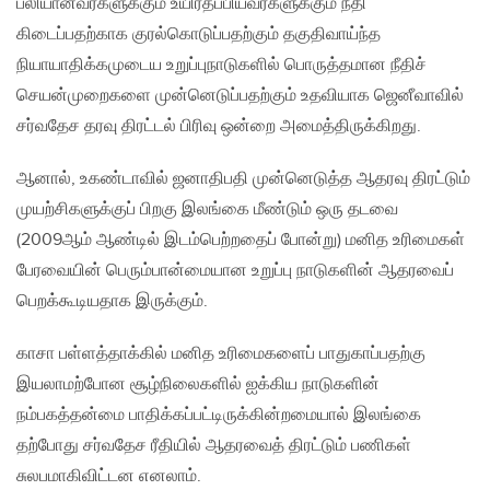
பலியானவர்களுக்கும் உயிர்தப்பியவர்களுக்கும் நீதி
கிடைப்பதற்காக குரல்கொடுப்பதற்கும் தகுதிவாய்ந்த
நியாயாதிக்கமுடைய உறுப்புநாடுகளில் பொருத்தமான நீதிச்
செயன்முறைகளை முன்னெடுப்பதற்கும் உதவியாக ஜெனீவாவில்
சர்வதேச தரவு திரட்டல் பிரிவு ஒன்றை அமைத்திருக்கிறது.
ஆனால், உகண்டாவில் ஜனாதிபதி முன்னெடுத்த ஆதரவு திரட்டும்
முயற்சிகளுக்குப் பிறகு இலங்கை மீண்டும் ஒரு தடவை
(2009ஆம் ஆண்டில் இடம்பெற்றதைப் போன்று) மனித உரிமைகள்
பேரவையின் பெரும்பான்மையான உறுப்பு நாடுகளின் ஆதரவைப்
பெறக்கூடியதாக இருக்கும்.
காசா பள்ளத்தாக்கில் மனித உரிமைகளைப் பாதுகாப்பதற்கு
இயலாமற்போன சூழ்நிலைகளில் ஐக்கிய நாடுகளின்
நம்பகத்தன்மை பாதிக்கப்பட்டிருக்கின்றமையால் இலங்கை
தற்போது சர்வதேச ரீதியில் ஆதரவைத் திரட்டும் பணிகள்
சுலபமாகிவிட்டன எனலாம்.