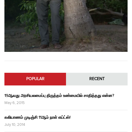
POPULAR
RECENT
19ஆவது அரசியலமைப்பு திருத்தம் உண்மையில் சாதித்தது என்ன?
May 6, 2015
கலியாணம் முடிஞ்சி 11ஆம் நாள் எய்ட்ஸ்!
July 10, 2014