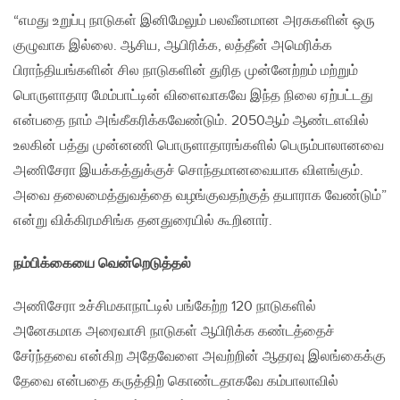
“எமது உறுப்பு நாடுகள் இனிமேலும் பலவீனமான அரசுகளின் ஒரு
குழுவாக இல்லை. ஆசிய, ஆபிரிக்க, லத்தீன் அமெரிக்க
பிராந்தியங்களின் சில நாடுகளின் துரித முன்னேற்றம் மற்றும்
பொருளாதார மேம்பாட்டின் விளைவாகவே இந்த நிலை ஏற்பட்டது
என்பதை நாம் அங்கீகரிக்கவேண்டும். 2050ஆம் ஆண்டளவில்
உலகின் பத்து முன்னணி பொருளாதாரங்களில் பெரும்பாலானவை
அணிசேரா இயக்கத்துக்குச் சொந்தமானவையாக விளங்கும்.
அவை தலைமைத்துவத்தை வழங்குவதற்குத் தயாராக வேண்டும்”
என்று விக்கிரமசிங்க தனதுரையில் கூறினார்.
நம்பிக்கையை வென்றெடுத்தல்
அணிசேரா உச்சிமகாநாட்டில் பங்கேற்ற 120 நாடுகளில்
அனேகமாக அரைவாசி நாடுகள் ஆபிரிக்க கண்டத்தைச்
சேர்ந்தவை என்கிற அதேவேளை அவற்றின் ஆதரவு இலங்கைக்கு
தேவை என்பதை கருத்திற் கொண்டதாகவே கம்பாலாவில்