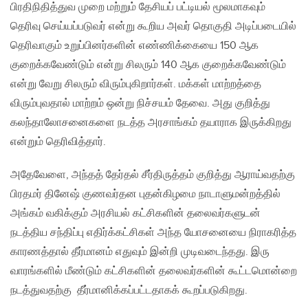
பிரதிநிதித்துவ முறை மற்றும் தேசியப் பட்டியல் மூலமாகவும்
தெரிவு செய்யப்படுவர் என்று கூறிய அவர் தொகுதி அடிப்படையில்
தெரிவாகும் உறுப்பினர்களின் எண்ணிக்கையை 150 ஆக
குறைக்கவேண்டும் என்று சிலரும் 140 ஆக குறைக்கவேண்டும்
என்று வேறு சிலரும் விரும்புகிறார்கள். மக்கள் மாற்றத்தை
விரும்புவதால் மாற்றம் ஒன்று நிச்சயம் தேவை. அது குறித்து
கலந்தாலோசனைகளை நடத்த அரசாங்கம் தயாராக இருக்கிறது
என்றும் தெரிவித்தார்.
அதேவேளை, அந்தத் தேர்தல் சீர்திருத்தம் குறித்து ஆராய்வதற்கு
பிரதமர் தினேஷ் குணவர்தன புதன்கிழமை நாடாளுமன்றத்தில்
அங்கம் வகிக்கும் அரசியல் கட்சிகளின் தலைவர்களுடன்
நடத்திய சந்திப்பு எதிர்க்கட்சிகள் அந்த யோசனையை நிராகரித்த
காரணத்தால் தீர்மானம் எதுவும் இன்றி முடிவடைந்தது. இரு
வாரங்களில் மீண்டும் கட்சிகளின் தலைவர்களின் கூட்டமொன்றை
நடத்துவதற்கு தீர்மானிக்கப்பட்டதாகக் கூறப்படுகிறது.