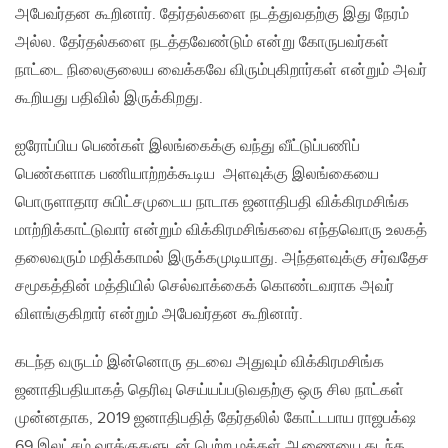
அபேவர்தன கூறினார். தேர்தல்களை நடத்துவதற்கு இது நேரம்
அல்ல. தேர்தல்களை நடத்தவேண்டும் என்று கோருபவர்கள்
நாட்டை நிலைகுலைய வைக்கவே விரும்புகிறார்கள் என்றும் அவர்
கூறியது பதிவில் இருக்கிறது.
ஐரோப்பிய பெண்கள் இலங்கைக்கு வந்து வீட்டுப்பணிப்
பெண்களாக பணியாற்றக்கூடிய அளவுக்கு இலங்கையை
பொருளாதார சுபிட்சமுடைய நாடாக ஜனாதிபதி விக்கிரமசிங்க
மாற்றிக்காட்டுவார் என்றும் விக்கிரமசிங்கவை எந்தவொரு உலகத்
தலைவரும் மதிக்காமல் இருக்கமுடியாது. அந்தளவுக்கு சர்வதேச
சமூகத்தின் மத்தியில் செல்வாக்கைக் கொண்டவராக அவர்
விளங்குகிறார் என்றும் அபேவர்தன கூறினார்.
கடந்த வருடம் இன்னொரு தடவை அதுவும் விக்கிரமசிங்க
ஜனாதிபதியாகத் தெரிவு செய்யப்படுவதற்கு ஒரு சில நாட்கள்
முன்னதாக, 2019 ஜனாதிபதித் தேர்தலில் கோட்டபாய ராஜபக்‌ஷ
69 இலட்சம் வாக்குகளுடன் பெற்ற மக்கள் ஆணையை கடந்த