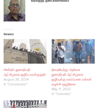
வீரகத்தி தனபாலசிங்கம்
Related
மீண்டும் ஜனாதிபதி
நிறைவேற்று அதிகார
ஆட்சிமுறை ஒழிப்பு வாக்குறுதி
ஜனாதிபதி ஆட்சிமுறை
August 26, 2024
ஒழிப்புக்கு வாய்ப்பான மக்கள்
In "Constitution"
எழுச்சி சூழ்நிலை
May 11, 2022
In "Colombo"