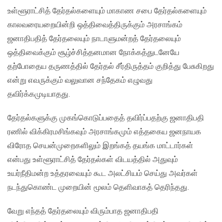
உள்ளூராட்சித் தேர்தல்களையும் மாகாண சபை தேர்தல்களையும்
காலவரையறையின்றி ஒத்திவைத்திருக்கும் அரசாங்கம்
ஜனாதிபதித் தேர்தலையும் நாடாளுமன்றத் தேர்தலையும்
ஒத்திவைக்கும் சூழ்ச்சித்தனமான நோக்கத்துடனேயே
தற்போதைய தருணத்தில் தேர்தல் சீர்திருத்தம் குறித்து பேசுகிறது
என்று எவருக்கும் வலுவான சந்தேகம் எழுவது
தவிர்க்கமுடியாதது.
தேர்தல்களுக்கு முகங்கொடுப்பதைத் தவிர்ப்பதற்கு ஜனாதிபதி
ரணில் விக்கிரமசிங்கவும் அரசாங்கமும் எத்தகைய ஜனநாயக
விரோத செயன்முறைகளிலும் இறங்கத் தயங்க மாட்டார்கள்
என்பது உள்ளூராட்சித் தேர்தல்கள் விடயத்தில் அதுவும்
உயர்நீதிமன்ற உத்தரவையும் கூட அலட்சியம் செய்து அவர்கள்
நடந்துகொண்ட முறையின் மூலம் தெளிவாகத் தெரிந்தது.
வேறு எந்தத் தேர்தலையும் விரும்பாத ஜனாதிபதி