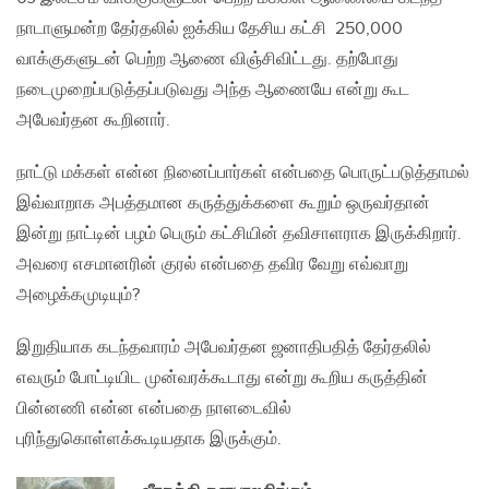
நாடாளுமன்ற தேர்தலில் ஐக்கிய தேசிய கட்சி 250,000
வாக்குகளுடன் பெற்ற ஆணை விஞ்சிவிட்டது. தற்போது
நடைமுறைப்படுத்தப்படுவது அந்த ஆணையே என்று கூட
அபேவர்தன கூறினார்.
நாட்டு மக்கள் என்ன நினைப்பார்கள் என்பதை பொருட்படுத்தாமல்
இவ்வாறாக அபத்தமான கருத்துக்களை கூறும் ஒருவர்தான்
இன்று நாட்டின் பழம் பெரும் கட்சியின் தவிசாளராக இருக்கிறார்.
அவரை எசமானரின் குரல் என்பதை தவிர வேறு எவ்வாறு
அழைக்கமுடியும்?
இறுதியாக கடந்தவாரம் அபேவர்தன ஜனாதிபதித் தேர்தலில்
எவரும் போட்டியிட முன்வரக்கூடாது என்று கூறிய கருத்தின்
பின்னணி என்ன என்பதை நாளடைவில்
புரிந்துகொள்ளக்கூடியதாக இருக்கும்.