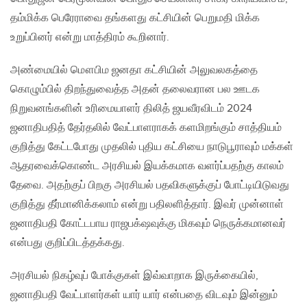
தம்மிக்க பெரேராவை தங்களது கட்சியின் பெறுமதி மிக்க
உறுப்பினர் என்று மாத்திரம் கூறினார்.
அண்மையில் மௌபிம ஜனதா கட்சியின் அலுவலகத்தை
கொழும்பில் திறந்துவைத்த அதன் தலைவரான பல ஊடக
நிறுவனங்களின் உரிமையாளர் திலித் ஜயவீரவிடம் 2024
ஜனாதிபதித் தேர்தலில் வேட்பாளராகக் களமிறங்கும் சாத்தியம்
குறித்து கேட்டபோது முதலில் புதிய கட்சியை நாடுபூராவும் மக்கள்
ஆதரவைக்கொண்ட அரசியல் இயக்கமாக வளர்ப்பதற்கு காலம்
தேவை. அதற்குப் பிறகு அரசியல் பதவிகளுக்குப் போட்டியிடுவது
குறித்து தீர்மானிக்கலாம் என்று பதிலளித்தார். இவர் முன்னாள்
ஜனாதிபதி கோட்டபாய ராஜபக்‌ஷவுக்கு மிகவும் நெருக்கமானவர்
என்பது குறிப்பிடத்தக்கது.
அரசியல் நிகழ்வுப் போக்குகள் இவ்வாறாக இருக்கையில்,
ஜனாதிபதி வேட்பாளர்கள் யார் யார் என்பதை விடவும் இன்னும்