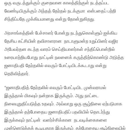
ஒரு வருடத்துக்கும் குறைவான காலத்திற்குள் நடத்தப்பட
வேண்டியிருக்கும் அந்தத் தேர்தல் நடக்குமா என்பதைப் பற்றி
சிந்திப்பதே முக்கியமானது என்று தோன்றுகிறது.
அரசாங்கத்தின் பேச்சாளர் போன்று நடந்துகொள்ளும் ஐக்கிய
தேசிய கட்சியின் தவிசாளரான நாடாளுமன்ற உறுப்பினர் வஜிர
அபேவர்தன கடந்த வாரம் செய்தியாளர்கள் சந்திப்பொன்றில்
உரையாற்றியபோது நாட்டின் நலனைக் கருத்திற்கொண்டு அடுத்த
ஜனாதிபதி தேர்தலில் எவரும் போட்டியிடக்கூடாது என்று
தெரிவித்தார்.
“ஜனாதிபதித் தேர்தலில் எவரும் போட்டியிட முன்வராமல்
இருந்தால் மிகவும் நன்றாக இருக்கும். அது நாட்டை
நிலையுறுதிப்படுத்த உதவும். அவ்வாறு ஒரு சூழ்நிலை ஏற்படுமாக
இருந்தால் தற்போதைய ஜனாதிபதிப் பதவியில் தொடர்ந்து
இருக்கவும் நாட்டின் வளர்ச்சிக்கான நடவடிக்கைகளை
முன்னெடுக்கக் கூடியதாக இருக்கும். தற்போதைய சூழ்நிலையில்