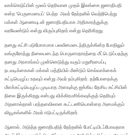
வாக்கெடுப்பின் மூலம் தெரிவான முதல் இலங்கை ஜனாதிபதி
என்ற ‘பெருமையைப்’ பெற்ற அவர் தேர்தலில் வெற்றிபெற்று
மக்கள் ஆணையுடன் ஜனாதிபதியாக அதிகாரத்துக்கு
வரவேண்டும் என்று விரும்புகிறார் என்று தெரிகிறது.
தனது கட்சி படுமோசமாக பலவீனமடைந்திருக்கின்ற போதிலும்
வங்குரோத்து நிலையடைந்த பொருளாதாரத்தை மீட்டெடுப்பதற்கு
தனது அரசாங்கம் முன்னெடுத்து வரும் மறுசீரமைப்பு
நடவடிக்கைகள் மக்கள் மத்தியில் மீண்டும் செல்வாக்கைக்
கட்டியெழுப்ப உதவும் என்று அவர் நம்புகிறார். தற்போதைக்கு
மீளக்கட்டியெழுப்ப முடியாத அளவுக்கு ஐக்கிய தேசிய கட்சியின்
நிலை இருக்கிறது என்பது விக்கிரமசிங்கவுக்குத் தெரியும்.
அதனால்தான் பரந்தளவிலான கூட்டணியொன்றை அமைக்கும்
வியூகங்களில் அவர் ஈடுபட்டிருக்கிறார்.​
ஆனால், அடுத்த ஜனாதிபதித் தேர்தலில் போட்டியிடப்போவதாக