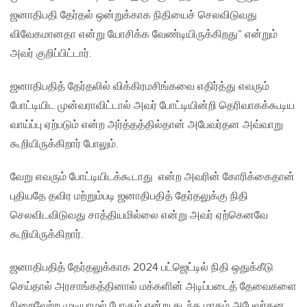
ஜனாதிபதி தேர்தல் ஒன்றுக்காக நிதியைச் செலவிடுவது
விவேகமானதா என்று யோசிக்க வேண்டியிருக்கிறது” என்றும்
அவர் குறிப்பிட்டார்.
ஜனாதிபதித் தேர்தலில் விக்கிரமசிங்கவை எதிர்த்து எவரும்
போட்டியிட முன்வராவிட்டால் அவர் போட்டியின்றி தெரிவாகக்கூடிய
வாய்ப்பு ஏற்படும் என்ற அர்த்தத்தில்தான் அபேவர்தன அவ்வாறு
கூறியிருக்கிறார் போலும்.
வேறு எவரும் போட்டியிடக்கூடாது என்ற அவரின் கோரிக்கைதான்
புதியதே தவிர மற்றும்படி ஜனாதிபதித் தேர்தலுக்கு நிதி
செலவிடவிடுவது சாத்தியமில்லை என்று அவர் ஏற்கெனவே
கூறியிருக்கிறார்.
ஜனாதிபதித் தேர்தலுக்காக 2024 பட்ஜெட்டில் நிதி ஒதுக்கீடு
செய்தால் அரசாங்கத்தினால் மக்களின் அடிப்படைத் தேவைகளை
நிறைவேற்ற முடியாமல் போகும் என்று கடந்த மாதம் அபேவர்தன