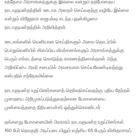
உத்தேசம் அரசாங்கத்துக்கு இல்லை என்றும் தற்போதைய
நாடாளுமன்றத்தின் ஊடாக அதைச் செய்வதற்கு வழியே இல்லை
என்றும் விஜேதாச ராஜபக்‌ஷ கடந்த புதன்கிழமை
நாடாளுமன்றத்தில் அறிவித்தார்.
ஊடகங்களில் வெளியான செய்திகளும் அவை தொடர்பில்
பொதுவெளியில் கிளம்பிய விமர்சனங்களும் அரசாங்கத்துக்கு
பெரும் சங்கடத்தை கொடுத்த காரணத்தினால்தான் அந்த
அறிவிப்பை அவர் சபையில் அவசரமாக செய்யவேண்டிவந்தது
என்பதில் சந்தேகமில்லை.
நாடாளுமன்ற உறுப்பினர்களைத் தெரிவுசெய்வதற்கு புதிய தேர்தல்
முறையை அறிமுகப்படுத்துவதற்கான யோசனையை
முன்வைத்ததை நீதியமைச்சர் ஒத்துக்கொண்டார்.
தங்களது யோசனையின் பிரகாரம் நாடாளுமன்ற உறுப்பினர்கள்
160 பேர் தொகுதி அடிப்படையிலும் எஞ்சிய 65 பேரும் விகிதாசாரப்