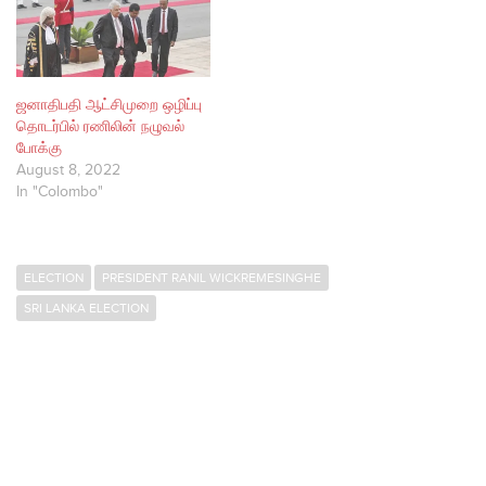
ஜனாதிபதி ஆட்சிமுறை ஒழிப்பு
தொடர்பில் ரணிலின் நழுவல்
போக்கு
August 8, 2022
In "Colombo"
ELECTION
PRESIDENT RANIL WICKREMESINGHE
SRI LANKA ELECTION