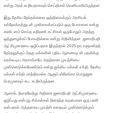
என்று அவர் கூறியதாகவும் செய்திகள் வெளியாகியிருந்தன.
இது தேசிய தேர்தல்களை ஒத்திவைக்கும் அரசியல்
உள்நோக்கத்துடன் முன்வைக்கப்படும் ஒரு யோசனை என்று
கண்டனம் செய்த எதிரணி கட்சிகள் ஒருபோதும் அதற்கு
ஒத்துழைக்கப் போவதில்லை என்று அறிவித்தன. ஜனாதிபதி
ஆட்சிமுறையை ஒழிப்பதாக இருந்தால் 2025 நாடாளுமன்றத்
தேர்தலுக்குப் பிறகு மக்களின் புதிய ஆணையுடன் பதவிக்கு
வரக்கூடிய அரசாங்கமே அதற்கான முயற்சியை
முன்னெடுக்கவேண்டும் என்று ஐக்கிய மக்கள் சக்தி, தேசிய
மக்கள் சக்தி மாத்திரமல்ல ஆளும் ஸ்ரீலங்கா பொதுஜன
பெரமுனவும் கூட கூறியிருந்தன.
ஆனால், நிறைவேற்று அதிகார ஜனாதிபதி ஆட்சிமுறையை
ஒழிப்பது என்பது சிக்கல்கள் நிறைந்த கடினமான ஒரு பணி
என்பதால் அத்தகைய முயற்சி எதையும் முன்னெடுக்கும்