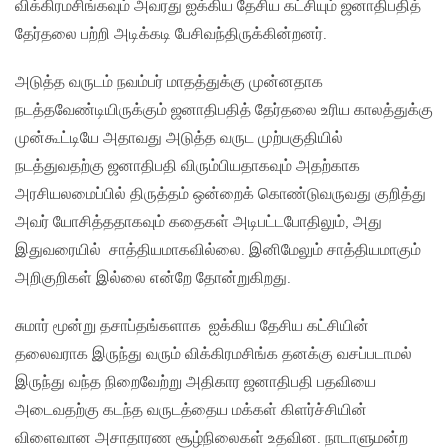
விக்கிரமசிங்கவும் அவரது ஐக்கிய தேசிய கட்சியும் ஜனாதிபதித்
தேர்தலை பற்றி அடிக்கடி பேசிவந்திருக்கின்றனர்.
அடுத்த வருடம் நவம்பர் மாதத்துக்கு முன்னதாக
நடத்தவேண்டியிருக்கும் ஜனாதிபதித் தேர்தலை உரிய காலத்துக்கு
முன்கூட்டியே அதாவது அடுத்த வருட முற்பகுதியில்
நடத்துவதற்கு ஜனாதிபதி விரும்பியதாகவும் அதற்காக
அரசியலமைப்பில் திருத்தம் ஒன்றைக் கொண்டுவருவது குறித்து
அவர் யோசித்ததாகவும் கதைகள் அடிபட்டபோதிலும், அது
இதுவரையில் சாத்தியமாகவில்லை. இனிமேலும் சாத்தியமாகும்
அறிகுறிகள் இல்லை என்றே தோன்றுகிறது.
சுமார் மூன்று தசாப்தங்களாக ஐக்கிய தேசிய கட்சியின்
தலைவராக இருந்து வரும் விக்கிரமசிங்க தனக்கு வசப்படாமல்
இருந்து வந்த நிறைவேற்று அதிகார ஜனாதிபதி பதவியை
அடைவதற்கு கடந்த வருடத்தைய மக்கள் கிளர்ச்சியின்
விளைவான அசாதாரண சூழ்நிலைகள் உதவின. நாடாளுமன்ற