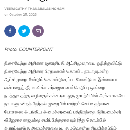
VEERAGATHY THANABALASINGHAM
on
October 25, 2023
Photo, COUNTERPOINT
நிறைவேற்று அதிகார ஜனாதிபதி ஆட்சிமுறையை ஒழித்துவிட்டு
நிறைவேற்று அதிகார பிரதமரைக் கொண்ட நாடாளுமன்ற
ஆட்சிமுறை மீண்டும் கொண்டுவரப்பட வேண்டுமா இல்லையா
என்பதைத் தீர்மானிக்க சர்வஜன வாக்கெடுப்பு ஒன்றை
நடத்துவதற்கு வழிவகுக்கக்கூடிய ஒரு முயற்சியின் அங்கமாகவே
நாடாளுமன்றத் தேர்தல் முறையில் மாற்றம் செய்வதற்கான
யோசனை அடங்கிய அமைச்சரவைப் பத்திரத்தை நீதியமைச்சர்
விஜேதாச ராஜபக்‌ஷ சமர்ப்பித்ததாகவும் இது தொடர்பில்
ஆராய்வதற்கு அமைச்சரவை உப குழுவொன்று நியமிக்கப்டும்