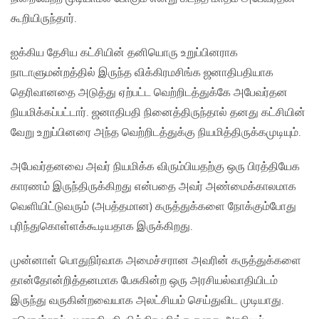
கூறியிருந்தார்.
ஐக்கிய தேசிய கட்சியின் தனியொரு உறுப்பினராக
நாடாளுமன்றத்தில் இருந்த விக்கிரமசிங்க ஜனாதிபதியாக
தெரிவானதை அடுத்து ஏற்பட்ட வெற்றிடத்துக்கே அபேவர்தன
நியமிக்கப்பட்டார். ஜனாதிபதி நினைத்திருந்தால் தனது கட்சியின்
வேறு உறுப்பினரை அந்த வெற்றிடத்துக்கு நியமித்திருக்கமுடியும்.
அபேவர்தனவை அவர் நியமிக்க விரும்பியதற்கு ஒரு பிரத்தியேக
காரணம் இருந்திருக்கிறது என்பதை அவர் அண்மைக்காலமாக
வெளியிட்டுவரும் (அபத்தமான) கருத்துக்களை நோக்கும்போது
புரிந்துகொள்ளக்கூடியதாக இருக்கிறது.
முன்னாள் பொதுநிர்வாக அமைச்சரான அவரின் கருத்துக்களை
தான்தோன்றித்தனமாக பேசுகின்ற ஒரு அரசியல்வாதியிடம்
இருந்து வருகின்றவையாக அலட்சியம் செய்துவிட முடியாது.