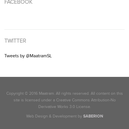
FACEBOOK
TWITTER
Tweets by @MaatramSL
Copyright © 2016 Maatram. All rights reserved. All content on this
site is licensed under a Creative Commons Attribution-No
Derivative Works 3.0 License.
Web Design & Development by
SABERION