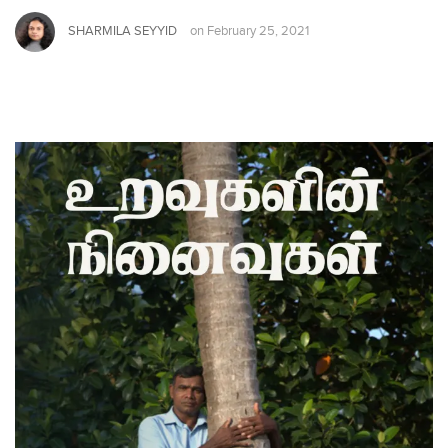
SHARMILA SEYYID
on
February 25, 2021