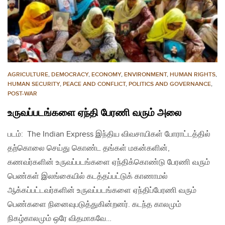
AGRICULTURE
,
DEMOCRACY
,
ECONOMY
,
ENVIRONMENT
,
HUMAN RIGHTS
,
HUMAN SECURITY
,
PEACE AND CONFLICT
,
POLITICS AND GOVERNANCE
,
POST-WAR
உருவப்படங்களை ஏந்தி பேரணி வரும் அலை
படம்: The Indian Express இந்திய விவசாயிகள் போராட்டத்தில்
தற்கொலை செய்து கொண்ட தங்கள் மகன்களின்,
கணவர்களின் உருவப்படங்களை ஏந்திக்கொண்டு பேரணி வரும்
பெண்கள் இலங்கையில் கடத்தப்பட்டுக் காணாமல்
ஆக்கப்பட்டவர்களின் உருவப்படங்களை ஏந்திப்பேரணி வரும்
பெண்களை நினைவுபடுத்துகின்றனர். கடந்த காலமும்
நிகழ்காலமும் ஒரே விதமாகவே…