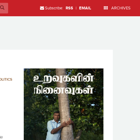
Subscribe:
RSS
|
EMAIL
ARCHIVES
OLITICS
லை