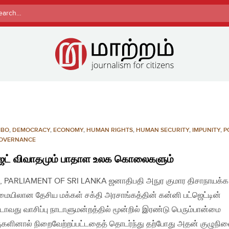
rch
MBO
,
DEMOCRACY
,
ECONOMY
,
HUMAN RIGHTS
,
HUMAN SECURITY
,
IMPUNITY
,
P
OVERNANCE
ஜெட் விவாதமும் பாதாள உலக கொலைகளும்
, PARLIAMENT OF SRI LANKA ஜனாதிபதி அநுர குமார திசாநாயக்க
யிலான தேசிய மக்கள் சக்தி அரசாங்கத்தின் கன்னி பட்ஜெட்டின்
ாவது வாசிப்பு நாடாளுமன்றத்தில் மூன்றில் இரண்டு பெரும்பான்மை
ுகளினால் நிறைவேற்றப்பட்டதைத் தொடர்ந்து தற்போது அதன் குழுநி