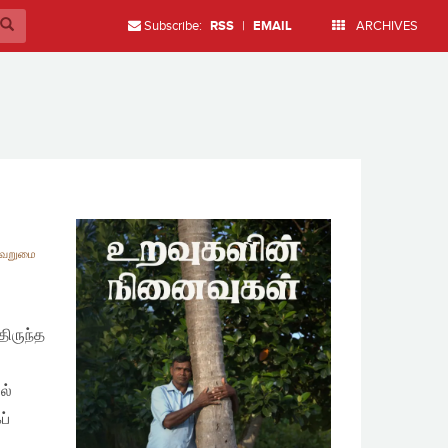
Subscribe:
RSS
|
EMAIL
ARCHIVES
வறுமை
ிருந்த
ல்
ப்