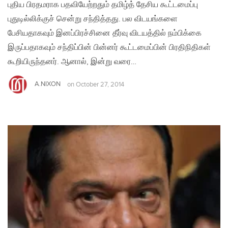
புதிய பிரதமராக பதவியேற்றதும் தமிழ்த் தேசிய கூட்டமைப்பு
புதுடில்லிக்குச் சென்று சந்தித்தது. பல விடயங்களை
பேசியதாகவும் இனப்பிரச்சினை தீர்வு விடயத்தில் நம்பிக்கை
இருப்பதாகவும் சந்திப்பின் பின்னர் கூட்டமைப்பின் பிரதிநிதிகள்
கூறியிருந்தனர். ஆனால், இன்று வரை…
A.NIXON
on
October 27, 2014