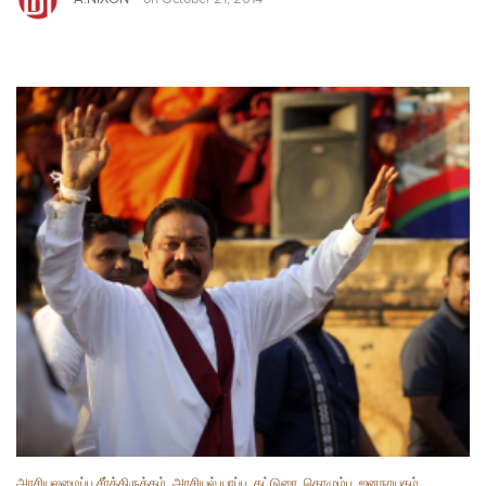
அரசியலமைப்பு சீர்த்திருத்தம்
,
அரசியல் யாப்பு
,
கட்டுரை
,
கொழும்பு
,
ஜனநாயகம்
,