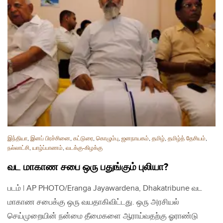
இந்தியா
,
இனப் பிரச்சினை
,
கட்டுரை
,
கொழும்பு
,
ஜனநாயகம்
,
தமிழ்
,
தமிழ்த் தேசியம்
,
நல்லாட்சி
,
யாழ்ப்பாணம்
,
வடக்கு-கிழக்கு
வட மாகாண சபை ஒரு பதுங்கும் புலியா?
படம் | AP PHOTO/Eranga Jayawardena, Dhakatribune வட
மாகாண சபைக்கு ஒரு வயதாகிவிட்டது. ஒரு அரசியல்
செய்முறையின் நன்மை தீமைகளை ஆராய்வதற்கு ஓராண்டு