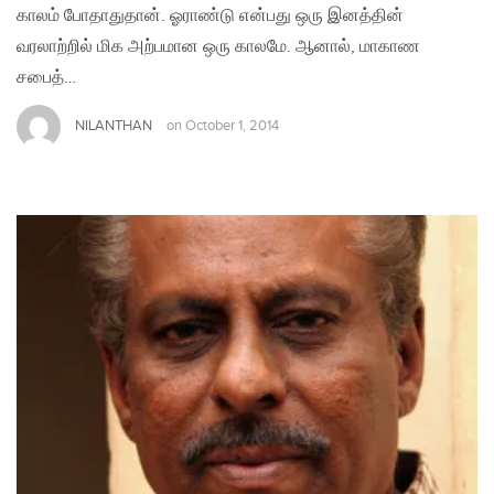
காலம் போதாதுதான். ஓராண்டு என்பது ஒரு இனத்தின்
வரலாற்றில் மிக அற்பமான ஒரு காலமே. ஆனால், மாகாண
சபைத்…
NILANTHAN
on
October 1, 2014