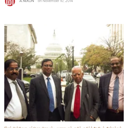
A.NIXON
on
November 10, 2014