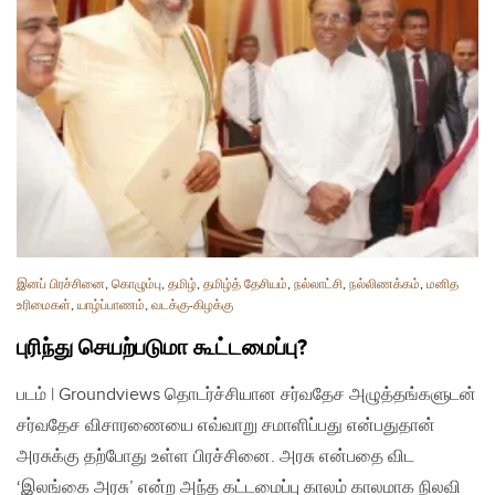
இனப் பிரச்சினை
,
கொழும்பு
,
தமிழ்
,
தமிழ்த் தேசியம்
,
நல்லாட்சி
,
நல்லிணக்கம்
,
மனித
உரிமைகள்
,
யாழ்ப்பாணம்
,
வடக்கு-கிழக்கு
புரிந்து செயற்படுமா கூட்டமைப்பு?
படம் | Groundviews தொடர்ச்சியான சர்வதேச அழுத்தங்களுடன்
சர்வதேச விசாரணையை எவ்வாறு சமாளிப்பது என்பதுதான்
அரசுக்கு தற்போது உள்ள பிரச்சினை. அரசு என்பதை விட
‘இலங்கை அரசு’ என்ற அந்த கட்டமைப்பு காலம் காலமாக நிலவி