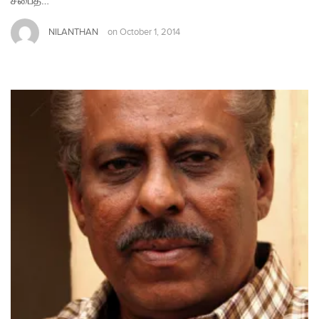
சபைத்…
NILANTHAN
on
October 1, 2014