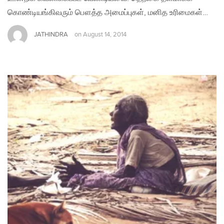
கொண்டியங்கிவரும் பௌத்த அமைப்புகள், மனித உரிமைகள்…
JATHINDRA
on
August 14, 2014