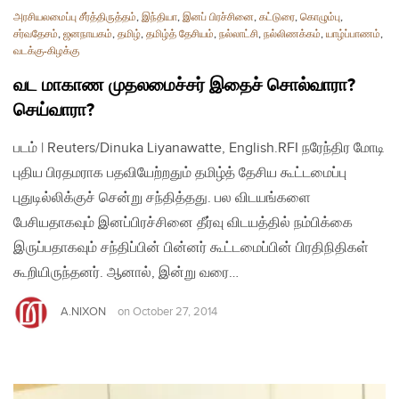
அரசியலமைப்பு சீர்த்திருத்தம்
,
இந்தியா
,
இனப் பிரச்சினை
,
கட்டுரை
,
கொழும்பு
,
சர்வதேசம்
,
ஜனநாயகம்
,
தமிழ்
,
தமிழ்த் தேசியம்
,
நல்லாட்சி
,
நல்லிணக்கம்
,
யாழ்ப்பாணம்
,
வடக்கு-கிழக்கு
வட மாகாண முதலமைச்சர் இதைச் சொல்வாரா?
செய்வாரா?
படம் | Reuters/Dinuka Liyanawatte, English.RFI நரேந்திர மோடி
புதிய பிரதமராக பதவியேற்றதும் தமிழ்த் தேசிய கூட்டமைப்பு
புதுடில்லிக்குச் சென்று சந்தித்தது. பல விடயங்களை
பேசியதாகவும் இனப்பிரச்சினை தீர்வு விடயத்தில் நம்பிக்கை
இருப்பதாகவும் சந்திப்பின் பின்னர் கூட்டமைப்பின் பிரதிநிதிகள்
கூறியிருந்தனர். ஆனால், இன்று வரை…
A.NIXON
on
October 27, 2014