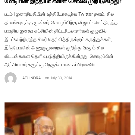
மோடியின் இந்தியா என்ன சொல்ல முற்படுகிறது?
படம் | ஜனாதிபதியின் உத்தியோகபூர்வ Twitter தளம். சில
தினங்களுக்கு முன்னர் கொழும்பிற்கு விஜயம் செய்திருந்த
பாரதிய ஜனதா கட்சியின் திட்டமிடலாளர்கள் குழுவில்
இடம்பெற்றிருந்த சிலர் தெரிவித்திருக்கும் கருத்துக்கள்,
இந்தியாவின் அணுகுமுறைகள் குறித்து மேலும் சில
விடயங்களை தெளிவுபடுத்தியிருக்கின்றது. கொழும்பின்
ஆட்சியாளர்களுக்கு நெருக்கமான சுப்பிரமணிய…
JATHINDRA
on
July 30, 2014