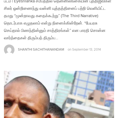
படம் | Eyesrilanka சமீபத்தில் தென்னிலங்கையின் புத்திஜீவிகள்
சிலர் ஒன்றிணைந்து வன்னி யுத்தத்தினைப் பற்றி வெளியிட்ட
தமது “மூன்றாவது கதைக்கூற்று” (The Third Narrative)
தொடர்பாக எழுதலாம் என்று நினைக்கின்றேன். “பேயரசு
செய்தால் பிணந்தின்னும் சாத்திரங்கள்” என பாரதி சொன்ன
வார்த்தைகள் திரும்பத் திரும்ப…
SHANTHI SACHITHANANDAM
on
September 13, 2014