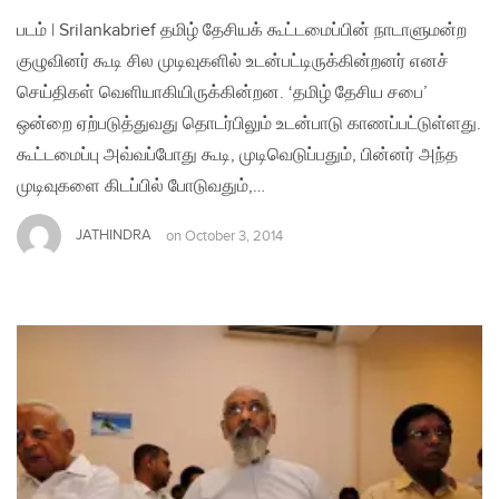
படம் | Srilankabrief தமிழ் தேசியக் கூட்டமைப்பின் நாடாளுமன்ற
குழுவினர் கூடி சில முடிவுகளில் உடன்பட்டிருக்கின்றனர் எனச்
செய்திகள் வெளியாகியிருக்கின்றன. ‘தமிழ் தேசிய சபை’
ஒன்றை ஏற்படுத்துவது தொடர்பிலும் உடன்பாடு காணப்பட்டுள்ளது.
கூட்டமைப்பு அவ்வப்போது கூடி, முடிவெடுப்பதும், பின்னர் அந்த
முடிவுகளை கிடப்பில் போடுவதும்,…
JATHINDRA
on
October 3, 2014