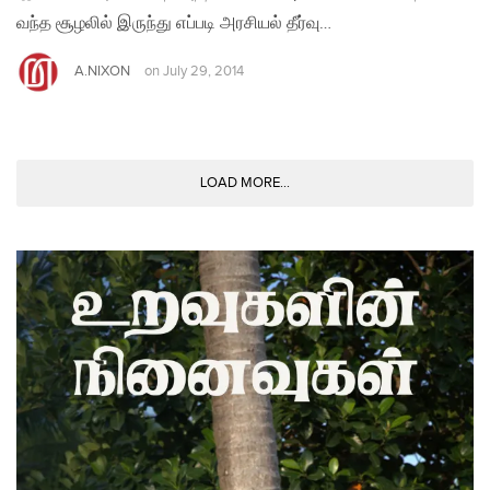
வந்த சூழலில் இருந்து எப்படி அரசியல் தீர்வு…
A.NIXON
on
July 29, 2014
LOAD MORE...