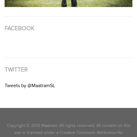
FACEBOOK
TWITTER
Tweets by @MaatramSL
Copyright © 2016 Maatram. All rights reserved. All content on this
site is licensed under a Creative Commons Attribution-No