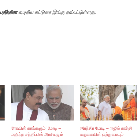
யதீந்திரா
எழுதிய கட்டுரை இங்கு தரப்பட்டுள்ளது.
‘றோவின் கரங்களும்’ மோடி –
நரேந்திர மோடி – ராஜீவ் காந்தி
மஹிந்த சந்திப்பின் அரசியலும்
வருகையின் ஒற்றுமையும்