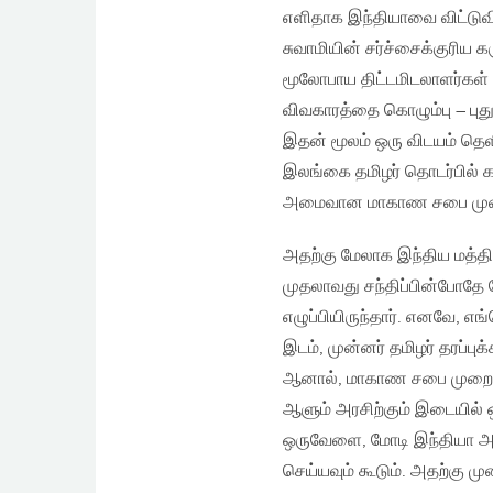
எளிதாக இந்தியாவை விட்டுவி
சுவாமியின் சர்ச்சைக்குரிய 
மூலோபாய திட்டமிடலாளர்கள் கு
விவகாரத்தை கொழும்பு – புது
இதன் மூலம் ஒரு விடயம் தெளி
இலங்கை தமிழர் தொடர்பில் க
அமைவான மாகாண சபை மு
அதற்கு மேலாக இந்திய மத்
முதலாவது சந்திப்பின்போதே 
எழுப்பியிருந்தார். எனவே, எங்
இடம், முன்னர் தமிழர் தரப்
ஆனால், மாகாண சபை முறைமையை
ஆளும் அரசிற்கும் இடையில் ஒர
ஒருவேளை, மோடி இந்தியா அ
செய்யவும் கூடும். அதற்கு ம