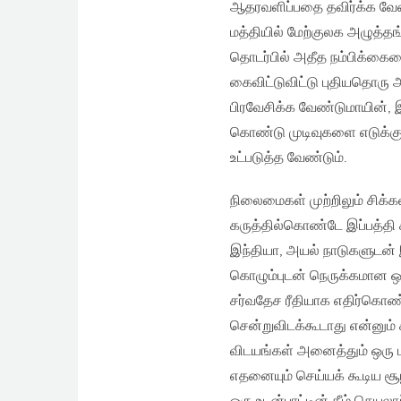
ஆதரவளிப்பதை தவிர்க்க வேண்ட
மத்தியில் மேற்குலக அழுத்தங
தொடர்பில் அதீத நம்பிக்கைய
கைவிட்டுவிட்டு புதியதொரு 
பிரவேசிக்க வேண்டுமாயின், இ
கொண்டு முடிவுகளை எடுக்கும
உட்படுத்த வேண்டும்.
நிலைமைகள் முற்றிலும் சிக
கருத்தில்கொண்டே இப்பத்தி
இந்தியா, அயல் நாடுகளுடன் 
கொழும்புடன் நெருக்கமான ஒ
சர்வதேச ரீதியாக எதிர்கொண்டி
சென்றுவிடக்கூடாது என்னும்
விடயங்கள் அனைத்தும் ஒரு பு
எதனையும் செய்யக் கூடிய சூழ