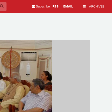
Subscribe:
RSS
|
EMAIL
ARCHIVES