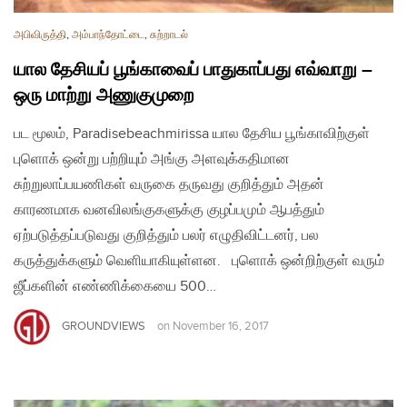
அபிவிருத்தி
,
அம்பாந்தோட்டை
,
சுற்றாடல்
யால தேசியப் பூங்காவைப் பாதுகாப்பது எவ்வாறு –
ஒரு மாற்று அணுகுமுறை
பட மூலம், Paradisebeachmirissa யால தேசிய பூங்காவிற்குள்
புளொக் ஒன்று பற்றியும் அங்கு அளவுக்கதிமான
சுற்றுலாப்பயணிகள் வருகை தருவது குறித்தும் அதன்
காரணமாக வனவிலங்குகளுக்கு குழப்பமும் ஆபத்தும்
ஏற்படுத்தப்படுவது குறித்தும் பலர் எழுதிவிட்டனர், பல
கருத்துக்களும் வெளியாகியுள்ளன. புளொக் ஒன்றிற்குள் வரும்
ஜீப்களின் எண்ணிக்கையை 500…
GROUNDVIEWS
on
November 16, 2017