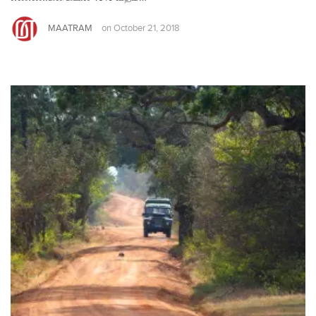
MAATRAM
on
October 21, 2018