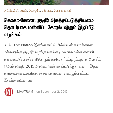
அபிவிருத்தி
,
குடிநீர்
,
கொழும்பு
,
சுற்றாடல்
,
பொருளாதாரம்
கொகா-கோலா: குடிநீர் அசுத்தப்படுத்தியமை
தொடர்பாக மன்னிப்பு கோரல் மற்றும் இழப்பீடு
வழங்கல்
படம் | The Nation இலங்கையில் மில்லியன் கணக்கான
மக்களுக்கு குடிநீர் வழங்குவதற்கு மூலமாக உள்ள களனி
கங்கையில் டீசல் எரிபொருள் கசிவு ஏற்பட்டிருப்பதாக ஆகஸ்ட்
17ஆம் திகதி 2015 அதிகாரிகள் கண்டறிந்துள்ளனர். இதன்
காரணமாக வணிகத் தலைநகரமான கொழும்பு உட்பட
இலங்கையின் பல…
MAATRAM
on
September 2, 2015