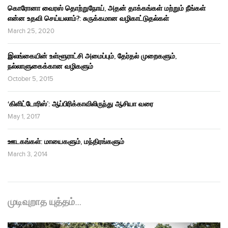
கொரோனா வைரஸ் தொற்றுநோய், அதன் தாக்கங்கள் மற்றும் நீங்கள்
என்ன உதவி செய்யலாம்?: சுருக்கமான வழிகாட்டுதல்கள்
March 25, 2020
இலங்கையின் உள்ளூராட்சி அமைப்பும், தேர்தல் முறைகளும்,
நல்லாளுகைக்கான வழிகளும்
October 5, 2015
‘கிளிட்டோரிஸ்’: ஆப்பிரிக்காவிலிருந்து ஆசியா வரை
May 1, 2017
ஊடகங்கள்: மாயைகளும், மந்திரங்களும்
March 3, 2014
முடிவுறாத யுத்தம்…