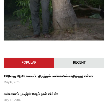
POPULAR
RECENT
19ஆவது அரசியலமைப்பு திருத்தம் உண்மையில் சாதித்தது என்ன?
May 6, 2015
கலியாணம் முடிஞ்சி 11ஆம் நாள் எய்ட்ஸ்!
July 10, 2014