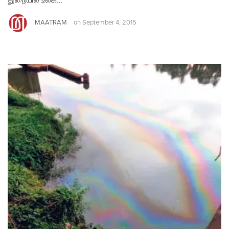
துறையில் உலக…
MAATRAM
on
September 4, 2015