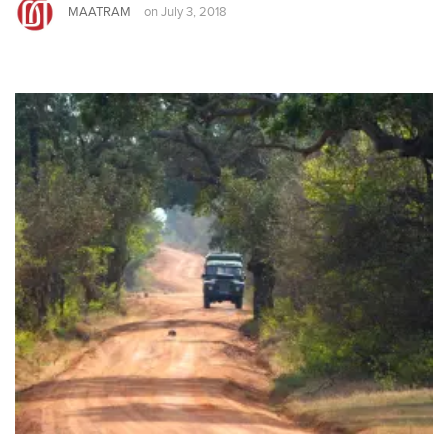
MAATRAM
on
July 3, 2018