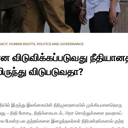
RACY
,
HUMAN RIGHTS
,
POLITICS AND GOVERNANCE
ன விடுவிக்கப்படுவது நீதியான
ுந்து விடுபடுவதா?
தியில் இருந்து இலங்கையின் நீதிமுறைமையில் முக்கியமானதொரு
றது – நிதி மோசடி, நிதிக்கையாடல், அரச சொத்துக்களை தவறாகப்
லை போன்ற பல குற்றங்களை இழைத்தவர்கள் நீதிமன்றங்களால் குற்ற