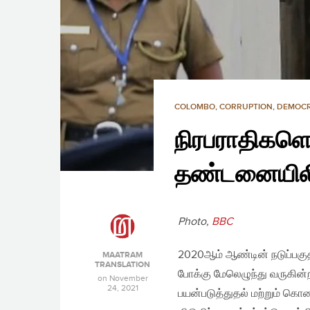
COLOMBO
,
CORRUPTION
,
DEMOC
நிரபராதிகளெ
தண்டனையிலிர
Photo,
BBC
2020ஆம் ஆண்டின் நடுப்பகு
MAATRAM
TRANSLATION
போக்கு மேலெழுந்து வருகின்
on
November
24, 2021
பயன்படுத்துதல் மற்றும் கொ