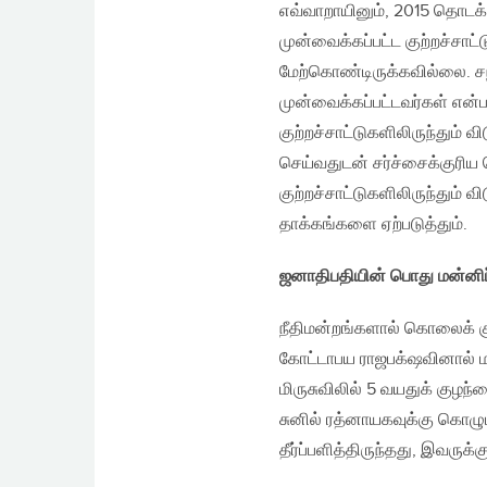
எவ்வாறாயினும், 2015 தொடக்
முன்வைக்கப்பட்ட குற்றச்சாட
மேற்கொண்டிருக்கவில்லை. சந
முன்வைக்கப்பட்டவர்கள் என
குற்றச்சாட்டுகளிலிருந்தும்
செய்வதுடன் சர்ச்சைக்குரி
குற்றச்சாட்டுகளிலிருந்தும் வ
தாக்கங்களை ஏற்படுத்தும்.
ஜனாதிபதியின் பொது மன்னிப்
நீதிமன்றங்களால் கொலைக் க
கோட்டாபய ராஜபக்‌ஷவினால் ம
மிருசுவிலில் 5 வயதுக் குழ
சுனில் ரத்னாயகவுக்கு கொழ
தீர்ப்பளித்திருந்தது, இவருக்