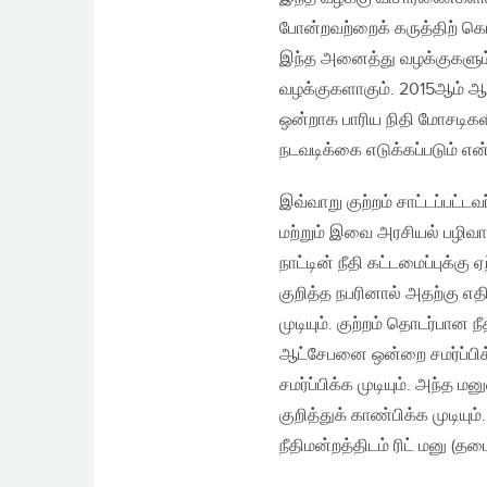
போன்றவற்றைக் கருத்திற் 
இந்த அனைத்து வழக்குகளும் 
வழக்குகளாகும். 2015ஆம் ஆண
ஒன்றாக பாரிய நிதி மோசடிகளி
நடவடிக்கை எடுக்கப்படும் என
இவ்வாறு குற்றம் சாட்டப்பட்
மற்றும் இவை அரசியல் பழிவ
நாட்டின் நீதி கட்டமைப்புக்கு
குறித்த நபரினால் அதற்கு 
முடியும். குற்றம் தொடர்பான 
ஆட்சேபனை ஒன்றை சமர்ப்பிக்க 
சமர்ப்பிக்க முடியும். அந்த
குறித்துக் காண்பிக்க முடியும
நீதிமன்றத்திடம் ரிட் மனு (தட