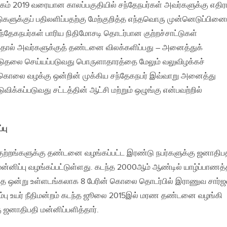
கம் 2019 வரையான காலப்பகுதியில் சந்தேநபர்கள் அவர்களுக்கு எதி
்டுகளுக்குப் பதிலளிப்பதற்கு மேற்குறித்த எந்தவொரு முன்னெடுப்பினைய
்தேகநபர்கள் பாரிய நிதிமோசடி தொடர்பான குற்றச்சாட்டுகள்
்பதால் அவர்களுக்குத் தண்டனை விலக்களிப்பது – அனைத்துக்
 விடுதலை செய்யப்படுவது பொருளாதாரத்தை மேலும் வலுவிழக்கச்
ய கொலை வழக்கு ஒன்றின் முக்கிய சந்தேகநபர் இவ்வாறு அனைத்து
ிடுவிக்கப்படுவது சட்டத்தின் ஆட்சி மற்றும் ஒழுங்கு என்பவற்றில்
பு
ுற்றங்களுக்கு தண்டனை வழங்கப்பட்ட இரண்டு நபர்களுக்கு ஜனாதிப
ன்னிப்பு வழங்கப்பட்டுள்ளது. கடந்த 2000ஆம் ஆண்டில் யாழ்ப்பாணத்
ந்தை ஒன்று உள்ளடங்கலாக 8 பேரின் கொலை தொடர்பில் இராணுவ சார்ஜன
ும்பு உயர் நீதிமன்றம் கடந்த ஜூலை 2015இல் மரண தண்டனை வழங்கி
கு ஜனாதிபதி மன்னிப்பளித்தார்.