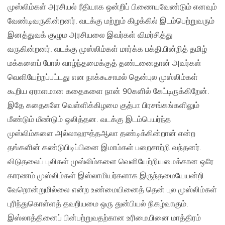
முஸ்லிம்கள் அரசியல் ரீதியாக ஒன்றிப் பிணையவேண்டும் எனவும்
வேண்டிவருகின்றனர். வடக்கு மற்றும் கிழக்கில் இடம்பெற்றுவரும்
இனத்துவக் குழும அரசியலை இவர்கள் விமர்சித்து
வருகின்றனர். வடக்கு முஸ்லிம்கள் மார்க்க பக்தியின்றித் தமிழ்
மக்களைப் போல் வாழ்ந்தமைக்குத் தண்டனைதான் அவர்கள்
வெளியேற்றப்பட்டது என நாக்கூசாமல் தென்புல முஸ்லிம்கள்
கூறிய ஏராளமான கதைகளை நான் 90களில் கேட்டிருக்கிறேன்.
இதே கதைகளே வெள்ளிக்கிழமை குத்பா பிரசங்கங்களிலும்
மீண்டும் மீண்டும் ஒலித்தன. வடக்கு இடம்பெயர்ந்த
முஸ்லிம்களை அல்லாஹுத்தஆலா தண்டிக்கின்றான் என்ற
தங்களின் கண்டுபிடிப்பினை இமாம்கள் பறைசாற்றி வந்தனர்.
விடுதலைப் புலிகள் முஸ்லிம்களை வெளியேற்றியமைக்கான ஒரே
காரணம் முஸ்லிம்கள் இஸ்லாமியர்களாக இருந்தமையேயன்றி
வேறொன்றுமில்லை என்ற உண்மையினைத் தென் புல முஸ்லிம்கள்
புரிந்துகொள்ளத் தவறியமை ஒரு துன்பியல் நிகழ்வாகும்.
இஸ்லாத்தினைப் பின்பற்றுவதற்கான உரிமையினை மாத்திரம்