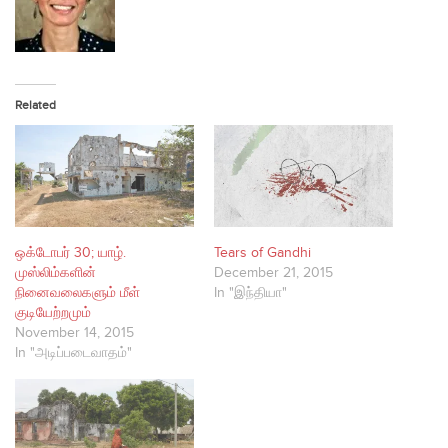
Related
ஒக்டோபர் 30; யாழ்.
Tears of Gandhi
முஸ்லிம்களின்
December 21, 2015
நினைவலைகளும் மீள்
In "இந்தியா"
குடியேற்றமும்
November 14, 2015
In "அடிப்படைவாதம்"