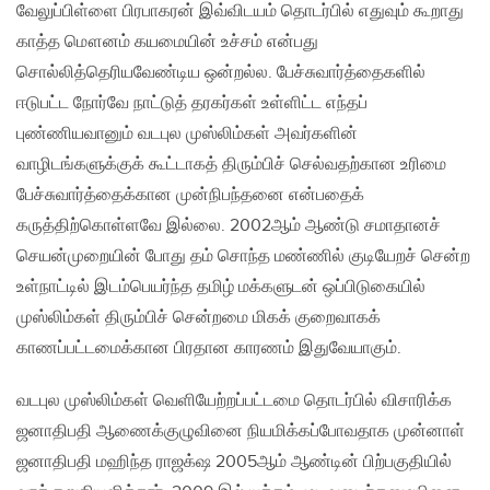
வேலுப்பிள்ளை பிரபாகரன் இவ்விடயம் தொடர்பில் எதுவும் கூறாது
காத்த மௌனம் கயமையின் உச்சம் என்பது
சொல்லித்தெரியவேண்டிய ஒன்றல்ல. பேச்சுவார்த்தைகளில்
ஈடுபட்ட நோர்வே நாட்டுத் தரகர்கள் உள்ளிட்ட எந்தப்
புண்ணியவானும் வடபுல முஸ்லிம்கள் அவர்களின்
வாழிடங்களுக்குக் கூட்டாகத் திரும்பிச் செல்வதற்கான உரிமை
பேச்சுவார்த்தைக்கான முன்நிபந்தனை என்பதைக்
கருத்திற்கொள்ளவே இல்லை. 2002ஆம் ஆண்டு சமாதானச்
செயன்முறையின் போது தம் சொந்த மண்ணில் குடியேறச் சென்ற
உள்நாட்டில் இடம்பெயர்ந்த தமிழ் மக்களுடன் ஒப்பிடுகையில்
முஸ்லிம்கள் திரும்பிச் சென்றமை மிகக் குறைவாகக்
காணப்பட்டமைக்கான பிரதான காரணம் இதுவேயாகும்.
வடபுல முஸ்லிம்கள் வெளியேற்றப்பட்டமை தொடர்பில் விசாரிக்க
ஜனாதிபதி ஆணைக்குழுவினை நியமிக்கப்போவதாக முன்னாள்
ஜனாதிபதி மஹிந்த ராஜக்‌ஷ 2005ஆம் ஆண்டின் பிற்பகுதியில்