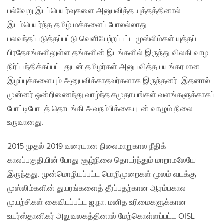
பல்வேறு இடப்பெயர்வுகளை அனுபவித்த யுத்தத்தினால்
இடம்பெயர்ந்த தமிழ் மக்களைப் போலல்லாது
பலவந்தப்படுத்தப்பட்டு வெளியேற்றப்பட்ட முஸ்லிம்கள் யுத்தப்
பிரதேசங்களிலுள்ள தங்களின் இடங்களில் இருந்து விலகி வாழ
நிர்ப்பந்திக்கப்பட்டதுடன் தமிழர்கள் அனுபவித்த பயங்கரமான
இழப்புக்களையும் அனுபவிக்காதவர்களாக இருந்தனர். இதனால்
முன்னர் ஒன்றிணைந்து வாழ்ந்த சமுதாயங்கள் வளங்களுக்காகப்
போட்டிபோடத் தொடங்கி அவநம்பிக்கையுடன் வாழும் நிலை
உருவானது.
2015 முதல் 2019 வரையான நிலைமாறுகால நீதிக்
காலப்பகுதியின் போது சூழ்நிலை தொடர்ந்தும் மாறாமலேயே
இருந்தது. முன்மொழியப்பட்ட பொறிமுறைகள் மூலம் வடக்கு
முஸ்லிம்களின் துயரங்களைத் தீர்ப்பதற்கான ஆரம்பகால
முயற்சிகள் கைவிடப்பட்ட ஜ.நா. மனித உரிமைகளுக்கான
உயர்ஸ்தானிகர் அலுவலகத்தினால் மேற்கொள்ளப்பட்ட OISL