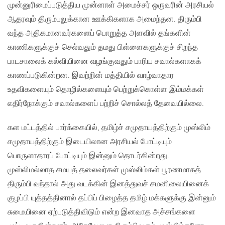
முன்னுரிமைப்படுத்திய முன்னாள் அமைச்சர் ஒருவரின் அரசியல்
ஆதரவும் திரும்பலுக்கான ஊக்கிகளாக அமைந்தன. திரும்பி
வந்த அதிகமானவர்களைப் பொறுத்த அளவில் தங்களின்
காணிகளுக்குச் செல்வதும் தமது பிள்ளைகளுக்குச் சிறந்த
பாடசாலைக் கல்வியினை வழங்குவதும் பாரிய சவால்களாகக்
காணப்படுகின்றன. இவற்றின் மத்தியில் வாழ்வாதார
உதவிகளையும் தொழில்களையும் பெற்றுக்கொள்ள இம்மக்கள்
எதிர்நோக்கும் சவால்களைப் பற்றிச் சொல்லத் தேவையில்லை.
கள மட்டத்தில் பார்க்கையில், தமிழ்ச் சமுதாயத்திற்கும் முஸ்லிம்
சமுதாயத்திற்கும் இடையிலான அரசியல் போட்டியும்
பொருளாதாரப் போட்டியும் இன்னும் தொடர்கின்றது.
முஸ்லிமல்லாத சமயத் தலைவர்கள் முஸ்லிம்கள் பூரணமாகத்
திரும்பி வந்தால் அது வடக்கின் இனத்துவச் சமனிலையினைக்
குழப்பி யுத்தத்தினால் தப்பிப் பிழைத்த தமிழ் மக்களுக்கு இன்னும்
சுமையினை ஏற்படுத்திவிடும் என்ற இனவாத அச்சங்களை