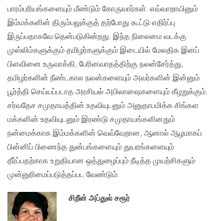
பாரம்பரியங்களையும் மீண்டும் கோருவார்கள். எவ்வாறாயினும்
இம்மக்களின் திரும்பலுக்குத் தற்போது கூட்டு எதிர்ப்பு
இருப்பதாகவே தென்படுகின்றது. இந்த நிலைமை வடக்கு
முஸ்லிம்களுக்கும் தமிழர்களுக்கும் இடையில் மேலதிக இனப்
பிளவினை உருவாக்கி, பேரினவாதத்திற்கு நலன்சேர்த்து,
தமிழர்களின் நீண்டகால நலன்களையும் அவர்களின் இன்னும்
பூர்த்தி செய்யப்படாத அரசியல் அபிலாஷைகளையும் கீழறுக்கும்.
சர்வதேச சமுதாயத்தின் உதவியுடனும் அனுதாபமிக்க சிங்கள
மக்களின் உதவியுடனும் இரண்டு சமுதாயங்களினதும்
நன்மைக்காக இம்மக்களின் வெவ்வேறான, ஆனால் ஆழமாகப்
பின்னிப் பிணைந்த துன்பங்களையும் துயரங்களையும்
தீர்ப்பதற்காக உறுதியான ஒத்துழைப்பும் நீடித்த முயற்சிகளும்
முன்னுரிமைப்படுத்தப்பட வேண்டும்.
சிறீன் அப்துல் சரூர்