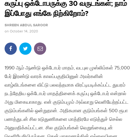
கருப்பு ஒக்டோபருக்கு 30 வருடங்கள்; நாம்
இப்போது எங்கே நிற்கிறோம்?
SHREEN ABDUL SAROOR
on
October 14, 2020
1990 ஆம் ஆண்டு ஒக்டோபர் மாதம், வடபுல முஸ்லிம்கள் 75,000
பேர் இரண்டு வாரக் காலப்பகுதியினுள் அவர்களின்
வாழ்விடங்களை விட்டு பலவந்தமாக விரட்டியடிக்கப்பட்ட துயரம்
நடந்தேறிய ஒக்டோபர் மாதத்தினைக் கருப்பு ஒக்டோபர் என்றால்
அது மிகையாகாது. என் குடும்பமும் அவ்வாறு வெளியேற்றப்பட்ட
குடும்பங்களில் ஒன்றுதான். அதிகமான குடும்பங்கள் 500 ரூபா
பணத்துடன் சில உடுதுணிகளை மாத்திரமே எடுத்துச் செல்ல
அனுமதிக்கப்பட்டன. சில குடும்பங்கள் வெறுங்கையுடன்
வெளியேறியிருந்தன. தென் மாகாணத்தின் எல்லையினை