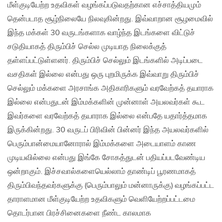
மீள்குடியேற்ற உதவிகள் வழங்கப்படுவதற்கான எச்சாத்தியமும்
தென்படாத சூழ்நிலையே நிலவுகின்றது. இவ்வாறான சூழமைவில்
இந்த மக்கள் 30 வருடங்களாக வாழ்ந்த இடங்களை விட்டுச்
சடுதியாகத் திரும்பிச் செல்ல முடியாத நிலைக்குத்
தள்ளப்பட்டுள்ளனர். திரும்பிச் செல்லும் இடங்களில் அடிப்படை
வசதிகள் இல்லை என்பது ஒரு புறமிருக்க இவ்வாறு திரும்பிச்
செல்லும் மக்களை அரசாங்க அதிகாரிகளும் வரவேற்கத் தயாராக
இல்லை என்பதுடன் இம்மக்களின் முன்னாள் அயலவர்கள் கூட
இவர்களை வரவேற்கத் தயாராக இல்லை என்பதே யதார்த்தமாக
இருக்கின்றது. 30 வருடப் பிரிவின் பின்னர் இந்த அயலவர்களில்
பெரும்பான்மையானோரால் இம்மக்களை அடையாளம் காண
முடியவில்லை என்பது இங்கே சோகத்துடன் பதியப்படவேண்டிய
ஒன்றாகும். இச்சவால்களையெல்லாம் தாண்டிப் பூரணமாகத்
திரும்பிவந்தவர்களுக்கு (பெரும்பாலும் மன்னாருக்கு) வழங்கப்பட்ட
தாராளமான மீள்குடியேற்ற உதவிகளும் வெளியேற்றப்பட்டமை
தொடர்பான பிரச்சினைகளை நீண்ட காலமாக