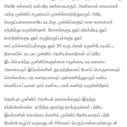
சிலரே உள்ளனர் என்பதே உண்மையாகும். அண்மைக் காலமாகச்
பரந்த முஸ்லிம் சமுதாயம் முகங்கொடுத்துவரும் அதே
வெறுப்பலைகளையே வடக்கு முஸ்லிம்களும் கால காலமாகச்
சந்தித்து வருகின்றனர். சோகங்களுடனும் விரக்தியுடனும்
ஏமாற்றங்களுடனும் கழுத்தறுப்புக்களுடனும்
காட்டிக்கொடுப்புக்களுடனும் 30 வருடங்கள் உருண்டோடிவிட்ட
நிலையில், வடபுல முஸ்லிம் அரசியல்வாதிகள் மட்டுமே
இடம்பெயர்ந்த முஸ்லிம்களுக்காக வழக்காடி வர ஏனைய
அனைவரும் இம்மக்களின் துயரத்தினைப் பேசாப் பொருளாகவும்
சொல்லக்கூடாத கதையாகவும் புறக்கணித்துவரும் வன்ம
வெளிப்பாட்டினை நாம் கண்கூடாகக் கண்டு வருகின்றோம்.
தென்புல முஸ்லிம் அரசியல் தலைவர்களும் இதற்கு
விதிவிலக்கல்ல. உயிர்த்த ஞாயிறு தாக்குதல்கள் பற்றிய
இவர்களின் சொல்லாடல்களில் முஸ்லிம் தேசியவாதம் பற்றி
கேள்வி எழுப்பி வருவதுடன் சிங்களப் பெரும்பான்மையினருடன்