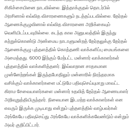
சிகிச்சையினை நாடவில்லை. இத்தாக்குதல் தொடர்பில்
அரசினால் எவ்வித விசாரணைகளும் நடத்தப்படவில்லை. தேர்தல்
ஆணைக்குழுவினால் எவ்வித விசாரணை அறிக்கையும்
வெளியிடப்படவுமில்லை. கடந்த கால அனுபவத்தில் இருந்து
கற்றுக்கொண்டு அண்மைய நாடாளுமன்றத் தேர்தலுக்கு தேர்தல்
ஆணைக்குழு புத்தளத்தில் கொத்தணி வாக்களிப்பு மையங்களை
அமைத்தது. 6000 இற்கும் மேற்பட்ட மன்னார் வாக்காளர்கள்
புத்தளத்தில் வாக்களித்தனர். இவ்வாறான சாதகமான
முன்னேற்றங்கள் இருந்தபோதிலும் மன்னாரில் நிரந்தரமாக
வசிக்கும் வாக்காளர்களை மட்டுமே பதிவுசெய்யுமாறு மாவட்ட
கிராம சேவையாளர்களை மன்னார் உதவித் தேர்தல் ஆணையாளர்
அறிவுறுத்தியிருந்தார். நிலையான இடமற்ற வாக்காளர்கள் என
எவரும் இருக்க முடியாது என்றும் புத்தளத்தில் வாழ்பவர்கள்
அங்கேயே பதிவுசெய்து அங்கேயே வாக்களிக்கவேண்டும் என்றும்
அவர் குறிப்பிட்டார்.