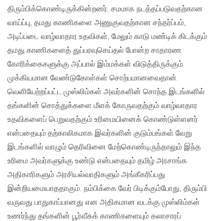
திரும்பிக்கொண்டிருக்கின்றனர். சமமாக நடத்தப்படுவதற்கான
வாய்ப்பு, தமது காணிகளை அணுகுவதற்கான சந்தர்ப்பம்,
அடிப்படை வாழ்வாதார உதவிகள், மேலும் காடு மண்டிக் கிடக்கும்
தமது காணிகளைத் துப்பரவுசெய்தல் போன்ற சாதாரண
கோரிக்கைகளுக்கு அப்பால் இம்மக்கள் விடுத்திருக்கும்
முக்கியமான வேண்டுகோள்கள் சொற்பமானவைதான்.
வெளியேற்றப்பட்ட முஸ்லிம்கள் அவர்களின் சொந்த இடங்களில்
தங்களின் சொத்துக்களை மீளக் கோருவதற்கும் வாழ்வாதார
உதவிகளைப் பெறுவதற்கும் உரிமையினைக் கொண்டுள்ளனர்
என்பதையும் தற்காலிகமாக இவர்களின் குடும்பங்கள் வேறு
இடங்களில் வாழும் தெரிவினை மேற்கொண்டிருந்தாலும் இந்த
உரிமை அவர்களுக்கு உண்டு என்பதையும் தமிழ் அரசாங்க
அதிகாரிகளும் அரசியல்வாதிகளும் அங்கீகரிப்பது
இன்றியமையாததாகும். நம்பிக்கை வேர் பிடிக்கும்போது, திரும்பி
வருவது பாதுகாப்பானது என அதிகமான வடக்கு முஸ்லிம்கள்
உணர்ந்து தங்களின் பூர்வீகக் காணிகளையும் கலாசாரப்