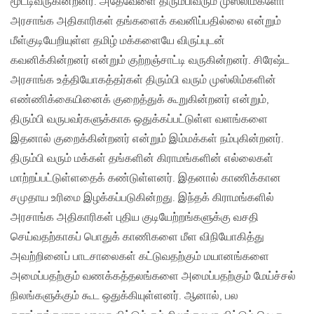
மூட்டிவருகின்றனர். அதேவேளை திரும்பிவரும் முஸ்லிம்களோ
அரசாங்க அதிகாரிகள் தங்களைக் கவனிப்பதில்லை என்றும்
மீள்குடியேறியுள்ள தமிழ் மக்களையே விருப்புடன்
கவனிக்கின்றனர் என்றும் குற்றஞ்சாட்டி வருகின்றனர். சிரேஷ்ட
அரசாங்க உத்தியோகத்தர்கள் திரும்பி வரும் முஸ்லிம்களின்
எண்ணிக்கையினைக் குறைத்துக் கூறுகின்றனர் என்றும்,
திரும்பி வருபவர்களுக்காக ஒதுக்கப்பட்டுள்ள வளங்களை
இதனால் குறைக்கின்றனர் என்றும் இம்மக்கள் நம்புகின்றனர்.
திரும்பி வரும் மக்கள் தங்களின் கிராமங்களின் எல்லைகள்
மாற்றப்பட்டுள்ளதைக் கண்டுள்ளனர். இதனால் காணிக்கான
சமுதாய உரிமை இழக்கப்படுகின்றது. இந்தக் கிராமங்களில்
அரசாங்க அதிகாரிகள் புதிய குடியேற்றங்களுக்கு வசதி
செய்வதற்காகப் பொதுக் காணிகளை மீள விநியோகித்து
அவற்றினைப் பாடசாலைகள் கட்டுவதற்கும் மயானங்களை
அமைப்பதற்கும் வணக்கத்தலங்களை அமைப்பதற்கும் மேய்ச்சல்
நிலங்களுக்கும் கூட ஒதுக்கியுள்ளனர். ஆனால், பல