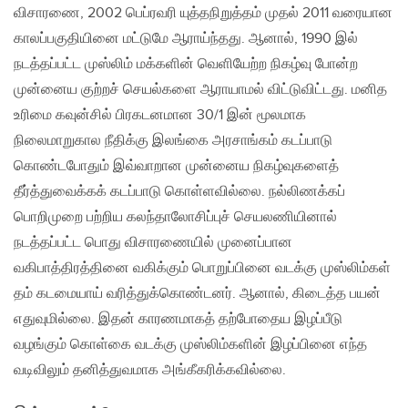
விசாரணை, 2002 பெப்ரவரி யுத்தநிறுத்தம் முதல் 2011 வரையான
காலப்பகுதியினை மட்டுமே ஆராய்ந்தது. ஆனால், 1990 இல்
நடத்தப்பட்ட முஸ்லிம் மக்களின் வெளியேற்ற நிகழ்வு போன்ற
முன்னைய குற்றச் செயல்களை ஆராயாமல் விட்டுவிட்டது. மனித
உரிமை கவுன்சில் பிரகடனமான 30/1 இன் மூலமாக
நிலைமாறுகால நீதிக்கு இலங்கை அரசாங்கம் கடப்பாடு
கொண்டபோதும் இவ்வாறான முன்னைய நிகழ்வுகளைத்
தீர்த்துவைக்கக் கடப்பாடு கொள்ளவில்லை. நல்லிணக்கப்
பொறிமுறை பற்றிய கலந்தாலோசிப்புச் செயலணியினால்
நடத்தப்பட்ட பொது விசாரணையில் முனைப்பான
வகிபாத்திரத்தினை வகிக்கும் பொறுப்பினை வடக்கு முஸ்லிம்கள்
தம் கடமையாய் வரித்துக்கொண்டனர். ஆனால், கிடைத்த பயன்
எதுவுமில்லை. இதன் காரணமாகத் தற்போதைய இழப்பீடு
வழங்கும் கொள்கை வடக்கு முஸ்லிம்களின் இழப்பினை எந்த
வடிவிலும் தனித்துவமாக அங்கீகரிக்கவில்லை.