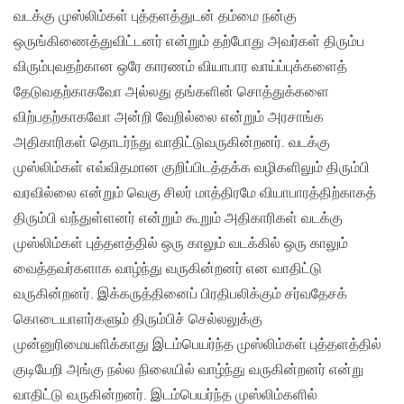
வடக்கு முஸ்லிம்கள் புத்தளத்துடன் தம்மை நன்கு
ஒருங்கிணைத்துவிட்டனர் என்றும் தற்போது அவர்கள் திரும்ப
விரும்புவதற்கான ஒரே காரணம் வியாபார வாய்ப்புக்களைத்
தேடுவதற்காகவோ அல்லது தங்களின் சொத்துக்களை
விற்பதற்காகவோ அன்றி வேறில்லை என்றும் அரசாங்க
அதிகாரிகள் தொடர்ந்து வாதிட்டுவருகின்றனர். வடக்கு
முஸ்லிம்கள் எவ்விதமான குறிப்பிடத்தக்க வழிகளிலும் திரும்பி
வரவில்லை என்றும் வெகு சிலர் மாத்திரமே வியாபாரத்திற்காகத்
திரும்பி வந்துள்ளனர் என்றும் கூறும் அதிகாரிகள் வடக்கு
முஸ்லிம்கள் புத்தளத்தில் ஒரு காலும் வடக்கில் ஒரு காலும்
வைத்தவர்களாக வாழ்ந்து வருகின்றனர் என வாதிட்டு
வருகின்றனர். இக்கருத்தினைப் பிரதிபலிக்கும் சர்வதேசக்
கொடையாளர்களும் திரும்பிச் செல்லலுக்கு
முன்னுரிமையளிக்காது இடம்பெயர்ந்த முஸ்லிம்கள் புத்தளத்தில்
குடியேறி அங்கு நல்ல நிலையில் வாழ்ந்து வருகின்றனர் என்று
வாதிட்டு வருகின்றனர். இடம்பெயர்ந்த முஸ்லிம்களில்