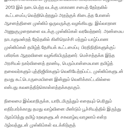
2013 இல் நடைபெற்ற வடக்கு மாகாண சபைத் தேர்தலில்
கூட்டமைப்பு வெற்றிபெற்றதும் அதற்குக் கிடைத்த போனஸ்
ஆசனத்தினை முஸ்லிம் ஒருவருக்கு வழங்கியது. இவ்வாறான
அணுகுமுறைகளை வடக்கு முஸ்லிம்கள் வரவேற்றனர். அண்மைய
நாடாளுமன்றத் தேர்தலில் கிளிநொச்சி மற்றும் யாழ்ப்பாண
முஸ்லிம்கள் தமிழ்த் தேசியக் கூட்டமைப்பு பிரதிநிதிகளுக்குப்
பகிரங்க ஆதரவினை வழங்கியிருந்தனர். மெச்சத்தக்க இந்த
அரசியல் நகர்வினைத் தாண்டி, பெரும்பான்மையான தமிழ்த்
தலைவர்களும் புத்திஜீவிகளும் வெளியேற்றப்பட்ட முஸ்லிம்களுடன்
தமது கூட்டொருமையினை இன்னும் வெளிக்காட்டவில்லை
என்பது கவனத்திற்கொள்ளத்தக்கதாகும்.
நிலைமை இவ்வாறிருக்க, யாரிடமிருந்தும் எதையும் பெரிதும்
எதிர்பார்க்காது தமது வாழ்வினை மீண்டும் பூச்சியத்தில் இருந்து
ஆரம்பித்து தமிழ் உறவுகளுடன் சகவாழ்வு வாழலாம் என்ற
ஆர்வத்துடன் முஸ்லிம்கள் வடக்கிற்குத்