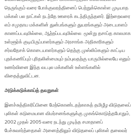
நெருங்கும் வரை போக்குவரத்தினைப் பெற்றுக்கொள்ள முடியாத
மக்கள் பல நாட்கள் நடந்தே ஊரைக் கடந்திருந்தனர். இற்றைவரை
எம் சமுதாய மக்களின் துன்பங்களும் துயரங்களும் அடையாளம்
காணப்படவுமில்லை, ஆற்றப்படவுமில்லை. மூன்று தசாப்த காலமாக
உள்ளூர்க் குடியிருப்பாளர்களும் அரசாங்க அதிகாரிகளும்
சர்வதேசக் கொடையாளர்களும் தெற்கு முஸ்லிம்களும் காட்டிய
புறக்கணிப்பும் புரிதலின்மையும் நம்புவதற்கு யாருமில்லையே எனும்
உணர்வினை இந்த வடபுல மக்களின் உள்ளங்களில்
விதைத்துவிட்டன.
அடுக்கடுக்காய்த் தவறுகள்
இனச்சுத்திகரிப்பினை மேற்கொண்டதற்காகத் தமிழீழ விடுதலைப்
புலிகள் கடுமையான விமர்சனங்களுக்கு முகங்கொடுத்தபோதும்,
2002 முதல் 2005 வரை நடந்து முடிந்த சமாதானப்
பேச்சுவார்த்தைகள் அனைத்திலும் விடுதலைப் புலிகள் தலைவர்