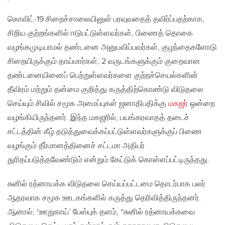
கொவிட்-19 சிறைச்சாலையினுள் பரவுவதைத் தவிர்ப்பதற்காக,
சிறிய குற்றங்களில் ஈடுபட்டுள்ளவர்கள், பிணைத் தொகை
வழங்கமுடியாமல் தண்டனை அனுபவிப்பவர்கள், குழந்தைகளோடு
சிறையிருக்கும் தாய்மார்கள், 2 வருடங்களுக்கும் குறைவான
தண்டனையினைப் பெற்றுள்ளவர்களை குற்றச்செயல்களின்
தீவிரம் மற்றும் தன்மை குறித்து கருத்திற்கொண்டு விடுதலை
செய்யும் சிவில் சமூக அமைப்புகள் ஜனாதிபதிக்கு
மகஜர்
ஒன்றை
வழங்கியிருந்தனர். இந்த மகஜரில், பயங்கரவாதத் தடைச்
சட்டத்தின் கீழ் தடுத்துவைக்கப்பட்டுள்ளவர்களுக்குப் பிணை
வழங்கும் தீர்மானத்தினைச் சட்டமா அதிபர்
துரிதப்படுத்தவேண்டும் என்றும் கேட்டுக் கொள்ளப்பட்டிருந்தது.
சுனில் ரத்னாயக்க விடுதலை செய்யப்பட்டமை தொடர்பாக பலர்
ஆதரவாக சமூக ஊடகங்களில் கருத்து தெரிவித்திருந்தனர்.
ஆனால், ‘ஊறுகாய்’ பேஸ்புக் தளம், “சுனில் ரத்னாயக்கவை