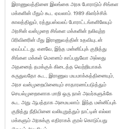
இராணுவத்தினை இலங்கை அரசு போராடும் சிங்கள
மக்களின் மீதும் கூட ஏவலாம். 1989 கிளர்ச்சிக்
காலத்திலும், ரத்துபஸ்வலப் போராட்டங்களிலேயும்
அரசின் வன்முறை சிங்கள மக்களின் நலிவுற்ற
பிரிவினரின் மீது இராணுவத்தின் உதவியுடன்
ஏவப்பட்டது. எனவே, இந்த மன்னிப்புக் குறித்து
சிங்கள மக்கள் மௌனம் காப்பதுவோ அல்லது
அதனைத் தமக்குக் கிடைத்த வெற்றியாகக்
கருதுவதோ கூட, இராணுவ மயமாக்கத்தினையும்,
அரச வன்முறையினையும் சாதாரணப்படுத்தும்
செயல்முறைகளாக‌ மாறி ஒரு நாள் அவர்களுக்கே
கூட அது ஆபத்தாக அமையலாம். இந்த மன்னிப்புக்
குறித்து நீதியினை வலியுறுத்தும் நாட்டின் எல்லா
மக்களும் அரசுக்கு எதிராகக் குரல் கொடுப்பது