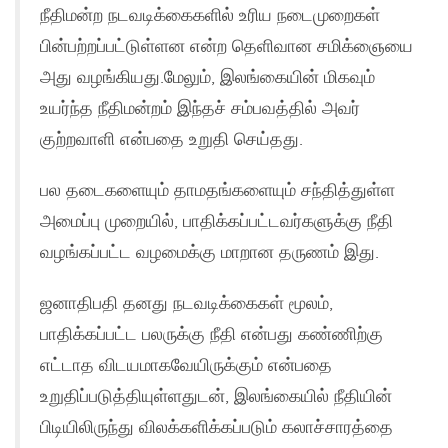
நீதிமன்ற நடவடிக்கைகளில் உரிய நடைமுறைகள்
பின்பற்றப்பட்டுள்ளன என்ற தெளிவான சமிக்ஞையை
அது வழங்கியது.மேலும், இலங்கையின் மிகவும்
உயர்ந்த நீதிமன்றம் இந்தச் சம்பவத்தில் அவர்
குற்றவாளி என்பதை உறுதி செய்தது.
பல தடைகளையும் தாமதங்களையும் சந்தித்துள்ள
அமைப்பு முறையில், பாதிக்கப்பட்டவர்களுக்கு நீதி
வழங்கப்பட்ட வழமைக்கு மாறான தருணம் இது.
ஜனாதிபதி தனது நடவடிக்கைகள் மூலம்,
பாதிக்கப்பட்ட பலருக்கு நீதி என்பது கண்ணிற்கு
எட்டாத விடயமாகவேயிருக்கும் என்பதை
உறுதிப்படுத்தியுள்ளதுடன், இலங்கையில் நீதியின்
பிடியிலிருந்து விலக்களிக்கப்படும் கலாச்சாரத்தை