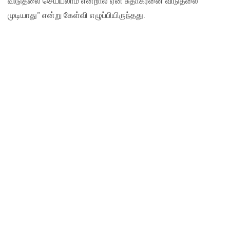
விடுதலை செய்யலாம் என்றால் ஏன் சுதாகரனை விடுதலை
முடியாது” என்று கேள்வி எழுப்பியிருந்தது.