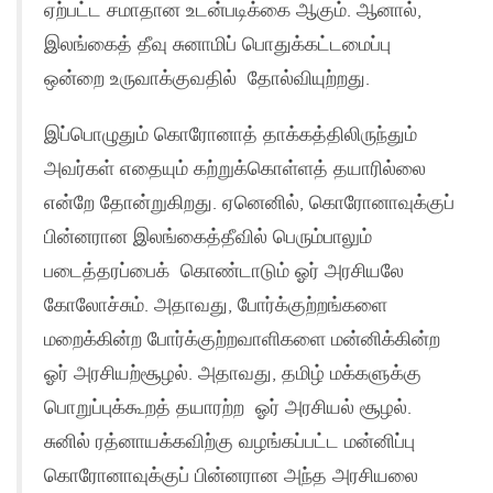
ஏற்பட்ட சமாதான உடன்படிக்கை ஆகும். ஆனால்,
இலங்கைத் தீவு சுனாமிப் பொதுக்கட்டமைப்பு
ஒன்றை உருவாக்குவதில் தோல்வியுற்றது.
இப்பொழுதும் கொரோனாத் தாக்கத்திலிருந்தும்
அவர்கள் எதையும் கற்றுக்கொள்ளத் தயாரில்லை
என்றே தோன்றுகிறது. ஏனெனில், கொரோனாவுக்குப்
பின்னரான இலங்கைத்தீவில் பெரும்பாலும்
படைத்தரப்பைக் கொண்டாடும் ஓர் அரசியலே
கோலோச்சும். அதாவது, போர்க்குற்றங்களை
மறைக்கின்ற போர்க்குற்றவாளிகளை மன்னிக்கின்ற
ஓர் அரசியற்சூழல். அதாவது, தமிழ் மக்களுக்கு
பொறுப்புக்கூறத் தயாரற்ற ஓர் அரசியல் சூழல்.
சுனில் ரத்னாயக்கவிற்கு வழங்கப்பட்ட மன்னிப்பு
கொரோனாவுக்குப் பின்னரான அந்த அரசியலை