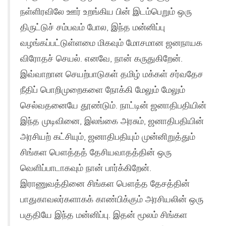
நள்ளிரவிலே ஊர் உறங்கிய பின் இடம்பெறும் ஒரு
திருட்டுச் சம்பவம் போல, இந்த மன்னிப்பு
வழங்கப்பட்டுள்ளமை மிகவும் மோசமான ஜனநாயக
விரோதச் செயல். எனவே, நான் கருதுகிறேன்.
இவ்வாறான செயற்பாடுகள் தமிழ் மக்கள் சர்வதேச
நீதிப் பொறிமுறைகளை நோக்கி மேலும் மேலும்
செல்வதனையே தூண்டும். நாட்டின் ஜனாதிபதியின்
இந்த முடிவினை, இலங்கை அரசும், ஜனாதிபதியின்
அரசியற் கட்சியும், ஜனாதிபதியும் முன்னிறுத்தும்
சிங்கள பௌத்தத் தேசியவாதத்தின் ஒரு
வெளிப்பாடாகவும் நான் பார்க்கிறேன்.
இராணுவத்தினை சிங்கள பௌத்த தேசத்தின்
பாதுகாவலர்களாகக் காண்பிக்கும் அரசியலின் ஒரு
பகுதியே இந்த மன்னிப்பு. இதன் மூலம் சிங்கள