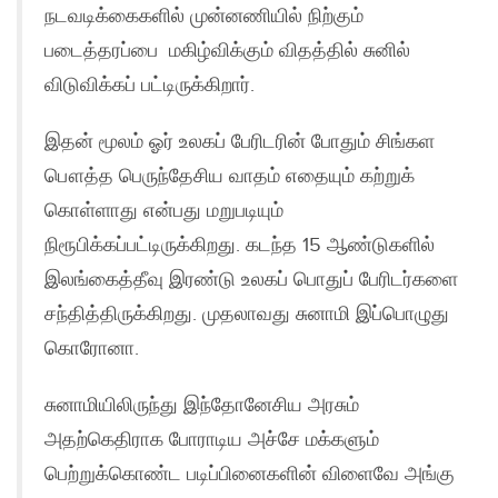
நடவடிக்கைகளில் முன்னணியில் நிற்கும்
படைத்தரப்பை மகிழ்விக்கும் விதத்தில் சுனில்
விடுவிக்கப் பட்டிருக்கிறார்.
இதன் மூலம் ஓர் உலகப் பேரிடரின் போதும் சிங்கள
பௌத்த பெருந்தேசிய வாதம் எதையும் கற்றுக்
கொள்ளாது என்பது மறுபடியும்
நிரூபிக்கப்பட்டிருக்கிறது. கடந்த 15 ஆண்டுகளில்
இலங்கைத்தீவு இரண்டு உலகப் பொதுப் பேரிடர்களை
சந்தித்திருக்கிறது. முதலாவது சுனாமி இப்பொழுது
கொரோனா.
சுனாமியிலிருந்து இந்தோனேசிய அரசும்
அதற்கெதிராக போராடிய அச்சே மக்களும்
பெற்றுக்கொண்ட படிப்பினைகளின் விளைவே அங்கு