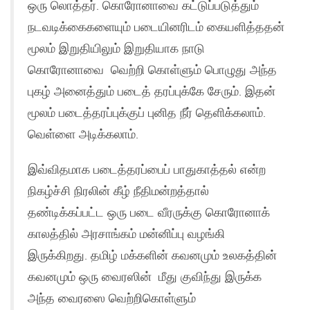
ஒரு லொத்தர். கொரோனாவை கட்டுப்படுத்தும்
நடவடிக்கைகளையும் படையினரிடம் கையளித்ததன்
மூலம் இறுதியிலும் இறுதியாக நாடு
கொரோனாவை வெற்றி கொள்ளும் பொழுது அந்த
புகழ் அனைத்தும் படைத் தரப்புக்கே சேரும். இதன்
மூலம் படைத்தரப்புக்குப் புனித நீர் தெளிக்கலாம்.
வெள்ளை அடிக்கலாம்.
இவ்விதமாக படைத்தரப்பைப் பாதுகாத்தல் என்ற
நிகழ்ச்சி நிரலின் கீழ் நீதிமன்றத்தால்
தண்டிக்கப்பட்ட ஒரு படை வீரருக்கு கொரோனாக்
காலத்தில் அரசாங்கம் மன்னிப்பு வழங்கி
இருக்கிறது. தமிழ் மக்களின் கவனமும் உலகத்தின்
கவனமும் ஒரு வைரஸின் மீது குவிந்து இருக்க
அந்த வைரஸை வெற்றிகொள்ளும்