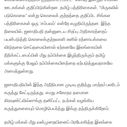
ஊடகங்கள் குறிப்பிடுகின்றன. தமிழ் பத்திரிகைகள், “மிருசுவில்
படுகொலை” என்று கொலைக் குற்றத்தை குறிப்பிட சிங்கள
பத்திரிகைகள் ஒரு ‘சம்பவம்’ என்றே எழுதியிருந்தன. இந்த
நிலையில், ஜனாதிபதி தன்னுடைய சிறப்பு அதிகாரத்தைப்
பயன்படுத்தி கொலைக்குற்றவாளி சுனில் ரத்னாயக்கவை
விடுதலை செய்தமையினால் ஏற்கனவே இலங்கையின்
நீதிக்கட்டமைப்பின் மீது நம்பிக்கை இழந்திருக்கும் தமிழ்
மக்களுக்கு மேலும் நம்பிக்கையீனத்தை ஏற்படுத்துவதாகவே
அமைந்துள்ளது.
ஜனாதிபதியின் இந்த அநீதியான முடிவு குறித்து
மாற்றம்
பலரிடம்
கருத்து கேட்டிருந்தது. எமது சகோதர தளமான
கிரவுண்ட்விவ்ஸுக்கு தனிப்பட்ட நபர்கள் வழங்கிய
கருத்துகளையும் மொழிபெயர்த்து இங்கு தந்திருக்கிறோம்.
தமிழ் மக்கள் மீது வன்முறையினைப் பிரயோகித்த‌ இலங்கை