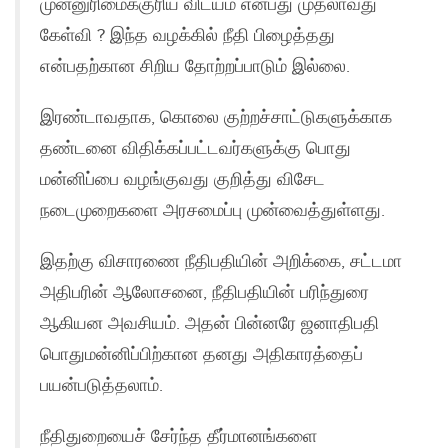
முன்னுரிமைக்குரிய விடயம் என்பது முதலாவது
கேள்வி ? இந்த வழக்கில் நீதி பிழைத்தது
என்பதற்கான சிறிய தோற்றப்பாடும் இல்லை.
இரண்டாவதாக, கொலை குற்றச்சாட்டுகளுக்காக
தண்டனை விதிக்கப்பட்டவர்களுக்கு பொது
மன்னிப்பை வழங்குவது குறித்து விசேட
நடைமுறைகளை அரசமைப்பு முன்வைத்துள்ளது.
இதற்கு விசாரணை நீதிபதியின் அறிக்கை, சட்டமா
அதிபரின் ஆலோசனை, நீதிபதியின் பரிந்துரை
ஆகியன அவசியம். அதன் பின்னரே ஜனாதிபதி
பொதுமன்னிப்பிற்கான தனது அதிகாரத்தைப்
பயன்படுத்தலாம்.
நீதிதுறையைச் சேர்ந்த தீர்மானங்களை