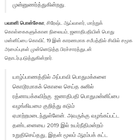
முன்னுணர்த்துகின்றது.
பவானி பொன்சேகா
, சிரேஷ்ட ஆய்வாளர், மாற்றுக்
கொள்கைகளுக்கான நிலையம், ஜனாதிபதியின் பொது
மன்னிப்பை கொவிட் 19 இன் காரணமாக சமீபத்தில் சிவில் சமூக
அமைப்புகள் முன்னெடுத்த பிரச்சாரத்துடன்
தொடர்புபடுத்துகின்றார்.
யாழ்ப்பாணத்தில் அப்பாவி பொதுமக்களை
கொடூரமாகக் கொலை செய்த சுனில்
ரத்னாயக்கவிற்கு ஜனாதிபதி பொதுமன்னிப்பை
வழங்கியமை குறித்து கடும்
ஏமாற்றமடைந்துள்ளேன். அவருக்கு வழங்கப்பட்ட
தண்டனையை 2019 இல் உயர்நீதிமன்றம்
உறுதிசெய்தது, இதன் மூலம் ஆரம்பக் கட்ட