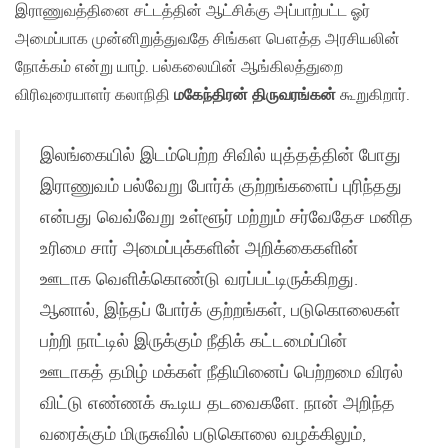
இராணுவத்தினை சட்டத்தின் ஆட்சிக்கு அப்பாற்பட்ட ஓர்
அமைப்பாக முன்னிறுத்துவதே சிங்கள பௌத்த அரசியலின்
நோக்கம் என்று யாழ். பல்கலையின் ஆங்கிலத்துறை
விரிவுரையாளர் கலாநிதி
மகேந்திரன் திருவரங்கன்
கூறுகிறார்.
இலங்கையில் இடம்பெற்ற சிவில் யுத்தத்தின் போது
இராணுவம் பல்வேறு போர்க் குற்றங்களைப் புரிந்தது
என்பது வெவ்வேறு உள்ளூர் மற்றும் சர்வேதேச மனித
உரிமை சார் அமைப்புக்களின் அறிக்கைகளின்
ஊடாக வெளிக்கொண்டு வரப்பட்டிருக்கிறது.
ஆனால், இந்தப் போர்க் குற்றங்கள், படுகொலைகள்
பற்றி நாட்டில் இருக்கும் நீதிக் கட்டமைப்பின்
ஊடாகத் தமிழ் மக்கள் நீதியினைப் பெற்றமை விரல்
விட்டு எண்ணக் கூடிய தடவைகளே. நான் அறிந்த
வரைக்கும் மிருசுவில் படுகொலை வழக்கிலும்,