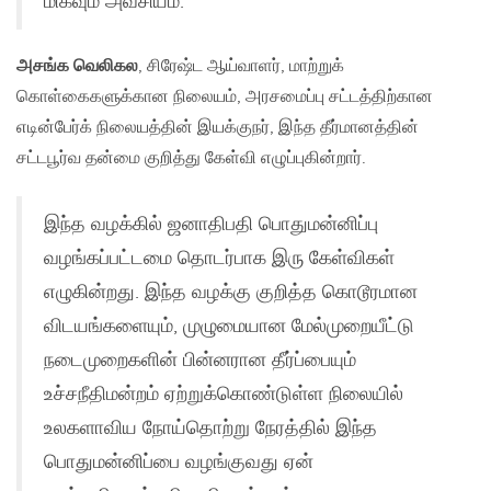
மிகவும் அவசியம்.
அசங்க வெலிகல
, சிரேஷ்ட ஆய்வாளர், மாற்றுக்
கொள்கைகளுக்கான நிலையம், அரசமைப்பு சட்டத்திற்கான
எடின்பேர்க் நிலையத்தின் இயக்குநர், இந்த தீர்மானத்தின்
சட்டபூர்வ தன்மை குறித்து கேள்வி எழுப்புகின்றார்.
இந்த வழக்கில் ஜனாதிபதி பொதுமன்னிப்பு
வழங்கப்பட்டமை தொடர்பாக இரு கேள்விகள்
எழுகின்றது. இந்த வழக்கு குறி​த்த கொடூரமான
விடயங்களையும், முழுமையான மேல்முறையீட்டு
நடைமுறைகளின் பின்னரான தீர்ப்பையும்
உச்சநீதிமன்றம் ஏற்றுக்கொண்டுள்ள நிலையில்
உலகளாவிய நோய்தொற்று நேரத்தில் இந்த
பொதுமன்னிப்பை வழங்குவது ஏன்