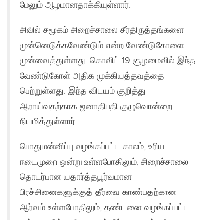
மேலும் ஆழமானதாக்கியுள்ளார்.
சிவில் சமூகம் சிறைச்சாலை சீர்திருத்தங்களை
முன்னெடுக்கவேண்டும் என்ற வேண்டுகோளை
முன்வைத்துள்ளது. கொவிட் 19 சூழமைவில் இந்த
வேண்டுகோள் அதிக முக்கியத்தவத்தை
பெற்றுள்ளது. இந்த விடயம் குறித்து
ஆராய்வதற்காக ஜனாதிபதி குழுவொன்றை
நியமித்துள்ளார்.
பொதுமன்னிப்பு வழங்கப்பட்ட காலம், உரிய
நடைமுறை ஒன்று உள்ளபோதிலும், சிறைச்சாலை
தொடர்பான யதார்த்தபூர்வமான
பிரச்சினைகளுக்குத் தீர்வை காண்பதற்கான
ஆர்வம் உள்ளபோதிலும், தண்டனை வழங்கப்பட்ட