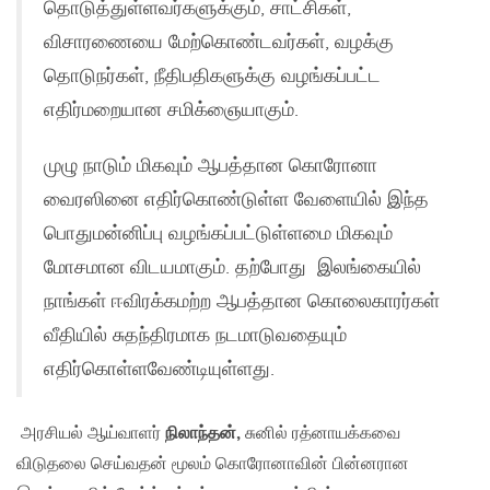
தொடுத்துள்ளவர்களுக்கும், சாட்சிகள்,
விசாரணையை மேற்கொண்டவர்கள், வழக்கு
தொடுநர்கள், நீதிபதிகளுக்கு வழங்கப்பட்ட
எதிர்மறையான சமிக்ஞையாகும்.
முழு நாடும் மிகவும் ஆபத்தான கொரோனா
வைரஸினை எதிர்கொண்டுள்ள வேளையில் இந்த
பொதுமன்னிப்பு வழங்கப்பட்டுள்ளமை மிகவும்
மோசமான விடயமாகும். தற்போது இலங்கையில்
நாங்கள் ஈவிரக்கமற்ற ஆபத்தான கொலைகாரர்கள்
வீதியில் சுதந்திரமாக நடமாடுவதையும்
எதிர்கொள்ளவேண்டியுள்ளது.
அரசியல் ஆய்வாளர்
நிலாந்தன்,
சுனில் ரத்னாயக்கவை
விடுதலை செய்வதன் மூலம் கொரோனாவின் பின்னரான