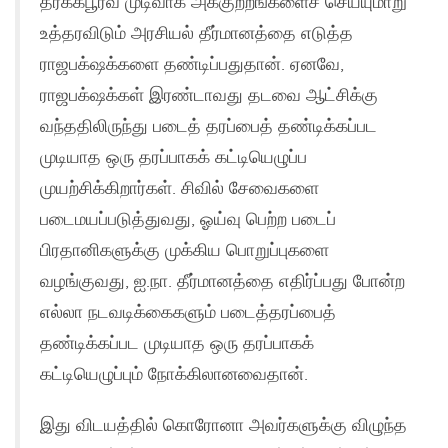
தர்க்கபூர்வ முடிவாக அக்குற்றங்களைச் செய்யுமாறு
உத்தரவிடும் அரசியல் தீர்மானத்தை எடுத்த
ராஜபக்‌ஷக்களை தண்டிப்பதுதான். ஏனவே,
ராஜபக்‌ஷக்கள் இரண்டாவது தடவை ஆட்சிக்கு
வந்ததிலிருந்து படைத் தரப்பைத் தண்டிக்கப்பட
முடியாத ஒரு தரப்பாகக் கட்டியெழுப்ப
முயற்சிக்கிறார்கள். சிவில் சேவைகளை
படைமயப்படுத்துவது, ஓய்வு பெற்ற படைப்
பிரதானிகளுக்கு முக்கிய பொறுப்புகளை
வழங்குவது, ஐ.நா. தீர்மானத்தை எதிர்ப்பது போன்ற
எல்லா நடவடிக்கைகளும் படைத்தரப்பைத்
தண்டிக்கப்பட முடியாத ஒரு தரப்பாகக்
கட்டியெழுப்பும் நோக்கிலானவைதான்.
இது விடயத்தில் கொரோனா அவர்களுக்கு விழுந்த