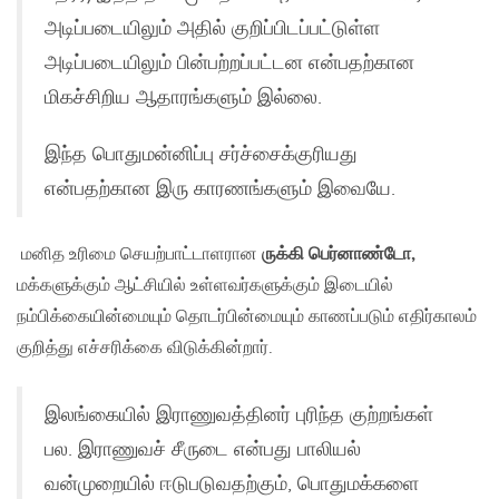
அடிப்படையிலும் அதில் குறிப்பிடப்பட்டுள்ள
அடிப்படையிலும் பின்பற்றப்பட்டன என்பதற்கான
மிகச்சிறிய ஆதாரங்களும் இல்லை.
இந்த பொதுமன்னிப்பு சர்ச்சைக்குரியது
என்பதற்கான இரு காரணங்களும் இவையே.
மனித உரிமை செயற்பாட்டாளரான
ருக்கி பெர்னாண்டோ,
மக்களுக்கும் ஆட்சியில் உள்ளவர்களுக்கும் இடையில்
நம்பிக்கையின்மையும் தொடர்பின்மையும் காணப்படும் எதிர்காலம்
குறித்து எச்சரிக்கை விடுக்கின்றார்.
இலங்கையில் இராணுவத்தினர் புரிந்த குற்றங்கள்
பல. இராணுவச் சீருடை என்பது பாலியல்
வன்முறையில் ஈடுபடுவதற்கும், பொதுமக்களை