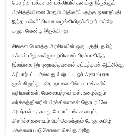
பௌத்த மக்களின் மத்தியில் தனக்கு இருக்கும்
பிரசித்தியினை மேலும் அதிகரிப்பதற்கு ஜனாதிபதி
இந்த மன்னிப்பினை வழங்கியிருக்கிறார் என்றே
கருத வேண்டி இருக்கிறது.
சிங்கள பௌத்த அரசியலின் ஒரு பகுதி, தமிழ்
மக்கள் மீது வன்முறையினைப் பிரயோகித்த‌
இலங்கை இராணுவத்தினைச் சட்டத்தின் ஆட்சிக்கு
அப்பாற்பட்ட அல்லது மேற்பட்ட ஓர் அமைப்பாக
முன்னிறுத்துவதே. நாளை சிங்கள மக்களில்
வறியவர்கள், வேலையற்றவர்கள், உழைக்கும்
வர்க்கத்தினரின் பிரச்சினைகள் தொடர்பிலே
அவர்கள் ஏதாவது போராட்டங்களையும்,
கிளர்ச்சிகளையும் மேற்கொள்ளும் போது தமிழ்
மக்களைப் படுகொலை செய்த அதே