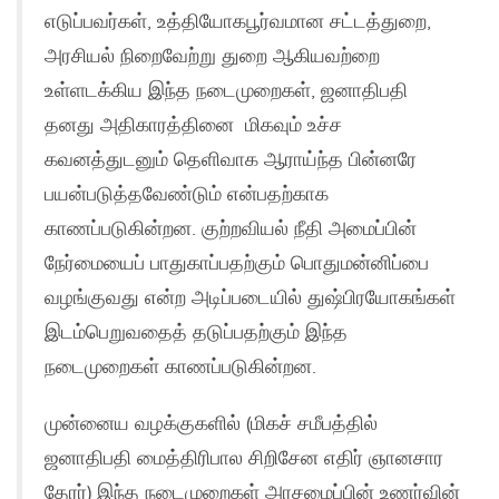
எடுப்பவர்கள், உத்தியோகபூர்வமான சட்டத்துறை,
அரசியல் நிறைவேற்று துறை ஆகியவற்றை
உள்ளடக்கிய இந்த நடைமுறைகள், ஜனாதிபதி
தனது அதிகாரத்தினை மிகவும் உச்ச
கவனத்துடனும் தெளிவாக ஆராய்ந்த பின்னரே
பயன்படுத்தவேண்டும் என்பதற்காக
காணப்படுகின்றன. குற்றவியல் நீதி அமைப்பின்
நேர்மையைப் பாதுகாப்பதற்கும் பொதுமன்னிப்பை
வழங்குவது என்ற அடிப்படையில் துஷ்பிரயோகங்கள்
இடம்பெறுவதைத் தடுப்பதற்கும் இந்த
நடைமுறைகள் காணப்படுகின்றன.
முன்னைய வழக்குகளில் (மிகச் சமீபத்தில்
ஜனாதிபதி மைத்திரிபால சிறிசேன எதிர் ஞானசார
தேரர்) இந்த நடைமுறைகள் அரசமைப்பின் உணர்வின்