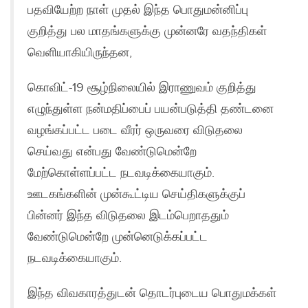
பதவியேற்ற நாள் முதல் இந்த பொதுமன்னிப்பு
குறித்து பல மாதங்களுக்கு முன்னரே வதந்திகள்
வெளியாகியிருந்தன,
கொவிட்-19 சூழ்நிலையில் இராணுவம் குறித்து
எழுந்துள்ள நன்மதிப்பைப் பயன்படுத்தி தண்டனை
வழங்கப்பட்ட படை வீரர் ஒருவரை விடுதலை
செய்வது என்பது வேண்டுமென்றே
மேற்கொள்ளப்பட்ட நடவடிக்கையாகும்.
ஊடகங்களின் முன்கூட்டிய செய்திகளுக்குப்
பின்னர் இந்த விடுதலை இடம்பெறாததும்
வேண்டுமென்றே முன்னெடுக்கப்பட்ட
நடவடிக்கையாகும்.
இந்த விவகாரத்துடன் தொடர்புடைய பொதுமக்கள்