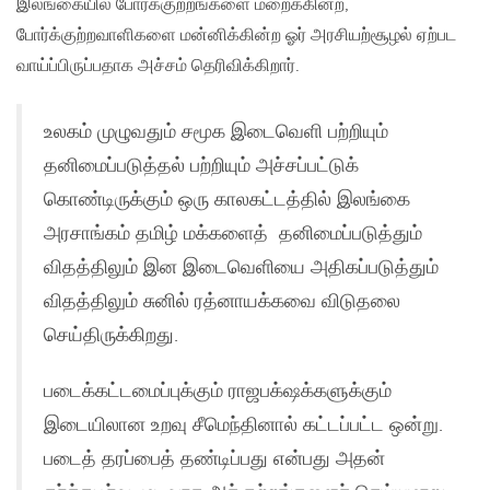
இலங்கையில் போர்க்குற்றங்களை மறைக்கின்ற,
போர்க்குற்றவாளிகளை மன்னிக்கின்ற ஓர் அரசியற்சூழல் ஏற்பட
வாய்ப்பிருப்பதாக அச்சம் தெரிவிக்கிறார்.
உலகம் முழுவதும் சமூக இடைவெளி பற்றியும்
தனிமைப்படுத்தல் பற்றியும் அச்சப்பட்டுக்
கொண்டிருக்கும் ஒரு காலகட்டத்தில் இலங்கை
அரசாங்கம் தமிழ் மக்களைத் தனிமைப்படுத்தும்
விதத்திலும் இன இடைவெளியை அதிகப்படுத்தும்
விதத்திலும் சுனில் ரத்னாயக்கவை விடுதலை
செய்திருக்கிறது.
படைக்கட்டமைப்புக்கும் ராஜபக்‌ஷக்களுக்கும்
இடையிலான உறவு சீமெந்தினால் கட்டப்பட்ட ஒன்று.
படைத் தரப்பைத் தண்டிப்பது என்பது அதன்