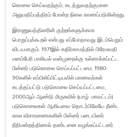
கொலை செய்வதற்கும், கடத்துவதற்குமான
அனுமதிப்பத்திரம் போன்ற நிலை காணப்படுகின்றது.
இராணுவத்தினரின் குற்றங்களுக்காக
பொறுப்புக்கூறல் என்பது எப்போதாவது இடம்பெறும்
விடயமாகும். 1971இல் கதிர்காமத்தில் பிரேமவதி
மனம்பேரி பாலியல் வன்முறைக்கு உள்ளாக்கப்பட்ட
பின்னர் படுகொலை செய்யப்பட்டமை, 1980-
90களில் எம்பிலிப்பிட்டியவில் மாணவர்கள்
கடத்தப்பட்டு படுகொலை செய்யப்பட்டமை,
2000ஆம் ஆண்டு மிருசுவில் (யாழ். மாவட்டம்)
படுகொலைகள் ஆகியவை தொடர்பிலேயே நீண்ட
கால விசாரணைகளின் பின்னர் படையினர்
நீதிமன்றத்தினால் தண்டனை வழங்கப்பட்டனர்.