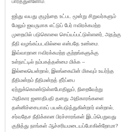
பார்த்துள்ளோம்.
ஐந்து வயது குழந்தை உட்பட மூன்று சிறுவர்களும்
மேலும் ஐவருமாக எட்டுப் பேர் ஈவிரக்கமற்ற
முறையில் படுகொலை செய்யப்பட்டுள்ளனர், அதற்கு
நீதி வழங்கப்படவில்லை என்பதே உண்மை.
இவ்வாறான ஈவிரக்கமற்ற குற்றங்களுக்கு
உள்நாட்டில் நம்பகத்தன்மை மிக்க –
இல்லையென்றால், இலங்கையின் மிகவும் உயர்ந்த
நீதிமன்றம் நீதிமன்றத் தீர்ப்பை
ஏற்றுக்கொண்டுள்ளபோதிலும், நிறைவேற்று
அதிகார ஜனாதிபதி தனது அதிகாரங்களை
தன்னிச்சையாகப் பயன்படுத்துகின்றார் என்றால்,
சர்வதேச நீதிக்கான பிரச்சாரங்கள் இடம்பெறுவது
குறித்து நாங்கள் ஆச்சரியமடையப்போகின்றோமா?​