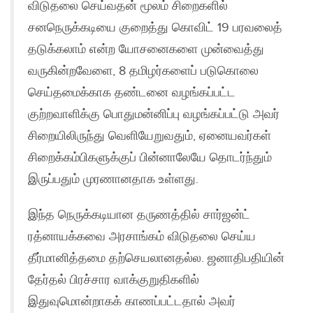
விடுதலை செய்வதன் மூலம் சிறைகளில்
சனநெருக்கடியை குறைத்து கொவிட் 19 பரவலைத்
தடுக்கலாம் என்ற யோசனைகளை முன்வைத்து
வருகின்றவேளை, 8 தமிழர்களைப் படுகொலை
செய்தமைக்காக தண்டனை வழங்கப்பட்ட
குற்றவாளிக்கு பொதுமன்னிப்பு வழங்கப்பட்டு அவர்
சிறையிலிருந்து வெளியேறுவதும், ஏனையவர்கள்
சிறைக்கம்பிகளுக்குப் பின்னாலேயே தொடர்ந்தும்
இருப்பதும் முரணானதாக உள்ளது.
இந்த நெருக்கடியான தருணத்தில் சார்ஜன்ட்
ரத்னாயக்கவை அரசாங்கம் விடுதலை செய்ய
தீர்மானித்தமை தற்செயலானதல்ல. ஜனாதிபதியின்
தேர்தல் பிரச்சார வாக்குறுதிகளில்
இதுவுமொன்றாகக் காணப்பட்டதால் அவர்