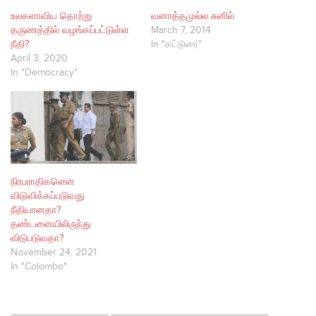
உலகளாவிய தொற்று
வனாத்தமுல்ல சுனில்
தருணத்தில் வழங்கப்பட்டுள்ள
March 7, 2014
நீதி?
In "கட்டுரை"
April 3, 2020
In "Democracy"
நிரபராதிகளென
விடுவிக்கப்படுவது
நீதியானதா?
தண்டனையிலிருந்து
விடுபடுவதா?
November 24, 2021
In "Colombo"