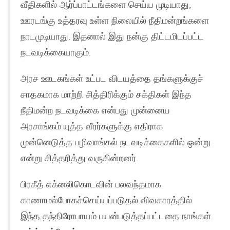
வீதிகளில் ஆர்ப்பாட்டங்களை செய்ய முடியாது,
ஊரடங்கு உத்தரவு உள்ள நிலையில் நீதிமன்றங்களை
நாடமுடியாது. இதனால் இது நன்கு திட்டமிடப்பட்ட
நடவடிக்கையாகும்.
அரச ஊடகங்கள் உட்பட விடயத்தை தங்களுக்குச்
சாதகமாக மாற்றி சித்திரிக்கும் சக்திகள் இந்த
நீதிமன்ற நடவடிக்கை என்பது முன்னைய
அரசாங்கம் யுத்த வீரர்களுக்கு எதிராக
முன்னெடுத்த பழிவாங்கல் நடவடிக்கைகளில் ஒன்று
என்று சித்தரித்து வருகின்றனர்.
பிரகீத் எக்னலிகொடவின் பலவந்தமாக
காணாமல்போகச்செய்யப்படுதல் விவகாரத்தில்
இந்த தந்திரோபாயம் பயன்படுத்தப்பட்டதை நாங்கள்