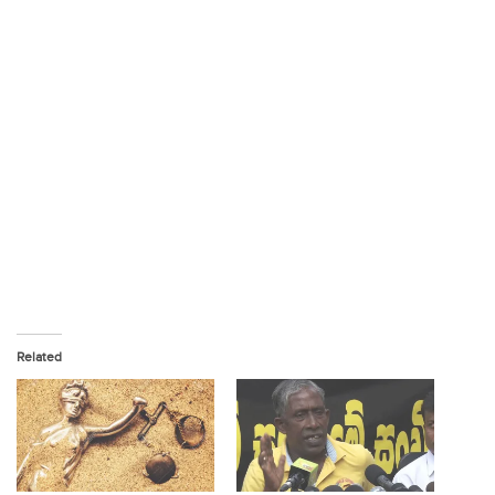
Related