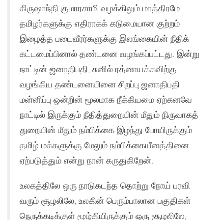
கிருஷாந்தி குமாரசாமி வழக்கிலும் மாத்திரமே
தமிழர்களுக்கு எதிராகக் கடுமையான‌ குற்றம்
இழைத்த படைவீரர்களுக்கு இலங்கையின் நீதிக்
கட்டமைப்பினால் தண்டனை வழங்கப்பட்டது. இன்று
நாட்டின் ஜனாதிபதி, சுனில் ரத்னாயக்கவிற்கு
வழங்கிய தண்டனையினை சிறப்பு ஜனாதிபதி
மன்னிப்பு ஒன்றின் மூலமாக நீக்கியமை ஏற்கனவே
நாட்டில் இருக்கும் நீதித்துறையின் மீதும் நிருவாகத்
துறையின் மீதும் நம்பிக்கை இழந்து போயிருக்கும்
தமிழ் மக்களுக்கு மேலும் நம்பிக்கையீனத்தினை
ஏற்படுத்தும் என்று நான் கருதுகிறேன்.
உலகத்திலே ஒரு நாடுகடந்த தொற்று நோய் பரவி
வரும் சூழலிலே, உலகின் பெரும்பாலான பகுதிகள்
நெருக்கடிக்குள் மூழ்கியிருக்கும் ஒரு சூழலிலே,