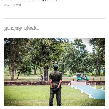
March 3, 2014
முடிவுறாத யுத்தம்…