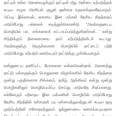
நாட்டில் உள்ள அனைவருக்கும் நாட்டின் மீது அன்பை ஏற்படுத்தக்
கூடிய சமூக அரசியல் சூழல் ஒன்றை உருவாக்குவதேயாகும்.
அப்படி இல்லாமல், ஏனைய இன மக்கள் தேசிய கீதத்தைப்
பாடும்போது பல்லைக் கடித்துக்கொண்டு, “அவர்களுடைய
மொழியில் பாட எங்களைக் கட்டாயப்படுத்துகிறார்கள்…” என்று
சிந்திக்கும் நிலைமையை நாம் ஏற்படுத்திவிடக் கூடாது.
அவர்களுக்கு நெருக்கமான மொழியில் நாட்டைப் பற்றி
பாடும்போது, ஏற்படும் உணர்வு நம் நாட்டுக்கு முக்கியமாகும்.
என்னுடைய தனிப்பட்ட யோசனை என்னவென்றால், அனைத்து
நாட்டு மக்களுக்கும் பொதுவான விழாக்களில் தேசிய கீதத்தை
மூன்று பகுதிகளாக சிங்களம், தமிழ், ஆங்கிலம் என்று மூன்று
மொழிகளிலும் மொழிபெயர்ப்பு செய்து பாடுவதே சிறப்பானது.
எல்லோரும் மற்றைய இன மக்களின் மொழியில் பாடும்போது
தேசிய கீதத்தில் உள்ளதன் படி பன்மைத்துவத்துடன் கூடிய ஒரு
குடும்பத்தின் சகோதரத்துவம், ஒற்றுமையை உணரக்கூடியதாக