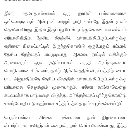
இன, மத,பேதமில்லாமல் ஒரு தாயின் பிள்ளைகளாக
ஒவ்வொருவரும் அன்புடன் வாழும் நாடு என்பதே இதன் மூலம்
தெளிவாகிறது. இதில் இருப்பது போல் நடந்துகொண்டால் எல்லாம்
சரியாகிவிடும். தேசிய கீதத்தில் உள்ளடங்கியிருப்பவற்றுக்கு
எதிரான நிலைப்பாட்டில் இருந்துகொண்டு ஒருபோதும் எம்மால்
தேசிய கீதத்தைப் பாடமுடியாது. ஆகவே, நாட்டில் வசிக்கும்
அனைவரும் ஒரு குடும்பமாகக் கருதி அவர்களுடைய
மொழிகளான சிங்களம், தமிழ், ஆங்கிலத்தில் விருப்பத்திற்கமைய
பாட அனுமதிப்பதே தேசிய கீதத்தில் உள்ளடங்கியிருப்பவற்றுக்கு
மரியாதை செலுத்தும் முறையாகும். ஏனோ தானோவென்று
கடமைக்காக பாடுவதை விடுத்து, அர்த்தத்தைப் புரிந்துகொண்டு
உணர்வோடு பாடுவதற்கான சந்தர்ப்பத்தை நாம் வழங்கவேண்டும்.
பெரும்பான்மை சிங்கள மக்களான நாம் திறமையான,
ஸ்மார்ட்டான மனிதர்கள் என்றால், நாம் செய்யவேண்டியது, இந்த