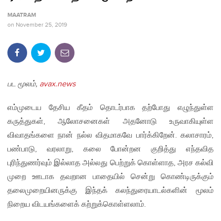
MAATRAM
on
November 25, 2019
பட மூலம்,
avax.news
எம்முடைய தேசிய கீதம் தொடர்பாக தற்போது எழுந்துள்ள
கருத்துகள், ஆலோசனைகள் அதனோடு உருவாகியுள்ள
விவாதங்களை நான் நல்ல விதமாகவே பார்க்கிறேன். கலாசாரம்,
பண்பாடு, வரலாறு, கலை போன்றன குறித்து எந்தவித
புரிந்துணர்வும் இல்லாத அல்லது பெற்றுக் கொள்ளாத, அரச கல்வி
முறை ஊடாக தவறான பாதையில் சென்று கொண்டிருக்கும்
தலைமுறையினருக்கு இந்தக் கலந்துரையாடல்களின் மூலம்
நிறைய விடயங்களைக் கற்றுக்கொள்ளலாம்.