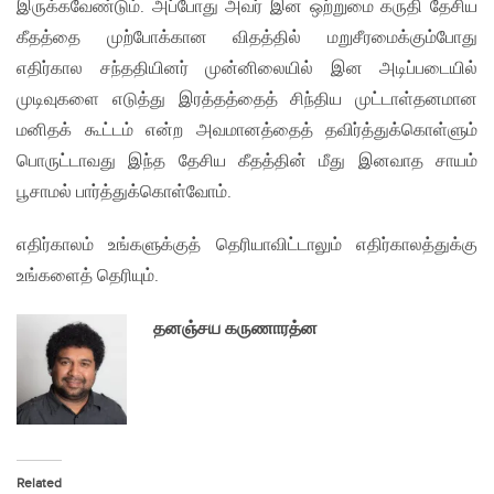
இருக்கவேண்டும். அப்போது அவர் இன ஒற்றுமை கருதி தேசிய
கீதத்தை முற்போக்கான விதத்தில் மறுசீரமைக்கும்போது
எதிர்கால சந்ததியினர் முன்னிலையில் இன அடிப்படையில்
முடிவுகளை எடுத்து இரத்தத்தைத் சிந்திய முட்டாள்தனமான
மனிதக் கூட்டம் என்ற அவமானத்தைத் தவிர்த்துக்கொள்ளும்
பொருட்டாவது இந்த தேசிய கீதத்தின் மீது இனவாத சாயம்
பூசாமல் பார்த்துக்கொள்வோம்.
எதிர்காலம் உங்களுக்குத் தெரியாவிட்டாலும் எதிர்காலத்துக்கு
உங்களைத் தெரியும்.
தனஞ்சய கருணாரத்ன
Related