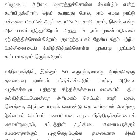
எம்முடைய அறிவை வளர்த்துக்கொள்ள வேண்டும் என்று
கூறியிருக்கிறார். அவர் கூறுவது போல, நாம் எமது நாட்டு
மக்களை பிறப்பின் அடிப்படையிலேயே சாதி, மதம், இனம் என்று
அடையாளப்படுத்துகிறோம். அதனூடாக நாம் முரண்பாடுகளை
ஏற்படுத்திக்கொள்கிறோம். குறைந்தபட்சம் தேசிய கீதம் பற்றிய
பிரச்சினையைப் பேசித்தீர்த்துக்கொள்ள முடியாத முட்டாள்
கூட்டமாக நாம் இருக்கிறோம்.
எதிர்காலத்தில், இன்னும் 50 வருடத்திலாவது சிறந்ததொரு
தலைவரை நாங்கள் சந்திக்கக்கூடும். எமக்கு அறிவை
வழங்கக்கூடிய, புதிதாத சிந்திக்கக்கூடிய வகையில் புதிய
கல்வித்திட்டமொன்றை அறிமுகம் செய்யும், சாதி, மதம்,
இனத்தை அடிப்படையாகக் கொண்டு செயலாற்றாமல் அவற்றை
இல்லாமல் செய்யும் வகையிலான சமூக சீர்த்திருத்தங்களைக்
கொண்டுவரும், சட்டத்தின் ஆட்சியை அனைவருக்கும்
சமமானதாக்கும், முதுகெலும்புள்ள தலைவராக அவர்