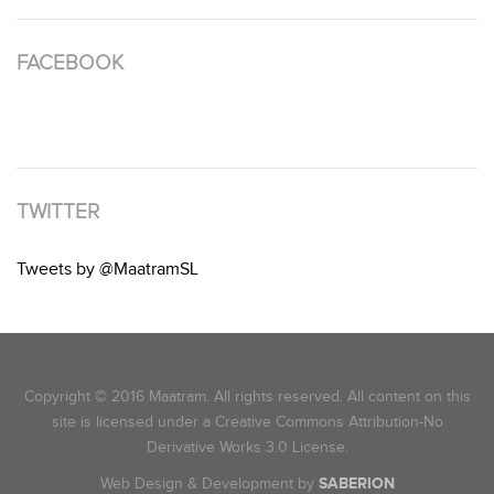
FACEBOOK
TWITTER
Tweets by @MaatramSL
Copyright © 2016 Maatram. All rights reserved. All content on this
site is licensed under a Creative Commons Attribution-No
Derivative Works 3.0 License.
Web Design & Development by
SABERION