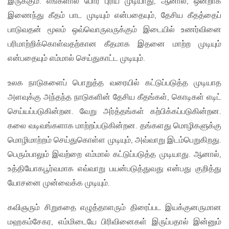
இருக்கும். எங்களால் போர் புரிய முடியாது, ஆனால், ஒன்றாக
இணைந்து கீதம் பாட முடியும் என்பதையும், தேசிய கீதத்தைப்
பாடுவதன் மூலம் ஒவ்வொருவருக்கும் இடையில் உணர்வினை
பரிமாற்றிக்கொள்வதற்கான கீதமாக இதனை மாற்ற முடியும்
என்பதையும் எம்மால் செய்துகாட்ட முடியும்.
உலக நாடுகளைப் பொறுத்த வரையில் கட்டுப்படுத்த முடியாத
அளவுக்கு அந்தந்த நாடுகளின் தேசிய கீதங்கள், கொடிகள் எடிட்
செய்யப்படுகின்றன. வேறு அர்த்தங்கள் கற்பிக்கப்படுகின்றன.
கலை வடிவங்களாக மாற்றப்படுகின்றன. தங்களது மொழிகளுக்கு
மொழிமாற்றம் செய்துகொள்ள முடியும், அவ்வாறு இடம்பெறுகிறது.
பெரும்பாலும் இவற்றை எம்மால் கட்டுப்படுத்த முடியாது. ஆனால்,
உத்தியோகபூர்வமாக எவ்வாறு பயன்படுத்துவது என்பது குறித்து
யோசனை முன்வைக்க முடியும்.
கவிஞரும் சிறுகதை எழுத்தாளரும் திரைப்பட இயக்குனருமான
மஹகம்சேகர, எம்மிடையே பிரிவினைகள் இருப்பதால் இன்னும்