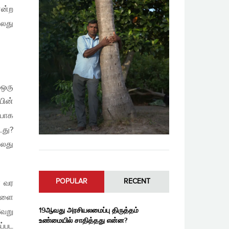
என்ற
்லது
 ஒரு
யின்
பாக
டது?
்லது
POPULAR
RECENT
் வர
ுகளை
19ஆவது அரசியலமைப்பு திருத்தம்
வேறு
உண்மையில் சாதித்தது என்ன?
ப்பட