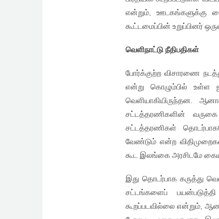
என்றும், ஊடகங்களுக்கு க
கூட்டமைப்பின் உறுப்பினர் ஒரு
வெளிநாட்டு நீதிபதிகள்
போர்க்குற்ற விசாரணை நடத்
என்று கொழும்பில் உள்ள 
வெளியாகியிருந்தன. ஆனால
சட்டத்தரணிகளின் வருகை 
சட்டத்தரணிகள் தொடர்பாகவ
வேண்டும் என்ற விதிமுறைகள
கூட இலங்கை அரசிடமே கையளி
இது தொடர்பாக கருத்து வெளி
சட்டங்களைப் பயன்படுத்
கூறப்படவில்லை என்றும், ஆ