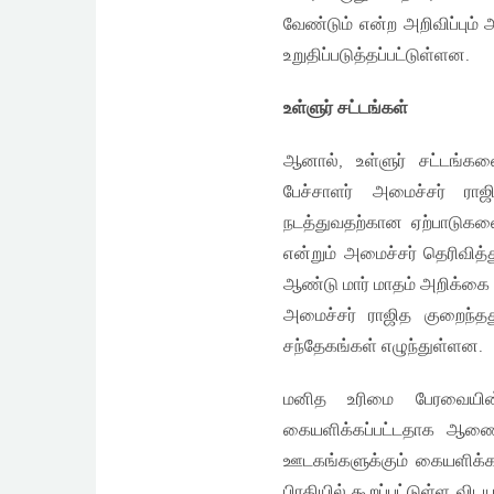
வேண்டும் என்ற அறிவிப்பும
உறுதிப்படுத்தப்பட்டுள்ளன.
உள்ளுர் சட்டங்கள்
ஆனால், உள்ளுர் சட்டங்
பேச்சாளர் அமைச்சர் ரா
நடத்துவதற்கான ஏற்பாடுகளை
என்றும் அமைச்சர் தெரிவித்
ஆண்டு மார் மாதம் அறிக்கை சம
அமைச்சர் ராஜித குறைந்த
சந்தேகங்கள் எழுந்துள்ளன.
மனித உரிமை பேரவையின்
கையளிக்கப்பட்டதாக ஆணையா
ஊடகங்களுக்கும் கையளிக்கப
பிரதியில் கூறப்பட்டுள்ள வ