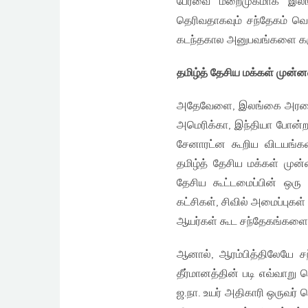
பேரவை மறைமுகமாக இலங்
தெரிவதாகவும் சந்தேகம் வெள
கடந்தகால அனுபவங்களை கருத்த
தமிழ்த் தேசிய மக்கள் முன்
அதேவேளை, இலங்கை அரசை ஏத
அமெரிக்கா, இந்தியா போன்ற
சேனாரட்ன கூறிய விடயங்க
தமிழ்த் தேசிய மக்கள் முன்ன
தேசிய கூட்டமைப்பின் ஒரு
கட்சிகள், சிவில் அமைப்புக
ஆயர்கள் கூட சந்தேகங்களை 
ஆனால், ஆரம்பித்திலேயே ச
தீர்மானத்தின் படி எவ்வாற
ஜ.நா. உயர் அதிகாரி ஒருவர்