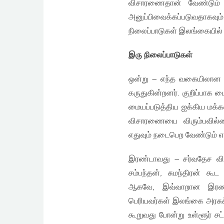
விசாரணைதான் வேண்டும் 
அனுப்பிவைக்கப்படுவதாகவு
நிலைப்பாடுகள் இலங்கையில்
இரு நிலைப்பாடுகள்
ஒன்று – எந்த வகையிலான 
கருதுகின்றனர். குறிப்பாக 
மையப்படுத்திய ஐக்கிய மக்கள
விசாரணையை விரும்பவில்ல
எதுவும் நடைபெற வேண்டும் எ
இரண்டாவது – சர்வதேச வ
சம்பந்தன், சுமந்திரன் க
ஆகவே, இவ்வாறான இரண்டு 
பெரியவர்கள் இலங்கை அரசு
கூறுவது போன்று உள்ளூர் ச