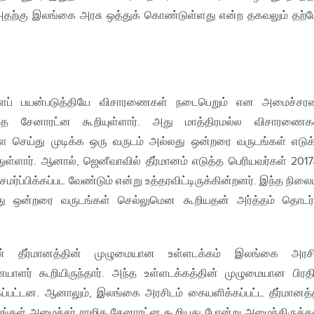
் அதற்கு இலங்கை அரசு ஒத்துக் கொண்டுள்ளது என்ற தகவலும் தற்
களைப் பயன்படுத்தியே விசாரணைகள் நடைபெறும் என அமைச்சரவ
ஜித சேனாரட்ன கூறியுள்ளார். அது மாத்திரமல்ல விசாரணை
 செய்து முடிக்க ஒரு வருடம் அல்லது ஒன்றரை வருடங்கள் எடுக்
துள்ளார். ஆனால், ஜெனீவாவில் தீர்மானம் எடுத்த பெரியவர்கள் 201
ர்ப்பிக்கப்பட வேண்டும் என்று உத்தரவிட்டிருக்கின்றனர். இந்த நிலைய
து ஒன்றரை வருடங்கள் செல்லுமென கூறியதன் அர்த்தம் தொடர
 தீர்மானத்தின் முழுமையான உள்ளடக்கம் இலங்கை அரசிற
ளர் கூறியிருந்தார். அந்த உள்ளடக்கத்தின் முழுமையான பிரத
்பட்டன. ஆனாலும், இலங்கை அரசிடம் கையளிக்கப்பட்ட தீர்மானத்
ிடயங்கள் அமைச்சர் ராஜித சேனாரட்ன கூறியது போன்று அமைந்திருக்க