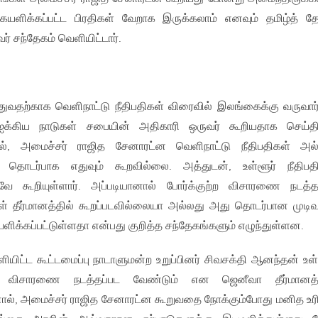
ையளிக்கப்பட்ட பிரதிகள் வேறாக இருக்கலாம் எனவும் தமிழ்த் த
வர் சந்தேகம் வெளியிட்டார்.
துவதற்காக வெளிநாட்டு நீதிபதிகள் விரைவில் இலங்கைக்கு வருவார
ஐக்கிய நாடுகள் சபையின் அதிகாரி ஒருவர் கூறியதாக செய்த
், அமைச்சர் ராஜித சேனாரட்ன வெளிநாட்டு நீதிபதிகள் அல
தொடர்பாக எதுவும் கூறவில்லை. அத்துடன், உள்ளூர் நீதிபத
ே கூறியுள்ளார். அப்படியானால் போர்க்குற்ற விசாரணை நடத்த
் தீர்மானத்தில் கூறப்படவில்லையா அல்லது அது தொடர்பான முடிவ
க்கப்பட்டுள்ளதா என்பது குறித்த சந்தேகங்களும் எழுந்துள்ளன.
யிட்ட கூட்டமைப்பு நாடாளுமன்ற உறுப்பினர் சிவசக்தி ஆனந்தன் உள்
தி விசாரணை நடத்தப்பட வேண்டும் என ஜெனீவா தீர்மானத்த
னால், அமைச்சர் ராஜித சேனாரட்ன கூறுவதை நோக்கும்போது மனித உ