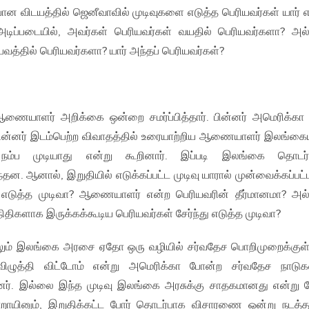
 விடயத்தில் ஜெனீவாவில் முடிவுகளை எடுத்த பெரியவர்கள் யார் 
அடிப்படையில், அவர்கள் பெரியவர்கள் வயதில் பெரியவர்களா? அல
வத்தில் பெரியவர்களா? யார் அந்தப் பெரியவர்கள்?
ையாளர் அறிக்கை ஒன்றை சமர்ப்பித்தார். பின்னர் அமெரிக்கா
ு. பின்னர் இடம்பெற்ற விவாதத்தில் உரையாற்றிய ஆணையாளர் இலங்கை
 நம்ப முடியாது என்று கூறினார். இப்படி இலங்கை தொடர்
தன. ஆனால், இறுதியில் எடுக்கப்பட்ட முடிவு யாரால் முன்வைக்கப்பட்
 எடுத்த முடிவா? ஆணையாளர் என்ற பெரியவரின் தீர்மானமா? அல
ிதிகளாக இருக்கக்கூடிய பெரியவர்கள் சேர்ந்து எடுத்த முடிவா?
லும் இலங்கை அரசை ஏதோ ஒரு வழியில் சர்வதேச பொறிமுறைக்குள
விழுத்தி விட்டோம் என்று அமெரிக்கா போன்ற சர்வதேச நாட
்றனர். இல்லை இந்த முடிவு இலங்கை அரசுக்கு சாதகமானது என்று 
வாறாயினும், இறுதிக்கட்ட போர் தொடர்பாக விசாரணை ஒன்று நடத்த