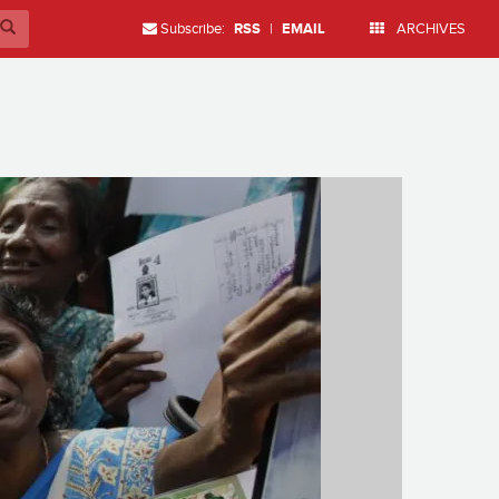
Subscribe:
RSS
|
EMAIL
ARCHIVES