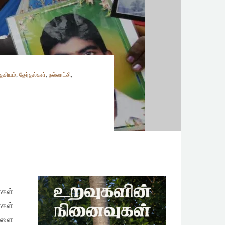
தேசியம்
,
தேர்தல்கள்
,
நல்லாட்சி
,
்கள்
்கள்
்களை