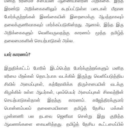
மனித உரிமைச் சபையின் ஆணையாளரின் அறிக்கை. இந்த
இரண்டு அறிக்கைகளிலும் கூறப்பட்டுள்ள படைகள் மீதான
போர்க்குற்றங்கள் இலங்கையின் இறைமைக்கு ஆபத்தாகவும்
தலைக்குணிவாகவும் பார்க்கப்படுகின்றது. ஆனால், இந்த இரு
அறிக்கைகளும் வெளிவருவதற்கு காரணம் மூத்த தமிழ்த்
தலைமைகளின் செயற்பாடுகள் அல்ல.
யார் காரணம்?
இறுதிக்கட்டப் போரில் இடம்பெற்ற போர்க்குற்றங்களும் மனித
உரிமை மீறல்கள் தொடர்பாக வடக்கில் இருந்து வெளிப்படுத்திய
சிவில் அமைப்புகள், கத்தோலிக்க திருச்சபையின் வடக்கு
கிழக்கில் உள்ள ஆயர்கள், புலம்பெயர் அமைப்புகள் சிலவற்றின்
செயற்பாடுகள்தான் இதற்கு காரணம். கஜேந்திரக்குமார்
பொன்னம்பலம் தலைமையிலான தமிழ்த் தேசிய மக்கள்
முன்னணி பல தடவை ஜெனீவா சென்று இது குறித்த
ஆவணங்களை கையளித்தது. தமிழ்த் தேசிய கூட்டமைப்பில்