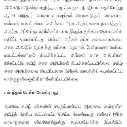
2005ஆம் ஆண்டு மஹிந்த ராஜபக்‌ஷ ஜனாதிபதியாக பதவியேற்று
ஆட்சி புரிந்தார். போரை முடிவுக்குக் கொண்டுதார். வவுனியா,
மன்னார் மாவட்டங்களில் சிங்கள அரச அதிபர்களை நியமித்தார்.
அதற்கு அப்போது எதிர்க்கட்சியாக இருந்த ஐக்கிய தேசிய கட்சி
எதிர்ப்பு வெளியிட்டது. பின்னர் அந்தக் கட்சி தலைமையிலான
அரசு 2015இல் ஆட்சிக்கு வந்தது. ஆனால், இன்றுவரை மேற்படி
மாவட்டங்களிலும் நியமிக்கப்பட்ட சிங்கள அரச அதிபர்கள்
நீக்கப்பட்டு தமிழ் அரச அதிபர்கள் நியமிக்கப்படவில்லை. தமிழ்
அரச அதிபர்களை நியமிப்பதாக தேர்தல் காலத்தில் வழங்கப்பட்ட
வாக்குறுதிகளும் நிறைவேற்றப்படவில்லை.
சம்பந்தன் செய்ய வேண்டியது
ஆகவே, தமிழ் மக்களின் பெரும்பான்மை ஆதரவை பெற்றுள்ள
தமிழ்த் தேசிய கூட்டமைப்பு செய்ய வேண்டியது என்ன? இந்த
வரலாறுகளை சர்வதேசத்துக்கு ஆவணப்படுத்த வேண்டும்.