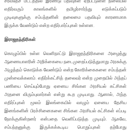
சர்வதேச மட்டத்தில் இரண்டு பதிவுகள் ஏற்பட்டுள்ள நிலையில்
எதிர்வரும் காலங்களில் தமிழர்சார்ந்து எடுக்கப்படும்
முடிவுகளுக்கு சம்பந்தனின் தலைமை பதவியும் காரணமாக
இருக்க வேண்டும் என்ற எதிர்பார்ப்புகள் உள்ளன.
இராஜதந்திரிகள்
கொழும்பில் உள்ள வெளிநாட்டு இராஜதந்திரிகளை அழைத்து
ஆணையாளரின் அறிக்கையை நடைமுறைப்படுத்துமாறு அரசுக்கு
அழுத்தம் கொடுக்க வேண்டும் என்ற கோரிக்கைகளை சம்பந்தன்
முன்வைக்கலாம். எதிர்க்கட்சித் தலைவர் என்ற முறையில் அந்தப்
பணியை செய்யும்போது ஏனைய சிங்கள அரசியல் கட்சிகள்
அதனை விரும்புவார்கள் என்று கூற முடியாது. ஆனால், அந்த
எதிர்ப்புகள் மூலம் இலங்கையில் வாழும் ஏனைய தேசிய
இனங்களின் பிரச்சினைகளை சிங்கள அரசியல் கட்சிகள் எப்படி
நோக்குகின்றனர் என்பதை வெளிப்படுத்த முடியும். ஆகவே,
சம்பந்தனுக்கு இருக்கக்கூடிய பொறுப்புகள் தற்போது