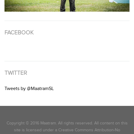
FACEBOOK
TWITTER
Tweets by @MaatramSL
Copyright © 2016 Maatram. All rights reserved. All content on this
site is licensed under a Creative Commons Attribution-No