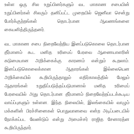
உள்ள ஒரு சில உறுப்பினர்களும் வட மாகாண சபையின்
உறுப்பினர்கள் சிலரும் தனிப்பட்ட முறையில் ஜெனீவா சென்று
போர்க்குற்றங்கள் தொடர்பான ஆவணங்களை
கையளித்திருந்தனர்.
வட மாகாண சபை நிறைவேற்றிய இனப்படுகொலை தொடர்பான
தீர்மானம் கூட மனித உரிமைப் பேரவை ஆணையாளரின்
கடுமையான அறிக்கைக்கு காரணம் என்றும் கூறலாம்.
இனப்படுகொலைக்கான ஆதாரங்கள் இல்லையென
அறிக்கையில் கூறியிருந்தாலும் எதிர்காலத்தில் மேலும்
ஆதாரங்கள் உறுதிப்படுத்தப்படுமானால் மனித உரிமைப்
பேரவையில் அது தொடர்பான தீர்மானம் நிறைவேற்றப்படக்கூடிய
வாய்ப்புகளும் உள்ளன. இந்த நிலையில், இலங்கையில் வாழும்
மக்களின் பிரச்சினைகள் பொதுவானவை என்ற அடிப்படையில்
நோக்கப்பட வேண்டும் என்று அமைச்சர் ராஜித சேனாரத்ன
கூறியிருந்தார்.