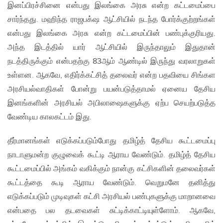
இனப்பிரச்சினை என்பது இலங்கை அரசு என்ற கட்டமைப்பை
சார்ந்தது. மஹிந்த ராஜபக்‌ஷ ஆட்சியில் நடந்த போர்க்குற்றங்கள்
என்பது இலங்கை அரசு என்ற கட்டமைப்பின் பண்புக்குரியது.
அந்த இடத்தில் யார் ஆட்சியில் இருந்தாலும் இதுதான்
நடத்திருக்கும் என்பதற்கு 83ஆம் ஆண்டில் இருந்து வரலாறுகள்
உள்ளன. ஆகவே, எதிர்க்கட்சித் தலைவர் என்ற பதவியை சிங்கள
அரசியல்வாதிகள் போன்று பயன்படுத்தாமல் ஏனைய தேசிய
இனங்களின் அரசியல் அபிலாஷைகளுக்கு ஏற்ப செயற்படுத்த
வேண்டிய காலகட்டம் இது.
தீர்மானங்கள் எடுக்கப்படும்போது தமிழ்த் தேசிய கூட்டமைப்பு
நாடாளுமன்ற குழுவைக் கூட்டி ஆராய வேண்டும். தமிழ்த் தேசிய
கூட்டமைப்பில் அங்கம் வகிக்கும் நான்கு கட்சிகளின் தலைவர்கள்
கூட்டத்தை கூடி ஆராய வேண்டும். வெறுமனே தனித்து
எடுக்கப்படும் முடிவுகள் கட்சி அரசியல் பண்புகளுக்கு மாறானவை
என்பதை பல தடவைகள் சுட்டிக்காட்டியுள்ளோம். ஆகவே,