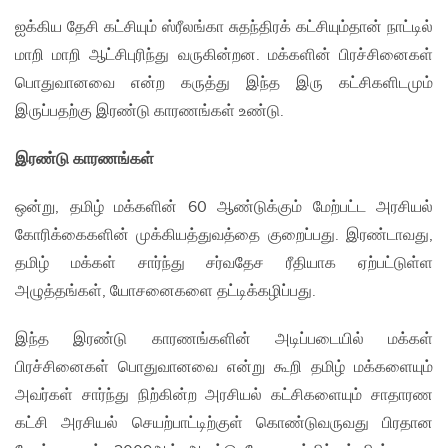
ஐக்கிய தேசி கட்சியும் ஸ்ரீலங்கா சுதந்திரக் கட்சியும்தான் நாட்டில்
மாறி மாறி ஆட்சிபுரிந்து வருகின்றன. மக்களின் பிரச்சினைகள்
பொதுவானவை என்ற கருத்து இந்த இரு கட்சிகளிடமும்
இருப்பதற்கு இரண்டு காரணங்கள் உண்டு.
இரண்டு காரணங்கள்
ஒன்று, தமிழ் மக்களின் 60 ஆண்டுக்கும் மேற்பட்ட அரசியல்
கோரிக்கைகளின் முக்கியத்துவத்தை குறைப்பது. இரண்டாவது,
தமிழ் மக்கள் சார்ந்து சர்வதேச ரீதியாக ஏற்பட்டுள்ள
அழுத்தங்கள், யோசனைகளை தட்டிக்கழிப்பது.
இந்த இரண்டு காரணங்களின் அடிப்படையில் மக்கள்
பிரச்சினைகள் பொதுவானவை என்று கூறி தமிழ் மக்களையும்
அவர்கள் சார்ந்து நிற்கின்ற அரசியல் கட்சிகளையும் சாதாரண
கட்சி அரசியல் செயற்பாட்டிற்குள் கொண்டுவருவது பிரதான