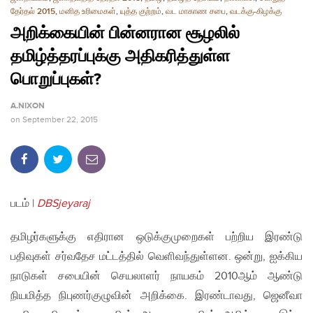
தேர்தல் 2015
,
மனித உரிமைகள்
,
யுத்த குற்றம்
,
வட மாகாண சபை
,
வடக்கு-கிழக்கு
அறிக்கையின் பின்னரான சூழலில்
தமிழ்த்தரப்புக்கு அதிகரித்துள்ள
பொறுப்புகள்?
A.NIXON
on
September 22, 2015
படம் |
DBSjeyaraj
தமிழர்களுக்கு எதிரான ஒடுக்குமுறைகள் பற்றிய இரண்டு
பதிவுகள் சர்வதேச மட்டத்தில் வெளிவந்துள்ளன. ஒன்று, ஐக்கிய
நாடுகள் சபையின் செயலாளர் நாயகம் 2010ஆம் ஆண்டு
நியமித்த நிபுணர்குழுவின் அறிக்கை. இரண்டாவது, ஜெனீவா