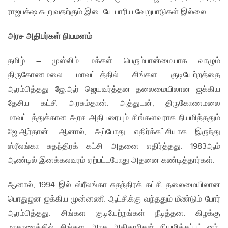
ராஜபக்‌ஷ கூறுவதற்கும் இடையே பாரிய வேறுபாடுகள் இல்லை.
அரச அதிபர்கள் நியமனம்
தமிழ் – முஸ்லிம் மக்கள் பெரும்பான்மையாக வாழும்
திருகோணமலை மாவட்டத்தில் சிங்கள குடியேற்றத்தை
ஆரம்பித்தது ஜே.ஆர் ஜெயவர்த்தன தலைமையிலான ஐக்கிய
தேசிய கட்சி அரசும்தான். அத்துடன், திருகோணமலை
மாவட்டத்துக்கான அரச அதிபரையும் சிங்களவராக நியமித்ததும்
ஜே.ஆர்தான். ஆனால், அப்போது எதிர்க்கட்சியாக இருந்து
ஸ்ரீலங்கா சுதந்திரக் கட்சி அதனை எதிர்த்தது. 1983ஆம்
ஆண்டில் இனக்கலவரம் ஏற்பட்டபோது அதனை கண்டித்தார்கள்.
ஆனால், 1994 இல் ஸ்ரீலங்கா சுதந்திரக் கட்சி தலைமையிலான
பொதுஜன ஐக்கிய முன்னணி ஆட்சிக்கு வந்ததும் மீண்டும் போர்
ஆரம்பித்தது. சிங்கள குடியேற்றங்கள் நீடித்தன. கிழக்கு
மாகாணத்தில் சிங்கள அரச அதிகாரிகள் நியமிக்கப்பட்டனர்.