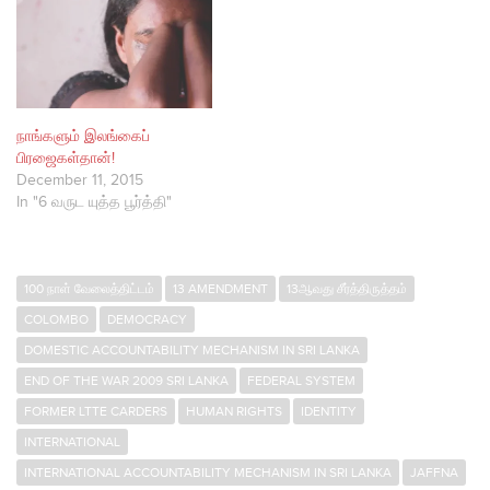
நாங்களும் இலங்கைப்
பிரஜைகள்தான்!
December 11, 2015
In "6 வருட யுத்த பூர்த்தி"
100 நாள் வேலைத்திட்டம்
13 AMENDMENT
13ஆவது சீர்த்திருத்தம்
COLOMBO
DEMOCRACY
DOMESTIC ACCOUNTABILITY MECHANISM IN SRI LANKA
END OF THE WAR 2009 SRI LANKA
FEDERAL SYSTEM
FORMER LTTE CARDERS
HUMAN RIGHTS
IDENTITY
INTERNATIONAL
INTERNATIONAL ACCOUNTABILITY MECHANISM IN SRI LANKA
JAFFNA