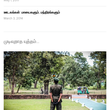
May 1, 2017
ஊடகங்கள்: மாயைகளும், மந்திரங்களும்
March 3, 2014
முடிவுறாத யுத்தம்…