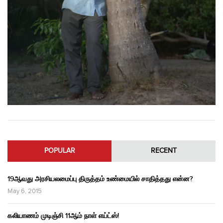
POPULAR
RECENT
19ஆவது அரசியலமைப்பு திருத்தம் உண்மையில் சாதித்தது என்ன?
May 6, 2015
கலியாணம் முடிஞ்சி 11ஆம் நாள் எய்ட்ஸ்!