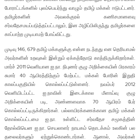
போராட்டங்களில் புலம்பெயர்ந்து வாழும் தமிழ் மக்கள் ஈடுபட்டனர்.
தமிழர்களின் அவலக்குரல் கணிசமானளவு
சர்வதேசமயப்படுத்தப்பட்டாலும், இன அழிப்பிலிருந்து தமிழர்களை
காப்பாற்ற முடியாமற் போய்விட்டது.
முடிவு 146, 679 தமிழ் மக்களுக்கு என்ன நடந்தது என தெரியாமல்
அவர்களின் உறவுகள் இன்றும் ஏக்கத்தோடு காத்திருக்கிறார்கள்.
மார்ச் 2011 வெளியான ஐ.நா. நிபுணர் குழு அறிக்கையின் பிரகாரம்
சுமார் 40 ஆயிரத்திற்கும் மேற்பட்ட மக்கள் போரின் இறுதி
காலப்பகுதியில் கொல்லப்பட்டுள்ளனர். நவம்பர் 2012
வெளியிடப்பட்ட ஐ.நாவின் இடைக்கால மீளாய்வு குழு
அறிக்கையின் படி, அண்ணளவாக 70 ஆயிரம் பேர்
கொல்லப்பட்டிருக்கிறார்கள். பல்லாயிரக்கணக்கான தமிழ் மக்கள்
கொல்லப்பட்டமை ஐ.நா. உள்ளிட்ட சர்வதேச சமூகத்தின்
தோல்வியென ஐ.நா. செயலாளர் நாயகம் தொடக்கம் உலகின் பல
தலைவர்களும் ஏற்றுக்கொண்டார்கள். ஆனால், அவர்கள்