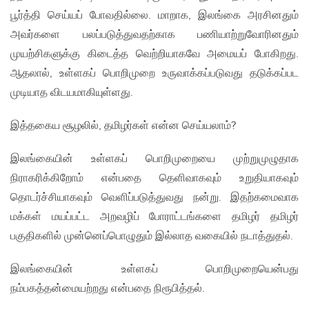
பூர்த்தி செய்யப் போவதில்லை. மாறாக, இலங்கை அரசினதும்
அவர்களை பலப்படுத்துவதற்காக பணியாற்றுவோரினதும்
முயற்சிகளுக்கு கிடைத்த வெற்றியாகவே அமையப் போகிறது.
ஆதலால், உள்ளகப் பொறிமுறை உருவாக்கப்படுவது தடுக்கப்பட
முடியாத விடயமாகியுள்ளது.
இத்தகைய சூழலில், தமிழர்கள் என்ன செய்யலாம்?
இலங்கையின் உள்ளகப் பொறிமுறையை முற்றுமுழுதாக
நிராகரிக்கிறோம் என்பதை தெளிவாகவும் உறுதியாகவும்
தொடர்ச்சியாகவும் வெளிப்படுத்துவது நன்று. இதற்கமைவாக
மக்கள் மயப்பட்ட அறவழிப் போராட்டங்களை தமிழர் தமிழர்
பகுதிகளில் முன்னெப்பொழுதும் இல்லாத வகையில் நடாத்துதல்.
இலங்கையின் உள்ளகப் பொறிமுறையென்பது
நம்பகத்தன்மையற்றது என்பதை நிரூபித்தல்.