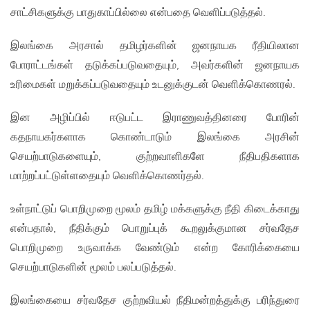
சாட்சிகளுக்கு பாதுகாப்பில்லை என்பதை வெளிப்படுத்தல்.
இலங்கை அரசால் தமிழர்களின் ஜனநாயக ரீதியிலான
போராட்டங்கள் தடுக்கப்படுவதையும், அவர்களின் ஜனநாயக
உரிமைகள் மறுக்கப்படுவதையும் உடனுக்குடன் வெளிக்கொணரல்.
இன அழிப்பில் ஈடுபட்ட இராணுவத்தினரை போரின்
கதநாயகர்களாக கொண்டாடும் இலங்கை அரசின்
செயற்பாடுகளையும், குற்றவாளிகளே நீதிபதிகளாக
மாற்றப்பட்டுள்ளதையும் வெளிக்கொணர்தல்.
உள்நாட்டுப் பொறிமுறை மூலம் தமிழ் மக்களுக்கு நீதி கிடைக்காது
என்பதால், நீதிக்கும் பொறுப்புக் கூறலுக்குமான சர்வதேச
பொறிமுறை உருவாக்க வேண்டும் என்ற கோரிக்கையை
செயற்பாடுகளின் மூலம் பலப்படுத்தல்.
இலங்கையை சர்வதேச குற்றவியல் நீதிமன்றத்துக்கு பரிந்துரை