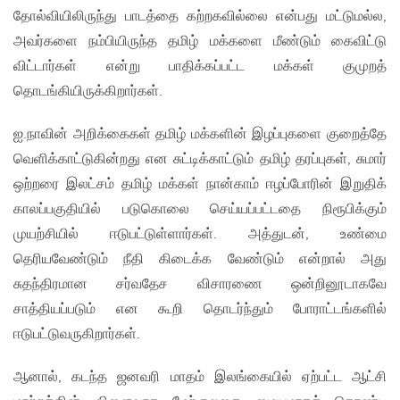
தோல்வியிலிருந்து பாடத்தை கற்றகவில்லை என்பது மட்டுமல்ல,
அவர்களை நம்பியிருந்த தமிழ் மக்களை மீண்டும் கைவிட்டு
விட்டார்கள் என்று பாதிக்கப்பட்ட மக்கள் குமுறத்
தொடங்கியிருக்கிறார்கள்.
ஐ.நாவின் அறிக்கைகள் தமிழ் மக்களின் இழப்புகளை குறைத்தே
வெளிக்காட்டுகின்றது என சுட்டிக்காட்டும் தமிழ் தரப்புகள், சுமார்
ஒற்றரை இலட்சம் தமிழ் மக்கள் நான்காம் ஈழப்போரின் இறுதிக்
காலப்பகுதியில் படுகொலை செய்யப்பட்டதை நிரூபிக்கும்
முயற்சியில் ஈடுபட்டுள்ளார்கள். அத்துடன், உண்மை
தெரியவேண்டும் நீதி கிடைக்க வேண்டும் என்றால் அது
சுதந்திரமான சர்வதேச விசாரணை ஒன்றினூடாகவே
சாத்தியப்படும் என கூறி தொடர்ந்தும் போராட்டங்களில்
ஈடுபட்டுவருகிறார்கள்.
ஆனால், கடந்த ஜனவரி மாதம் இலங்கையில் ஏற்பட்ட ஆட்சி