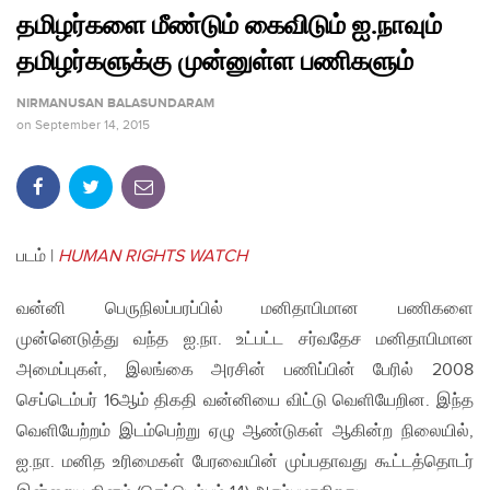
தமிழர்களை மீண்டும் கைவிடும் ஐ.நாவும்
தமிழர்களுக்கு முன்னுள்ள பணிகளும்
NIRMANUSAN BALASUNDARAM
on
September 14, 2015
படம் |
HUMAN RIGHTS WATCH
வன்னி பெருநிலப்பரப்பில் மனிதாபிமான பணிகளை
முன்னெடுத்து வந்த ஐ.நா. உட்பட்ட சர்வதேச மனிதாபிமான
அமைப்புகள், இலங்கை அரசின் பணிப்பின் பேரில் 2008
செப்டெம்பர் 16ஆம் திகதி வன்னியை விட்டு வெளியேறின. இந்த
வெளியேற்றம் இடம்பெற்று ஏழு ஆண்டுகள் ஆகின்ற நிலையில்,
ஐ.நா. மனித உரிமைகள் பேரவையின் முப்பதாவது கூட்டத்தொடர்