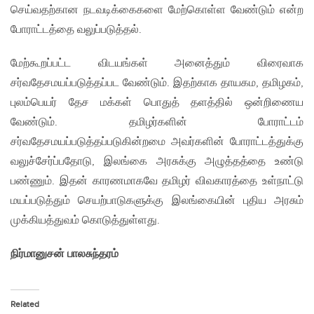
செய்வதற்கான நடவடிக்கைகளை மேற்கொள்ள வேண்டும் என்ற
போராட்டத்தை வலுப்படுத்தல்.
மேற்கூறப்பட்ட விடயங்கள் அனைத்தும் விரைவாக
சர்வதேசமயப்படுத்தப்பட வேண்டும். இதற்காக தாயகம, தமிழகம்,
புலம்பெயர் தேச மக்கள் பொதுத் தளத்தில் ஒன்றிணைய
வேண்டும். தமிழர்களின் போராட்டம்
சர்வதேசமயப்படுத்தப்படுகின்றமை அவர்களின் போராட்டத்துக்கு
வலுச்சேர்ப்பதோடு, இலங்கை அரசுக்கு அழுத்தத்தை உண்டு
பண்ணும். இதன் காரணமாகவே தமிழர் விவகாரத்தை உள்நாட்டு
மயப்படுத்தும் செயற்பாடுகளுக்கு இலங்கையின் புதிய அரசும்
முக்கியத்துவம் கொடுத்துள்ளது.
நிர்மானுசன் பாலசுந்தரம்
Related