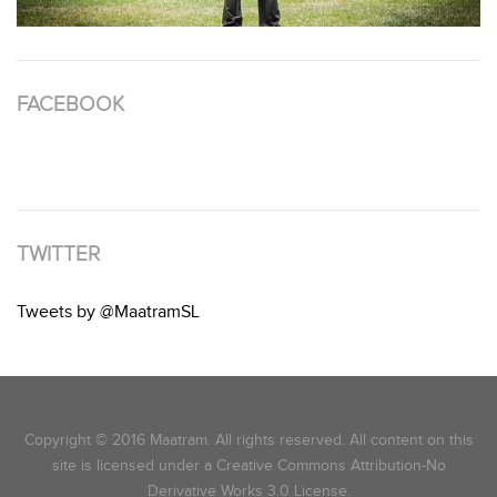
FACEBOOK
TWITTER
Tweets by @MaatramSL
Copyright © 2016 Maatram. All rights reserved. All content on this
site is licensed under a Creative Commons Attribution-No
Derivative Works 3.0 License.