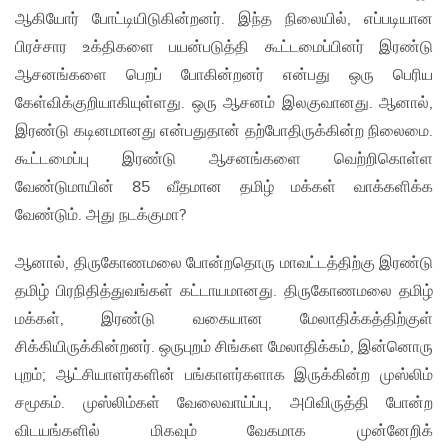
ஆகியோர் போட்டியிடுகின்றனர். இந்த நிலையில், எப்படியான
பிரச்சார உக்திகளை பயன்படுத்தி கூட்டமைப்பினர் இரண்டு
ஆசனங்களை பெறப் போகின்றனர் என்பது ஒரு பெரிய
கேள்விக்குறியாகியுள்ளது. ஒரு ஆசனம் இலகுவானது. ஆனால்,
இரண்டு கடினமானது என்பதுதான் தற்போதிருக்கின்ற நிலைமை.
கூட்டமைப்பு இரண்டு ஆசனங்களை வெற்றிகொள்ள
வேண்டுமாயின் 85 வீதமான தமிழ் மக்கள் வாக்களிக்க
வேண்டும். அது நடக்குமா?
ஆனால், திருகோணமலை போன்றதொரு மாவட்டத்திற்கு இரண்டு
தமிழ் பிரநிதித்துவங்கள் கட்டாயமானது. திருகோணமலை தமிழ்
மக்கள், இரண்டு வகையான மேலாதிக்கத்திற்குள்
சிக்கியிருக்கின்றனர். ஒருபுறம் சிங்கள மேலாதிக்கம், இன்னொரு
புறம்; ஆட்சியாளர்களின் பங்காளர்களாக இருக்கின்ற முஸ்லிம்
சமூகம். முஸ்லிம்கள் வேலைவாய்ப்பு, அபிவிருத்தி போன்ற
விடயங்களில் மிகவும் வேகமாக முன்னேறிக்