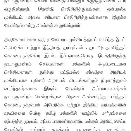
நாடாளுமன்றம் செல்ல வேண்டுமென்னும் கருத்துக்களை கூறி
வருகின்றனர். இரண்டு பிரதிநிதித்துவங்கள் என்பதல்ல
முக்கியம், அவை சரியான பிரதிநிதித்துவங்களாக இருக்க
வேண்டும் என்று அவர்கள் கூறுகின்றனர்.
திருகோணமலை ஒரு மூலோபாய முக்கியத்துவம் வாய்ந்த இடம்.
அமெரிக்க மற்றும் இந்தியத் தரப்புக்கள் சதா அவதானித்துக்
கொண்டிருக்கின்ற இடம். இப்படியானதொரு இடத்திலிருந்து
நாடாளுமன்றம் செல்பவர்கள் மக்களின் அடிப்படையான
பிரச்சினைகள் குறித்து மட்டுமல்ல சர்வதேச அரசியல்
முக்கியமாக புவிசார் அரசியல் விடயங்களிலும் நிபுணத்துவம்
வாய்ந்தவர்களாக இருக்க வேண்டும். அப்படியானவர்கள்
நாடாளுமன்றம் சென்றால்தான் அரசை அன்னார்ந்து பார்த்துக்
கொண்டிருக்காமல் அமெரிக்க மற்றும் இந்திய தரப்புக்களின்
உதவிகளை பெற்று தமிழ் மக்களில் வாழ்வில் மாற்றங்களை
ஏற்படுத்த முடியும். அப்படியானவர்களையே மக்கள் தெரிவு செய்ய
வேண்டும் என்னும் கருத்தும் வலுவடைந்து வருகிறது.