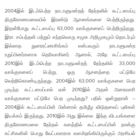
2004இல் இடம்பெற்ற நாடாளுமன்றத் தேர்தலில் கூட்டமைப்பு
திருகோணமலையில் இரண்டு ஆசனங்களை பெற்றிருந்தது.
இதன்போது கூட்டமைப்பு 63,000 வாக்குகளைப் பெற்றிருந்தது.
இரா. சம்பந்தன் மற்றும் எந்தவொரு சமூக அறிமுகமும் தொடர்பும்
இல்லாத துரைரட்ணசிங்கம் என்பவரும் நாடாளுமன்ற
உறுப்பினர்களாக தெரிவாகினர். ஆனால், அதே கூட்டமைப்பு
2010இல் இடம்பெற்ற நாடாளுமன்றத் தேர்தலில் 33,000
வாக்குகளைப் பெற்று, ஒரு ஆசனத்தை மட்டுமே
வெற்றிகொண்டிருந்தது. 2004இல் 63,000 வாக்குகளை பெற
முடிந்த கூட்டமைப்பால் ஏன் 2010இல் அதன் அரைவாசி
வாக்குகளை மட்டுமே பெற முடிந்தது? பதில் ஒன்றுதான் –
2004இல் கூட்டமைப்பின் பின்னால் தமிழீழ விடுதலைப் புலிகள்
இயக்கம் இருந்தது, 2010இல் அது இல்லை. இந்த விடயங்களை
திருகோணமலை தேர்தல் களத்தில் கூட்டமைப்பின் நான்கு
கட்சிகளின் பொது வேட்பாளராக களமிறங்கியிருக்கும் அரசியல்