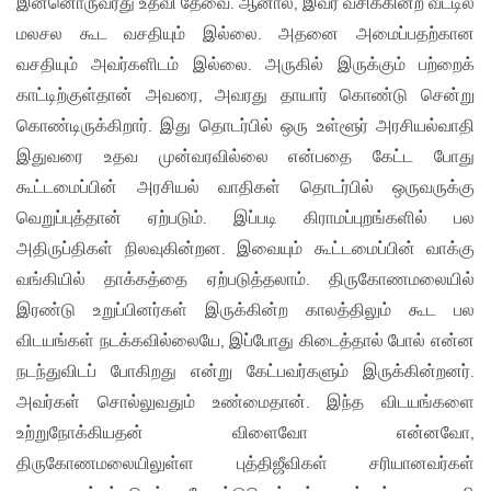
இன்னொருவரது உதவி தேவை. ஆனால், இவர் வசிக்கின்ற வீட்டில்
மலசல கூட வசதியும் இல்லை. அதனை அமைப்பதற்கான
வசதியும் அவர்களிடம் இல்லை. அருகில் இருக்கும் பற்றைக்
காட்டிற்குள்தான் அவரை, அவரது தாயார் கொண்டு சென்று
கொண்டிருக்கிறார். இது தொடர்பில் ஒரு உள்ளூர் அரசியல்வாதி
இதுவரை உதவ முன்வரவில்லை என்பதை கேட்ட போது
கூட்டமைப்பின் அரசியல் வாதிகள் தொடர்பில் ஒருவருக்கு
வெறுப்புத்தான் ஏற்படும். இப்படி கிராமப்புறங்களில் பல
அதிருப்திகள் நிலவுகின்றன. இவையும் கூட்டமைப்பின் வாக்கு
வங்கியில் தாக்கத்தை ஏற்படுத்தலாம். திருகோணமலையில்
இரண்டு உறுப்பினர்கள் இருக்கின்ற காலத்திலும் கூட பல
விடயங்கள் நடக்கவில்லையே, இப்போது கிடைத்தால் போல் என்ன
நடந்துவிடப் போகிறது என்று கேட்பவர்களும் இருக்கின்றனர்.
அவர்கள் சொல்லுவதும் உண்மைதான். இந்த விடயங்களை
உற்றுநோக்கியதன் விளைவோ என்னவோ,
திருகோணமலையிலுள்ள புத்திஜீவிகள் சரியானவர்கள்