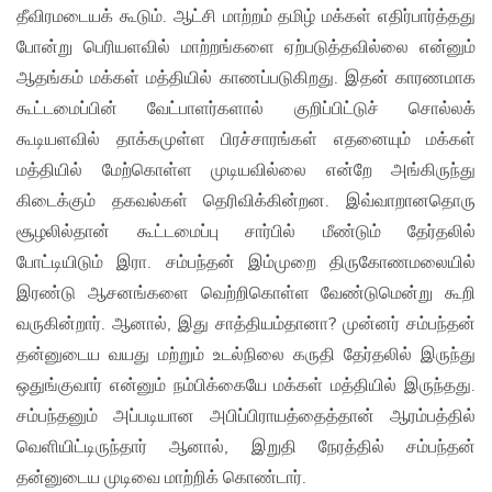
தீவிரமடையக் கூடும். ஆட்சி மாற்றம் தமிழ் மக்கள் எதிர்பார்த்தது
போன்று பெரியளவில் மாற்றங்களை ஏற்படுத்தவில்லை என்னும்
ஆதங்கம் மக்கள் மத்தியில் காணப்படுகிறது. இதன் காரணமாக
கூட்டமைப்பின் வேட்பாளர்களால் குறிப்பிட்டுச் சொல்லக்
கூடியளவில் தாக்கமுள்ள பிரச்சாரங்கள் எதனையும் மக்கள்
மத்தியில் மேற்கொள்ள முடியவில்லை என்றே அங்கிருந்து
கிடைக்கும் தகவல்கள் தெரிவிக்கின்றன. இவ்வாறானதொரு
சூழலில்தான் கூட்டமைப்பு சார்பில் மீண்டும் தேர்தலில்
போட்டியிடும் இரா. சம்பந்தன் இம்முறை திருகோணமலையில்
இரண்டு ஆசனங்களை வெற்றிகொள்ள வேண்டுமென்று கூறி
வருகின்றார். ஆனால், இது சாத்தியம்தானா? முன்னர் சம்பந்தன்
தன்னுடைய வயது மற்றும் உடல்நிலை கருதி தேர்தலில் இருந்து
ஒதுங்குவார் என்னும் நம்பிக்கையே மக்கள் மத்தியில் இருந்தது.
சம்பந்தனும் அப்படியான அபிப்பிராயத்தைத்தான் ஆரம்பத்தில்
வெளியிட்டிருந்தார் ஆனால், இறுதி நேரத்தில் சம்பந்தன்
தன்னுடைய முடிவை மாற்றிக் கொண்டார்.