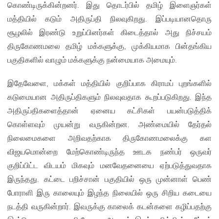
கொண்டிருக்கின்றனர். இது தொடர்பில் தமிழ் இளைஞர்கள்
மத்தியில் கடும் அதிருப்தி நிலவுகிறது. இப்படியானதொரு
சூழலில் இரண்டு உறுப்பினர்கள் கிடைத்தால் அது நிச்சயம்
திருகோணமலை தமிழ் மக்களுக்கு, முக்கியமாக பின்தங்கிய
பகுதிகளில் வாழும் மக்களுக்கு நன்மையாக அமையும்.
இதேவேளை, மக்கள் மத்தியில் குறிப்பாக கிராமப் புறங்களில்
கடுமையான அதிருப்திகளும் நிலவுவதாக கூறப்படுகிறது. இந்த
அதிருப்திகளைத்தான் ஏனைய கட்சிகள் பயன்படுத்திக்
கொள்ளவும் முயன்று வருகின்றன. அண்மையில் தேர்தல்
நிலைமைகளை அறிவதற்காக திருகோணமலைக்கு கள
விஜயமொன்றை மேற்கொண்டிருந்த ஊடக நண்பர் ஒருவர்
குறிப்பிட்ட விடயம் மிகவும் மனவேதனையை ஏற்படுத்துவதாக
இருந்தது. கட்டை பறிச்சான் பகுதியில் ஒரு முன்னாள் பெண்
போராளி இரு காலையும் இழந்த நிலையில் ஒரு சிறிய கடையை
நடத்தி வருகின்றார். இவருக்கு காலைக் கடன்களை கழிப்பதற்கு