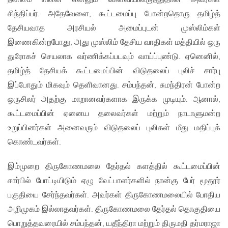
சிந்திப்பர். அதேவேளை, கூட்டமைப்பு போன்றதொரு தமிழ்த்
தேசியவாத அரசியல் அமைப்புடன் முஸ்லிம்கள்
இணைகின்றபோது, அது முஸ்லிம் தேசிய வாதிகள் மத்தியில் ஒரு
துரோகச் செயலாக வர்ணிக்கப்படவும் வாய்ப்புண்டு. ஏனெனில்,
தமிழ்த் தேசியக் கூட்டமைப்பின் விடுதலைப் புலிச் சார்பு
இப்போதும் மிகவும் தெளிவானது. சம்பந்தன், சுமந்திரன் போன்ற
ஒருசிலர் அதற்கு மாறானவர்களாக இருக்க முடியும். ஆனால்,
கூட்டமைப்பின் ஏனைய தலைவர்கள் மற்றும் நாடாளுமன்ற
உறுப்பினர்கள் அனைவரும் விடுதலைப் புலிகள் மீது மதிப்புக்
கொண்டவர்கள்.
இம்முறை திருகோணமலை தேர்தல் களத்தில் கூட்டமைப்பின்
சார்பில் போட்டியிடும் ஏழு வேட்பாளர்களில் நான்கு பேர் மூதூர்
பகுதியை சேர்ந்தவர்கள். அவர்கள் திருகோணமலையில் போதிய
அறிமுகம் இல்லாதவர்கள். திருகோணமலை தேர்தல் தொகுதியை
பொறுத்தவரையில் சம்பந்தன், யதீந்திரா மற்றும் திருமதி தர்மராஜா