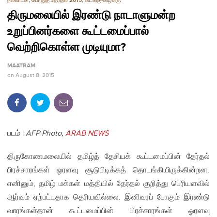
நல்லாட்சி
,
பொதுத் தேர்தல் 2015
,
வடக்கு-கிழக்கு
திருமலையில் இரண்டு நாடாளுமன்ற
உறுப்பினர்களை கூட்டமைப்பால்
வெற்றிகொள்ள முடியுமா?
MAATRAM
on
August 8, 2015
படம் |
AFP Photo,
ARAB NEWS
திருகோணமலையில் தமிழ்த் தேசியக் கூட்டமைப்பின் தேர்தல்
பிரச்சாரங்கள் ஓரளவு சூடுபிடிக்கத் தொடங்கியிருக்கின்றன.
எனினும், தமிழ் மக்கள் மத்தியில் தேர்தல் குறித்து பெரியளவில்
ஆர்வம் ஏற்பட்டதாக தெரியவில்லை. இனிவரப் போகும் இரண்டு
வாரங்கள்தான் கூட்டமைப்பின் பிரச்சாரங்கள் ஓரளவு