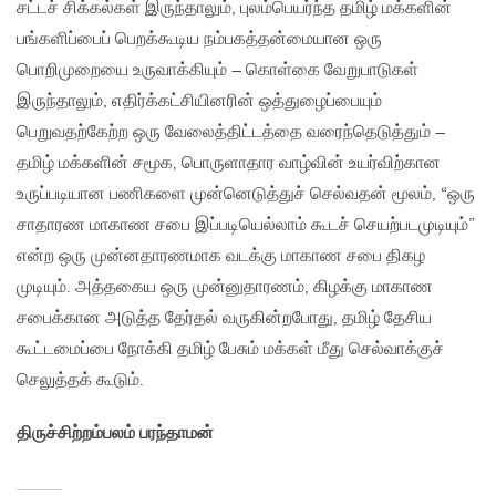
சட்டச் சிக்கல்கள் இருந்தாலும், புலம்பெயர்ந்த தமிழ் மக்களின்
பங்களிப்பைப் பெறக்கூடிய நம்பகத்தன்மையான ஒரு
பொறிமுறையை உருவாக்கியும் – கொள்கை வேறுபாடுகள்
இருந்தாலும், எதிர்க்கட்சியினரின் ஒத்துழைப்பையும்
பெறுவதற்கேற்ற ஒரு வேலைத்திட்டத்தை வரைந்தெடுத்தும் –
தமிழ் மக்களின் சமூக, பொருளாதார வாழ்வின் உயர்விற்கான
உருப்படியான பணிகளை முன்னெடுத்துச் செல்வதன் மூலம், “ஒரு
சாதாரண மாகாண சபை இப்படியெல்லாம் கூடச் செயற்படமுடியும்”
என்ற ஒரு முன்னதாரணமாக வடக்கு மாகாண சபை திகழ
முடியும். அத்தகைய ஒரு முன்னுதாரணம், கிழக்கு மாகாண
சபைக்கான அடுத்த தேர்தல் வருகின்றபோது, தமிழ் தேசிய
கூட்டமைப்பை நோக்கி தமிழ் பேசும் மக்கள் மீது செல்வாக்குச்
செலுத்தக் கூடும்.
திருச்சிற்றம்பலம் பரந்தாமன்