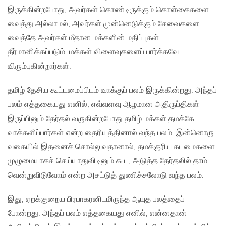
இருக்கின்றபோது, அவர்கள் கொண்டிருக்கும் கொள்கைகளை
வைத்து அல்லாமல், அவர்கள் முன்னெடுக்கும் சேவைகளை
வைத்தே அவர்கள் மீதான மக்களின் மதிப்புகள்
தீர்மானிக்கப்படும். மக்கள் விளைவுகளைப் பார்க்கவே
விரும்புகின்றார்கள்.
தமிழ் தேசிய கூட்டமைப்பிடம் வாக்குப் பலம் இருக்கின்றது. அந்தப்
பலம் எத்தகையது எனில், எவ்வளவு ஆழமான அதிருப்திகள்
இருப்பினும் தேர்தல் வருகின்றபோது தமிழ் மக்கள் தமக்கே
வாக்களிப்பார்கள் என்ற தைரியத்தினால் வந்த பலம். இன்னொரு
வகையில் இதனைச் சொல்லுவதானால், தமக்குரிய கடமைகளை
முழுமையாகச் செய்யாதுவிடினும் கூட, அடுத்த தேர்தலில் தாம்
வென்றுவிடுவோம் என்ற அசட்டுத் துணிச்சலோடு வந்த பலம்.
இது, ஏறக்குறைய பிரபாகரனிடமிருந்த ஆயுத பலத்தைப்
போன்றது. அந்தப் பலம் எத்தகையது எனில், என்னதான்