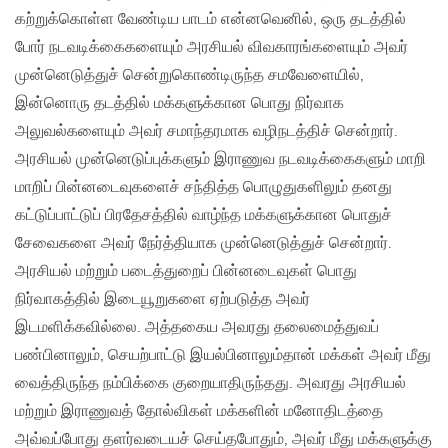
கற்றுக்கொள்ள வேண்டிய பாடம் என்னவெனில், ஒரு தடத்தில்
போர் நடவடிக்கைகளையும் அரசியல் விவகாரங்களையும் அவர்
முன்னெடுத்துச் சென்றுகொண்டிருந்த சமவேளையில்,
இன்னொரு தடத்தில் மக்களுக்கான பொது நிர்வாக
அலுவல்களையும் அவர் சமாந்தரமாக வழிநடத்திச் சென்றார்.
அரசியல் முன்னெடுப்புக்களும் இராணுவ நடவடிக்கைகளும் மாறி
மாறிப் பின்னடைவுகளைச் சந்தித்த பொழுதுகளிலும் தனது
கட்டுப்பாட்டுப் பிரதேசத்தில் வாழ்ந்த மக்களுக்கான பொதுச்
சேவைகளை அவர் நேர்த்தியாக முன்னெடுத்துச் சென்றார்.
அரசியல் மற்றும் படைத்துறைப் பின்னடைவுகள் பொது
நிர்வாகத்தில் இடையூறுகளை ஏற்படுத்த அவர்
இடமளிக்கவில்லை. அத்தகைய அவரது தலைமைத்துவப்
பண்பினாலும், செயற்பாட்டு இயல்பினாலும்தான் மக்கள் அவர் மீது
வைத்திருந்த நம்பிக்கை குறையாதிருந்தது. அவரது அரசியல்
மற்றும் இராணுவத் தோல்விகள் மக்களின் மனோதிடத்தை
அவ்வப்போது தளர்வடையச் செய்தபோதும், அவர் மீது மக்களுக்கு