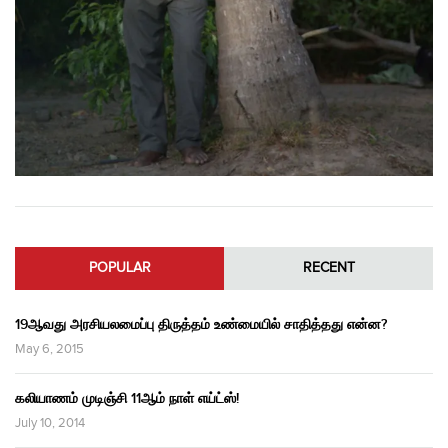
POPULAR
RECENT
19ஆவது அரசியலமைப்பு திருத்தம் உண்மையில் சாதித்தது என்ன?
May 6, 2015
கலியாணம் முடிஞ்சி 11ஆம் நாள் எய்ட்ஸ்!
July 10, 2014