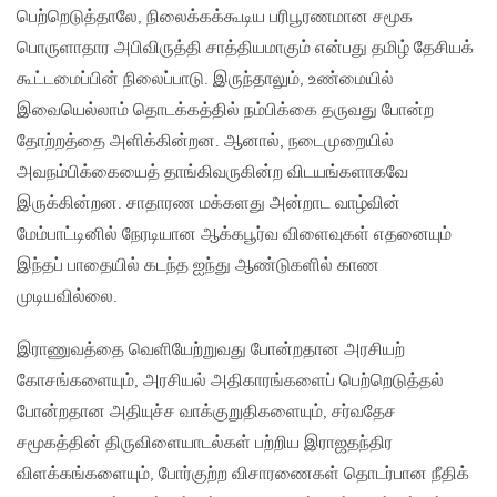
பெற்றெடுத்தாலே, நிலைக்கக்கூடிய பரிபூரணமான சமூக
பொருளாதார அபிவிருத்தி சாத்தியமாகும் என்பது தமிழ் தேசியக்
கூட்டமைப்பின் நிலைப்பாடு. இருந்தாலும், உண்மையில்
இவையெல்லாம் தொடக்கத்தில் நம்பிக்கை தருவது போன்ற
தோற்றத்தை அளிக்கின்றன. ஆனால், நடைமுறையில்
அவநம்பிக்கையைத் தாங்கிவருகின்ற விடயங்களாகவே
இருக்கின்றன. சாதாரண மக்களது அன்றாட வாழ்வின்
மேம்பாட்டினில் நேரடியான ஆக்கபூர்வ விளைவுகள் எதனையும்
இந்தப் பாதையில் கடந்த ஐந்து ஆண்டுகளில் காண
முடியவில்லை.
இராணுவத்தை வெளியேற்றுவது போன்றதான அரசியற்
கோசங்களையும், அரசியல் அதிகாரங்களைப் பெற்றெடுத்தல்
போன்றதான அதியுச்ச வாக்குறுதிகளையும், சர்வதேச
சமூகத்தின் திருவிளையாடல்கள் பற்றிய இராஜதந்திர
விளக்கங்களையும், போர்குற்ற விசாரணைகள் தொடர்பான நீதிக்