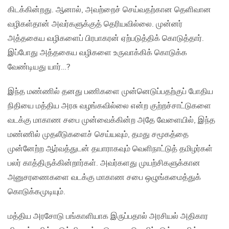
கிடக்கின்றது. ஆனால், அவற்றைச் செய்வதற்கான தெளிவான
வழிகள்தான் அவர்களுக்குத் தெரியவில்லை. முன்னர்
அத்தகைய வழிகளைப் பிரபாகரன் ஏற்படுத்திக் கொடுத்தார்.
இப்போது அத்தகைய வழிகளை உருவாக்கிக் கொடுக்க
வேண்டியது யார்…?
இந்த மண்ணில் தனது பணிகளை முன்னெடுப்பதற்குப் போதிய
நிதியை மத்திய அரசு வழங்கவில்லை என்ற குற்றச்சாட்டுகளை
வடக்கு மாகாண சபை முன்வைக்கின்ற அதே வேளையில், இந்த
மண்ணில் முதலீடுகளைச் செய்யவும், தமது சமூகத்தை
முன்னேற்ற ஆர்வத்துடன் தயாராகவும் வெளிநாட்டுத் தமிழர்கள்
பலர் காத்திருக்கின்றார்கள். அவர்களது முயற்சிகளுக்கான
அனுசரணைகளை வடக்கு மாகாண சபை ஒழுங்கமைத்துக்
கொடுக்கமுடியும்.
மத்திய அரசோடு பங்காளியாக இருப்பதால் அரசியல் அதிகார