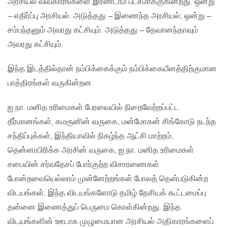
அரசியல் விவகாரங்களை இரண்டாம் பட்சமாக்குகின்றது. ஒன்று
– எதிர்ப்பு அரசியல். அடுத்தது – இணைந்த அரசியல்; ஒன்று –
சம்பந்தனும் அவரது கட்சியும். அடுத்தது – தேவானந்தாவும்
அவரது கட்சியும்.
இந்த இடத்தில்தான் நம்பிக்கைக்கும் நம்பிக்கையீனத்திற்குமான
பாத்திரங்கள் வருகின்றன.
ஐ.நா. மனித உரிமைகள் பேரவையில் நிறைவேற்றப்பட்ட
தீர்மானங்கள், கமரூனின் வருகை, மன்மோகன் சிங்கோடு நடந்த
சந்திப்புக்கள், இந்தியாவில் நிகழ்ந்த ஆட்சி மாற்றம்,
தென்னாபிரிக்க அரசின் வருகை, ஐ.நா. மனித உரிமைகள்
சபையின் சர்வதேசப் போர்குற்ற விசாரணைகள்
போன்றவையெல்லாம் முன்னேற்றங்கள் போலத் தென்படுகின்ற
விடயங்கள். இந்த விடயங்களோடு தமிழ் தேசியக் கூட்டமைப்பு
தன்னை இணைத்துப் பெருமை கொள்கின்றது. இந்த
விடயங்களின் ஊடாக முழுமையான அரசியல் அதிகாரங்களைப்