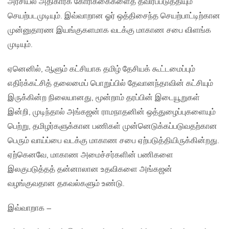
அரசியல் அதிகாரக் கோரிக்கைகளைத் தீவிரப்படுத்தியும்
செயற்படமுடியும். இவ்வாறான ஓர் ஒத்திசைந்த செயற்பாட்டிற்கான
முன்னுதாரண இயங்குகளமாக வடக்கு மாகாண சபை விளங்க
முடியும்.
ஏனெனில், ஆளும் கட்சியாக தமிழ் தேசியக் கூட்டமைப்பும்
எதிர்க்கட்சித் தலைமைப் பொறுப்பில் தேவானந்தாவின் கட்சியும்
இருக்கின்ற நிலையானது, மூன்றாம் தரப்பின் இடையூறுகள்
இன்றி, முடிந்தால் அங்கஜன் ராமநாதனின் ஒத்துழைப்புகளையும்
பெற்று, தமிழர்களுக்கான பணிகள் முன்னெடுக்கப்படுவதற்கான
பெரும் வாய்ப்பை வடக்கு மாகாண சபை ஏற்படுத்தியிருக்கின்றது.
ஏற்கெனவே, மாகாண அமைச்சர்களின் பணிகளை
இலகுபடுத்தத் தன்னாலான உதவிகளை அங்கஜன்
வழங்குவதான தகவல்களும் உண்டு.
இவ்வாறாக –