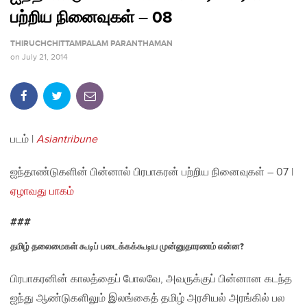
பற்றிய நினைவுகள் – 08
THIRUCHCHITTAMPALAM PARANTHAMAN
on
July 21, 2014
படம் |
Asiantribune
ஐந்தாண்டுகளின் பின்னால் பிரபாகரன் பற்றிய நினைவுகள் – 07 |
ஏழாவது பாகம்
###
தமிழ் தலைமைகள் கூடிப் படைக்கக்கூடிய முன்னுதாரணம் என்ன?
பிரபாகரனின் காலத்தைப் போலவே, அவருக்குப் பின்னான கடந்த
ஐந்து ஆண்டுகளிலும் இலங்கைத் தமிழ் அரசியல் அரங்கில் பல