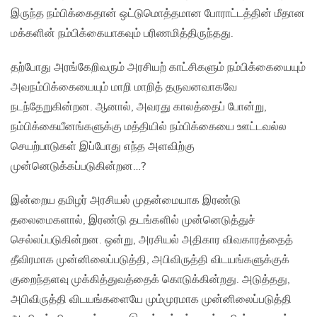
இருந்த நம்பிக்கைதான் ஒட்டுமொத்தமான போராட்டத்தின் மீதான
மக்களின் நம்பிக்கையாகவும் பரிணமித்திருந்தது.
தற்போது அரங்கேறிவரும் அரசியற் காட்சிகளும் நம்பிக்கையையும்
அவநம்பிக்கையையும் மாறி மாறித் தருவனவாகவே
நடந்தேறுகின்றன. ஆனால், அவரது காலத்தைப் போன்று,
நம்பிக்கையீனங்களுக்கு மத்தியில் நம்பிக்கையை ஊட்டவல்ல
செயற்பாடுகள் இப்போது எந்த அளவிற்கு
முன்னெடுக்கப்படுகின்றன…?
இன்றைய தமிழர் அரசியல் முதன்மையாக இரண்டு
தலைமைகளால், இரண்டு தடங்களில் முன்னெடுத்துச்
செல்லப்படுகின்றன. ஒன்று, அரசியல் அதிகார விவகாரத்தைத்
தீவிரமாக முன்னிலைப்படுத்தி, அபிவிருத்தி விடயங்களுக்குக்
குறைந்தளவு முக்கித்துவத்தைக் கொடுக்கின்றது. அடுத்தது,
அபிவிருத்தி விடயங்களையே மும்முரமாக முன்னிலைப்படுத்தி