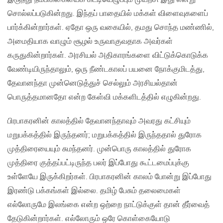
சொல்லப்படுகின்றது. இந்தப் பாதையில் மக்கள் விளைவுகளைப்
பார்க்கின்றார்கள். ஏதோ ஒரு வகையில், தமது சொந்த மண்ணில்,
அமைதியாக வாழும் சூழல் உருவாகுவதாக அவர்கள்
கருதுகின்றார்கள். அரசியல் அதிகாரங்களை விட்டுக்கொடுக்க
வேண்டியிருந்தாலும், ஒரு நீண்டகாலப் பயனை நோக்குமிடத்து,
தேவானந்தா முன்னெடுத்துச் செல்லும் அரசியல்தான்
பொருத்தமானதோ என்ற கேள்வி மக்களிடத்தில் எழுகின்றது.
பிரபாகரனின் காலத்தில் தேவானந்தாவும் அவரது கட்சியும்
மறுபக்கத்தில் இருந்தனர்; மறுபக்கத்தில் இருந்ததால் துரோக
முத்திரையையும் சுமந்தனர். முன்பொரு காலத்தில் துரோக
முத்திரை குத்தப்பட்டிருந்த பலர் இப்போது கூட்டமைப்புக்கு
உள்ளேயே இருக்கிறர்கள். பிரபாகரனின் காலம் போன்று இப்போது
இரண்டு பக்கங்கள் இல்லை. தமிழ் பேசும் தலைமைகள்
எல்லோருமே இலங்கை என்ற ஒற்றை நாட்டுக்குள் தான் தீர்வைத்
தேடுகின்றார்கள். எல்லோரும் ஒரே கொள்கையோடு