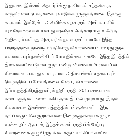
இதுவரை இஸ்ரேல் தொடர்பில் ஜ.நாவினால் எந்தவொரு
காத்திரமான நடவடிக்கையும் எடுக்க முடிந்ததில்லை. இதற்கு
காரணம், இஸ்ரேல் – அமெரிக்க உறவாகும். அடிப்படையில்
சர்வதேச உறவுகள் என்பது சர்வதேச அதிகாரமாகும். அந்த
அதிகாரம் என்பது அவரவரின் நலனாகும். எனவே, இந்த
யதார்த்ததை தாண்டி எந்தவொரு விசாரணையும், எவரது குரல்
வளையையும் நசுக்கிவிடப் போவதில்லை. எனவே, இந்த இடத்தில்
இலங்கையின் மீதான ஜ.நா. மனித உரிமைகள் பேரவையின்
விசாரணையானது ​உடனடியான அதிசயங்கள் எதனையும்
நிகழ்த்திவிடப் போவதில்லை. மேற்படி விசாரணை
இம்மாதத்திலிருந்து ஏப்ரல் நடுப்பகுதி, 2015 வரையான
காலப்பகுதியை உள்ளடக்கியதாக இடம்பெறவுள்ளது. இதன்
விளைவாக இலங்கை யுத்தத்தில் பங்குகொண்ட, இரு
தரப்பினரும் சில குற்றங்களை இழைத்துள்ளதாக முடிவு
வரக்கூடும். ஆனால், இந்தக் காலப்பகுதியில் மேற்படி
விசாரணைக் குழுவிற்கு கிடைக்கும் சாட்சியங்களின்