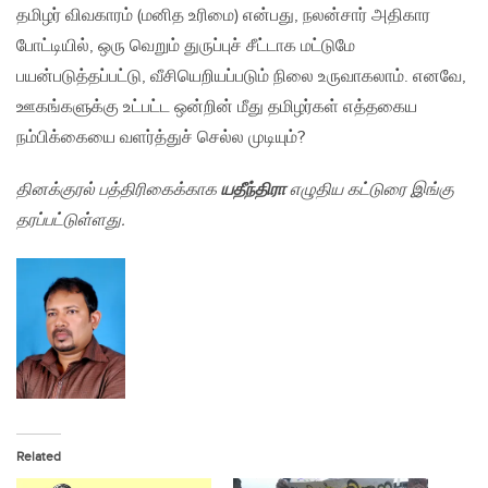
தமிழர் விவகாரம் (மனித உரிமை) என்பது, நலன்சார் அதிகார
போட்டியில், ஒரு வெறும் துருப்புச் சீட்டாக மட்டுமே
பயன்படுத்தப்பட்டு, வீசியெறியப்படும் நிலை உருவாகலாம். எனவே,
ஊகங்களுக்கு உட்பட்ட ஒன்றின் மீது தமிழர்கள் எத்தகைய
நம்பிக்கையை வளர்த்துச் செல்ல முடியும்?
தினக்குரல் பத்திரிகைக்காக
யதீந்திரா
எழுதிய கட்டுரை இங்கு
தரப்பட்டுள்ளது.
Related