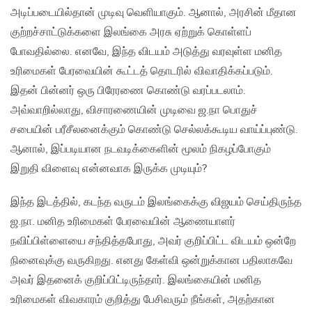
அடிப்படையில்தான் முடிவு வெளியாகும். ஆனால், அரசின் மீதான
குற்றச்சாட்டுக்களை இலங்கை அரசு ஏற்றுக் கொள்ளப்
போவதில்லை. எனவே, இந்த விடயம் அடுத்து வரவுள்ள மனித
உரிமைகள் பேரவையின் கூட்டத் தொடரில் விவாதிக்கப்படும்.
இதன் பின்னர் ஒரு பிரேரணை கொண்டு வரப்படலாம்.
அவ்வாறில்லாது, விசாரணையின் முடிவை ஜ.நா பொதுச்
சபையின் பரீசீலனைக்கும் கொண்டு செல்லக்கூடிய வாய்ப்புண்டு.
ஆனால், இப்படியான நடவடிக்கைளின் மூலம் நிகழப்போகும்
இறுதி விளைவு என்னவாக இருக்க முடியும்?
இந்த இடத்தில், கடந்த வருடம் இலங்கைக்கு விஜயம் செய்திருந்த
ஜ.நா. மனித உரிமைகள் பேரவையின் ஆணையாளர்
நவிப்பிள்ளையை சந்தித்தபோது, அவர் குறிப்பிட்ட விடயம் ஒன்றே
நினைவுக்கு வருகிறது. எனது கேள்வி ஒன்றுக்கான பதிலாகவே
அவர் இதனைக் குறிப்பிட்டிருந்தார். இலங்கையின் மனித
உரிமைகள் விவகாரம் குறித்து பேசிவரும் நீங்கள், அதற்கான