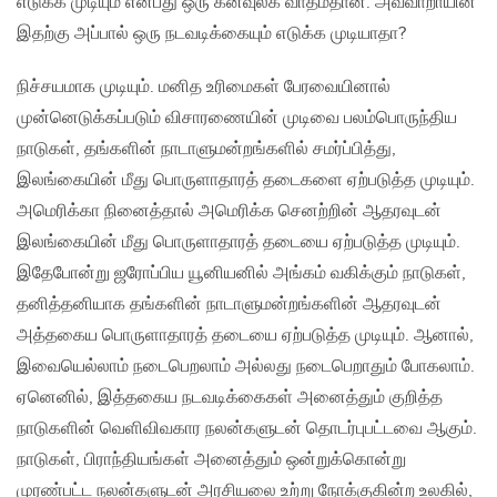
எடுக்க முடியும் என்பது ஒரு கனவுலக வாதம்தான். அவ்வாறாயின்
இதற்கு அப்பால் ஒரு நடவடிக்கையும் எடுக்க முடியாதா?
நிச்சயமாக முடியும். மனித உரிமைகள் பேரவையினால்
முன்னெடுக்கப்படும் விசாரணையின் முடிவை பலம்பொருந்திய
நாடுகள், தங்களின் நாடாளுமன்றங்களில் சமர்ப்பித்து,
இலங்கையின் மீது பொருளாதாரத் தடைகளை ஏற்படுத்த முடியும்.
அமெரிக்கா நினைத்தால் அமெரிக்க செனற்றின் ஆதரவுடன்
இலங்கையின் மீது பொருளாதாரத் தடையை ஏற்படுத்த முடியும்.
இதேபோன்று ஜரோப்பிய யூனியனில் அங்கம் வகிக்கும் நாடுகள்,
தனித்தனியாக தங்களின் நாடாளுமன்றங்களின் ஆதரவுடன்
அத்தகைய பொருளாதாரத் தடையை ஏற்படுத்த முடியும். ஆனால்,
இவையெல்லாம் நடைபெறலாம் அல்லது நடைபெறாதும் போகலாம்.
ஏனெனில், இத்தகைய நடவடிக்கைகள் அனைத்தும் குறித்த
நாடுகளின் வெளிவிவகார நலன்களுடன் தொடர்புபட்டவை ஆகும்.
நாடுகள், பிராந்தியங்கள் அனைத்தும் ஒன்றுக்கொன்று
முரண்பட்ட நலன்களுடன் அரசியலை உற்று நோக்குகின்ற உலகில்,