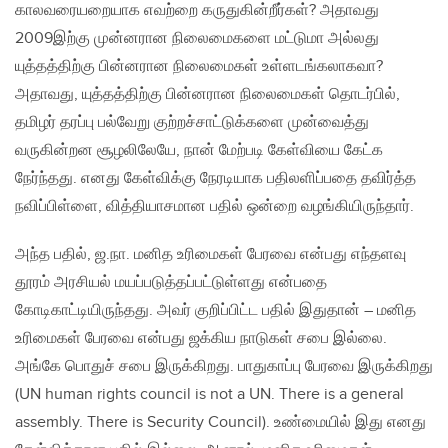
காலவரையறையாக எவற்றை கருதுகின்றீர்கள்? அதாவது
2009இற்கு முன்னரான நிலைமைகளை மட்டுமா அல்லது
யுத்தத்திற்கு பின்னரான நிலைமைகள் உள்ளடங்கலாகவா?
அதாவது, யுத்தத்திற்கு பின்னரான நிலைமைகள் தொடர்பில்,
தமிழர் தரப்பு பல்வேறு குற்றச்சாட்டுக்களை முன்வைத்து
வருகின்றன சூழலிலேயே, நான் மேற்படி கேள்வியை கேட்க
நேர்ந்தது. எனது கேள்விக்கு நேரடியாக பதிலளிப்பதை தவிர்த்த
நவிப்பிள்ளை, வித்தியாசமான பதில் ஒன்றை வழங்கியிருந்தார்.
அந்த பதில், ஜ.நா. மனித உரிமைகள் பேரவை என்பது எந்தளவு
தூரம் அரசியல் மயப்படுத்தப்பட்டுள்ளது என்பதை
கோடிகாட்டியிருந்தது. அவர் குறிப்பிட்ட பதில் இதுதான் – மனித
உரிமைகள் பேரவை என்பது ஜக்கிய நாடுகள் சபை இல்லை.
அங்கே பொதுச் சபை இருக்கிறது. பாதுகாப்பு பேரவை இருக்கிறது
(UN human rights council is not a UN. There is a general
assembly. There is Security Council). உண்மையில் இது எனது