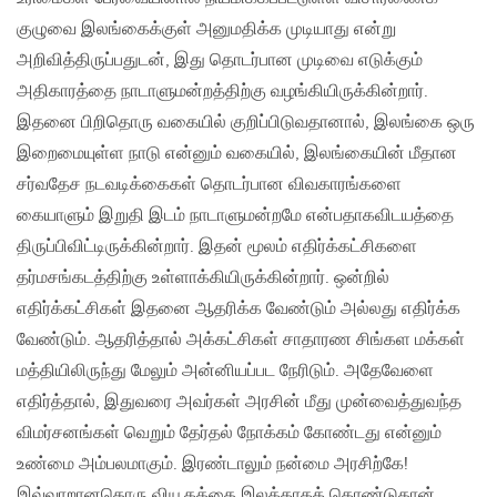
குழுவை இலங்கைக்குள் அனுமதிக்க முடியாது என்று
அறிவித்திருப்பதுடன், இது தொடர்பான முடிவை எடுக்கும்
அதிகாரத்தை நாடாளுமன்றத்திற்கு வழங்கியிருக்கின்றார்.
இதனை பிறிதொரு வகையில் குறிப்பிடுவதானால், இலங்கை ஒரு
இறைமையுள்ள நாடு என்னும் வகையில், இலங்கையின் மீதான
சர்வதேச நடவடிக்கைகள் தொடர்பான விவகாரங்களை
கையாளும் இறுதி இடம் நாடாளுமன்றமே என்பதாகவிடயத்தை
திருப்பிவிட்டிருக்கின்றார். இதன் மூலம் எதிர்க்கட்சிகளை
தர்மசங்கடத்திற்கு உள்ளாக்கியிருக்கின்றார். ஒன்றில்
எதிர்க்கட்சிகள் இதனை ஆதரிக்க வேண்டும் அல்லது எதிர்க்க
வேண்டும். ஆதரித்தால் அக்கட்சிகள் சாதாரண சிங்கள மக்கள்
மத்தியிலிருந்து மேலும் அன்னியப்பட நேரிடும். அதேவேளை
எதிர்த்தால், இதுவரை அவர்கள் அரசின் மீது முன்வைத்துவந்த
விமர்சனங்கள் வெறும் தேர்தல் நோக்கம் கோண்டது என்னும்
உண்மை அம்பலமாகும். இரண்டாலும் நன்மை அரசிற்கே!
இவ்வாறானதொரு வியூகத்தை இலக்காகக் கொண்டுதான்