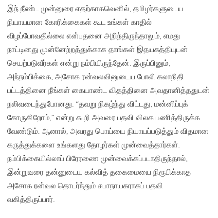
இந் நீண்ட முன்னுரை எதற்காகவெனில், தமிழர்களுடைய
நியாயமான கோரிக்கைகள் கூட உங்கள் காதில்
விழப்போவதில்லை என்பதனை அறிந்திருந்தாலும், எமது
நாட்டினது முன்னேற்றத்துக்காக தாங்கள் இதயசுத்தியுடன்
செயற்படுவீர்கள் என்று நம்பியிருந்தேன். இருப்பினும்,
அந்நம்பிக்கை, அசோக ரன்வலவினுடைய போலி கலாநிதி
பட்டத்தினை நீங்கள் கையாண்ட விதத்தினை அவதானித்ததுடன்
நலிவடைந்துபோனது. “தவறு நிகழ்ந்து விட்டது, மன்னிப்புக்
கோருகிறோம்,” என்று கூறி அவரை பதவி விலக பணித்திருக்க
வேண்டும். ஆனால், அவரது பொய்யை நியாயப்படுத்தும் விதமான
கருத்துக்களை உங்களது தோழர்கள் முன்வைத்தார்கள்.
நம்பிக்கையில்லாப் பிரேரணை முன்வைக்கப்படாதிருந்தால்,
இன்றுவரை தன்னுடைய கல்வித் தகைமையை நிரூபிக்காத
அசோக ரன்வல தொடர்ந்தும் சபாநாயகராகப் பதவி
வகித்திருப்பார்.