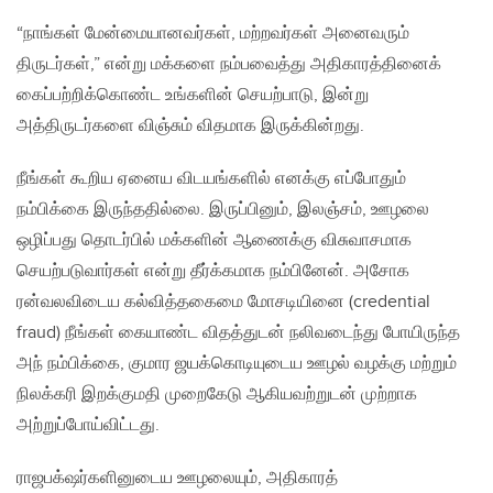
“நாங்கள் மேன்மையானவர்கள், மற்றவர்கள் அனைவரும்
திருடர்கள்,” என்று மக்களை நம்பவைத்து அதிகாரத்தினைக்
கைப்பற்றிக்கொண்ட உங்களின் செயற்பாடு, இன்று
அத்திருடர்களை விஞ்சும் விதமாக இருக்கின்றது.
நீங்கள் கூறிய ஏனைய விடயங்களில் எனக்கு எப்போதும்
நம்பிக்கை இருந்ததில்லை. இருப்பினும், இலஞ்சம், ஊழலை
ஒழிப்பது தொடர்பில் மக்களின் ஆணைக்கு விசுவாசமாக
செயற்படுவார்கள் என்று தீர்க்கமாக நம்பினேன். அசோக
ரன்வலவிடைய கல்வித்தகைமை மோசடியினை (credential
fraud) நீங்கள் கையாண்ட விதத்துடன் நலிவடைந்து போயிருந்த
அந் நம்பிக்கை, குமார ஜயக்கொடியுடைய ஊழல் வழக்கு மற்றும்
நிலக்கரி இறக்குமதி முறைகேடு ஆகியவற்றுடன் முற்றாக
அற்றுப்போய்விட்டது.
ராஜபக்‌ஷர்களினுடைய ஊழலையும், அதிகாரத்