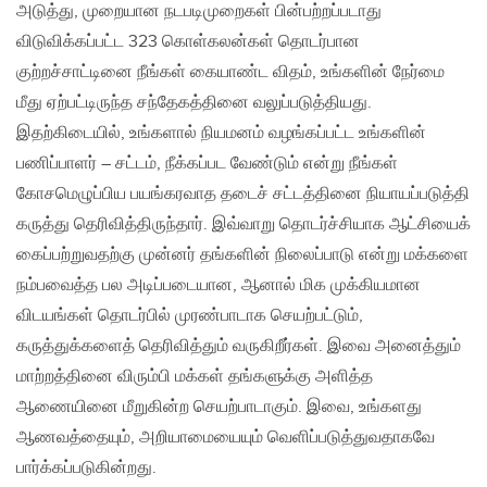
அடுத்து, முறையான நடபடிமுறைகள் பின்பற்றப்படாது
விடுவிக்கப்பட்ட 323 கொள்கலன்கள் தொடர்பான
குற்றச்சாட்டினை நீங்கள் கையாண்ட விதம், உங்களின் நேர்மை
மீது ஏற்பட்டிருந்த சந்தேகத்தினை வலுப்படுத்தியது.
இதற்கிடையில், உங்களால் நியமனம் வழங்கப்பட்ட உங்களின்
பணிப்பாளர் – சட்டம், நீக்கப்பட வேண்டும் என்று நீங்கள்
கோசமெழுப்பிய பயங்கரவாத தடைச் சட்டத்தினை நியாயப்படுத்தி
கருத்து தெரிவித்திருந்தார். இவ்வாறு தொடர்ச்சியாக ஆட்சியைக்
கைப்பற்றுவதற்கு முன்னர் தங்களின் நிலைப்பாடு என்று மக்களை
நம்பவைத்த பல அடிப்படையான, ஆனால் மிக முக்கியமான
விடயங்கள் தொடர்பில் முரண்பாடாக செயற்பட்டும்,
கருத்துக்களைத் தெரிவித்தும் வருகிறீர்கள். இவை அனைத்தும்
மாற்றத்தினை விரும்பி மக்கள் தங்களுக்கு அளித்த
ஆணையினை மீறுகின்ற செயற்பாடாகும். இவை, உங்களது
ஆணவத்தையும், அறியாமையையும் வெளிப்படுத்துவதாகவே
பார்க்கப்படுகின்றது.