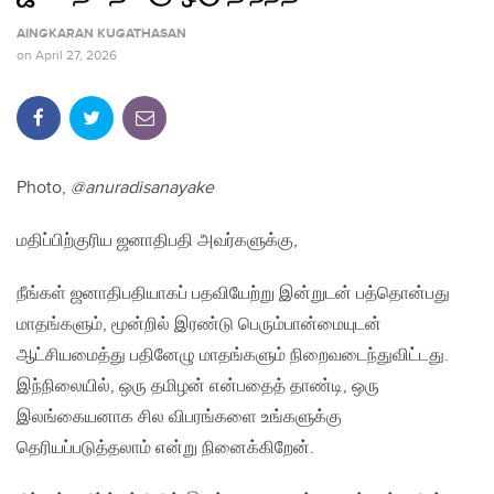
AINGKARAN KUGATHASAN
on
April 27, 2026
Photo,
@anuradisanayake
மதிப்பிற்குரிய ஜனாதிபதி அவர்களுக்கு,
நீங்கள் ஜனாதிபதியாகப் பதவியேற்று இன்றுடன் பத்தொன்பது
மாதங்களும், மூன்றில் இரண்டு பெரும்பான்மையுடன்
ஆட்சியமைத்து பதினேழு மாதங்களும் நிறைவடைந்துவிட்டது.
இந்நிலையில், ஒரு தமிழன் என்பதைத் தாண்டி, ஒரு
இலங்கையனாக சில விபரங்களை உங்களுக்கு
தெரியப்படுத்தலாம் என்று நினைக்கிறேன்.