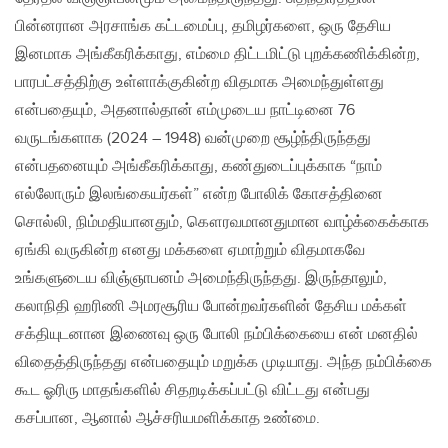
பின்னரான அரசாங்க கட்டமைப்பு, தமிழர்களை, ஒரு தேசிய
இனமாக அங்கீகரிக்காது, எம்மை திட்டமிட்டு புறக்கணிக்கின்ற,
பாரபட்சத்திற்கு உள்ளாக்குகின்ற விதமாக அமைந்துள்ளது
என்பதையும், அதனால்தான் எம்முடைய நாட்டினை 76
வருடங்களாக (2024 – 1948) வன்முறை சூழ்ந்திருந்தது
என்பதனையும் அங்கீகரிக்காது, கண்துடைப்புக்காக “நாம்
எல்லோரும் இலங்கையர்கள்” என்ற போலிக் கோசத்தினை
சொல்லி, நிம்மதியானதும், கௌரவமானதுமான வாழ்க்கைக்காக
ஏங்கி வருகின்ற எனது மக்களை ஏமாற்றும் விதமாகவே
உங்களுடைய விஞ்ஞாபனம் அமைந்திருந்தது. இருந்தாலும்,
கலாநிதி ஹரிணி அமரசூரிய போன்றவர்களின் தேசிய மக்கள்
சக்தியுடனான இணைவு ஒரு போலி நம்பிக்கையை என் மனதில்
விதைத்திருந்தது என்பதையும் மறுக்க முடியாது. அந்த நம்பிக்கை
கூட ஓரிரு மாதங்களில் சிதறடிக்கப்பட்டு விட்டது என்பது
கசப்பான, ஆனால் ஆச்சரியமளிக்காத உண்மை.