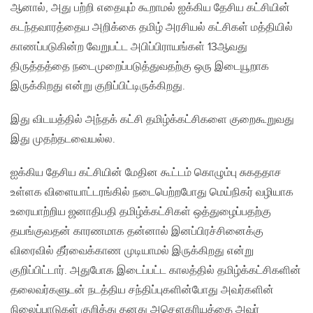
ஆனால், அது பற்றி எதையும் கூறாமல் ஐக்கிய தேசிய கட்சியின்
கடந்தவாரத்தைய அறிக்கை தமிழ் அரசியல் கட்சிகள் மத்தியில்
காணப்படுகின்ற வேறுபட்ட அபிப்பிராயங்கள் 13ஆவது
திருத்தத்தை நடைமுறைப்படுத்துவதற்கு ஒரு இடையூறாக
இருக்கிறது என்று குறிப்பிட்டிருக்கிறது.
இது விடயத்தில் அந்தக் கட்சி தமிழ்க்கட்சிகளை குறைகூறுவது
இது முதற்தடவையல்ல.
ஐக்கிய தேசிய கட்சியின் மேதின கூட்டம் கொழும்பு சுகததாச
உள்ளக விளையாட்டரங்கில் நடைபெற்றபோது மெய்நிகர் வழியாக
உரையாற்றிய ஜனாதிபதி தமிழ்க்கட்சிகள் ஒத்துழைப்பதற்கு
தயங்குவதன் காரணமாக தன்னால் இனப்பிரச்சினைக்கு
விரைவில் தீர்வைக்காண முடியாமல் இருக்கிறது என்று
குறிப்பிட்டார். அதுபோக இடைப்பட்ட காலத்தில் தமிழ்க்கட்சிகளின்
தலைவர்களுடன் நடத்திய சந்திப்புகளின்போது அவர்களின்
நிலைப்பாடுகள் குறித்து தனது அசௌகரியத்தை அவர்