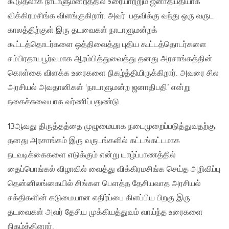
கூடுதலாக நாடாளுமன்றத்தில் உரையாற்றும் ஜனாதிபதியாக
விக்கிரமசிங்க விளங்குகிறார். அவர் பதவிக்கு வந்து ஒரு வருட
காலத்திற்குள் இரு தடவைகள் நாடாளுமன்றக்
கூட்டத்தொடர்களை ஒத்திவைத்து புதிய கூட்டத்தொடர்களை
சம்பிரதாயபூர்வமாக ஆரம்பித்துவைத்து தனது அரசாங்கத்தின்
கொள்கை விளக்க உரைகளை நிகழ்த்தியிருக்கிறார். அவரை சில
அரசியல் அவதானிகள் ‘நாடாளுமன்ற ஜனாதிபதி’ என்று
நகைச்சுவையாக வர்ணிப்பதுண்டு.
13ஆவது திருத்தத்தை முழுமையாக நடைமுறைப்படுத்துவதற்கு
தனது அரசாங்கம் இரு வருடங்களில் கட்டங்கட்டமாக
நடவடிக்கைகளை எடுக்கும் என்று யாழ்ப்பாணத்தில்
தைப்பொங்கல் விழாவில் வைத்து விக்கிரமசிங்க செய்த அறிவிப்பு
தென்னிலங்கையில் சிங்கள பௌத்த தேசியவாத அரசியல்
சக்திகளின் கடுமையான எதிர்ப்பை கிளப்பிய பிறகு இரு
தடவைகள் அவர் தேசிய முக்கியத்துவம் வாய்ந்த உரைகளை
நிகழ்த்தினார்.