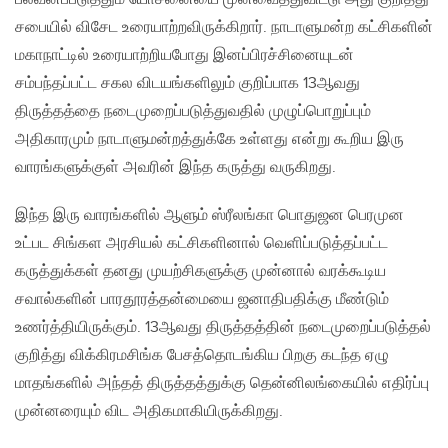
சபையில் விசேட உரையாற்றவிருக்கிறார். நாடாளுமன்ற கட்சிகளின்
மகாநாட்டில் உரையாற்றியபோது இனப்பிரச்சினையுடன்
சம்பந்தப்பட்ட சகல விடயங்களிலும் குறிப்பாக 13ஆவது
திருத்தத்தை நடைமுறைப்படுத்துவதில் முழுப்பொறுப்பும்
அதிகாரமும் நாடாளுமன்றத்துக்கே உள்ளது என்று கூறிய இரு
வாரங்களுக்குள் அவரின் இந்த கருத்து வருகிறது.
இந்த இரு வாரங்களில் ஆளும் ஸ்ரீலங்கா பொதுஜன பெரமுன
உட்பட சிங்கள அரசியல் கட்சிகளினால் வெளிப்படுத்தப்பட்ட
கருத்துக்கள் தனது முயற்சிகளுக்கு முன்னால் வரக்கூடிய
சவால்களின் பாரதூரத்தன்மையை ஜனாதிபதிக்கு மீண்டும்
உணர்த்தியிருக்கும். 13ஆவது திருத்தத்தின் நடைமுறைப்படுத்தல்
குறித்து விக்கிரமசிங்க பேசத்தொடங்கிய பிறகு கடந்த ஏழு
மாதங்களில் அந்தத் திருத்தத்துக்கு தென்னிலங்கையில் எதிர்ப்பு
முன்னரையும் விட அதிகமாகியிருக்கிறது.