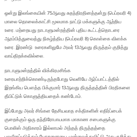
ஒன்று இலங்கையின் 75ஆவது சுதந்திரதினத்தன்று (பெப்ரவரி 4)
மாலை தொலைக்காட்சி மூலமாக நாட்டு மக்களுக்கு ஆற்றிய
உரை. மற்றையது நாடாளுமன்றத்தின் புதிய கூட்டத்தொடரை
ஆரம்பித்துவைத்து நிகழ்த்திய (பெப்ரவரி 8) கொள்கை விளக்க
உரை. இரண்டு உரைகளிலுமே அவர் 13ஆவது திருத்தம் குறித்து
வாய்திறக்கவில்லை.
நாடாளுமன்றத்தில் விக்கிரமசிங்க
உரையாற்றிக்கொண்டிருந்தபோது வெளியே ஆர்ப்பாட்டத்தில்
இறங்கிய பௌத்த பிக்குமார் 13ஆவது திருத்தத்தின் பிரதிகளை
தீயிட்டுக் கொளுத்தியதைக் கண்டோம்.
இப்போது அவர் சிங்கள தேசியவாத சக்திகளின் எதிர்ப்பைக்
குறைக்கும் ஒரு தந்திரோபாயமாக மாகாண சபைகளுக்கு
பொலிஸ் அதிகாரம் இல்லாமல் அந்தத் திருத்தத்தை
பலவீனப்படுத்தும் யோசனையை முன்வைத்துவிட்டு அது குறித்து