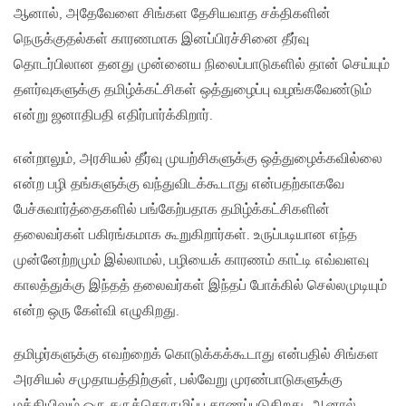
ஆனால், அதேவேளை சிங்கள தேசியவாத சக்திகளின்
நெருக்குதல்கள் காரணமாக இனப்பிரச்சினை தீர்வு
தொடர்பிலான தனது முன்னைய நிலைப்பாடுகளில் தான் செய்யும்
தளர்வுகளுக்கு தமிழ்க்கட்சிகள் ஒத்துழைப்பு வழங்கவேண்டும்
என்று ஜனாதிபதி எதிர்பார்க்கிறார்.
என்றாலும், அரசியல் தீர்வு முயற்சிகளுக்கு ஒத்துழைக்கவில்லை
என்ற பழி தங்களுக்கு வந்துவிடக்கூடாது என்பதற்காகவே
பேச்சுவார்த்தைகளில் பங்கேற்பதாக தமிழ்க்கட்சிகளின்
தலைவர்கள் பகிரங்கமாக கூறுகிறார்கள். உருப்படியான எந்த
முன்னேற்றமும் இல்லாமல், பழியைக் காரணம் காட்டி எவ்வளவு
காலத்துக்கு இந்தத் தலைவர்கள் இந்தப் போக்கில் செல்லமுடியும்
என்ற ஒரு கேள்வி எழுகிறது.
தமிழர்களுக்கு எவற்றைக் கொடுக்கக்கூடாது என்பதில் சிங்கள
அரசியல் சமுதாயத்திற்குள், பல்வேறு முரண்பாடுகளுக்கு
மத்தியிலும் ஒரு கருத்தொருமிப்பு காணப்படுகிறது. ஆனால்,