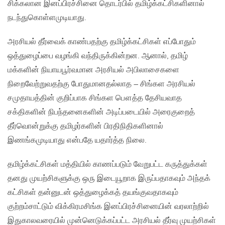
சிக்கலான இனப்பிரச்சினை தொடர்பில் தமிழ்க்கட்சிகளினால்
நடந்துகொள்ளமுடியாது.
அரசியல் தீர்வைக் காண்பதற்கு தமிழ்க்கட்சிகள் எப்போதும்
ஒத்துழைப்பை வழங்கி வந்திருக்கின்றன. ஆனால், தமிழ்
மக்களின் நியாயபூர்வமான அரசியல் அபிலாசைகளை
நிறைவேற்றுவதற்கு போதுமானதல்லாத – சிங்கள அரசியல்
சமுதாயத்தின் குறிப்பாக சிங்கள பௌத்த தேசியவாத
சக்திகளின் நிபந்தனைகளின் அடிப்படையில் அரைகுறைத்
தீர்வொன்றுக்கு தமிழர்களின் பிரதிநிதிகளினால்
இணங்கமுடியாது என்பதே யதார்த்த நிலை.
தமிழ்க்கட்சிகள் மத்தியில் காணப்படும் வேறுபட்ட கருத்துக்கள்
தனது முயற்சிகளுக்கு ஒரு இடையூறாக இருப்பதாகவும் அந்தக்
கட்சிகள் தன்னுடன் ஒத்துழைக்கத் தயங்குவதாகவும்
குற்றம்சாட்டும் விக்கிரமசிங்க இனப்பிரச்சினையின் வரலாற்றில்
இதுகாலவரையில் முன்னெடுக்கப்பட்ட அரசியல் தீர்வு முயற்சிகள்