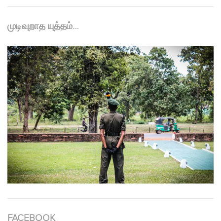
முடிவுறாத யுத்தம்…
FACEBOOK