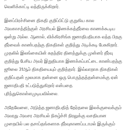
வெளிக்காட்டி வந்திருக்கிறார்.
இனப்பிரச்சினை திகதி குறிப்பிட்டு குறுகிய கால
அவகாசத்திற்குள் அரசியல் இணக்கத்தீர்வை காணக்கூடிய
ஒன்று அல்ல. ஆனால், விக்கிரசிங்க ஜனாதிபதியாக வந்த பிறகு
தீர்வைக் காண்பதற்கு திகதிகள் குறித்து அடிக்கடி பேசுகிறார்.
முதலில் இலங்கையின் சுதந்திர தினத்துக்கு முன்னர் தீர்வு
குறித்து பேசிய அவர் இறுதியாக இணக்கப்பாட்டை காண்பதற்கு
ஜூலை 31ஆம் திகதியையும் குறித்தார். இவ்வாறாக திகதிகள்
குறிப்பதன் மூலமாக தன்னை ஒரு பொருந்தத்தன்மைக்கு ஏன்
ஜனாதிபதி உட்படுத்துகிறார் என்பதை
புரிந்துகொள்ளமுடியவில்லை.
அதேவேளை, அடுத்த ஜனாதிபதித் தேர்தலை இலக்குவைக்கும்
அவரது அவசர அரசியல் நிகழ்ச்சி நிரலுக்கு வசதியான
முறையில் பல தசாப்தங்களாக தீர்வுகாணப்படாமல் இருக்கும்