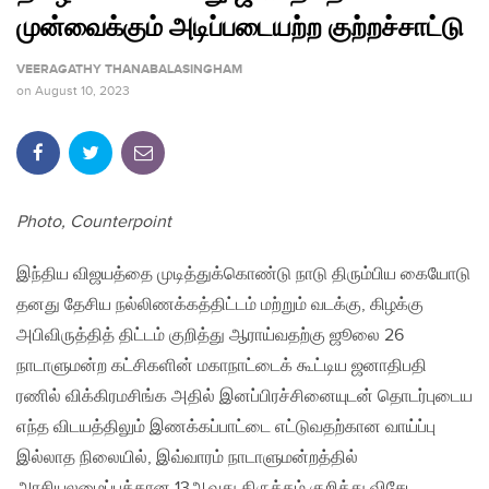
முன்வைக்கும் அடிப்படையற்ற குற்றச்சாட்டு
VEERAGATHY THANABALASINGHAM
on
August 10, 2023
Photo, Counterpoint
இந்திய விஜயத்தை முடித்துக்கொண்டு நாடு திரும்பிய கையோடு
தனது தேசிய நல்லிணக்கத்திட்டம் மற்றும் வடக்கு, கிழக்கு
அபிவிருத்தித் திட்டம் குறித்து ஆராய்வதற்கு ஜூலை 26
நாடாளுமன்ற கட்சிகளின் மகாநாட்டைக் கூட்டிய ஜனாதிபதி
ரணில் விக்கிரமசிங்க அதில் இனப்பிரச்சினையுடன் தொடர்புடைய
எந்த விடயத்திலும் இணக்கப்பாட்டை எட்டுவதற்கான வாய்ப்பு
இல்லாத நிலையில், இவ்வாரம் நாடாளுமன்றத்தில்
அரசியலமைப்புக்கான 13ஆவது திருத்தம் குறித்து விசேட