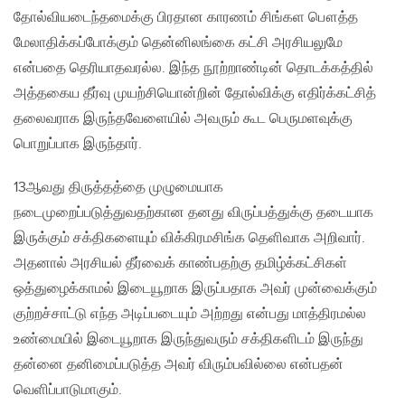
தோல்வியடைந்தமைக்கு பிரதான காரணம் சிங்கள பௌத்த
மேலாதிக்கப்போக்கும் தென்னிலங்கை கட்சி அரசியலுமே
என்பதை தெரியாதவரல்ல. இந்த நூற்றாண்டின் தொடக்கத்தில்
அத்தகைய தீர்வு முயற்சியொன்றின் தோல்விக்கு எதிர்க்கட்சித்
தலைவராக இருந்தவேளையில் அவரும் கூட பெருமளவுக்கு
பொறுப்பாக இருந்தார்.
13ஆவது திருத்தத்தை முழுமையாக
நடைமுறைப்படுத்துவதற்கான தனது விருப்பத்துக்கு தடையாக
இருக்கும் சக்திகளையும் விக்கிரமசிங்க தெளிவாக அறிவார்.
அதனால் அரசியல் தீர்வைக் காண்பதற்கு தமிழ்க்கட்சிகள்
ஒத்துழைக்காமல் இடையூறாக இருப்பதாக அவர் முன்வைக்கும்
குற்றச்சாட்டு எந்த அடிப்படையும் அற்றது என்பது மாத்திரமல்ல
உண்மையில் இடையூறாக இருந்துவரும் சக்திகளிடம் இருந்து
தன்னை தனிமைப்படுத்த அவர் விரும்பவில்லை என்பதன்
வெளிப்பாடுமாகும்.