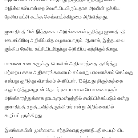
அறிக்கையொன்றை வெளியிடவிருப்பதாக அவரின் ஐக்கிய
தேசிய கட்சி கடந்த செவ்வாய்க்கிழமை அறிவித்தது.
ஜனாதிபதியின் இத்தகைய அறிக்கைகள் குறித்து ஜனாதிபதி
ஊடகப்பிரிவு அறிவிப்பதே வழமையாகும். ஆனால், இத்தடவை
ஐக்கிய தேசிய கட்சியிடமிருந்து அறிவிப்பு வந்திருக்கிறது.
மாகாண சபைகளுக்கு பொலிஸ் அதிகாரத்தை தவிர்த்து
மற்றைய சகல அதிகாரங்களையும் எவ்வாறு பரவலாக்கம் செய்வது
என்பது குறித்து விளக்கம் அளிப்பார். 13ஆவது திருத்தத்தை
வலுப்படுத்துவதுடன் தொடர்புடைய சகல யோசனைகளும்
அங்கீகாரத்துக்காக நாடாளுமன்றத்தில் சமர்ப்பிக்கப்படும் என்று
ஜனாதிபதி உறுதியளித்திருக்கிறார் என்று அறிக்கையில்
கூறப்பட்டிருக்கிறது.
இலங்கையின் முன்னைய எந்தவொரு ஜனாதிபதியையும் விட