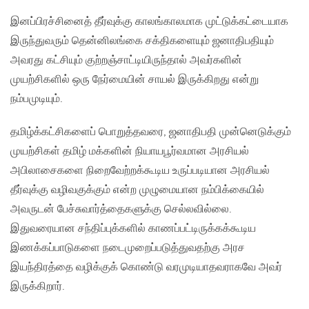
இனப்பிரச்சினைத் தீர்வுக்கு காலங்காலமாக முட்டுக்கட்டையாக
இருந்துவரும் தென்னிலங்கை சக்திகளையும் ஜனாதிபதியும்
அவரது கட்சியும் குற்றஞ்சாட்டியிருந்தால் அவர்களின்
முயற்சிகளில் ஒரு நேர்மையின் சாயல் இருக்கிறது என்று
நம்பமுடியும்.
தமிழ்க்கட்சிகளைப் பொறுத்தவரை, ஜனாதிபதி முன்னெடுக்கும்
முயற்சிகள் தமிழ் மக்களின் நியாயபூர்வமான அரசியல்
அபிலாசைகளை நிறைவேற்றக்கூடிய உருப்படியான அரசியல்
தீர்வுக்கு வழிவகுக்கும் என்ற முழுமையான நம்பிக்கையில்
அவருடன் பேச்சுவார்த்தைகளுக்கு செல்லவில்லை.
இதுவரையான சந்திப்புக்களில் காணப்பட்டிருக்கக்கூடிய
இணக்கப்பாடுகளை நடைமுறைப்படுத்துவதற்கு அரச
இயந்திரத்தை வழிக்குக் கொண்டு வரமுடியாதவராகவே அவர்
இருக்கிறார்.