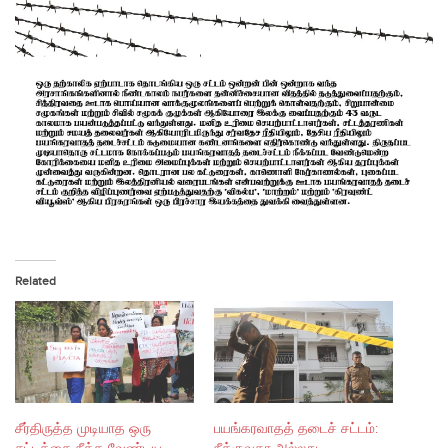
Related
சீர்திருத்த முடியாத ஒரு
பயங்கரவாதத் தடைச் சட்டம்: