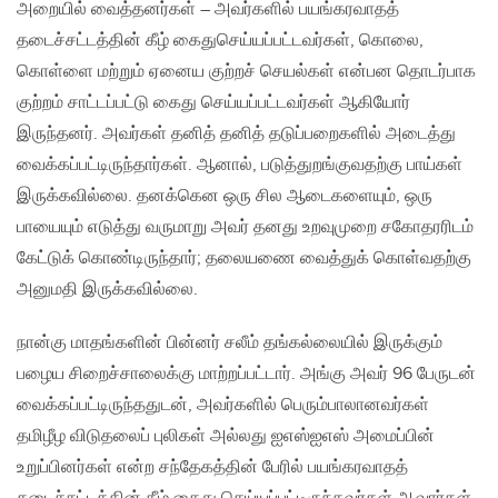
அறையில் வைத்தனர்கள் – அவர்களில் பயங்கரவாதத்
தடைச்சட்டத்தின் கீழ் கைதுசெய்யப்பட்டவர்கள், கொலை,
கொள்ளை மற்றும் ஏனைய குற்றச் செயல்கள் என்பன தொடர்பாக
குற்றம் சாட்டப்பட்டு கைது செய்யப்பட்டவர்கள் ஆகியோர்
இருந்தனர். அவர்கள் தனித் தனித் தடுப்பறைகளில் அடைத்து
வைக்கப்பட்டிருந்தார்கள். ஆனால், படுத்துறங்குவதற்கு பாய்கள்
இருக்கவில்லை. தனக்கென ஒரு சில ஆடைகளையும், ஒரு
பாயையும் எடுத்து வருமாறு அவர் தனது உறவுமுறை சகோதரரிடம்
கேட்டுக் கொண்டிருந்தார்; தலையணை வைத்துக் கொள்வதற்கு
அனுமதி இருக்கவில்லை.
நான்கு மாதங்களின் பின்னர் சலீம் தங்கல்லையில் இருக்கும்
பழைய சிறைச்சாலைக்கு மாற்றப்பட்டார். அங்கு அவர் 96 பேருடன்
வைக்கப்பட்டிருந்ததுடன், அவர்களில் பெரும்பாலானவர்கள்
தமிழீழ விடுதலைப் புலிகள் அல்லது ஐஎஸ்ஐஎஸ் அமைப்பின்
உறுப்பினர்கள் என்ற சந்தேகத்தின் பேரில் பயங்கரவாதத்