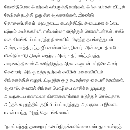
வேண்டுமென அவர்கள் வற்புறுத்தினார்கள். அந்த நபர்கள் வீட்டில்
தேடுதல் நடத்தி ஒரு சில ஆவணங்கள், இரண்டு
தொலைபேசிகள், அவருடைய கடவுச்சீட்டு, அடையாள அட்டை
மற்றும் மடிக்கணினி என்பவற்றை எடுத்துக் கொண்டார்கள். சலீம்
கை விலங்கிடப்பட்டிருந்த நிலையில், மிகுந்த தயக்கத்துடன்,
அங்கு காத்திருந்த ஜீப் வண்டியில் ஏறினார். அன்றைய தினமே
மீண்டும் வீடு திரும்புவதற்கு அவர் எதிர்பார்த்திருந்த
காரணத்தினால் அணிந்திருந்த ஆடைகளுடன் மட்டுமே அவர்
சென்றார். அங்கு வந்த நபர்கள் சலீமின் மனைவியிடம்
சிங்களத்தில் எழுதப்பட்டிருந்த ஒரு கடிதத்தை கையளித்தார்கள்.
ஆனால், அவரால் சிங்கள மொழியை வாசிக்க முடியாது.
அவருடைய கணவரை விசாரணைக்காக எடுத்துச் செல்வதாக
அந்தக் கடிதத்தில் குறிப்பிடப்பட்டிருந்தது. அவருடைய இளைய
மகள் பயந்து அழத் தொடங்கினாள்.
“நான் எந்தத் தவறையும் செய்திருக்கவில்லை என்பது எனக்குத்