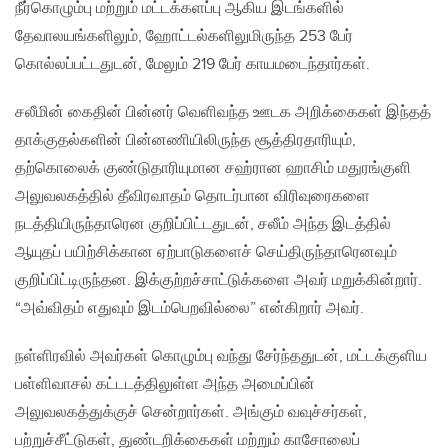
நீர்கொழும்பு மற்றும் மட்டக்களப்பு ஆகிய இடங்களில்
தேவாலயங்களிலும், ஹோட்டல்களிலுமிருந்த 253 பேர்
கொல்லப்பட்டதுடன், மேலும் 219 பேர் காயமடைந்தார்கள்.
சலீமின் கைதின் பின்னர் வெளிவந்த ஊடக அறிக்கைகள் இந்தத்
தாக்குதல்களின் பின்னணியிலிருந்த சூத்திரதாரியும்,
தற்கொலைக் குண்டுதாரியுமான சஹ்ரான ஹாசிம் மதுரங்குளி
அலுவலகத்தில் தீவிரவாதம் தொடர்பான விரிவுரைகளை
நடத்தியிருந்தாரென குறிப்பிட்டதுடன், சலீம் அந்த இடத்தில்
ஆயுதப் பயிற்சிக்கான ஏற்பாடுகளைச் செய்திருந்தாரெனவும்
குறிப்பிட்டிருந்தன. இக்குற்றச்சாட்டுக்களை அவர் மறுக்கின்றார்.
“அவ்விதம் எதுவும் இடம்பெறவில்லை” என்கிறார் அவர்.
நள்ளிரவில் அவர்கள் கொழும்பு வந்து சேர்ந்ததுடன், மட்டக்குளிய
பள்ளிவாசல் கட்டடத்திலுள்ள அந்த அமைப்பின்
அலுவலகத்துக்குச் சென்றார்கள். அங்கும் வவுச்சர்கள்,
பற்றுச்சீட்டுகள், துண்டறிக்கைகள் மற்றும் காசோலைப்