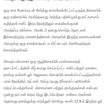
ஒரு கை மேசையுடன் சேர்த்து கைவிலங்கிடப்பட்டிருந்த நிலையில்
ஒரு கதிரையில் அமர்ந்தவாறு அடுத்த பதின்மூன்று நாட்களைக்
கழித்தார் சலீம். இரவு நேரத்திலும் கைவிலங்குகள்
அகற்றப்படவில்லை. அவரிடம் தனது சொந்த ஆடைகள்
இல்லாதிருந்த காரணத்தினால் அறையில் இருந்த ஏனையவர்கள்
அவருக்கு ஒரு சாரத்தையும், டீ சர்ட்டையும் அணிவதற்குக்
கொடுத்தார்கள்.
மிகவும் மர்மமான ஒரு சூழ்நிலையில் பயங்கரவாதத்
தடைச்சட்டத்தின் கீழ் கைது செய்யப்பட்ட சலீம் மற்றும் ஏனைய
நான்கு நபர்கள் ஓர் அலுவலக அறையில் வைக்கப்பட்டிருந்தார்கள்.
பகல் நேரத்தில் ஆட்கள் அங்கு தமது நிர்வாகப் பணிகளில்
ஈடுபட்டு வந்தார்கள். விசாரணை மற்றும் தாக்குதல்கள் என்பன
மூன்று நாட்கள் தொடர்ந்து இடம்பெற்றன. சலீமை அவர்கள்
ஆறாவது தளத்துக்கு எடுத்துச் சென்று, சுமார் 23 பேர் இருந்த ஓர்