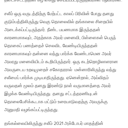
தடைச்சட்டத்தின் கீழ் கைது செய்யப்பட்டிருந்தவர்கள் ஆவார்கள்.
சலீம் ஒரு வருடத்திற்கு மேற்பட்ட காலப் பிரிவின் போது தனது
குடும்பத்திலிருந்து வெகு தொலைவில் தங்காலை சிறையில்
அடைக்கப்பட்டிருந்தார். நீண்ட பயணமாக இருந்ததன்
காரணமாகவும், அதற்காக அவர் மனைவி, பிள்ளைகள் பெருந்
தொகைப் பணத்தைச் செலவிட வேண்டியிருந்ததன்
காரணமாகவும் தன்னை வந்து பார்க்க வேண்டாமென அவர்
அவரது மனைவியிடம் கூறியிருந்தார். ஒரு கடற்றொழிலாளரான
அவருடைய உறவுமுறைச் சகோதரரால் மன்னாரிலிருந்து வந்து
சலீமைப் பார்க்க முடியாதிருந்தது. ஏனென்றால், அவ்விதம்
வருவதன் மூலம் தனது இரண்டு நாள் வருமானத்தை அவர்
இழக்க வேண்டியிருந்தது. தனது சட்டத்தரணியுடன்
தொலைபேசிக்கூடாக மட்டும் உரையாடுவதற்கு அவருக்கு
அனுமதி வழங்கப்பட்டிருந்தது.
தங்கல்லையிலிருந்து சலீம் 2021 அக்டோபர் மாதத்தின்