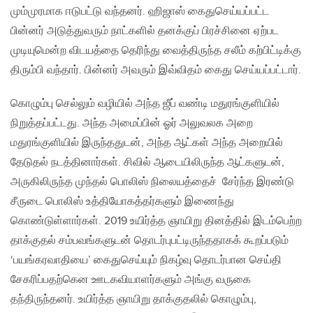
மும்முரமாக ஈடுபட்டு வந்தனர். ஹிஜாஸ் கைதுசெய்யப்பட்ட
பின்னர் அடுத்துவரும் நாட்களில் தனக்குப் பிரச்சினை ஏற்பட
முடியுமென்ற விடயத்தை தெரிந்து வைத்திருந்த சலீம் கற்பிட்டிக்கு
திரும்பி வந்தார். பின்னர் அவரும் இவ்விதம் கைது செய்யப்பட்டார்.
கொழும்பு செல்லும் வழியில் அந்த ஜீப் வண்டி மதுரங்குளியில்
நிறுத்தப்பட்டது. அந்த அமைப்பின் ஓர் அலுவலக அறை
மதுரங்குளியில் இருந்ததுடன், அந்த ஆட்கள் அந்த அறையில்
தேடுதல் நடத்தினார்கள். சிவில் ஆடையிலிருந்த ஆட்களுடன்,
அருகிலிருந்த முந்தல் பொலிஸ் நிலையத்தைச் சேர்ந்த இரண்டு
சீருடை பொலிஸ் உத்தியோகத்தர்களும் இணைந்து
கொண்டுள்ளார்கள். 2019 உயிர்த்த ஞாயிறு தினத்தில் இடம்பெற்ற
தாக்குதல் சம்பவங்களுடன் தொடர்புபட்டிருந்ததாகக் கூறப்படும்
‘பயங்கரவாதியை’ கைதுசெய்யும் நிகழ்வு தொடர்பான செய்தி
சேகரிப்பதற்கென ஊடகவியாளர்களும் அங்கு வருகை
தந்திருந்தனர். உயிர்த்த ஞாயிறு தாக்குதலில் கொழும்பு,