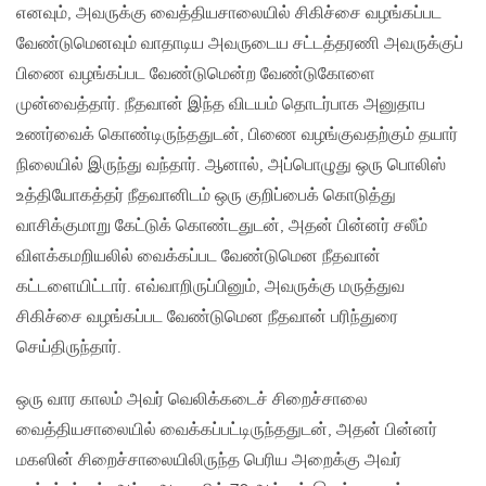
எனவும், அவருக்கு வைத்தியசாலையில் சிகிச்சை வழங்கப்பட
வேண்டுமெனவும் வாதாடிய அவருடைய சட்டத்தரணி அவருக்குப்
பிணை வழங்கப்பட வேண்டுமென்ற வேண்டுகோளை
முன்வைத்தார். நீதவான் இந்த விடயம் தொடர்பாக அனுதாப
உணர்வைக் கொண்டிருந்ததுடன், பிணை வழங்குவதற்கும் தயார்
நிலையில் இருந்து வந்தார். ஆனால், அப்பொழுது ஒரு பொலிஸ்
உத்தியோகத்தர் நீதவானிடம் ஒரு குறிப்பைக் கொடுத்து
வாசிக்குமாறு கேட்டுக் கொண்டதுடன், அதன் பின்னர் சலீம்
விளக்கமறியலில் வைக்கப்பட வேண்டுமென நீதவான்
கட்டளையிட்டார். எவ்வாறிருப்பினும், அவருக்கு மருத்துவ
சிகிச்சை வழங்கப்பட வேண்டுமென நீதவான் பரிந்துரை
செய்திருந்தார்.
ஒரு வார காலம் அவர் வெலிக்கடைச் சிறைச்சாலை
வைத்தியசாலையில் வைக்கப்பட்டிருந்ததுடன், அதன் பின்னர்
மகஸின் சிறைச்சாலையிலிருந்த பெரிய அறைக்கு அவர்