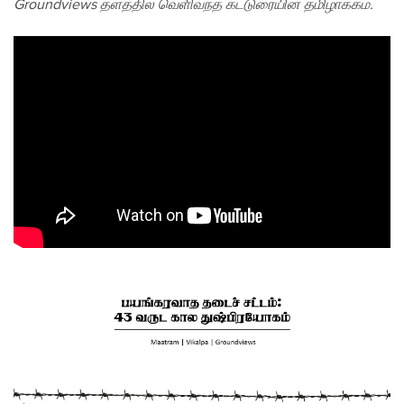
Groundviews தளத்தில் வெளிவந்த கட்டுரையின் தமிழாக்கம்.