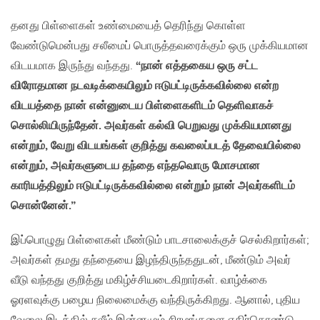
தனது பிள்ளைகள் உண்மையைத் தெரிந்து கொள்ள
வேண்டுமென்பது சலீமைப் பொருத்தவரைக்கும் ஒரு முக்கியமான
விடயமாக இருந்து வந்தது.
“நான் எத்தகைய ஒரு சட்ட
விரோதமான நடவடிக்கையிலும் ஈடுபட்டிருக்கவில்லை என்ற
விடயத்தை நான் என்னுடைய பிள்ளைகளிடம் தெளிவாகச்
சொல்லியிருந்தேன். அவர்கள் கல்வி பெறுவது முக்கியமானது
என்றும், வேறு விடயங்கள் குறித்து கவலைப்படத் தேவையில்லை
என்றும், அவர்களுடைய தந்தை எந்தவொரு மோசமான
காரியத்திலும் ஈடுபட்டிருக்கவில்லை என்றும் நான் அவர்களிடம்
சொன்னேன்.”
இப்பொழுது பிள்ளைகள் மீண்டும் பாடசாலைக்குச் செல்கிறார்கள்;
அவர்கள் தமது தந்தையை இழந்திருந்ததுடன், மீண்டும் அவர்
வீடு வந்தது குறித்து மகிழ்ச்சியடைகிறார்கள். வாழ்க்கை
ஓரளவுக்கு பழைய நிலைமைக்கு வந்திருக்கிறது. ஆனால், புதிய