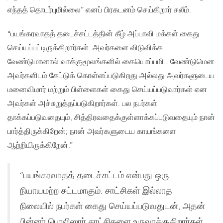
எந்தத் தொடர்புமில்லை” எனப் பிரகடனம் செய்கிறார் சலீம்.
“பயங்கரவாதத் தடைச்சட்டத்தின் கீழ் அப்பாவி மக்கள் கைது
செய்யப்பட்டிருக்கிறார்கள். அவர்களை விடுவிக்க
வேண்டுமானால் வாக்குமூலங்களில் கையொப்பமிட வேண்டுமென
அவர்களிடம் கேட்டுக் கொள்ளப்படுகிறது அல்லது அவர்களுடைய
மனைவிமார் மற்றும் பிள்ளைகள் கைது செய்யப்படுவார்கள் என
அவர்கள் அச்சுறுத்தப்படுகிறார்கள். பல நபர்கள்
தாக்கப்படுவதையும், சித்திரவதைக்குள்ளாக்கப்படுவதையும் நான்
பார்த்திருக்கிறேன்; நான் அவர்களுடைய காயங்களை
ஆற்றியிருக்கிறேன்.”
“பயங்கரவாதத் தடைச்சட்டம் என்பது ஒரு
நியாயமற்ற சட்டமாகும். சாட்சிகள் இல்லாத
நிலையில் நபர்கள் கைது செய்யப்படுவதுடன், அதன்
பின்னர் பொலிஸார் சாட்சிகளை உருவாக்குகிறார்கள்.