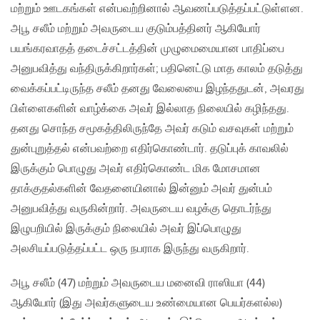
மற்றும் ஊடகங்கள் என்பவற்றினால் ஆவணப்படுத்தப்பட்டுள்ளன.
அபூ சலீம் மற்றும் அவருடைய குடும்பத்தினர் ஆகியோர்
பயங்கரவாதத் தடைச்சட்டத்தின் முழுமைமையான பாதிப்பை
அனுபவித்து வந்திருக்கிறார்கள்; பதினெட்டு மாத காலம் தடுத்து
வைக்கப்பட்டிருந்த சலீம் தனது வேலையை இழந்ததுடன், அவரது
பிள்ளைகளின் வாழ்க்கை அவர் இல்லாத நிலையில் கழிந்தது.
தனது சொந்த சமூகத்திலிருந்தே அவர் கடும் வசவுகள் மற்றும்
துன்புறுத்தல் என்பவற்றை எதிர்கொண்டார். தடுப்புக் காவலில்
இருக்கும் பொழுது அவர் எதிர்கொண்ட மிக மோசமான
தாக்குதல்களின் வேதனையினால் இன்னும் அவர் துன்பம்
அனுபவித்து வருகின்றார். அவருடைய வழக்கு தொடர்ந்து
இழுபறியில் இருக்கும் நிலையில் அவர் இப்பொழுது
அலசியப்படுத்தப்பட்ட ஒரு நபராக இருந்து வருகிறார்.
அபூ சலீம் (47) மற்றும் அவருடைய மனைவி ராஸியா (44)
ஆகியோர் (இது அவர்களுடைய உண்மையான பெயர்களல்ல)