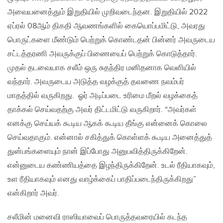
அவையனைத்தும் இறுதியில் முறிவடைந்தன. இறுதியில் 2022
ஏப்ரல் 08ஆம் திகதி ஆவணங்களில் கையொப்பமிட்டு, அவரது
பொருட்களை மீண்டும் பெற்றுக் கொண்டதன் பின்னர் அவருடைய
சட்டத்தரணி அவருக்குப் பிணையைப் பெற்றுக் கொடுத்தார்.
முதல் தடவையாக சலீம் ஒரு சுதந்திர மனிதனாக வெளியில்
வந்தார். அவருடைய அடுத்த வழக்குத் தவணை நவம்பர்
மாதத்தில் வருகிறது. ஓர் அடிப்படை உரிமை மீறல் வழக்கைத்
தாக்கல் செய்வதற்கு அவர் திட்டமிட்டு வருகிறார். “அவர்கள்
எனக்கு செய்யக் கூடிய ஆகக் கூடிய தீங்கு என்னைக் கொலை
செய்வதாகும். என்னால் சகித்துக் கொள்ளக் கூடிய அனைத்துத்
துன்பங்களையும் நான் இப்போது அனுபவித்திருக்கிறேன்.
என்னுடைய கண்ணியத்தை இழந்திருக்கிறேன். உடல் ரீதியாகவும்,
உள ரீதியாகவும் எனது வாழ்க்கைப் பாதிப்படைந்திருக்கிறது”
என்கிறார் அவர்.
சலீமின் மனைவி ராஸியாவைப் பொருத்தவரையில் கடந்த