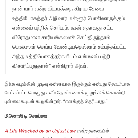
நான் யார் என்ற விடயத்தை கிராம சேவை
உத்தியோகத்தர் அறிவார். உள்ளூர் பொலிஸாருக்கும்
என்னைப் பற்றித் தெரியும். நான் ஏதாவது சட்ட
விரோதமான காரியங்களைச் செய்திருந்தால்
பொலிஸார் செய்ய வேண்டியதெல்லாம் சம்பந்தப்பட்ட
அந்த உத்தியோகத்தர்களிடம் என்னைப் பற்றி
விசாரிப்பதுதான்” என்கிறார் அவர்.
இந்த வழக்கின் முடிவு என்னவாக இருக்கும் என்பது தொடர்பாக
கேட்கப்பட்ட பொழுது சலீம் தோள்களைக் குலுக்கிக் கொண்டு
புன்னகையுடன் கூறுகின்றார், “எனக்குத் தெரியாது.”
மினொலி டி சொய்ஸா
A Life Wrecked by an Unjust Law
என்ற தலைப்பில்