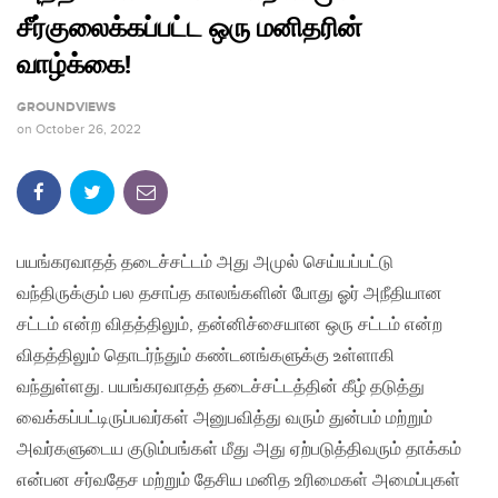
சீர்குலைக்கப்பட்ட ஒரு மனிதரின்
வாழ்க்கை!
GROUNDVIEWS
on
October 26, 2022
பயங்கரவாதத் தடைச்சட்டம் அது அமுல் செய்யப்பட்டு
வந்திருக்கும் பல தசாப்த காலங்களின் போது ஓர் அநீதியான
சட்டம் என்ற விதத்திலும், தன்னிச்சையான ஒரு சட்டம் என்ற
விதத்திலும் தொடர்ந்தும் கண்டனங்களுக்கு உள்ளாகி
வந்துள்ளது. பயங்கரவாதத் தடைச்சட்டத்தின் கீழ் தடுத்து
வைக்கப்பட்டிருப்பவர்கள் அனுபவித்து வரும் துன்பம் மற்றும்
அவர்களுடைய குடும்பங்கள் மீது அது ஏற்படுத்திவரும் தாக்கம்
என்பன சர்வதேச மற்றும் தேசிய மனித உரிமைகள் அமைப்புகள்