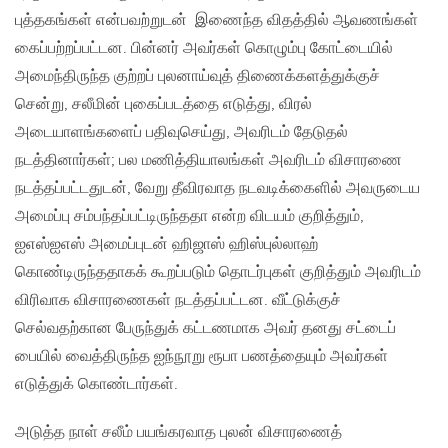
புத்தகங்கள் என்பவற்றுடன் இணைந்த விதத்தில் ஆவணங்கள்
கைப்பற்றப்பட்டன. பின்னர் அவர்கள் கொழும்பு கோட்டையில்
அமைந்திருந்த குற்றப் புலனாய்வுத் திணைக்களத்துக்குச்
சென்று, சலீமின் புகைப்படத்தை எடுத்து, விரல்
அடையாளங்களைப் பதிவுசெய்து, அவரிடம் தேடுதல்
நடத்தினார்கள்; பல மணித்தியாலங்கள் அவரிடம் விசாரணை
நடத்தப்பட்டதுடன், வேறு தீவிரவாத நடவடிக்கைளில் அவருடைய
அமைப்பு சம்பந்தப்பட்டிருந்ததா என்ற விடயம் குறித்தும்,
ஐஎஸ்ஐஎஸ் அமைப்புடன் ஹிஜாஸ் ஹிஸ்புல்லாஹ்
கொண்டிருந்ததாகக் கூறப்படும் தொடர்புகள் குறித்தும் அவரிடம்
விரிவாக விசாரணைகள் நடத்தப்பட்டன. வீட்டுக்குச்
செல்வதற்கான பேருந்துக் கட்டணமாக அவர் தனது சட்டைப்
பையில் வைத்திருந்த ஐந்நூறு ரூபா பணத்தையும் அவர்கள்
எடுத்துக் கொண்டார்கள்.
அடுத்த நாள் சலீம் பயங்கரவாத புலன் விசாரணைத்