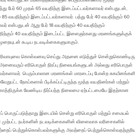
் என்பதுடன் மரணித்தவர்களுள் பெரும்பாலானோர் மூத்த
து பேர் 60 முதல் 65 வயதிற்கு இடைப்பட்டவர்களாவர் என்பதுடன்,
ம் 85 வயதிற்கும் இடைப்பட்டவர்களாவர். பத்து பேர் 40 வயதிற்கும் 60
வர் என்பதுடன் ஆறு பேர் 18 வயதிற்கும் 40 வயதிற்கும்
திற்கும் 40 வயதிற்கும் இடைப்பட்ட இளைஞர்களது மரணங்களுக்குக்
முறையுடன் கூடிய நடவடிக்கைகளுமாகும்.
 எரிவாயுவை கொள்வனவு செய்து அதனை எடுத்துச் சென்றுகொண்டிரு
அனைவரும் எரிபொருள் நிரப்பு நிலையங்களுடன் அல்லது எரிபொருள்
்களாவர். பெரும்பாலான மரணங்கள் மாரடைப்பு போன்ற சுகயீனங்கள
றுபட்ட நோய்களால் பீடிக்கப்பட்டிருந்த மூத்த வயதினர்கள் மற்றும்
ாத்திருக்க வேண்டிய நிர்ப்பந்த நிலைமை ஏற்பட்டமையே இதற்கான
் பொருட்படுத்தாது இடையில் சென்று எரிபொருள் மற்றும் சமையல்
ள முற்பட்ட நபர்களின் நடவடிக்கைகளின் விளைவாக வரிசைகளில்
்றைப் பெற்றுக்கொள்பவர்களுக்கு அவற்றைப் பெற்றுக்கொள்வதற்குரி