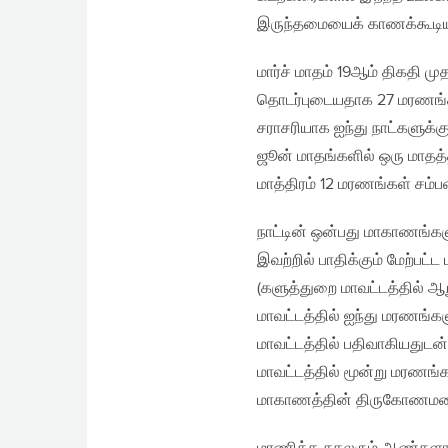
இருந்தமையைக் காணக்கூடி
மார்ச் மாதம் 19ஆம் திகதி ம
தொடர்புடையதாக 27 மரணங்கள
சராசரியாக ஐந்து நாட்களுக்கு 
ஜூன் மாதங்களில் ஒரு மாதத்
மாத்திரம் 12 மரணங்கள் சம்ப
நாட்டின் ஒன்பது மாகாணங்
இவற்றில் பாதிக்கும் மேற்பட
(களுத்துறை மாவட்டத்தில் ஆ
மாவட்டத்தில் ஐந்து மரணங்க
மாவட்டத்தில் பதிவாகியதுடன
மாவட்டத்தில் மூன்று மரணங்
மாகாணத்தின் திருகோணமலை 