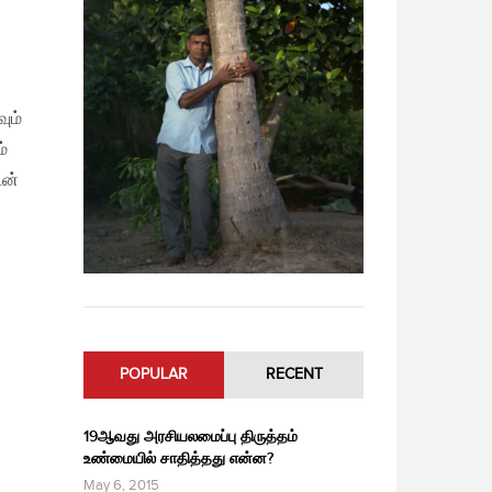
ும்
்
டன்
POPULAR
RECENT
19ஆவது அரசியலமைப்பு திருத்தம்
உண்மையில் சாதித்தது என்ன?
May 6, 2015