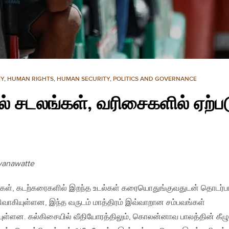
Y
,
HUMAN RIGHTS
,
HUMAN SECURITY
,
POLITICS AND GOVERNANCE
 சடலங்கள், வரிசைகளில் ஏற்பட
yanawatte
்கள், கடற்கரைகளில் இறந்த உடல்கள் கரையொதுங்குவதுடன் தொடர்
திவாகியுள்ளன, இந்த வருடம் மாத்திரம் இவ்வாறான சம்பவங்கள்
ுள்ளன. கல்கிசையில் வீதியோரத்திலும், கொலன்னாவ பாலத்தின் கீழும