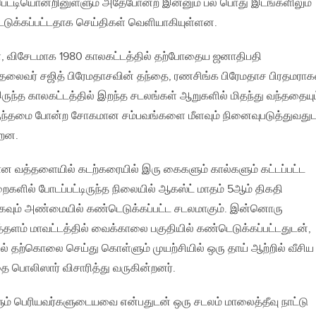
 பெட்டியொன்றினுள்ளும் அதேபோன்ற இன்னும் பல பொது இடங்களிலும்
ுக்கப்பட்டதாக செய்திகள் வெளியாகியுள்ளன.
, விசேடமாக 1980 காலகட்டத்தில் தற்போதைய ஜனாதிபதி
் தலைவர் சஜித் பிரேமதாசவின் தந்தை, ரணசிங்க பிரேமதாச பிரதமராகவ
ருந்த காலகட்டத்தில் இறந்த சடலங்கள் ஆறுகளில் மிதந்து வந்ததையும
ிருந்தமை போன்ற சோகமான சம்பவங்களை மீளவும் நினைவுபடுத்துவது
்றன.
யான வத்தளையில் கடற்கரையில் இரு கைகளும் கால்களும் கட்டப்பட்ட
ளில் போடப்பட்டிருந்த நிலையில் ஆகஸ்ட் மாதம் 5ஆம் திகதி
ிகவும் அண்மையில் கண்டெடுக்கப்பட்ட சடலமாகும். இன்னொரு
்தளம் மாவட்டத்தில் வைக்காலை பகுதியில் கண்டெடுக்கப்பட்டதுடன்,
ல் தற்கொலை செய்து கொள்ளும் முயற்சியில் ஒரு தாய் ஆற்றில் வீசிய
 பொலிஸார் விசாரித்து வருகின்றனர்.
 பெரியவர்களுடையவை என்பதுடன் ஒரு சடலம் மாலைத்தீவு நாட்டு