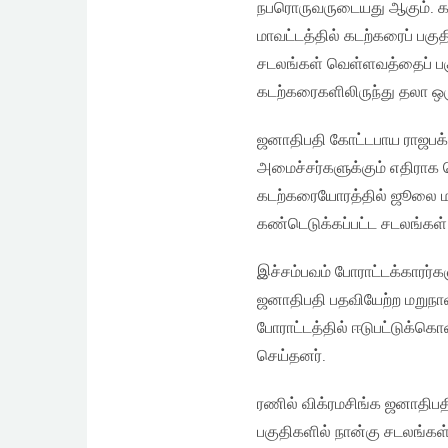
நபரொருவருடையது ஆகும். களு
மாவட்டத்தில் கடற்கரைப் பகு
சடலங்கள் வெள்ளவத்தைப் பகுதி
கடற்கரைகளிலிருந்து தலா ஒர
ஜனாதிபதி கோட்டபாய ராஜபக்‌ஷ
அமைச்சர்களுக்கும் எதிராக க
கடற்கரையோரத்தில் ஜூலை மாத
கண்டெடுக்கப்பட்ட சடலங்கள்
இச்சம்பவம் போராட்டக்காரர்
ஜனாதிபதி பதவியேற்ற மறுநாள
போராட்டத்தில் ஈடுபட்டுக்
செய்தனர்.
ரணில் விக்ரமசிங்க ஜனாதிபதி
பகுதிகளில் நான்கு சடலங்கள