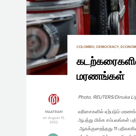
COLOMBO
,
DEMOCRACY
,
ECONOM
கடற்கரைகளில்
மரணங்கள்
Photo, REUTERS/Dinuka Li
வரிசைகளில் ஏற்படும் மரணங
MAATRAM
on
August 13,
ஆபத்து மிக்க சம்பவங்கள் ப
2022
ஆகக்குறைந்தது 11 பதிவாகிய