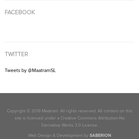
FACEBOOK
TWITTER
Tweets by @MaatramSL
Copyright © 2016 Maatram. All rights reserved. All content on this
site is licensed under a Creative Commons Attribution-No
Derivative Works 3.0 License.
Web Design & Development by
SABERION