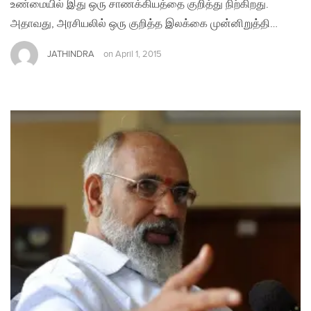
உண்மையில் இது ஒரு சாணக்கியத்தை குறித்து நிற்கிறது.
அதாவது, அரசியலில் ஒரு குறித்த இலக்கை முன்னிறுத்தி…
JATHINDRA
on
April 1, 2015