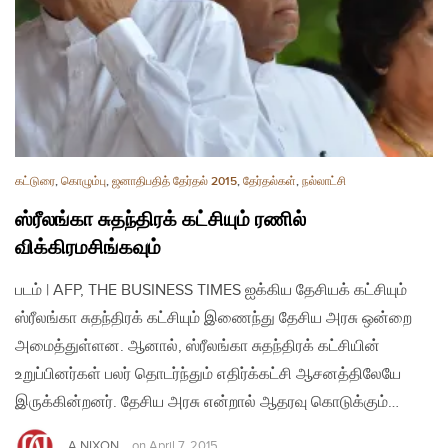
கட்டுரை
,
கொழும்பு
,
ஜனாதிபதித் தேர்தல் 2015
,
தேர்தல்கள்
,
நல்லாட்சி
ஸ்ரீலங்கா சுதந்திரக் கட்சியும் ரணில்
விக்கிரமசிங்கவும்
படம் | AFP, THE BUSINESS TIMES ஐக்கிய தேசியக் கட்சியும்
ஸ்ரீலங்கா சுதந்திரக் கட்சியும் இணைந்து தேசிய அரசு ஒன்றை
அமைத்துள்ளன. ஆனால், ஸ்ரீலங்கா சுதந்திரக் கட்சியின்
உறுப்பினர்கள் பலர் தொடர்ந்தும் எதிர்க்கட்சி ஆசனத்திலேயே
இருக்கின்றனர். தேசிய அரசு என்றால் ஆதரவு கொடுக்கும்…
A.NIXON
on
April 7, 2015