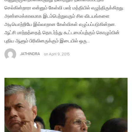
செல்கின்றாரா என்னும் கேள்வி பலர் மத்தியில் எழுந்திருக்கிறது.
அண்மைக்காலமாக இடம்பெற்றுவரும் சில விடயங்களை
அடியொற்றியே இவ்வாறான கேள்விகள் எழுப்பப்படுகின்றன.
ஆட்சி மாற்றத்தைத் தொடர்ந்து கூட்டமைப்புற்கும் கொழும்பின்
புதிய ஆளும் பிரிவினருக்கும் இடையில் ஒரு…
JATHINDRA
on
April 9, 2015