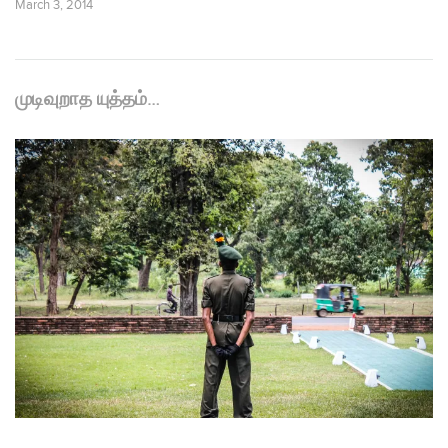
March 3, 2014
முடிவுறாத யுத்தம்…