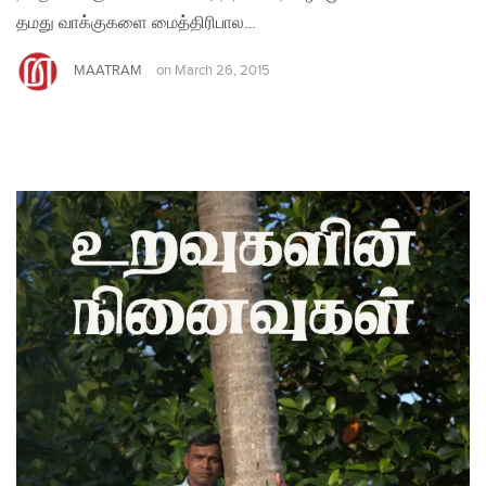
தமது வாக்குகளை மைத்திரிபால…
MAATRAM
on
March 26, 2015