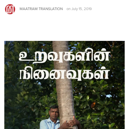
MAATRAM TRANSLATION
on
July 15, 2019