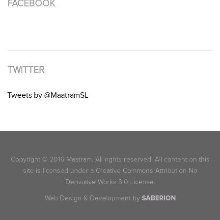
FACEBOOK
TWITTER
Tweets by @MaatramSL
Copyright © 2016 Maatram. All rights reserved. All content on this
site is licensed under a Creative Commons Attribution-No
Derivative Works 3.0 License.
Web Design & Development by
SABERION