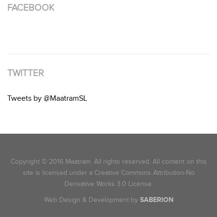
FACEBOOK
TWITTER
Tweets by @MaatramSL
Copyright © 2016 Maatram. All rights reserved. All content on this
site is licensed under a Creative Commons Attribution-No
Derivative Works 3.0 License.
Web Design & Development by
SABERION