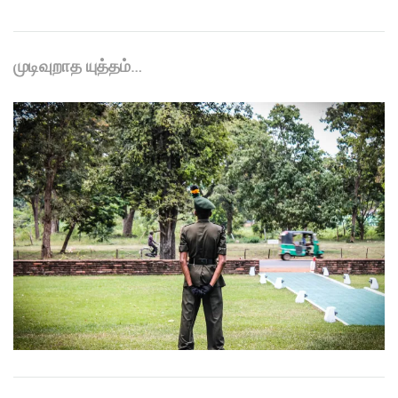
முடிவுறாத யுத்தம்…