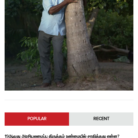
POPULAR
RECENT
19ஆவது அரசியலமைப்பு திருத்தம் உண்மையில் சாதித்தது என்ன?