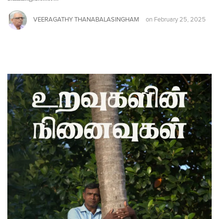
VEERAGATHY THANABALASINGHAM
on
February 25, 2025