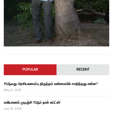
POPULAR
RECENT
19ஆவது அரசியலமைப்பு திருத்தம் உண்மையில் சாதித்தது என்ன?
May 6, 2015
கலியாணம் முடிஞ்சி 11ஆம் நாள் எய்ட்ஸ்!
July 10, 2014