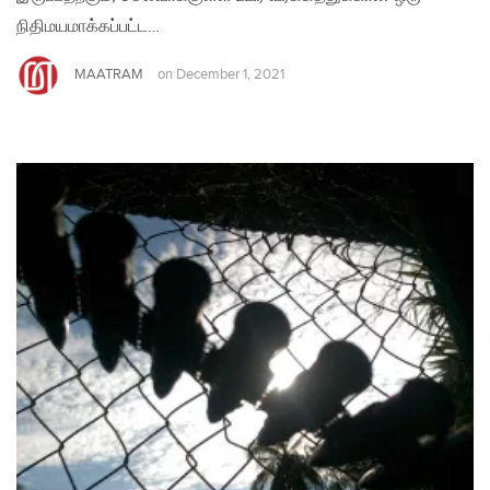
நிதிமயமாக்கப்பட்ட…
MAATRAM
on
December 1, 2021