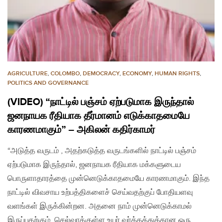
AGRICULTURE
,
COLOMBO
,
DEMOCRACY
,
ECONOMY
,
HUMAN RIGHTS
,
POLITICS AND GOVERNANCE
(VIDEO) “நாட்டில் பஞ்சம் ஏற்படுமாக இருந்தால்
ஜனநாயக ரீதியாக தீர்மானம் எடுக்காதமையே
காரணமாகும்” – அகிலன் கதிர்காமர்
“அடுத்த வருடம் , அதற்கடுத்த வருடங்களில் நாட்டில் பஞ்சம்
ஏற்படுமாக இருந்தால், ஜனநாயக ரீதியாக மக்களுடைய
பொருளாதாரத்தை முன்னெடுக்காதமையே காரணமாகும். இந்த
நாட்டில் விவசாய உற்பத்திகளைச் செய்வதற்குப் போதியளவு
வளங்கள் இருக்கின்றன. அதனை நாம் முன்னெடுக்காமல்
இருப்பதற்கும், செல்வாக்குள்ள உயர் வர்க்கத்துக்கான ஒரு