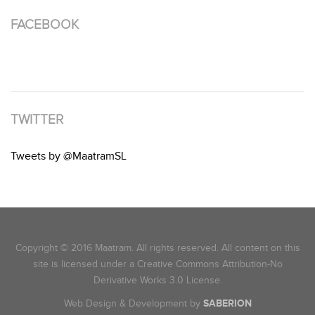
FACEBOOK
TWITTER
Tweets by @MaatramSL
Copyright © 2016 Maatram. All rights reserved. All content on this
site is licensed under a Creative Commons Attribution-No
Derivative Works 3.0 License.
Web Design & Development by
SABERION