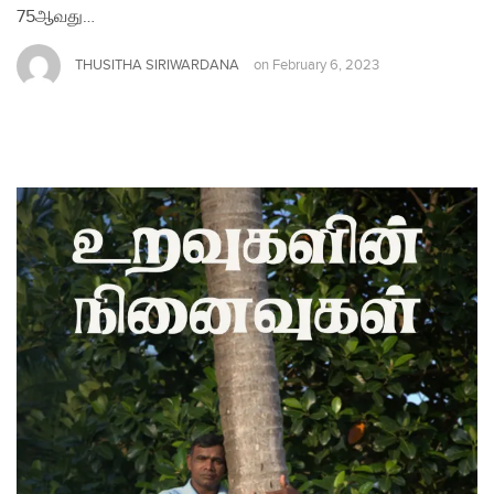
75ஆவது…
THUSITHA SIRIWARDANA
on
February 6, 2023