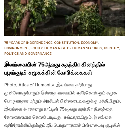
75 YEARS OF INDEPENDENCE
,
CONSTITUTION
,
ECONOMY
,
ENVIRONMENT
,
EQUITY
,
HUMAN RIGHTS
,
HUMAN SECURITY
,
IDENTITY
,
POLITICS AND GOVERNANCE
இலங்கையின் 75ஆவது சுதந்திர தினத்தில்
பழங்குடிச் சமூகத்தின் கோரிக்கைகள்
Photo, Atlas of Humanity இலங்கை தற்போது
முன்னொருபோதும் இல்லாத வகையில் எதிர்கொள்ளும் சமூக
பொருளாதார மற்றும் அரசியல் பின்னடைவுகளுக்கு மத்தியிலும்,
இலங்கை அரசானது நாட்டின் 75ஆவது சுதந்திர தினத்தை
கோலாகலமாக கொண்டாடியது. எவ்வாறாயினும், இலங்கை
எதிர்நோக்கியிருக்கும் இப் பொருளாதாரச் பின்னடைவு சூழலில்