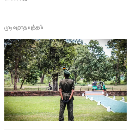
March 3, 2014
முடிவுறாத யுத்தம்…