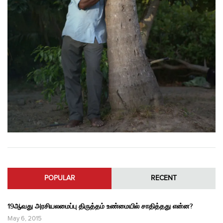
POPULAR
RECENT
19ஆவது அரசியலமைப்பு திருத்தம் உண்மையில் சாதித்தது என்ன?
May 6, 2015