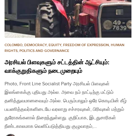
COLOMBO
,
DEMOCRACY
,
EQUITY
,
FREEDOM OF EXPRESSION
,
HUMAN
RIGHTS
,
POLITICS AND GOVERNANCE
அரசியல் பிளவுகளும் சட்டத்தின் ஆட்சியும்:
வாக்குறுதிகளும் நடைமுறையும்
Photo, Front Line Socialist Party அரசியல் பிளவுகள்
இலங்கைக்கு புதியது அல்ல. அவை நம் நாட்டிற்கு மட்டும்
தனித்துவமானவையும் அல்ல. பெரும்பாலும் ஒரே கொடியின் கீழ்
பயணித்தவர்களிடையே வரலாறு சச்சரவுகள், பிரிவுகள் மற்றும்
துரோகங்களால் நிறைந்துள்ளது. குறிப்பாக, இடதுசாரிகள்
நீண்டகாலமாக வெளிப்படுத்தியது குழுவாதம்,…