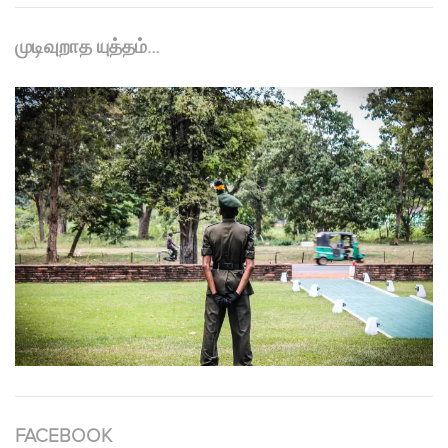
முடிவுறாத யுத்தம்…
FACEBOOK