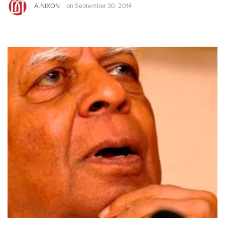
A.NIXON
on
September 30, 2014