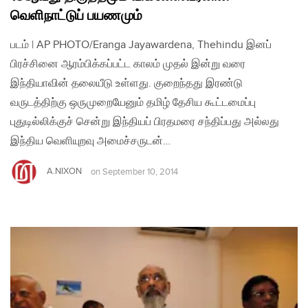
வெளிநாட்டுப் பயணமும்
படம் | AP PHOTO/Eranga Jayawardena, Thehindu இனப்
பிரச்சினை ஆரம்பிக்கப்பட்ட காலம் முதல் இன்று வரை
இந்தியாவின் தலையீடு உள்ளது. குறைந்தது இரண்டு
வருடத்திற்கு ஒருமுறையேனும் தமிழ் தேசிய கூட்டமைப்பு
புதுடில்லிக்குச் சென்று இந்தியப் பிரதமரை சந்திப்பது அல்லது
இந்திய வெளியுறவு அமைச்சருடன்…
A.NIXON
on
September 10, 2014