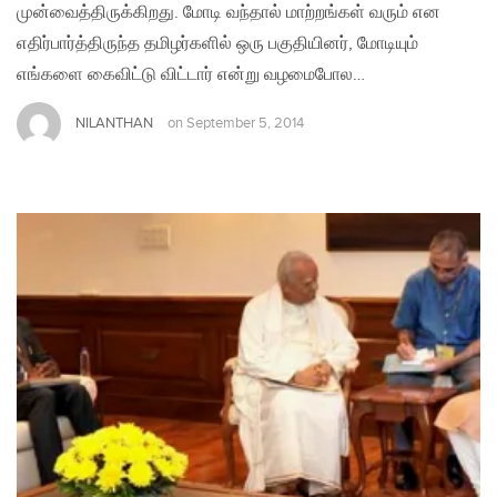
முன்வைத்திருக்கிறது. மோடி வந்தால் மாற்றங்கள் வரும் என
எதிர்பார்த்திருந்த தமிழர்களில் ஒரு பகுதியினர், மோடியும்
எங்களை கைவிட்டு விட்டார் என்று வழமைபோல…
NILANTHAN
on
September 5, 2014