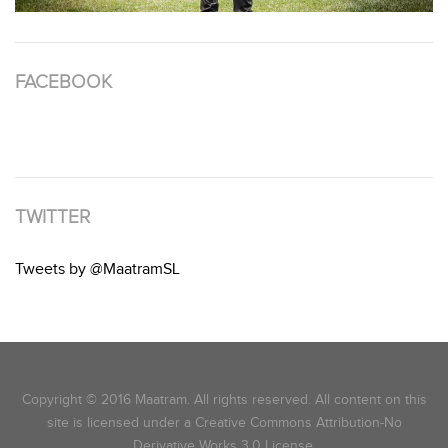
FACEBOOK
TWITTER
Tweets by @MaatramSL
Copyright © 2016 Maatram. All rights reserved. All content on this
site is licensed under a Creative Commons Attribution-No
Derivative Works 3.0 License.