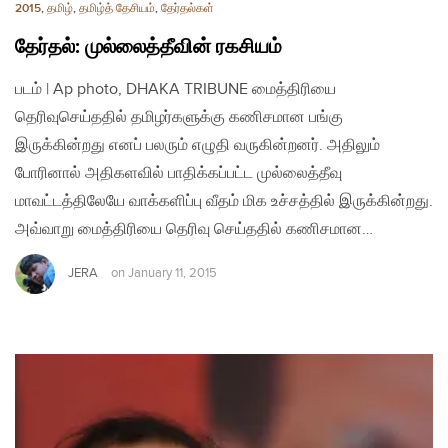
2015
,
தமிழ்
,
தமிழ்த் தேசியம்
,
தேர்தல்கள்
தேர்தல்: முல்லைத்தீவின் ரகசியம்
படம் | Ap photo, DHAKA TRIBUNE மைத்திரியை
தெரிவுசெய்ததில் தமிழர்களுக்கு கணிசமான பங்கு
இருக்கின்றது எனப் பலரும் எழுதி வருகின்றனர். அதிலும்
போரினால் அதிகளவில் பாதிக்கப்பட்ட முல்லைத்தீவு
மாவட்டத்திலேயே வாக்களிப்பு வீதம் மிக உச்சத்தில் இருக்கின்றது.
அவ்வாறு மைத்திரியை தெரிவு செய்ததில் கணிசமான…
JERA
on
January 11, 2015