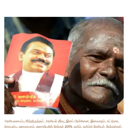
அரசியலமைப்பு சீர்த்திருத்தம்
,
அரசியல் தீர்வு
,
இனப் பிரச்சினை
,
இனவாதம்
,
கட்டுரை
,
கொழும்பு
,
ஜனநாயகம்
,
ஜனாதிபதித் தேர்தல் 2015
,
தமிழ்
,
தமிழ்த் தேசியம்
,
தேர்தல்கள்
,