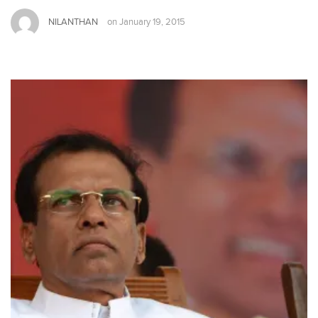
NILANTHAN
on
January 19, 2015