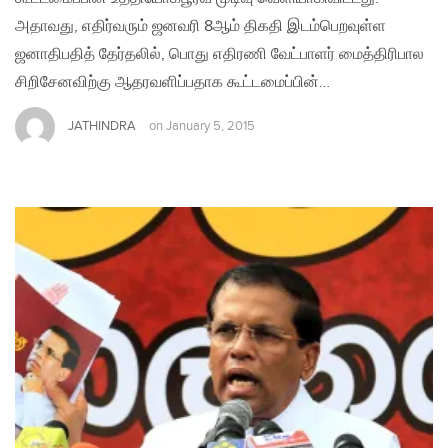
அதாவது, எதிர்வரும் ஜனவரி 8ஆம் திகதி இடம்பெறவுள்ள
ஜனாதிபதித் தேர்தலில், பொது எதிரணி வேட்பாளர் மைத்திரிபால
சிறிசேனவிற்கு ஆதரவளிப்பதாக கூட்டமைப்பின்…
JATHINDRA
on
January 5, 2015