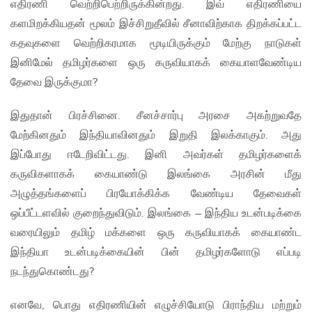
எதிரணி வெற்றிபெற்றிருக்கின்றது. இவ் எதிரணியை
களமிறக்கியதன் மூலம் இச்சிறுதீவில் சீனாவிற்காக திறக்கப்பட்ட
கதவுகளை வெற்றிகரமாக மூடியிருக்கும் மேற்கு நாடுகள்
இனிமேல் தமிழர்களை ஒரு கருவியாகக் கையாளவேண்டிய
தேவை இருக்குமா?
இதுதான் பிரச்சினை. சீனச்சார்பு அரசை அகற்றுவதே
மேற்கினதும் இந்தியாவினதும் இறுதி இலக்காகும். அது
இப்போது ஈடேறிவிட்டது. இனி அவர்கள் தமிழர்களைக்
கருவிகளாகக் கையாண்டு இலங்கை அரசின் மீது
அழுத்தங்களைப் பிரயோக்கிக்க வேண்டிய தேவைகள்
ஒப்பீட்டளவில் குறைந்துவிடும். இலங்கை – இந்திய உடன்படிக்கை
வரையிலும் தமிழ் மக்களை ஒரு கருவியாகக் கையாண்ட
இந்தியா உடன்படிக்கையின் பின் தமிழர்களோடு எப்படி
நடந்துகொண்டது?
எனவே, பொது எதிரணியின் எழுச்சியோடு பிராந்திய மற்றும்