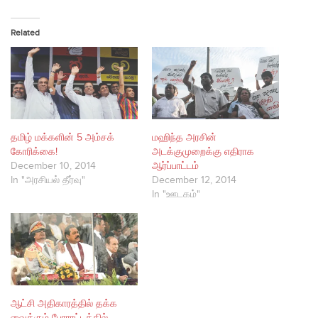
Related
தமிழ் மக்களின் 5 அம்சக்
மஹிந்த அரசின்
கோரிக்கை!
அடக்குமுறைக்கு எதிராக
December 10, 2014
ஆர்ப்பாட்டம்
In "அரசியல் தீர்வு"
December 12, 2014
In "ஊடகம்"
ஆட்சி அதிகாரத்தில் தக்க