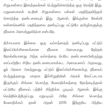
சிறுபான்மை இனத்தவர்கள் பெற்றுக்கொடுத்த ஒரு வெற்றி இது.
மறுவளமாகக் கூறின் சிறுபான்மை மக்கள் மஹிந்தவிற்குக்
கொடுத்த தண்டனையும் இது. ஆனால், இங்குள்ள கேள்வி
என்னவெனில் மஹிந்தவை தண்டிப்பது மட்டுமே தமிழர்களுக்கு
தீர்வாக அமைந்துவிடுமா என்பதே.
நிச்சயமாக இல்லை. ஒரு வம்சத்தைத் தண்டிப்பது மட்டும்
இனப்பிரச்சினைக்கான தீர்வாக அமையாது. தேர்தல்
தோல்வியானது அந்த வம்சத்தை பெரிய தண்டனையிலிருந்து
காப்பாற்றிய சிறிய தண்டனையாகக்கூட அமையலாம். அதாவது,
ஓர் அரசை அகற்றுவது மட்டும் இனப்பிரச்சினைக்கு தீர்வைப்
பெற்றுத்தராது. மாறாக இச்சிறுதீவின் அரசுக் கோட்பாடாக
இருக்கும் சிங்கள பௌத்த மேலாதிக்கத்தை தோற்கடித்தால்
மட்டுமே தீர்வைப் பற்றிச் சிந்திக்க முடியும். ஆனால், இங்கு
வெற்றிபெற்றிருப்பது மறுபடியும் அதே சிங்கள பௌத்த
மேலாதிக்கம் தான். அதன் 2015 இற்குரிய பிந்திய