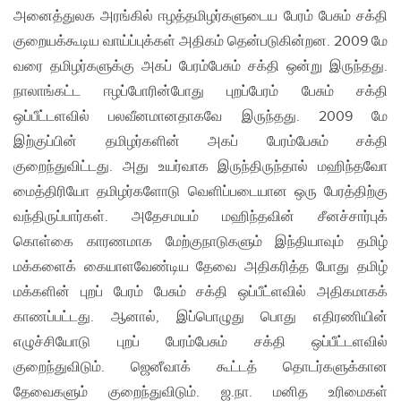
அனைத்துலக அரங்கில் ஈழத்தமிழர்களுடைய பேரம் பேசும் சக்தி
குறையக்கூடிய வாய்ப்புக்கள் அதிகம் தென்படுகின்றன. 2009 மே
வரை தமிழர்களுக்கு அகப் பேரம்பேசும் சக்தி ஒன்று இருந்தது.
நாலாங்கட்ட ஈழப்போரின்போது புறப்பேரம் பேசும் சக்தி
ஒப்பீட்டளவில் பலவீனமானதாகவே இருந்தது. 2009 மே
இற்குப்பின் தமிழர்களின் அகப் பேரம்பேசும் சக்தி
குறைந்துவிட்டது. அது உயர்வாக இருந்திருந்தால் மஹிந்தவோ
மைத்திரியோ தமிழர்களோடு வெளிப்படையான ஒரு பேரத்திற்கு
வந்திருப்பார்கள். அதேசமயம் மஹிந்தவின் சீனச்சார்புக்
கொள்கை காரணமாக மேற்குநாடுகளும் இந்தியாவும் தமிழ்
மக்களைக் கையாளவேண்டிய தேவை அதிகரித்த போது தமிழ்
மக்களின் புறப் பேரம் பேசும் சக்தி ஒப்பீட்ளவில் அதிகமாகக்
காணப்பட்டது. ஆனால், இப்பொழுது பொது எதிரணியின்
எழுச்சியோடு புறப் பேரம்பேசும் சக்தி ஒப்பீட்டளவில்
குறைந்துவிடும். ஜெனீவாக் கூட்டத் தொடர்களுக்கான
தேவைகளும் குறைந்துவிடும். ஜ.நா. மனித உரிமைகள்