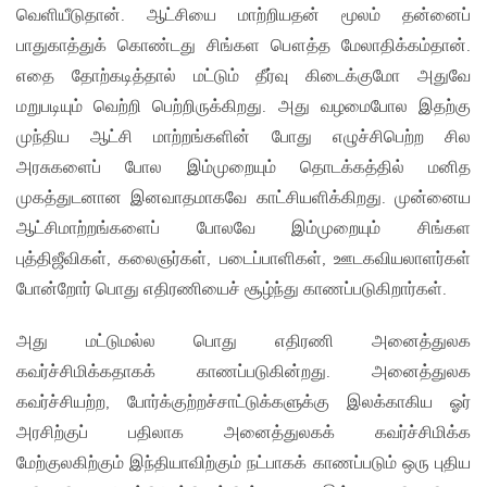
வெளியீடுதான். ஆட்சியை மாற்றியதன் மூலம் தன்னைப்
பாதுகாத்துக் கொண்டது சிங்கள பௌத்த மேலாதிக்கம்தான்.
எதை தோற்கடித்தால் மட்டும் தீர்வு கிடைக்குமோ அதுவே
மறுபடியும் வெற்றி பெற்றிருக்கிறது. அது வழமைபோல இதற்கு
முந்திய ஆட்சி மாற்றங்களின் போது எழுச்சிபெற்ற சில
அரசுகளைப் போல இம்முறையும் தொடக்கத்தில் மனித
முகத்துடனான இனவாதமாகவே காட்சியளிக்கிறது. முன்னைய
ஆட்சிமாற்றங்களைப் போலவே இம்முறையும் சிங்கள
புத்திஜீவிகள், கலைஞர்கள், படைப்பாளிகள், ஊடகவியலாளர்கள்
போன்றோர் பொது எதிரணியைச் சூழ்ந்து காணப்படுகிறார்கள்.
அது மட்டுமல்ல பொது எதிரணி அனைத்துலக
கவர்ச்சிமிக்கதாகக் காணப்படுகின்றது. அனைத்துலக
கவர்ச்சியற்ற, போர்க்குற்றச்சாட்டுக்களுக்கு இலக்காகிய ஓர்
அரசிற்குப் பதிலாக அனைத்துலகக் கவர்ச்சிமிக்க
மேற்குலகிற்கும் இந்தியாவிற்கும் நட்பாகக் காணப்படும் ஒரு புதிய