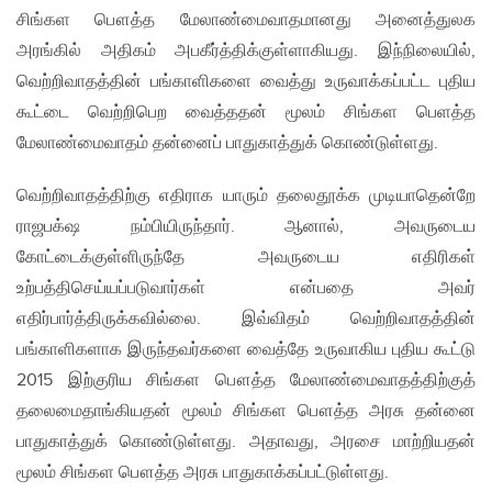
சிங்கள பௌத்த மேலாண்மைவாதமானது அனைத்துலக
அரங்கில் அதிகம் அபகீர்த்திக்குள்ளாகியது. இந்நிலையில்,
வெற்றிவாதத்தின் பங்காளிகளை வைத்து உருவாக்கப்பட்ட புதிய
கூட்டை வெற்றிபெற வைத்ததன் மூலம் சிங்கள பெளத்த
மேலாண்மைவாதம் தன்னைப் பாதுகாத்துக் கொண்டுள்ளது.
வெற்றிவாதத்திற்கு எதிராக யாரும் தலைதூக்க முடியாதென்றே
ராஜபக்‌ஷ நம்பியிருந்தார். ஆனால், அவருடைய
கோட்டைக்குள்ளிருந்தே அவருடைய எதிரிகள்
உற்பத்திசெய்யப்படுவார்கள் என்பதை அவர்
எதிர்பார்த்திருக்கவில்லை. இவ்விதம் வெற்றிவாதத்தின்
பங்காளிகளாக இருந்தவர்களை வைத்தே உருவாகிய புதிய கூட்டு
2015 இற்குரிய சிங்கள பௌத்த மேலாண்மைவாதத்திற்குத்
தலைமைதாங்கியதன் மூலம் சிங்கள பௌத்த அரசு தன்னை
பாதுகாத்துக் கொண்டுள்ளது. அதாவது, அரசை மாற்றியதன்
மூலம் சிங்கள பௌத்த அரசு பாதுகாக்கப்பட்டுள்ளது.