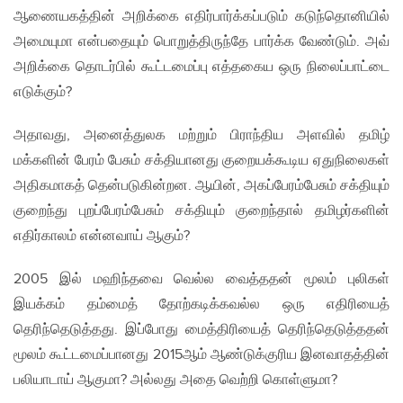
ஆணையகத்தின் அறிக்கை எதிர்பார்க்கப்படும் கடுந்தொனியில்
அமையுமா என்பதையும் பொறுத்திருந்தே பார்க்க வேண்டும். அவ்
அறிக்கை தொடர்பில் கூட்டமைப்பு எத்தகைய ஒரு நிலைப்பாட்டை
எடுக்கும்?
அதாவது, அனைத்துலக மற்றும் பிராந்திய அளவில் தமிழ்
மக்களின் பேரம் பேசும் சக்தியானது குறையக்கூடிய ஏதுநிலைகள்
அதிகமாகத் தென்படுகின்றன. ஆயின், அகப்பேரம்பேசும் சக்தியும்
குறைந்து புறப்பேரம்பேசும் சக்தியும் குறைந்தால் தமிழர்களின்
எதிர்காலம் என்னவாய் ஆகும்?
2005 இல் மஹிந்தவை வெல்ல வைத்ததன் மூலம் புலிகள்
இயக்கம் தம்மைத் தோற்கடிக்கவல்ல ஒரு எதிரியைத்
தெரிந்தெடுத்தது. இப்போது மைத்திரியைத் தெரிந்தெடுத்ததன்
மூலம் கூட்டமைப்பானது 2015ஆம் ஆண்டுக்குரிய இனவாதத்தின்
பலியாடாய் ஆகுமா? அல்லது அதை வெற்றி கொள்ளுமா?