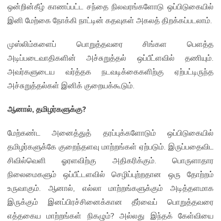
ஒன்றின்கீழ் காணப்பட்ட சந்தை நிலவரங்களோடு ஒப்பிடுகையில்
இனி மேற்கை நோக்கி நாட்டின் கதவுகள் அகலத் திறக்கப்படலாம்.
முஸ்லிம்களைப் பொறுத்தவரை சிங்கள பெளத்த
அடிப்படைவாதிகளின் அச்சுறுத்தல் ஒப்பீட்ளவில் தணியும்.
அவர்களுடைய வர்த்தக நடவடிக்கைகளிற்கு ஏற்பட்டிருந்த
அச்சுறுத்தல்கள் இனிக் குறையக்கூடும்.
ஆனால், தமிழர்களுக்கு
?
மேற்கண்ட அனைத்துத் தரப்புக்களோடும் ஒப்பிடுகையில்
தமிழர்களுக்கே குறைந்தளவு மாற்றங்கள் ஏற்படும். இருப்பதைவிட
சிவில்வெளி ஓரளவிற்கு அதிகரிக்கும். பொருளாதார
நிலைமைகளும் ஒப்பீட்டளவில் செழிப்புற்றதான ஒரு தோற்றம்
உருவாகும். ஆனால், எல்லா மாற்றங்களுக்கும் அடித்தளமாக
இருக்கும் இனப்பிரச்சினைக்கான தீர்வைப் பொறுத்தவரை
எத்தகைய மாற்றங்கள் நிகழும்? அல்லது இந்தக் கேள்வியை