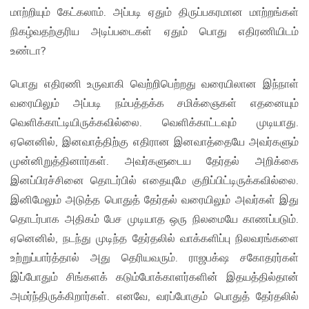
மாற்றியும் கேட்கலாம். அப்படி ஏதும் திருப்பகரமான மாற்றங்கள்
நிகழ்வதற்குரிய அடிப்படைகள் ஏதும் பொது எதிரணியிடம்
உண்டா?
பொது எதிரணி உருவாகி வெற்றிபெற்றது வரையிலான இந்நாள்
வரையிலும் அப்படி நம்பத்தக்க சமிக்ஞைகள் எதனையும்
வெளிக்காட்டியிருக்கவில்லை. வெளிக்காட்டவும் முடியாது.
ஏனெனில், இனவாத்திற்கு எதிரான இனவாத்தையே அவர்களும்
முன்னிறுத்தினார்கள். அவர்களுடைய தேர்தல் அறிக்கை
இனப்பிரச்சினை தொடர்பில் எதையுமே குறிப்பிட்டிருக்கவில்லை.
இனிமேலும் அடுத்த பொதுத் தேர்தல் வரையிலும் அவர்கள் இது
தொடர்பாக அதிகம் பேச முடியாத ஒரு நிலமையே காணப்படும்.
ஏனெனில், நடந்து முடிந்த தேர்தலில் வாக்களிப்பு நிலவரங்களை
உற்றுப்பார்த்தால் அது தெரியவரும். ராஜபக்‌ஷ சகோதரர்கள்
இப்போதும் சிங்களக் கடும்போக்காளர்களின் இதயத்தில்தான்
அமர்ந்திருக்கிறார்கள். எனவே, வரப்போகும் பொதுத் தேர்தலில்