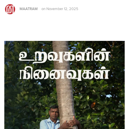
MAATRAM
on
November 12, 2025