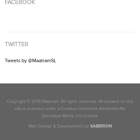
FACEBOOK
TWITTER
Tweets by @MaatramSL
Copyright © 2016 Maatram. All rights reserved. All content on this
site is licensed under a Creative Commons Attribution-No
Derivative Works 3.0 License.
Web Design & Development by
SABERION