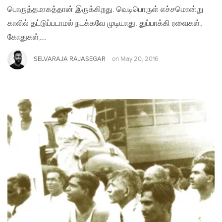
பொருத்தமாகத்தான் இருக்கிறது. வெடிபொருள் எச்சமொன்று
காலில் தட்டுப்படாமல் நடக்கவே முடியாது. துப்பாக்கி ரவைகள்,
கோதுகள்,…
SELVARAJA RAJASEGAR
on
May 20, 2016