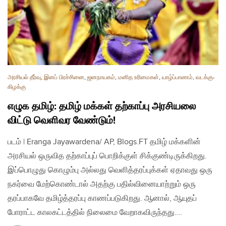
அரசியல் தீர்வு
,
இனப் பிரச்சினை
,
ஜனநாயகம்
,
மனித உரிமைகள்
,
யாழ்ப்பாணம்
,
வடக்கு-
கிழக்கு
எழுக தமிழ்: தமிழ் மக்கள் தற்காப்பு அரசியலை
விட்டு வெளிவர வேண்டும்!
படம் | Eranga Jayawardena/ AP, Blogs.FT தமிழ் மக்களின்
அரசியல் ஒருவித தற்காப்புப் பொறிக்குள் சிக்குண்டிருக்கிறது.
இப்பொழுது கொழும்பு அல்லது வெளித்தரப்புக்கள் ஏதாவது ஒரு
நகர்வை மேற்கொண்டால் அதற்கு பதில்வினையாற்றும் ஒரு
தரப்பாகவே தமிழ்த்தரப்பு காணப்படுகிறது. ஆனால், ஆயுதப்
போராட்ட காலகட்டத்தில் நிலைமை வேறாகவிருந்தது….