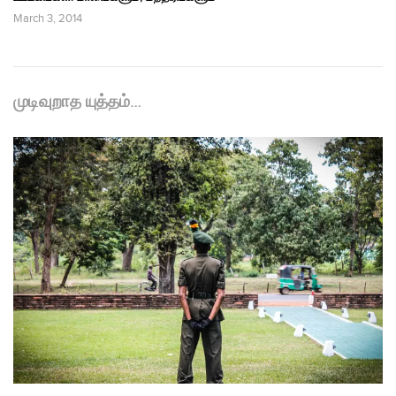
March 3, 2014
முடிவுறாத யுத்தம்…