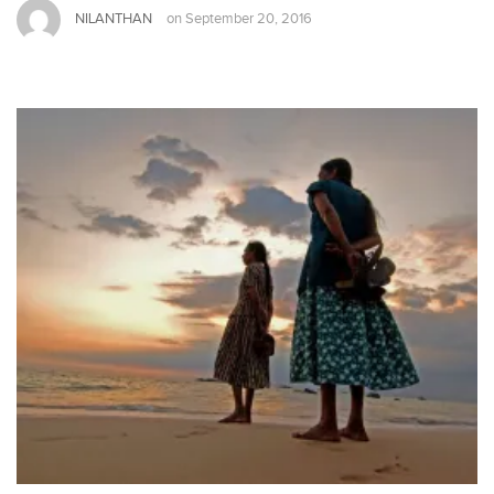
NILANTHAN
on
September 20, 2016