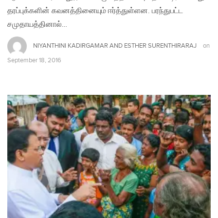
தரப்புக்களின் கவனத்தினையும் ஈர்த்துள்ளன. பரந்துபட்ட
சமுதாயத்தினால்…
NIYANTHINI KADIRGAMAR AND ESTHER SURENTHIRARAJ
on
September 18, 2016