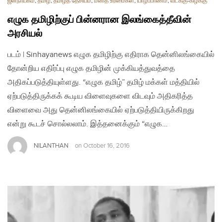
ஜனநாயகம்
,
தமிழ்
,
தமிழ்த் தேசியம்
,
மனித உரிமைகள்
,
யாழ்ப்பாணம்
,
வடக்கு-கிழக்கு
எழுக தமிழிற்குப் பின்னரான இலங்கைத்தீவின்
அரசியல்
படம் | Sinhayanews எழுக தமிழிற்கு எதிராக தென்னிலங்கையில்
தோன்றிய எதிர்ப்பு எழுக தமிழின் முக்கியத்துவத்தை
அதிகப்படுத்தியுள்ளது. “எழுக தமிழ்” தமிழ் மக்கள் மத்தியில்
ஏற்படுத்திருக்கக் கூடிய விளைவுகளை விடவும் அதிகரித்த
விளைவை அது தென்னிலங்கையில் ஏற்படுத்தியிருக்கிறது
என்று கூடச் சொல்லலாம். இத்தனைக்கும் “எழுக…
NILANTHAN
on
October 16, 2016