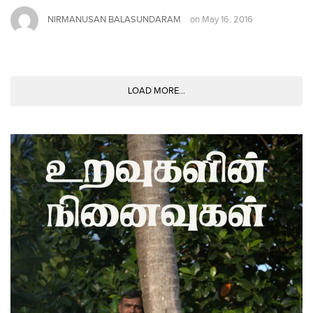
NIRMANUSAN BALASUNDARAM
on
May 16, 2016
LOAD MORE...