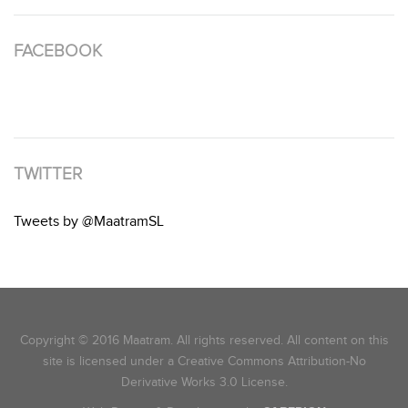
FACEBOOK
TWITTER
Tweets by @MaatramSL
Copyright © 2016 Maatram. All rights reserved. All content on this
site is licensed under a Creative Commons Attribution-No
Derivative Works 3.0 License.