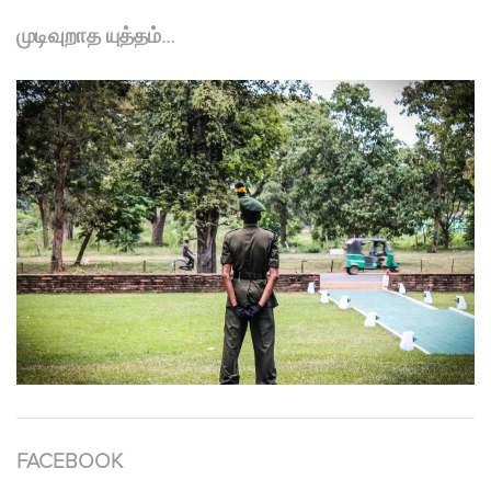
முடிவுறாத யுத்தம்…
FACEBOOK