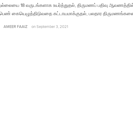
்லையை 18 வருடங்களாக உயர்த்துதல், திருமணப் பதிவு ஆவணத்தில
பெண் கையெழுத்திடுவதை கட்டாயமாக்குதல், பலதார திருமணங்க
AMEER FAAIZ
on
September 3, 2021