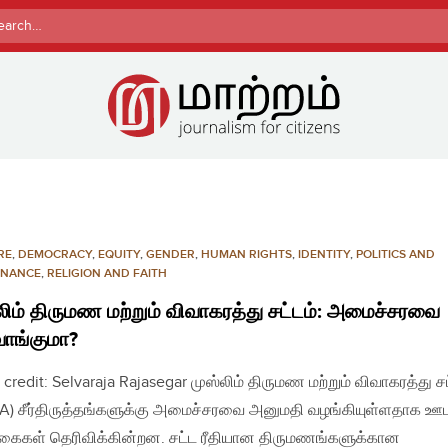
rch
RE
,
DEMOCRACY
,
EQUITY
,
GENDER
,
HUMAN RIGHTS
,
IDENTITY
,
POLITICS AND
NANCE
,
RELIGION AND FAITH
லிம் திருமண மற்றும் விவாகரத்து சட்டம்: அமைச்சரவை
வாங்குமா?
 credit: Selvaraja Rajasegar முஸ்லிம் திருமண மற்றும் விவாகரத்து சட
) சீர்திருத்தங்களுக்கு அமைச்சரவை அனுமதி வழங்கியுள்ளதாக ஊ
கைகள் தெரிவிக்கின்றன. சட்ட ரீதியான திருமணங்களுக்கான