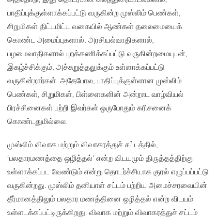
பாதிப்புக்குள்ளாக்கப்பட்டு வருகின்ற முஸ்லிம் பெண்கள்,
சிறுமிகள் திட்டமிட்ட வகையில் ஆண்கள் தலைமையைக்
கொண்ட அமைப்புகளால், அரசியல்வாதிகளால்,
பழமைவாதிகளால் புறக்கணிக்கப்பட்டு வருகின்றமையுடன்,
இகழ்ச்சிக்கும், அச்சுறுத்தலுக்கும் உள்ளாக்கப்பட்டு
வருகின்றார்கள். அதேபோல, பாதிப்புக்குள்ளான முஸ்லிம்
பெண்கள், சிறுமிகள், பிள்ளைகளின் அன்றாட வாழ்வியல்
பிரச்சினைகள் பற்றி இவர்கள் ஒருபோதும் கரிசனைக்
கொண்டதுமில்லை.
முஸ்லிம் விவாக மற்றும் விவாகரத்துச் சட்டத்தில்,
‘பலதாரமணத்தை ஒழித்தல்’ என்ற விடயமும் திருத்தத்திற்கு
உள்ளாக்கப்பட வேண்டும் என்று தொடர்ச்சியாக குரல் எழுப்பப்பட்டு
வருகின்றது. முஸ்லிம் தனியாள் சட்டம் பற்றிய அமைச்சரவையின்
தீர்மானத்திலும் பலதார மணத்தினை ஒழித்தல் என்ற விடயம்
உள்ளடக்கப்பட்டிருக்கிறது. விவாக மற்றும் விவாகரத்துச் சட்டம்