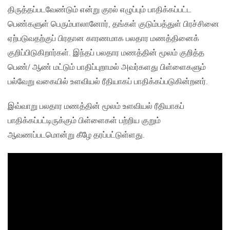
திருத்தப்படவேண்டும் என்று குரல் எழுப்பும் பாதிக்கப்பட்ட
பெண்களுள் பெரும்பாலானோர், தங்கள் குடும்பத்துள் பிரச்சினை
ஏற்படுவதற்குப் பிரதான காரணமாக பலதார மணத்தினைக்
குறிப்பிடுகிறார்கள். இந்தப் பலதார மணத்தின் மூலம் குறித்த
பெண்/ ஆண் மட்டும் பாதிப்புறாமல் அவர்களது பிள்ளைகளும்
பல்வேறு வகையில் உளவியல் ரீதியாகப் பாதிக்கப்படுகின்றனர்.
இவ்வாறு பலதார மணத்தின் மூலம் உளவியல் ரீதியாகப்
பாதிக்கப்பட்டிருக்கும் பிள்ளைகள் பற்றிய குறும்
ஆவணப்படமொன்று கீழே தரப்பட்டுள்ளது.