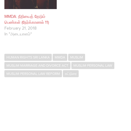
MMDA: நீதியைத் தேடும்
பெண்கள் (நேர்க்காணல் 11)
February 21, 2018
In "அடையாளம்"
HUMAN RIGHTS SRI LANKA
MMDA
MUSLIM
MUSLIM MARRIAGE AND DIVORCE ACT
MUSLIM PERSONAL LAW
MUSLIM PERSONAL LAW REFORM
கட்டுரை