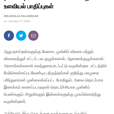
உளவியல் பாதிப்புகள்
SELVARAJA RAJASEGAR
on
January 11, 2022
ஆறு தசாப்தங்களுக்கு மேலாக, முஸ்லிம் விவாக மற்றும்
விவாகரத்துச் சட்டம், பல குழுக்களால், ஆணைக்குழுக்களால்,
அரசாங்கங்களால் கலந்துரையாடப்பட்டு வருகின்றன. சட்டத்தில்
மேற்கொள்ளப்படவேண்டிய திருத்தங்கள் குறித்து பலமுறை
பரிந்துரைகள் முன்வைக்கப்பட்ட போதிலும், அவை தொடர்பாக
இணக்கம் காணப்படாததால் தொடர்ச்சியாக முஸ்லிம்
பெண்களும், சிறுமிகளும் இன்னல்களுக்கு முகம்கொடுத்து
வருகின்றனர்.
அத்தோடு, இது தொடர்பான கலந்துரையாடல்களில்,