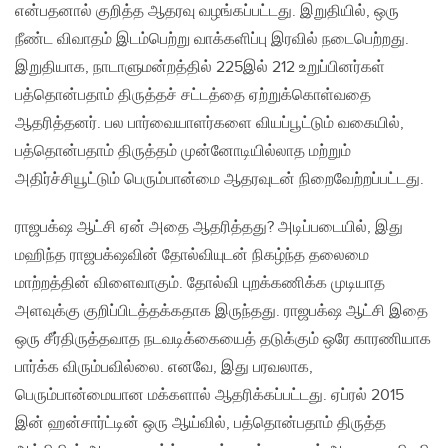
என்பதனால் குறித்த ஆதரவு வழங்கப்பட்டது. இறுதியில், ஒரு
நீண்ட விவாதம் இடம்பெற்று வாக்களிப்பு இரவில் நடைபெற்றது.
இறுதியாக, நாடாளுமன்றத்தில் 225இல் 212 உறுப்பினர்கள்
பத்தொன்பதாம் திருத்தச் சட்டத்தை ஏற்றுக்கொள்வதை
ஆதரித்தனர். பல பார்வையாளர்களை வியப்பூட்டும் வகையில்,
பத்தொன்பதாம் திருத்தம் முன்னோடியில்லாத மற்றும்
அதிர்ச்சியூட்டும் பெரும்பான்மை ஆதரவுடன் நிறைவேற்றப்பட்டது.
ராஜபக்‌ஷ ஆட்சி ஏன் அதை ஆதரித்தது? அடிப்படையில், இது
மஹிந்த ராஜபக்‌ஷவின் தோல்வியுடன் நிகழ்ந்த தலைமை
மாற்றத்தின் விளைவாகும். தோல்வி புறக்கணிக்க முடியாத
அளவுக்கு குறிப்பிடத்தக்கதாக இருந்தது. ராஜபக்‌ஷ ஆட்சி இதை
ஒரு சீர்திருத்தவாத நடவடிக்கையைத் தடுக்கும் ஒரே காரணியாக
பார்க்க விரும்பவில்லை. எனவே, இது பரவலாக,
பெரும்பான்மையான மக்களால் ஆதரிக்கப்பட்டது. ஏப்ரல் 2015
இன் ஹன்சார்ட்டின் ஒரு ஆய்வில், பத்தொன்பதாம் திருத்த