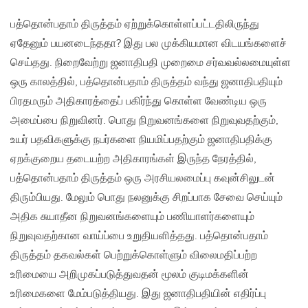
பத்தொன்பதாம் திருத்தம் ஏற்றுக்கொள்ளப்பட்டதிலிருந்து
ஏதேனும் பயனடைந்ததா? இது பல முக்கியமான விடயங்களைச்
செய்தது. நிறைவேற்று ஜனாதிபதி முறைமை சர்வவல்லமையுள்ள
ஒரு காலத்தில், பத்தொன்பதாம் திருத்தம் வந்து ஜனாதிபதியும்
பிரதமரும் அதிகாரத்தைப் பகிர்ந்து கொள்ள வேண்டிய ஒரு
அமைப்பை நிறுவினர். பொது நிறுவனங்களை நிறுவுவதற்கும்,
உயர் பதவிகளுக்கு நபர்களை நியமிப்பதற்கும் ஜனாதிபதிக்கு
ஏறக்குறைய தடையற்ற அதிகாரங்கள் இருந்த நேரத்தில்,
பத்தொன்பதாம் திருத்தம் ஒரு அரசியலமைப்பு கவுன்சிலுடன்
திரும்பியது. மேலும் பொது நலனுக்கு சிறப்பாக சேவை செய்யும்
அதிக சுயாதீன நிறுவனங்களையும் பணியாளர்களையும்
நிறுவுவதற்கான வாய்ப்பை உறுதியளித்தது. பத்தொன்பதாம்
திருத்தம் தகவல்கள் பெற்றுக்கொள்ளும் விலைமதிப்பற்ற
உரிமையை அறிமுகப்படுத்துவதன் மூலம் குடிமக்களின்
உரிமைகளை மேம்படுத்தியது. இது ஜனாதிபதியின் எதிர்ப்பு