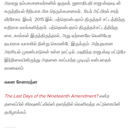
அவரது நம்பகமானவர்களில் ஒருவர், ஜனாதிபதி ராஜபக்‌ஷவுடன்
கருத்தியல் ரீதியாக மிக நெருக்கமானவர், ரியர் அட்மிரல் சரத்
வீரசேகர. இவர் 2015 இல், பத்தொன்பதாம் திருத்தச் சட்டத்திற்கு
எதிராக வாக்களித்தார். பத்தொன்பதாம் திருத்தச்சட்டத்திற்கு
கை, கால்கள் இருந்திருந்தால், அது ஏற்கனவே வெளியேற
தயாராக வாசலில் நின்று கொண்டே இருக்கும். அற்புதமான
அரசியல் முரண்பாடுகள் உள்ள நாட்டில், மஹிந்த ராஜபக்‌ஷ மட்டுமே
இந்நிலையிலிருந்து அதனை காப்பாற்ற முடியும் என்பதைக்
காணலாம்.
கலன சேனாரத்ன
The Last Days of the Nineteenth Amendment?
என்ற
தலைப்பில் கிரவுண்ட்விவ்ஸ் தளத்தில் வெளிவந்த கட்டுரையின்
தமிழாக்கம்.