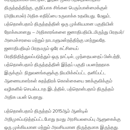
திருத்தத்திற்கு, குறிப்பாக சிங்கள பெரும்பான்மைக்குள்
(அறியாமல்) அதிக எதிர்ப்பை உருவாக்க உதவியது. மேலும்,
பத்தொன்பதாம் திருத்தத்தின் ஒரு முக்கியமான பகுதியின்
நோக்கமானது – அதிகாரங்களை ஜனாதிபதியிடமிருந்து பிரதமர்/
அமைச்சரவை மற்றும் நாடாளுமன்றத்திற்கு மாற்றுவதே.
ஜனாதிபதியும் பிரதமரும் ஒரே கட்சியைப்
பிரதிநிதித்துவப்படுத்தும் ஒரு நாட்டில், முந்தையதைப் பின்பற்றி,
பத்தொன்பதாம் திருத்தத்தின் இந்தப் பகுதி பயனற்றதாக
இருக்கும். நிறுவனங்களுக்கு நியமிக்கப்பட்ட தனிப்பட்ட
ஆணையாளர்கள் சுதந்திரக் கொள்கையை ஊக்குவிக்கும்
வழிகளில் செயல்படாத இடத்தில், பத்தொன்பதாம் திருத்தம்
அதிக பயன் பெறாது.
பத்தொன்பதாம் திருத்தம் 2015ஆம் ஆண்டில்
அறிமுகப்படுத்தப்பட்டபோது நமது அரசியலமைப்பு ஆளுகைக்கு
ஒரு முக்கியமான மற்றும் அவசியமான திருத்தமாக இருந்தது.