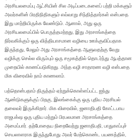
அரசியலமைப்பு ஆட்சியின் சில அடிப்படைகளைப் பற்றி மக்களும்
அவர்களின் பிரதிநிதிகளும் எவ்வாறு சிந்தித்தார்கள் என்பதை
இது மாற்றியிருக்க வேண்டும். ஆனால், அது ஒரு
அரசியலமைப்பில் பொருத்தமற்றது, இது அரசாங்கத்தை
நிர்வகிக்கும் ஒரு வித்தியாசமான வழியை ஊக்குவிப்பதாக
இருந்தது, மேலும் அது அரசாங்கத்தை ஆளுவதற்கு வேறு
வழிக்கு செல்ல விரும்பும் ஒரு சமூகத்தில் தொடர்ந்து ஆபத்தான
முறையில் காணப்படுகிறது. அந்த வழி சாதாரண வழி என்பதை
மிக விரைவில் நாம் காணலாம்.
பத்தொன்பதாம் திருத்தம் ஏற்றுக்கொள்ளப்பட்ட ஐந்து
ஆண்டுகளுக்குப் பிறகு, இலங்கைக்கு ஒரு புதிய அரசியல்
தலைவர் இருக்கிறார். மிக விரைவில், ஜனாதிபதி கோட்டபாய
ராஜபக்‌ஷ ஒரு புதிய மற்றும் பிரபலமான அரசாங்கத்தை
அமைப்பார். தற்போதைய நிறைவேற்று ஜனாதிபதி, பாதுகாப்புச்
செயலாளராக இருந்துபோது அவர் மேற்கொண்ட பயணத்தில்,