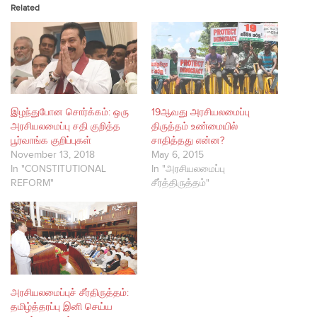
Related
இழந்துபோன சொர்க்கம்: ஒரு
19ஆவது அரசியலமைப்பு
அரசியலமைப்பு சதி குறித்த
திருத்தம் உண்மையில்
பூர்வாங்க குறிப்புகள்
சாதித்தது என்ன?
November 13, 2018
May 6, 2015
In "CONSTITUTIONAL
In "அரசியலமைப்பு
REFORM"
சீர்த்திருத்தம்"
அரசியலமைப்புச் சீர்திருத்தம்:
தமிழ்த்தரப்பு இனி செய்ய