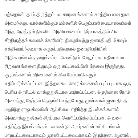
பத்தொன்பதாம் திருத்தம் பல காரணங்களால் சாத்தியமானதாக
அமைந்தது. வாக்களிக்கும் மக்களில் பெரும்பான்மையானவர்கள்
அந்த நேரத்தில் நிலவிய அரசியலமைப்பு நிர்வாகத்தில் சில
சீர்திருத்தங்களைக் கோரினர். நிறைவேற்று ஜனாதிபதி மிகவும்
சக்திவாய்ந்தவராக கருதப்படுவதால் ஜனாதிபதியின்
அதிகாரங்கள் குறைக்கப்பட வேண்டும். மேலும், சுயாதீனமான
நிறுவனங்களை நிறுவும் ஒரு கட்டமைப்பின் தேவை இருந்தது.
குடிமக்களின் உரிமைகளில் சில மேம்பாடுகளும்
எதிர்பார்க்கப்பட்டன. இத்தகைய கோரிக்கைகள் படிப்படியாக ஒரு
பெரிய அரசியல் வாக்குறுதியாக மாற்றப்பட்டன. அதற்கான நேரம்
அமைந்து, ​​தேர்தல் நெருங்கி வந்தபோது, ​​முன்னாள் ஜனாதிபதி
மஹிந்த ராஜபக்‌ஷவின் ஆட்சியை எதிர்த்த இயக்கங்களால்
அவ்வாக்குறுதிகள் சிறப்பாக வெளிப்படுத்தப்பட்டன. அவரை
எதிர்த்த இயக்கங்கள் பல உண்டு. அவர்களின் லட்சியங்கள்
மாறுபட்டவையாகவும் முரண்பட்டவையாகவும் இருந்தன. ஆனால்,