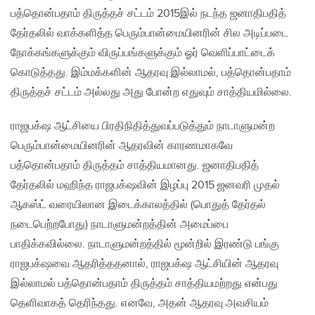
பத்தொன்பதாம் திருத்தச் சட்டம் 2015இல் நடந்த ஜனாதிபதித்
தேர்தலில் வாக்களித்த பெரும்பான்மையினரின் சில அடிப்படை
நோக்கங்களுக்கும் விருப்பங்களுக்கும் ஓர் வெளிப்பாட்டைக்
கொடுத்தது. இம்மக்களின் ஆதரவு இல்லாமல், பத்தொன்பதாம்
திருத்தச் சட்டம் அல்லது அது போன்ற எதுவும் சாத்தியமில்லை.
ராஜபக்‌ஷ ஆட்சியை பிரதிநிதித்துவப்படுத்தும் நாடாளுமன்ற
பெரும்பான்மையினரின் ஆதரவின் காரணமாகவே
பத்தொன்பதாம் திருத்தம் சாத்தியமானது. ஜனாதிபதித்
தேர்தலில் மஹிந்த ராஜபக்‌ஷவின் இழப்பு 2015 ஜனவரி முதல்
ஆகஸ்ட் வரையிலான இடைக்காலத்தில் (பொதுத் தேர்தல்
நடைபெற்றபோது) நாடாளுமன்றத்தின் அமைப்பை
பாதிக்கவில்லை. நாடாளுமன்றத்தில் மூன்றில் இரண்டு பங்கு
ராஜபக்‌ஷவை ஆதரித்ததனால், ராஜபக்‌ஷ ஆட்சியின் ஆதரவு
இல்லாமல் பத்தொன்பதாம் திருத்தம் சாத்தியமற்றது என்பது
தெளிவாகத் தெரிந்தது. எனவே, அதன் ஆதரவு அவசியம்