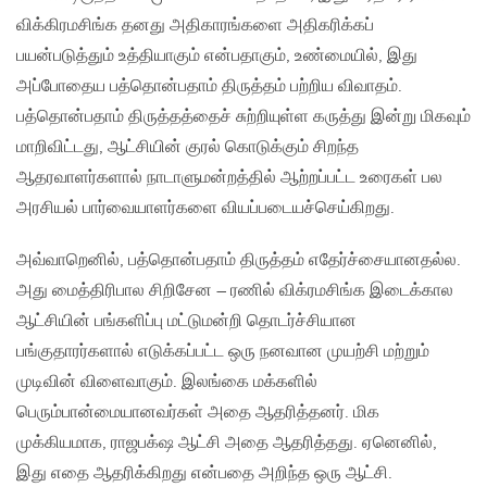
விக்கிரமசிங்க தனது அதிகாரங்களை அதிகரிக்கப்
பயன்படுத்தும் உத்தியாகும் என்பதாகும், உண்மையில், இது
அப்போதைய பத்தொன்பதாம் திருத்தம் பற்றிய விவாதம்.
பத்தொன்பதாம் திருத்தத்தைச் சுற்றியுள்ள கருத்து இன்று மிகவும்
மாறிவிட்டது, ஆட்சியின் குரல் கொடுக்கும் சிறந்த
ஆதரவாளர்களால் நாடாளுமன்றத்தில் ஆற்றப்பட்ட உரைகள் பல
அரசியல் பார்வையாளர்களை வியப்படையச்செய்கிறது.
அவ்வாறெனில், பத்தொன்பதாம் திருத்தம் எதேர்ச்சையானதல்ல.
அது மைத்திரிபால சிறிசேன – ரணில் விக்ரமசிங்க இடைக்கால
ஆட்சியின் பங்களிப்பு மட்டுமன்றி தொடர்ச்சியான
பங்குதாரர்களால் எடுக்கப்பட்ட ஒரு நனவான முயற்சி மற்றும்
முடிவின் விளைவாகும். இலங்கை மக்களில்
பெரும்பான்மையானவர்கள் அதை ஆதரித்தனர். மிக
முக்கியமாக, ராஜபக்‌ஷ ஆட்சி அதை ஆதரித்தது. ஏனெனில்,
இது எதை ஆதரிக்கிறது என்பதை அறிந்த ஒரு ஆட்சி.