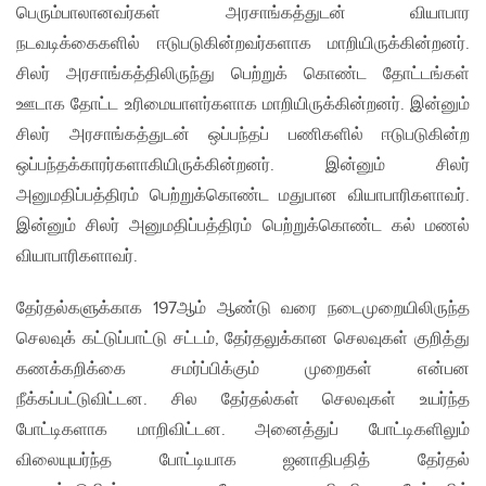
பெரும்பாலானவர்கள் அரசாங்கத்துடன் வியாபார
நடவடிக்கைகளில் ஈடுபடுகின்றவர்களாக மாறியிருக்கின்றனர்.
சிலர் அரசாங்கத்திலிருந்து பெற்றுக் கொண்ட தோட்டங்கள்
ஊடாக தோட்ட உரிமையாளர்களாக மாறியிருக்கின்றனர். இன்னும்
சிலர் அரசாங்கத்துடன் ஒப்பந்தப் பணிகளில் ஈடுபடுகின்ற
ஒப்பந்தக்காரர்களாகியிருக்கின்றனர். இன்னும் சிலர்
அனுமதிப்பத்திரம் பெற்றுக்கொண்ட மதுபான வியாபாரிகளாவர்.
இன்னும் சிலர் அனுமதிப்பத்திரம் பெற்றுக்கொண்ட கல் மணல்
வியாபாரிகளாவர்.
தேர்தல்களுக்காக 197​ஆம் ஆண்டு வரை நடைமுறையிலிருந்த
செலவுக் கட்டுப்பாட்டு சட்டம், தேர்தலுக்கான செலவுகள் குறித்து
கணக்கறிக்கை சமர்ப்பிக்கும் முறைகள் என்பன
நீக்கப்பட்டுவிட்டன. சில தேர்தல்கள் செலவுகள் உயர்ந்த
போட்டிகளாக மாறிவிட்டன. அனைத்துப் போட்டிகளிலும்
விலையுயர்ந்த போட்டியாக ஜனாதிபதித் தேர்தல்