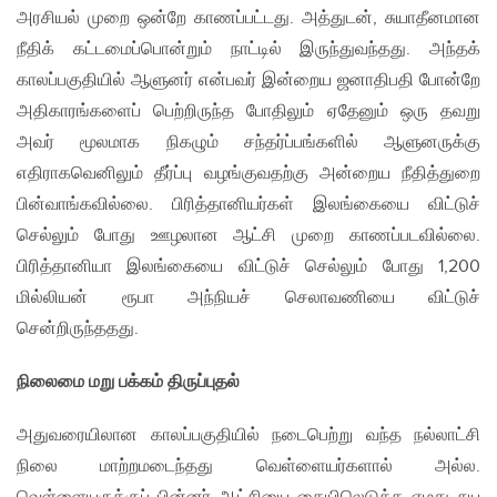
அரசியல் முறை ஒன்றே காணப்பட்டது. அத்துடன், சுயாதீனமான
நீதிக் கட்டமைப்பொன்றும் நாட்டில் இருந்துவந்தது. அந்தக்
காலப்பகுதியில் ஆளுனர் என்பவர் இன்றைய ஜனாதிபதி போன்றே
அதிகாரங்களைப் பெற்றிருந்த போதிலும் ஏதேனும் ஒரு தவறு
அவர் மூலமாக நிகழும் சந்தர்ப்பங்களில் ஆளுனருக்கு
எதிராகவெனிலும் தீர்ப்பு வழங்குவதற்கு அன்றைய நீதித்துறை
பின்வாங்கவில்லை. பிரித்தானியர்கள் இலங்கையை விட்டுச்
செல்லும் போது ஊழலான ஆட்சி முறை காணப்படவில்லை.
பிரித்தானியா இலங்கையை விட்டுச் செல்லும் போது 1,200
மில்லியன் ரூபா அந்நியச் செலாவணியை விட்டுச்
சென்றிருந்ததது.
நிலைமை மறு பக்கம் திருப்புதல்
அதுவரையிலான காலப்பகுதியில் நடைபெற்று வந்த நல்லாட்சி
நிலை மாற்றமடைந்தது வெள்ளையர்களால் அல்ல.