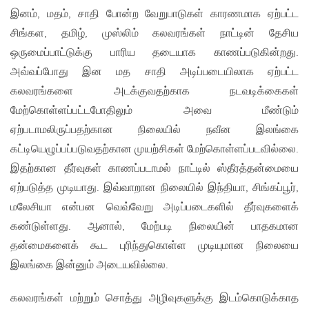
இனம், மதம், சாதி போன்ற வேறுபாடுகள் காரணமாக ஏற்பட்ட
சிங்கள, தமிழ், முஸ்லிம் கலவரங்கள் நாட்டின் தேசிய
ஒருமைப்பாட்டுக்கு பாரிய தடையாக காணப்படுகின்றது.
அவ்வப்போது இன மத சாதி அடிப்படையிலாக ஏற்பட்ட
கலவரங்களை அடக்குவதற்காக நடவடிக்கைகள்
மேற்கொள்ளப்பட்டபோதிலும் அவை மீண்டும்
ஏற்படாமலிருப்பதற்கான நிலையில் நவீன இலங்கை
கட்டியெழுப்பப்படுவதற்கான முயற்சிகள் மேற்கொள்ளப்படவில்லை.
இதற்கான தீர்வுகள் காணப்படாமல் நாட்டில் ஸ்தீரத்தன்மையை
ஏற்படுத்த முடியாது. இவ்வாறான நிலையில் இந்தியா, சிங்கப்பூர்,
மலேசியா என்பன வெவ்வேறு அடிப்படைகளில் தீர்வுகளைக்
கண்டுள்ளது. ஆனால், மேற்படி நிலையின் பாதகமான
தன்மைகளைக் கூட புரிந்துகொள்ள முடியுமான நிலையை
இலங்கை இன்னும் அடையவில்லை.
கலவரங்கள் மற்றும் சொத்து அழிவுகளுக்கு இடம்கொடுக்காத