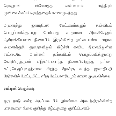
ரொஹான் பல்லேவத்த என்பவரால் மாத்திரம்
முன்வைக்கப்பட்டிருந்ததைக் காணமுடிந்தது.
அனைத்து ஜனாதிபதி வேட்பாளர்களும் தன்னிடம்
பொறுப்பளிக்குமாறு கோரியது சாதாரண அளவிலேனும்
ஆரோக்கியமான நிலையில் இருக்கின்ற நாட்டையல்ல. மாறாக
அனைத்துத் துறைகளிலும் விழ்ச்சி கண்ட நிலையிலுள்ள
நாட்டையே அவர்கள் தங்களிடம் பொறுப்பளிக்குமாறு
கோரியிருந்தனர். வீழ்ச்சியடைந்த நிலையிலிருந்து நாட்டை
கட்டியெழுப்புவதற்கான சிறந்த நோக்கு கடந்த ஜனாதிபதி
தேர்தலில் போட்டியிட்ட எந்த வேட்பாளரிடமும் காண முடியவில்லை.
நாட்டின் நெருக்கடி
ஒரு நாடு என்ற அடிப்படையில் இலங்கை அடைந்திருக்கின்ற
பாதகமான நிலை குறித்து கீழ்வருமாறு குறிப்பிடலாம்