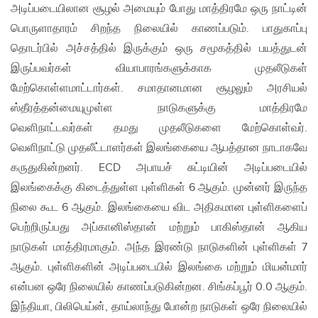
அடிப்படையிலான சூழல் அமையும் போது மாத்திரமே ஒரு நாட்டின்
பொருளாதாரம் சிறந்த நிலையில் காணப்படும். பாதுகாப்பு
தொடர்பில் அச்சத்தில் இருக்கும் ஒரு சமூகத்தில் பயத்துடன்
இருப்பவர்கள் வியாபாரங்களுக்காக முதலீடுகள்
மேற்கொள்ளமாட்டார்கள். சமாதானமான சூழலும் அரசியல்
ஸ்தீரத்தன்மையுமுள்ள நாடுகளுக்கு மாத்திரமே
வெளிநாட்டவர்கள் தமது முதலீடுகளை மேற்கொள்வர்.
வெளிநாட்டு முதலீட்டாளர்கள் இலங்கையை ஆபத்தான நாடாகவே
கருதுகின்றனர். ECD அபாயச் சுட்டியின் அடிப்படையில்
இலங்கைக்கு கிடைத்துள்ள புள்ளிகள் 6 ஆகும். முன்னர் இருந்த
நிலை கூட 6 ஆகும். இலங்கையை விட அதிகமான புள்ளிகளைப்
பெற்றிருப்பது அப்கானிஸ்தான் மற்றும் பாகிஸ்தான் ஆகிய
நாடுகள் மாத்திரமாகும். அந்த இரண்டு நாடுகளின் புள்ளிகள் 7
ஆகும். புள்ளிகளின் அடிப்படையில் இலங்கை மற்றும் மியன்மார்
என்பன ஒரே நிலையில் காணப்படுகின்றன. சிங்கப்பூர் 0.0 ஆகும்.
இந்தியா, பிலிபெய்ன், தாய்லாந்து போன்ற நாடுகள் ஒரே நிலையில்