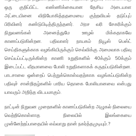
ஒரு குறிப்பிட்ட எண்ணிக்கையான தேசிய அடையாள
அட்டையினை விநியோகித்ததமையை குற்றவியல் தடுப்புப்
பிரிவினர் கண்டுபிடித்திருந்தனர். அரச வரி சேகரிக்கும்
நிறுவனங்கள் அனைத்துமே ஊழல் மிக்கதாகவே
காணப்படுகின்றன. பதிவாளர் நாயகம் நியூஸ் பெஸ்ட்
செய்திகளுக்காக வழங்கியிருக்கும் செவ்விக்கு அமைவாக பதிவு
செய்யப்பட்டிருக்கின்ற காணி உறுதிகளில் 40க்கும் 50க்கும்
இடைப்பட்ட வீதமானவை போலி உறுதிகளாகக் கருதப்படுகின்றன.
பாடசாலை ஒன்றைப் பெற்றுக்கொள்வதற்காக வழங்கப்படுகின்ற
பதிவுச் சான்றிதழ்களில் பாரிய தொகை போலியானவை என்பது
யாவரும் அறிந்த விடயமாகும்.
நாட்டின் நிறுவன முறைகளில் காணப்படுகின்ற அழுகல் நிலையை
வெற்றிகொள்ளாத நிலையில் இலங்கையை
முன்னேற்றப்பாதையில் எவ்வாறு தான் நகர்த்தமுடியும்.?