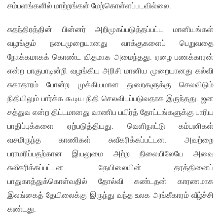
சம்பளங்களில் மாற்றங்கள் மேற்கொள்ளப்படவில்லை.
சுதந்திரத்தின் பின்னர் அறிமுகப்படுத்தப்பட்ட மானியங்கள்
வழங்கும் நடைமுறையானது வாக்குகளைப் பெறுவதை
நோக்கமாகக் கொண்ட விதமாக அமைந்தது. ஏழை பணக்காரன்
என்ற பாகுபாடின்றி வழங்கிய அரிசி மானிய முறையானது கல்வி
சுகாதாரம் போன்ற முக்கியமான துறைகளுக்கு செலவிடும்
நிதியிலும் பார்க்க கூடிய நிதி செலவிடப்படுவதாக இருந்தது. ஜன
சத்துவ என்ற திட்டமானது வாணிப பயிர்த் தோட்டங்களுக்கு பாரிய
பாதிப்புக்களை ஏற்படுத்தியது. வெளிநாட்டு கம்பனிகள்
வசமிருந்த காணிகள் சுவீகரிக்கப்பட்டன. அவற்றை
பராமரிப்பதற்கான இயலுமை அற்ற நிலையிலேயே அவை
சுவீகரிக்கப்பட்டன. தேயிலையின் தரத்தினைப்
பாதுகாத்துக்கொள்வதில் தோல்வி கண்டதன் காரணமாக
இலங்கைத் தேயிலைக்கு இருந்து வந்த உலக அங்கீகாரம் வீழ்ச்சி
கண்டது.