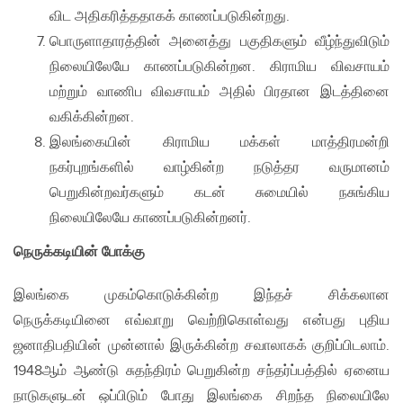
விட அதிகரித்ததாகக் காணப்படுகின்றது.
பொருளாதாரத்தின் அனைத்து பகுதிகளும் வீழ்ந்துவிடும்
நிலையிலேயே காணப்படுகின்றன. கிராமிய விவசாயம்
மற்றும் வாணிப விவசாயம் அதில் பிரதான இடத்தினை
வகிக்கின்றன.
இலங்கையின் கிராமிய மக்கள் மாத்திரமன்றி
நகர்புறங்களில் வாழ்கின்ற நடுத்தர வருமானம்
பெறுகின்றவர்களும் கடன் சுமையில் நசுங்கிய
நிலையிலேயே காணப்படுகின்றனர்.
நெருக்கடியின் போக்கு
இலங்கை முகம்கொடுக்கின்ற இந்தச் சிக்கலான
நெருக்கடியினை எவ்வாறு வெற்றிகொள்வது என்பது புதிய
ஜனாதிபதியின் முன்னால் இருக்கின்ற சவாலாகக் குறிப்பிடலாம்.
1948ஆம் ஆண்டு சுதந்திரம் பெறுகின்ற சந்தர்ப்பத்தில் ஏனைய
நாடுகளுடன் ஒப்பிடும் போது இலங்கை சிறந்த நிலையிலே