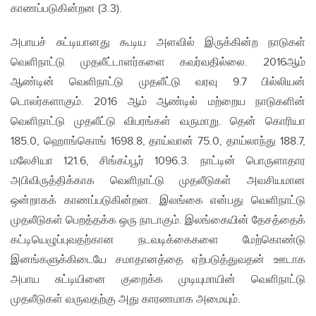
காணப்படுகின்றன (3.3).
அபாயச் சுட்டியானது கூடிய அளவில் இருக்கின்ற நாடுகள்
வெளிநாட்டு முதலீட்டாளர்களை கவர்வதில்லை. 2016ஆம்
ஆண்டின் வெளிநாட்டு முதலீட்டு வரவு 9.7 பில்லியன்
டொலர்களாகும். 2016 ஆம் ஆண்டில் மற்றைய நாடுகளின்
வெளிநாட்டு முதலீட்டு விபரங்கள் வருமாறு. தென் கொரியா
185.0, ஹொங்கொங் 1698.8, தாய்வான் 75.0, தாய்லாந்து 188.7,
மலேசியா 121.6, சிங்கப்பூர் 1096.3. நாட்டின் பொருளாதார
அபிவிருத்திக்காக வெளிநாட்டு முதலீடுகள் அவசியமான
ஒன்றாகக் காணப்படுகின்றன. இலங்கை என்பது வெளிநாட்டு
முதலீடுகள் பெறத்தக்க ஒரு நாடாகும். இலங்கையின் தேசத்தைக்
கட்டியெழுப்புவதற்கான நடவடிக்கைகளை மேற்கொண்டு
இனங்களுக்கிடையே சமாதானத்தை ஏற்படுத்துவதன் ஊடாக
அபாய சுட்டியினை குறைக்க முடியுமாயின் வெளிநாட்டு
முதலீடுகள் வருவதற்கு அது காரணமாக அமையும்.