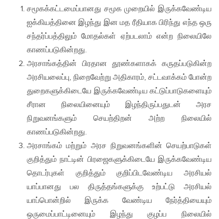
சமூகக்கட்டமைப்பானது சமூக முறையில் இருக்கவேண்டிய
ஐக்கியத்தினை இழந்து இன மத ரீதியாக பிரிந்து எந்த ஒரு
சந்தர்ப்பத்திலும் மோதல்கள் ஏற்படலாம் என்ற நிலையிலே
காணப்படுகின்றது.
அரசாங்கத்தின் பிரதான தூண்களாகக் கருதப்படுகின்ற
அரசியலைப்பு, நிறைவேற்று அதிகாரம், சட்டவாக்கம் போன்ற
துறைகளுக்கிடையே இருக்கவேண்டிய கட்டுப்பாடுகளையும்
சீரான நிலையினையும் இழந்திருப்பதுடன் அரச
நிறுவனங்களும் செயற்திறன் அற்ற நிலையில்
காணப்படுகின்றது.
அரசாங்கம் மற்றும் அரச நிறுவனங்களின் செயற்பாடுகள்
குறித்தும் நாட்டின் பிரஜைகளுக்கிடையே இருக்கவேண்டிய
தொடர்புகள் குறித்தும் குறிப்பிடவேண்டிய அரசியல்
யாப்பானது பல திருத்தங்களுக்கு உற்பட்டு அரசியல்
யாப்பொன்றில் இருக்க வேண்டிய நேர்த்தியையும்
ஒருமைப்பாட்டினையும் இழந்து குழப்ப நிலையில்