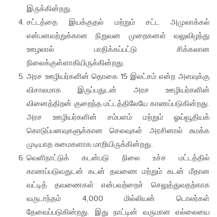
இருக்கின்றது.
சட்டத்தை இயக்குதல் மற்றும் சட்ட அமுலாக்கல்
என்பனவற்றுக்கான நிறுவன முறைகனள் வலுவிழந்து
ஊழலால் பாதிக்கப்பட்டு சிக்கலான
நிலைக்குள்ளாகியிருக்கின்றது.
அரச ஊழியர்களின் தொகை 15 இலட்சம் என்ற அளவுக்கு
விசாலமாக இருப்பதுடன் அரச ஊழியர்களின்
வினைத்திறன் குறைந்த மட்டத்திலேயே காணப்படுகின்றது.
அரச ஊழியர்களின் சம்பளம் மற்றும் ஓய்வூதியக்
கொடுப்பனவுகளுக்கான செலவுகள் அரசினால் சுமக்க
முடியாத சுமைகளாக மாறியிருக்கின்றது.
வெளிநாட்டுக் கடன்படு நிலை உச்ச மட்டத்தில்
காணப்படுவதுடன் கடன் தவணை மற்றும் கடன் மீதான
வட்டித் தவணைகள் என்பவற்றைச் செலுத்துவதற்காக
வருடாந்தம் 4,000 மில்லியன் டொலர்கள்
தேவைப்படுகின்றது. இது நாட்டின் வருமான எல்லையை