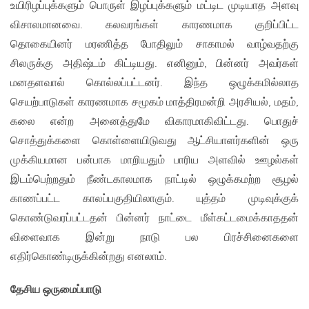
உயிரிழப்புக்களும் பொருள் இழப்புக்களும் மட்டிட முடியாத அளவு
விசாலமானவை. கலவரங்கள் காரணமாக குறிப்பிட்ட
தொகையினர் மரணித்த போதிலும் சாகாமல் வாழ்வதற்கு
சிலருக்கு அதிஷ்டம் கிட்டியது. எனினும், பின்னர் அவர்கள்
மனதளவால் கொல்லப்பட்டனர். இந்த ஒழுக்கமில்லாத
செயற்பாடுகள் காரணமாக சமூகம் மாத்திரமன்றி அரசியல், மதம்,
கலை என்ற அனைத்துமே விகாரமாகிவிட்டது. பொதுச்
சொத்துக்களை கொள்ளையிடுவது ஆட்சியாளர்களின் ஒரு
முக்கியமான பன்பாக மாறியதும் பாரிய அளவில் ஊழல்கள்
இடம்பெற்றதும் நீண்டகாலமாக நாட்டில் ஒழுக்கமற்ற சூழல்
காணப்பட்ட காலப்பகுதியிலாகும். யுத்தம் முடிவுக்குக்
கொண்டுவரப்பட்டதன் பின்னர் நாட்டை மீள்கட்டமைக்காததன்
விளைவாக இன்று நாடு பல பிரச்சினைகளை
எதிர்கொண்டிருக்கின்றது எனலாம்.
தேசிய ஒருமைப்பாடு