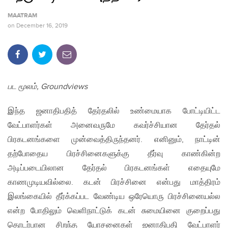
MAATRAM
on
December 16, 2019
பட மூலம், Groundviews
இந்த ஜனாதிபதித் தேர்தலில் உண்மையாக போட்டியிட்ட
வேட்பாளர்கள் அனைவருமே கவர்ச்சியான தேர்தல்
பிரகடனங்களை முன்வைத்திருந்தனர். எனினும், நாட்டின்
தற்போதைய பிரச்சினைகளுக்கு தீர்வு காண்கின்ற
அடிப்படையிலான தேர்தல் பிரகடனங்கள் எதையுமே
காணமுடியவில்லை. கடன் பிரச்சினை என்பது மாத்திரம்
இலங்கையில் தீர்க்கப்பட வேண்டிய ஒரேயொரு பிரச்சினையல்ல
என்ற போதிலும் வெளிநாட்டுக் கடன் சுமையினை குறைப்பது
தொடர்பான சிறந்த யோசனைகள் ஜனாதிபதி வேட்பாளர்