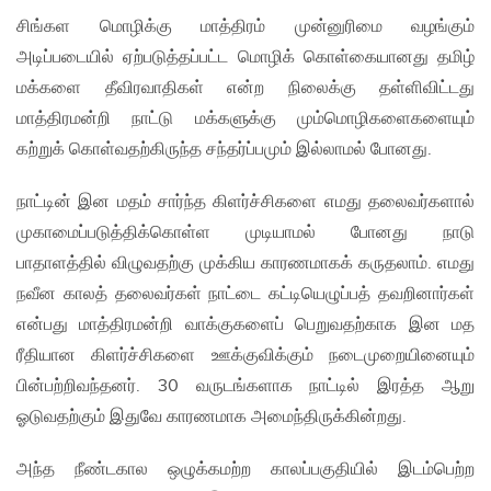
சிங்கள மொழிக்கு மாத்திரம் முன்னுரிமை வழங்கும்
அடிப்படையில் ஏற்படுத்தப்பட்ட மொழிக் கொள்கையானது தமிழ்
மக்களை தீவிரவாதிகள் என்ற நிலைக்கு தள்ளிவிட்டது
மாத்திரமன்றி நாட்டு மக்களுக்கு மும்மொழிகளைகளையும்
கற்றுக் கொள்வதற்கிருந்த சந்தர்ப்பமும் இல்லாமல் போனது.
நாட்டின் இன மதம் சார்ந்த கிளர்ச்சிகளை எமது தலைவர்களால்
முகாமைப்படுத்திக்கொள்ள முடியாமல் போனது நாடு
பாதாளத்தில் விழுவதற்கு முக்கிய காரணமாகக் கருதலாம். எமது
நவீன காலத் தலைவர்கள் நாட்டை கட்டியெழுப்பத் தவறினார்கள்
என்பது மாத்திரமன்றி வாக்குகளைப் பெறுவதற்காக இன மத
ரீதியான கிளர்ச்சிகளை ஊக்குவிக்கும் நடைமுறையினையும்
பின்பற்றிவந்தனர். 30 வருடங்களாக நாட்டில் இரத்த ஆறு
ஓடுவதற்கும் இதுவே காரணமாக அமைந்திருக்கின்றது.
அந்த நீண்டகால ஒழுக்கமற்ற காலப்பகுதியில் இடம்பெற்ற