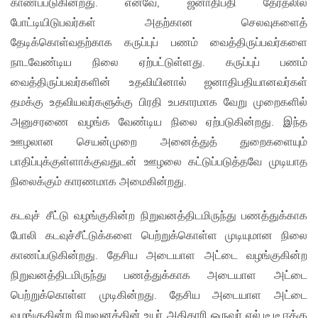
காணப்படுகின்றது. எனவே, ஜனாதிபதி தேர்தலில்
போட்டியிடுபவர்கள் அதற்கான செலவுகளைத்
தேடிக்கொள்வதற்காக கருப்புப் பணம் வைத்திருப்பவர்களை
நாடவேண்டிய நிலை ஏற்பட்டுள்ளது. கருப்புப் பணம்
வைத்திருப்பவர்களின் உதவியினால் ஜனாதிபதியானவர்கள்
தமக்கு உதவியவர்களுக்கு பிரதி உபகாரமாக வேறு முறைகளில்
அனுசரணை வழங்க வேண்டிய நிலை ஏற்படுகின்றது. இந்த
ஊழலான செயன்முறை அனைத்துத் துறைகளையும்
பாதிப்புக்குள்ளாக்குவதுடன் ஊழலை கட்டுப்படுத்தவே முடியாத
நிலைக்கும் காரணமாக அமைகின்றது.
கடவுச் சீட்டு வழங்குகின்ற நிறுவனத்திடமிருந்து பணத்துக்காக
போலி கடவுச்சீட்டுக்களை பெற்றுக்கொள்ள முடியுமான நிலை
காணப்படுகின்றது. தேசிய அடையாள அட்டை வழங்குகின்ற
நிறுவனத்திடமிருந்து பணத்துக்காக அடையாள அட்டை
பெற்றுக்கொள்ள முடிகின்றது. தேசிய அடையாள அட்டை
வழங்குகின்ற நிறுவனத்தின் உயர் அதிகாரி ஒருவர் எல்.டீ.டீ.ஈக்கு