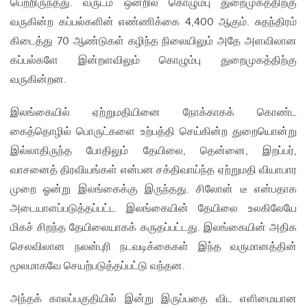
பெற்றிருந்தது. வருடம் ஒன்றில் கொழும்பு துறைமுகத்திற்கு
வருகின்ற கப்பல்களின் எண்ணிக்கை 4,400 ஆகும். சுதந்திரம்
கிடைத்து 70 ஆண்டுகள் கழிந்த நிலையிலும் அதே அளவிலான
கப்பல்களே இன்றளவிலும் கொழும்பு துறைமுகத்திற்கு
வருகின்றன.
இலங்கையில் ஏற்றுமதியினை நோக்காகக் கொண்ட
கைத்தொழில் பொருட்களை உற்பத்தி செய்கின்ற துறையொன்று
இல்லாதிருந்த போதிலும் தேயிலை, தென்னை, இறப்பர்,
வாசனைத் திரவியங்கள் என்பன சக்திவாய்ந்த ஏற்றுமதி வியாபார
முறை ஓன்று இலங்கைக்கு இருந்தது. சிலோன் டீ என்பதாக
அடையாளப்படுத்தப்பட்ட இலங்கையின் தேயிலை உலகிலேயே
மிகச் சிறந்த தேயிலையாகக் கருதப்பட்டது. இலங்கையின் அதிக
செலவிலான நலன்புரி நடவடிக்கைகள் இந்த வருமானத்தின்
மூலமாகவே செயற்படுத்தப்பட்டு வந்தன.
அந்தக் காலப்பகுதியில் இன்று இருப்பதை விட எளிமையான