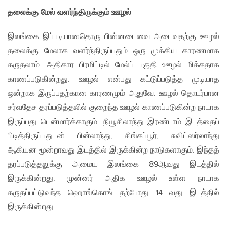
தலைக்கு மேல் வளர்ந்திருக்கும் ஊழல்
இலங்கை இப்படியானதொரு பின்னடைவை அடைவதற்கு ஊழல்
தலைக்கு மேலாக வளர்ந்திருப்பதும் ஒரு முக்கிய காரணமாக
கருதலாம். அதிகார பிரமிட்டில் மேல்ப் பகுதி ஊழல் மிக்கதாக
காணப்படுகின்றது. ஊழல் என்பது கட்டுப்படுத்த முடியாத
ஒன்றாக இருப்பதற்கான காரணமும் அதுவே. ஊழல் தொடர்பான
சர்வதேச தரப்படுத்தலில் குறைந்த ஊழல் காணப்படுகின்ற நாடாக
இருப்பது டென்மார்க்காகும். நியூசிலாந்து இரண்டாம் இடத்தைப்
பிடித்திருப்பதுடன் பின்லாந்து, சிங்கப்பூர், சுவிட்ஸர்லாந்து
ஆகியன மூன்றாவது இடத்தில் இருக்கின்ற நாடுகளாகும். இந்தத்
தரப்படுத்தலுக்கு அமைய இலங்கை 89ஆவது இடத்தில்
இருக்கின்றது. முன்னர் அதிக ஊழல் உள்ள நாடாக
கருதப்பட்டுவந்த ஹொங்கொங் தற்போது 14 வது இடத்தில்
இருக்கின்றது.