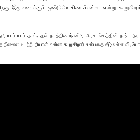
பிறகு இதுவரைக்கும் ஒன்டுமே கிடைக்கல்ல” என்று கூறுகிறார
?, யார் யார் தாக்குதல் நடத்தினார்கள்?, அரசாங்கத்தின் நஷ்டஈடு,
ை நிலைமை பற்றி நியாஸ் என்ன கூறுகிறார் என்பதை கீழ் உள்ள வீடியோ