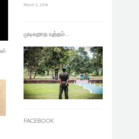
March 3, 2014
முடிவுறாத யுத்தம்…
ம்.
FACEBOOK