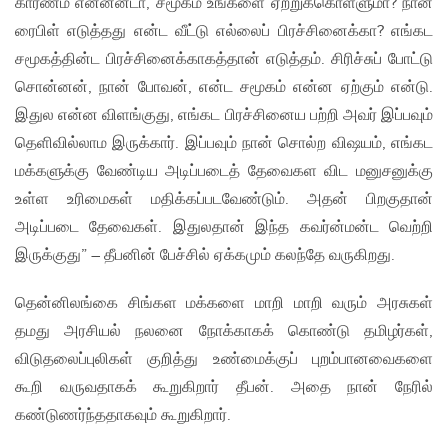
காரணம் என்னன்டா, சமூகம் உங்களை ஏற்றுக்கொள்ளுமா? நான்
ரைபிள் எடுத்தது என்ட வீட்டு எல்லைப் பிரச்சினைக்கா? எங்கட
சமூகத்தின்ட பிரச்சினைக்காகத்தான் எடுத்தம். சிரிச்சுப் போட்டு
சொன்னன், நான் போவன், என்ட சமூகம் என்ன ஏற்கும் என்டு.
இதுல என்ன விளங்குது, எங்கட பிரச்சினைய பற்றி அவர் இப்பவும்
தெளிவில்லாம இருக்கார். இப்பவும் நான் சொல்ற விஷயம், எங்கட
மக்களுக்கு வேண்டிய அடிப்படைத் தேவைகள விட மனுசனுக்கு
உள்ள உரிமைகள் மதிக்கப்படவேண்டும். அதன் பிறகுதான்
அடிப்படை தேவைகள். இதுலதான் இந்த கவர்ன்மன்ட வெற்றி
இருக்குது” – தீபனின் பேச்சில் ஏக்கமும் கலந்தே வருகிறது.
தென்னிலங்கை சிங்கள மக்களை மாறி மாறி வரும் அரசுகள்
தமது அரசியல் நலனை நோக்காகக் கொண்டு தமிழர்கள்,
விடுதலைப்புலிகள் குறித்து உண்மைக்குப் புறம்பானவைகளை
கூறி வருவதாகக் கூறுகிறார் தீபன். அதை நான் நேரில்
கண்டுணர்ந்ததாகவும் கூறுகிறார்.