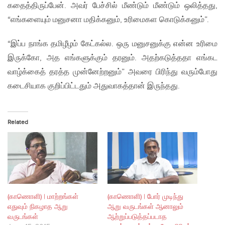
கதைத்திருப்பேன். அவர் பேச்சில் மீண்டும் மீண்டும் ஒலித்தது,
“எங்களையும் மனுசனா மதிக்கனும், உரிமைகள கொடுக்கனும்”.
“இப்ப நாங்க தமிழீழம் கேட்கல்ல. ஒரு மனுசனுக்கு என்ன உரிமை
இருக்கோ, அத எங்களுக்கும் தரனும். அதற்கடுத்ததா எங்கட
வாழ்க்கைத் தரத்த முன்னேற்றனும்” அவரை பிரிந்து வரும்போது
கடைசியாக குறிப்பிட்டதும் அதுவாகத்தான் இருந்தது.
Related
(காணொளி) | மாற்றங்கள்
(காணொளி) | போர் முடிந்து
எதுவும் நிகழாத ஆறு
ஆறு வருடங்கள் ஆனாலும்
வருடங்கள்
ஆற்றுப்படுத்தப்படாத