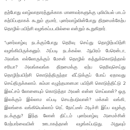
தற்போது வாழ்வாதாரத்துக்காக மாணவர்களுக்கு புவியியல் பாடம்
கற்பிப்பதாகக் கூறும் குமார், புனர்வாழ்வின்போது திறமைக்கேற்ப
தொழில் பயிற்சி வழங்கப்படவில்லை என்றும் கூறுகிறார்.
“புனர்வாழ்வு நடக்கும்போது தெரிவு செய்து தொழிற்பயிற்சி
வழங்கியிருக்கனும். அப்படி நடக்கல்ல. ஆயிரம் பேரென்டா,
அவங்க எல்லோருக்கும் மேசன் தொழில் கத்துக்கொடுத்தால்
சரியா? அவங்கவங்க திறமைக்கு ஏற்ப தெரிவுசெய்து
தொழிற்பயிற்சி கொடுத்திருந்தா வீட்டுக்குப் போய் ஏதாவது
செய்திருக்கலாம். சும்மா எழுந்தமானமா பயிற்சி கொடுத்திட்டு 2
இலட்சம் லோனையும் கொடுத்தா அவன் என்ன செய்வான்? ஒரு
இலக்கும் இல்லாம எப்படி செயற்படுவான்? மக்கள் வங்கி,
இலங்கை வங்கியெல்லாம் ரெட் நோட்டீஸ் அடிச்சி இப்ப வழக்கு
நடக்குது? இந்த லோன் திட்டம் புனர்வாழ்வு அமைச்சின்
மேற்பார்வையின் ஊடாகத்தான் வழங்கப்படுது. அதுவும்