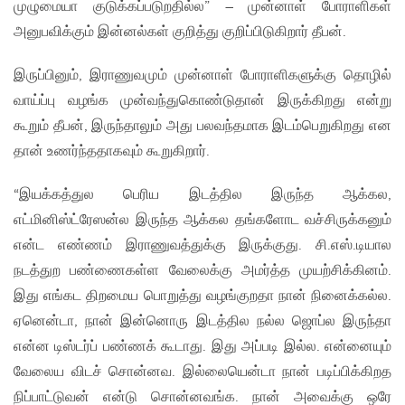
முழுமையா குடுக்கப்படுறதில்ல” – முன்னாள் போராளிகள்
அனுபவிக்கும் இன்னல்கள் குறித்து குறிப்பிடுகிறார் தீபன்.
இருப்பினும், இராணுவமும் முன்னாள் போராளிகளுக்கு தொழில்
வாய்ப்பு வழங்க முன்வந்துகொண்டுதான் இருக்கிறது என்று
கூறும் தீபன், இருந்தாலும் அது பலவந்தமாக இடம்பெறுகிறது என
தான் உணர்ந்ததாகவும் கூறுகிறார்.
“இயக்கத்துல பெரிய இடத்தில இருந்த ஆக்கல,
எட்மினிஸ்ட்ரேஸன்ல இருந்த ஆக்கல தங்களோட வச்சிருக்கனும்
என்ட எண்ணம் இராணுவத்துக்கு இருக்குது. சி.எஸ்.டியால
நடத்துற பண்ணைகள்ள வேலைக்கு அமர்த்த முயற்சிக்கினம்.
இது எங்கட திறமைய பொறுத்து வழங்குறதா நான் நினைக்கல்ல.
ஏனென்டா, நான் இன்னொரு இடத்தில நல்ல ஜொப்ல இருந்தா
என்ன டிஸ்டர்ப் பண்ணக் கூடாது. இது அப்படி இல்ல. என்னையும்
வேலைய விடச் சொன்னவ. இல்லையென்டா நான் படிப்பிக்கிறத
நிப்பாட்டுவன் என்டு சொன்னவங்க. நான் அவைக்கு ஒரே