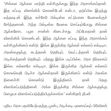
“சிங்கள ஆக்கள மாத்தி வச்சிருக்கது இந்த அரசாங்கம்தான்.
இத எப்படி விளங்கிக் கொண்டேன் என்டா, தடுப்பில இருந்து
வந்தவுடன் இந்த கச்சேரி பில்டின்ல கட்டுமான வேலைக்குச்
சேர்ந்தனான். அந்த பில்டின்ல வேலை செய்யும்போது சிங்கள
ஆக்களோட பழக சான்ஸ் கிடைச்சது. அப்போதான் நான்
விளங்கிக் கொண்டன், இந்த ஆக்கள எப்படி இந்த அரசாங்கம்
வச்சிருக்கினம் என்டு. இங்க இருக்கிற ஆக்கள் எல்லாம் எல்டிடிஈ,
அவங்களுக்கு சுடத்தான் தெரியும், வெட்டத்தான் தெரியும்,
அடிக்கத்தான் தெரியும். மற்றது இங்க படிப்பில்ல, அரச நிர்வாகம்
இல்ல, எல்லாமே எல்டிடிஈ, இங்க இருக்கிற ஆக்கள் எல்லாம்
கொலவெறி பிடிச்ச ஆக்கள்தான் இருக்கினம் என்டு அவங்க
நினைச்சி கொண்டு இருந்தினம். நான் பிறகு
விளங்கப்படுத்தினன். அங்க இருக்கிற சிங்கள ஆக்களுக்கு
பிழையா விளங்கப்படுத்தியிருக்காங்க” என்கிறார் தீபன்.
புதிய அரசு பதவியேற்பதற்கு முன்பு அடிக்கடி புலனாய்வுப் பிரிவினர்