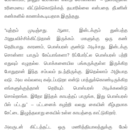
உரிமையை விட்டுக்கொடுக்கத் தயாரில்லை என்பதை தீபனின்
கண்களில் காணக்கூடியதாக இருந்தது.
“யுத்தம் முடிஞ்சது. ஆனா, இன்டக்கும் துன்பத்த
அனுபவிச்சிக்கிட்டுதான் இருக்கம். மகளுக்கு ஒரு கண்
தெரியாது. காரணம், பொஸ்பரஸ் குண்டு அடிச்சது. இன்டக்கு
சொன்னா யாரும் கேப்பாங்களா? ரிப்போர்ட்ல பொஸ்பரஸ் பற்றி
எதுவும் எழுதல்ல. பொக்கனையில பங்கருக்குள்ள இருக்கிற
போதுதான் இந்த சம்பவம் நடந்திருக்கு. இதெல்லாம் அழியாத
வடு. அவ எவ்வளவு கஷ்டப்படுறா என்டு பாத்துக்கொண்டிருக்கிற
எங்களுக்குத்தான் தெரியும். பொஸ்பரஸ் அடிக்கலன்டு
சொல்றாங்க. இதோ இந்தக் காயத்தப் பாருங்க, இது பொஸ்பரஸ்
பீஸ் பட்டது” – பட்டனைக் கழற்றி வலது கையின் கீழ்புறமாக
சேட்டை இழுத்தவாறு கையில் உள்ள காயத்தை காட்டுகிறார்.
அவருடன் கிட்டத்தட்ட ஒரு மணித்தியாலத்துக்கு மேல்