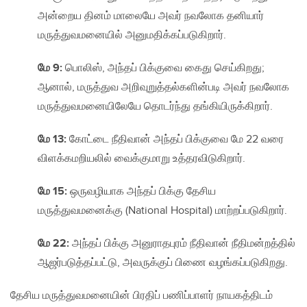
அன்றைய தினம் மாலையே அவர் நவலோக தனியார்
மருத்துவமனையில் அனுமதிக்கப்படுகிறார்.
மே 9:
பொலிஸ், அந்தப் பிக்குவை கைது செய்கிறது;
ஆனால், மருத்துவ அறிவுறுத்தல்களின்படி அவர் நவலோக
மருத்துவமனையிலேயே தொடர்ந்து தங்கியிருக்கிறார்.
மே 13:
கோட்டை நீதிவான் அந்தப் பிக்குவை மே 22 வரை
விளக்கமறியலில் வைக்குமாறு உத்தரவிடுகிறார்.
மே 15:
ஒருவழியாக அந்தப் பிக்கு தேசிய
மருத்துவமனைக்கு (National Hospital) மாற்றப்படுகிறார்.
மே 22:
அந்தப் பிக்கு அனுராதபுரம் நீதிவான் நீதிமன்றத்தில்
ஆஜர்படுத்தப்பட்டு, அவருக்குப் பிணை வழங்கப்படுகிறது.
தேசிய மருத்துவமனையின் பிரதிப் பணிப்பாளர் நாயகத்திடம்