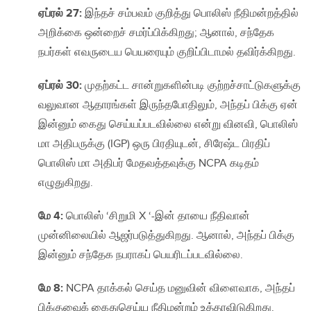
ஏப்ரல் 27:
இந்தச் சம்பவம் குறித்து பொலிஸ் நீதிமன்றத்தில்
அறிக்கை ஒன்றைச் சமர்ப்பிக்கிறது; ஆனால், சந்தேக
நபர்கள் எவருடைய பெயரையும் குறிப்பிடாமல் தவிர்க்கிறது.
ஏப்ரல் 30:
முதற்கட்ட சான்றுகளின்படி குற்றச்சாட்டுகளுக்கு
வலுவான ஆதாரங்கள் இருந்தபோதிலும், அந்தப் பிக்கு ஏன்
இன்னும் கைது செய்யப்படவில்லை என்று வினவி, பொலிஸ்
மா அதிபருக்கு (IGP) ஒரு பிரதியுடன், சிரேஷ்ட பிரதிப்
பொலிஸ் மா அதிபர் மேதவத்தவுக்கு NCPA கடிதம்
எழுதுகிறது.
மே 4:
பொலிஸ் ‘சிறுமி X ‘-இன் தாயை நீதிவான்
முன்னிலையில் ஆஜர்படுத்துகிறது. ஆனால், அந்தப் பிக்கு
இன்னும் சந்தேக நபராகப் பெயரிடப்படவில்லை.
மே 8:
NCPA தாக்கல் செய்த மனுவின் விளைவாக, அந்தப்
பிக்குவைக் கைதுசெய்ய நீதிமன்றம் உத்தரவிடுகிறது.