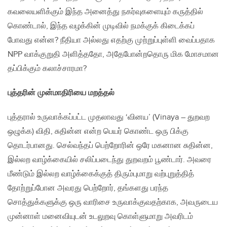
கவலையளிக்கும் இந்த அனைத்து நகர்வுகளையும் கருத்தில்
கொண்டால், இந்த வழக்கின் முடிவில் நமக்குக் கிடைக்கப்
போவது என்ன? நீதியா அல்லது எதற்கு முற்றுப்புள்ளி வைப்பதாக
NPP வாக்குறுதி அளித்ததோ, அதேபோன்றதொரு மிக மோசமான
தப்பிக்கும் கலாச்சாரமா?
புத்தரின் முன்மாதிரியை மறத்தல்
புத்தரால் உருவாக்கப்பட்ட முதலாவது ‘வினய’ (Vinaya – துறவற
ஒழுக்க) விதி, சுதின்ன என்ற பெயர் கொண்ட ஒரு பிக்கு
தொடர்பானது. செல்வந்தப் பெற்றோரின் ஒரே மகனான சுதின்ன,
இல்லற வாழ்க்கையில் சலிப்படைந்து துறவறம் பூண்டார். அவரை
மீண்டும் இல்லற வாழ்க்கைக்குத் திரும்புமாறு வற்புறுத்தித்
தோற்றுப்போன அவரது பெற்றோர், தங்களது பரந்த
சொத்துக்களுக்கு ஒரு வாரிசை உருவாக்குவதற்காக, அவருடைய
முன்னாள் மனைவியுடன் உடலுறவு கொள்ளுமாறு அவரிடம்