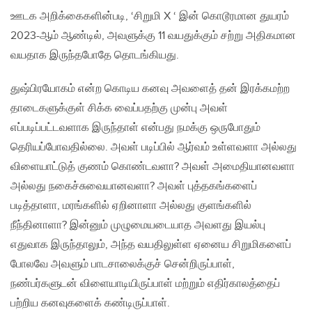
ஊடக அறிக்கைகளின்படி, ‘சிறுமி X ‘ இன் கொடூரமான துயரம்
2023-ஆம் ஆண்டில், அவளுக்கு 11 வயதுக்கும் சற்று அதிகமான
வயதாக இருந்தபோதே தொடங்கியது.
துஷ்பிரயோகம் என்ற கொடிய கனவு அவளைத் தன் இரக்கமற்ற
தாடைகளுக்குள் சிக்க வைப்பதற்கு முன்பு அவள்
எப்படிப்பட்டவளாக இருந்தாள் என்பது நமக்கு ஒருபோதும்
தெரியப்போவதில்லை. அவள் படிப்பில் ஆர்வம் உள்ளவளா அல்லது
விளையாட்டுத் குணம் கொண்டவளா? அவள் அமைதியானவளா
அல்லது நகைச்சுவையானவளா? அவள் புத்தகங்களைப்
படித்தாளா, மரங்களில் ஏறினாளா அல்லது குளங்களில்
நீந்தினாளா? இன்னும் முழுமையடையாத அவளது இயல்பு
எதுவாக இருந்தாலும், அந்த வயதிலுள்ள ஏனைய சிறுமிகளைப்
போலவே அவளும் பாடசாலைக்குச் சென்றிருப்பாள்,
நண்பர்களுடன் விளையாடியிருப்பாள் மற்றும் எதிர்காலத்தைப்
பற்றிய கனவுகளைக் கண்டிருப்பாள்.