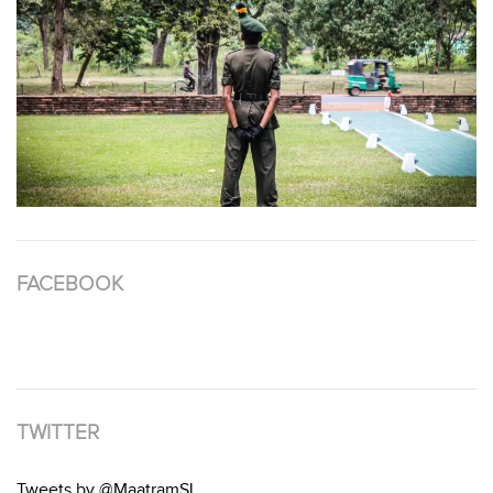
FACEBOOK
TWITTER
Tweets by @MaatramSL