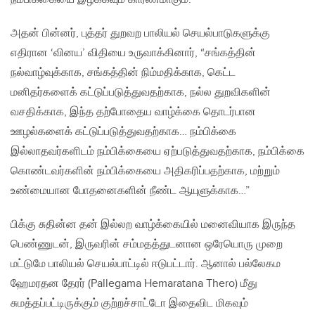
அதன் பின்னர், புத்தர் துறவற பாலியல் செயல்பாடுகளுக்கு
எதிரான ‘வினய’ விதியை உருவாக்கினார், “சங்கத்தின்
நல்வாழ்வுக்காக, சங்கத்தின் நிம்மதிக்காக, கெட்ட
மனிதர்களைக் கட்டுப்படுத்துவதற்காக, நல்ல துறவிகளின்
வசதிக்காக, இந்த தற்போதைய வாழ்க்கை தொடர்பான
ஊழல்களைக் கட்டுப்படுத்துவதற்காக… நம்பிக்கை
இல்லாதவர்களிடம் நம்பிக்கையை ஏற்படுத்துவதற்காக, நம்பிக்கை
கொண்டவர்களின் நம்பிக்கையை அதிகரிப்பதற்காக, மற்றும்
உண்மையான போதனைகளின் நீண்ட ஆயுளுக்காக…”
பிக்கு சுதின்ன தன் இல்லற வாழ்க்கையில் மனைவியாக இருந்த
பெண்ணுடன், இருவரின் சம்மதத்துடனான ஒரேயொரு முறை
மட்டுமே பாலியல் செயல்பாட்டில் ஈடுபட்டார். ஆனால் பல்லேகம
ஹேமரதன தேரர் (Pallegama Hemaratana Thero) மீது
சுமத்தப்பட்டிருக்கும் குற்றச்சாட்டோ இதைவிட மிகவும்