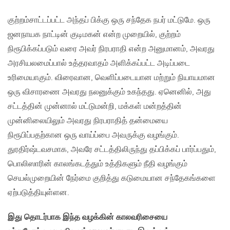
குற்றம்சாட்டப்பட்ட அந்தப் பிக்கு ஒரு சந்தேக நபர் மட்டுமே. ஒரு
ஜனநாயக நாட்டின் குடிமகன் என்ற முறையில், குற்றம்
நிரூபிக்கப்படும் வரை அவர் நிரபராதி என்ற அனுமானம், அவரது
அரசியலமைப்பால் உத்தரவாதம் அளிக்கப்பட்ட அடிப்படை
உரிமையாகும். விரைவான, வெளிப்படையான மற்றும் நியாயமான
ஒரு விசாரணை அவரது நலனுக்கும் உகந்தது. ஏனெனில், அது
சட்டத்தின் முன்னால் மட்டுமன்றி, மக்கள் மன்றத்தின்
முன்னிலையிலும் அவரது நிரபராதித் தன்மையை
நிரூபிப்பதற்கான ஒரு வாய்ப்பை அவருக்கு வழங்கும்.
துரதிர்ஷ்டவசமாக, அவரே சட்டத்திலிருந்து தப்பிக்கப் பார்ப்பதும்,
பொலிஸாரின் காலங்கடத்தும் உத்திகளும் நீதி வழங்கும்
செயல்முறையின் நேர்மை குறித்து கடுமையான சந்தேகங்களை
ஏற்படுத்தியுள்ளன.
இது தொடர்பாக இந்த வழக்கின் காலவரிசையை