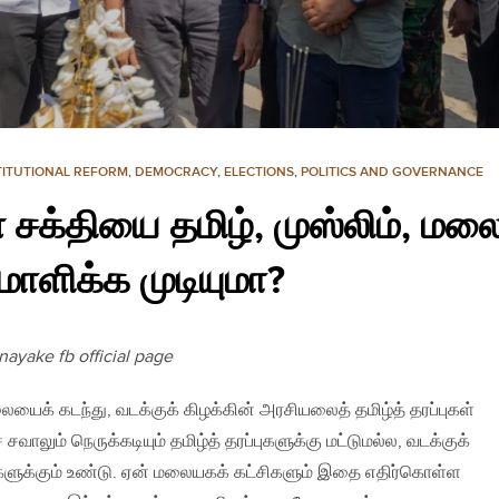
ITUTIONAL REFORM
,
DEMOCRACY
,
ELECTIONS
,
POLITICS AND GOVERNANCE
 சக்தியை தமிழ், முஸ்லிம், மல
மாளிக்க முடியுமா?
ayake fb official page
யைக் கடந்து, வடக்குக் கிழக்கின் அரசியலைத் தமிழ்த் தரப்புகள்
 சவாலும் நெருக்கடியும் தமிழ்த் தரப்புகளுக்கு மட்டுமல்ல, வடக்குக்
்புகளுக்கும் உண்டு. ஏன் மலையகக் கட்சிகளும் இதை எதிர்கொள்ள