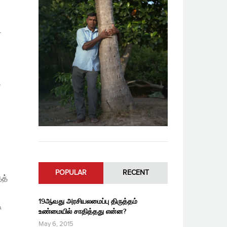
.
த
POPULAR
RECENT
தத்
19ஆவது அரசியலமைப்பு திருத்தம்
ி
உண்மையில் சாதித்தது என்ன?
May 6, 2015