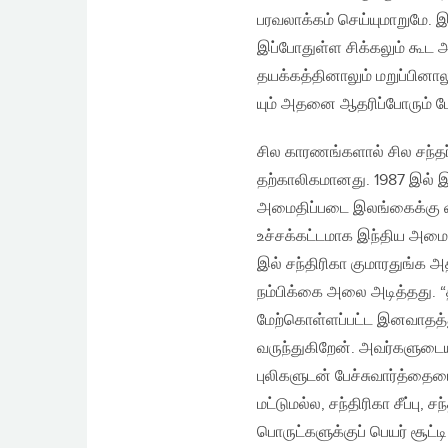
பரவலாக்கம் செய்யுமாறுமே. 
இப்போதுள்ள சிக்கலும் கூட அ
தயக்கத்தினாலும் மறுப்பின
யும் அதனை ஆதரிப்போரும் ப
சில காரணங்களால் சில சந்தர
தற்காலிகமானது. 1987 இல் 
அமைதிப்படை இலங்கைக்கு வடக
உச்சக்கட்டமாக இந்திய அமைத
இல் சந்திரிகா குமாரதுங்க அ
நம்பிக்கை அலை அடித்தது. “த
மேற்கொள்ளப்பட்ட இனவாதத்து
வருந்துகிறேன். அவர்களுடைய
புலிகளுடன் பேச்சுவார்த்தை
மட்டுமல்ல, சந்திரிகா சீப்பு,
பொருட்களுக்குப் பெயர் சூட்ட