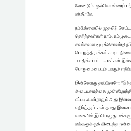
வேண்டும். ஒவ்வொன்றைப் பற்ற
மந்திரமே.
நம்பிக்கையில் முதலீடு செய்
தெரிந்தவர்கள் நாம். நம்முட
கண்களை மூடிக்கொண்டு நம்பிக
பொறுத்திருக்கக் கூடிய நிலை
பாதிக்கப்பட்ட – மக்கள் இல்ல
பொறுமையையும் யாரும் எதிர்பா
இன்னொரு தரப்பினரோ “இந்தப்
அடையாளத்தை முன்னிறுத்திச்
எப்படியென்றாலும் அது இனவாத
எதிர்த்தரப்புகள் தமது இனவ
வகையில் இப்பொழுது மக்களும
மக்களுக்குக் கிடைத்த நன்