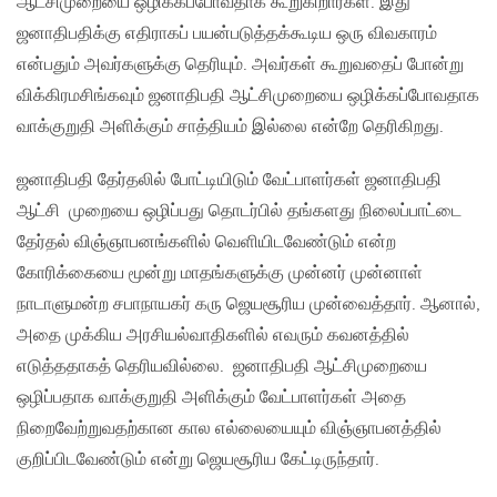
ஆட்சிமுறையை ஒழிக்கப்போவதாக கூறுகிறார்கள். இது
ஜனாதிபதிக்கு எதிராகப் பயன்படுத்தக்கூடிய ஒரு விவகாரம்
என்பதும் அவர்களுக்கு தெரியும். அவர்கள் கூறுவதைப் போன்று
விக்கிரமசிங்கவும் ஜனாதிபதி ஆட்சிமுறையை ஒழிக்கப்போவதாக
வாக்குறுதி அளிக்கும் சாத்தியம் இல்லை என்றே தெரிகிறது.
ஜனாதிபதி தேர்தலில் போட்டியிடும் வேட்பாளர்கள் ஜனாதிபதி
ஆட்சி முறையை ஒழிப்பது தொடர்பில் தங்களது நிலைப்பாட்டை
தேர்தல் விஞ்ஞாபனங்களில் வெளியிடவேண்டும் என்ற
கோரிக்கையை மூன்று மாதங்களுக்கு முன்னர் முன்னாள்
நாடாளுமன்ற சபாநாயகர் கரு ஜெயசூரிய முன்வைத்தார். ஆனால்,
அதை முக்கிய அரசியல்வாதிகளில் எவரும் கவனத்தில்
எடுத்ததாகத் தெரியவில்லை. ஜனாதிபதி ஆட்சிமுறையை
ஒழிப்பதாக வாக்குறுதி அளிக்கும் வேட்பாளர்கள் அதை
நிறைவேற்றுவதற்கான கால எல்லையையும் விஞ்ஞாபனத்தில்
குறிப்பிடவேண்டும் என்று ஜெயசூரிய கேட்டிருந்தார்.