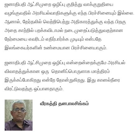
ஜனாதிபதி ஆட்சிமுறை ஒழிப்பு குறித்து வாக்குறுதியை
வழங்குவதில் அரசியல்வாதிகளுக்கு எந்த பிரச்சினையும் இல்லை.
ஆனால், தேர்தலில் வெற்றிபெற்று அதிகாரத்துக்கு வந்த பிறகு
அதை காற்றில் பறக்கவிடாமல் நடைமுறைப்படுத்துவதற்கான
நேர்மையை எவரிடம் எதிர்பார்க்க முடியும் என்பதே
இலங்கையர்களின் உண்மையான பிரச்சினையாகும்.
ஜனாதிபதி ஆட்சிமுறை ஒழிப்பு என்றைன்றைக்குமே அரசியல்
விவாதத்துக்கான ஒரு தொனிப்பொருளாக மாத்திரம்
இருக்கப்போகிறது என்றே தோன்றுகிறது. இது கானல்நீரை
விரட்டுவதற்கு ஒப்பானதாகும்.
வீரகத்தி தனபாலசிங்கம்