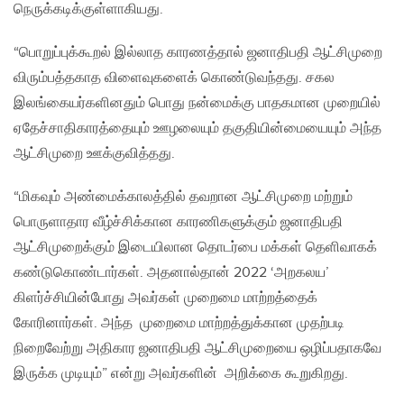
நெருக்கடிக்குள்ளாகியது.
“பொறுப்புக்கூறல் இல்லாத காரணத்தால் ஜனாதிபதி ஆட்சிமுறை
விரும்பத்தகாத விளைவுகளைக் கொண்டுவந்தது. சகல
இலங்கையர்களினதும் பொது நன்மைக்கு பாதகமான முறையில்
ஏதேச்சாதிகாரத்தையும் ஊழலையும் தகுதியின்மையையும் அந்த
ஆட்சிமுறை ஊக்குவித்தது.
“மிகவும் அண்மைக்காலத்தில் தவறான ஆட்சிமுறை மற்றும்
பொருளாதார வீழ்ச்சிக்கான காரணிகளுக்கும் ஜனாதிபதி
ஆட்சிமுறைக்கும் இடையிலான தொடர்பை மக்கள் தெளிவாகக்
கண்டுகொண்டார்கள். அதனால்தான் 2022 ‘அறகலய’
கிளர்ச்சியின்போது அவர்கள் முறைமை மாற்றத்தைக்
கோரினார்கள். அந்த முறைமை மாற்றத்துக்கான முதற்படி
நிறைவேற்று அதிகார ஜனாதிபதி ஆட்சிமுறையை ஒழிப்பதாகவே
இருக்க முடியும்” என்று அவர்களின் அறிக்கை கூறுகிறது.