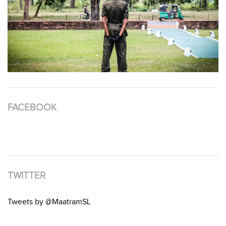
FACEBOOK
TWITTER
Tweets by @MaatramSL