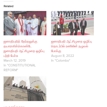
Related
ஜனாதிபதித் தேர்தலுக்கு
ஜனாதிபதி ஆட்சிமுறை ஒழிப்பு
தயாராகிக்கொண்டே
தொடர்பில் ரணிலின் நழுவல்
ஜனாதிபதி ஆட்சிமுறை ஒழிப்பு
போக்கு
பற்றி பேச்சு
August 8, 2022
March 12, 2019
In "Colombo"
In "CONSTITUTIONAL
REFORM"