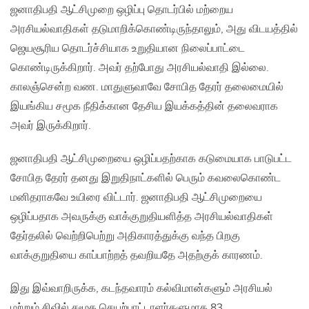
ஜனாதிபதி ஆட்சிமுறை ஒழிப்பு தொடர்பில் மற்றைய
அரசியல்வாதிகள் தடுமாறிக்கொண்டிருந்தாலும், அது விடயத்தில்
ஜெயசூரிய தொடர்ச்சியாக உறுதியான நிலைப்பாட்டை
கொண்டிருக்கிறார். அவர் தற்போது அரசியல்வாதி இல்லை.
காலஞ்சென்ற வண. மாதுளுவாவே சோபித தேரர் தலைமையில்
இயங்கிய சமூக நீதிக்கான தேசிய இயக்கத்தின் தலைவராக
அவர் இருக்கிறார்.
ஜனாதிபதி ஆட்சிமுறையை ஒழிப்பதற்காக கடுமையாக பாடுபட்ட
சோபித தேரர் தனது இறுதிநாட்களில் பெரும் கவலைகொண்ட
மனிதராகவே உயிரை விட்டார். ஜனாதிபதி ஆட்சிமுறையை
ஒழிப்பதாக அவருக்கு வாக்குறுதியளித்த அரசியல்வாதிகள்
தேர்தலில் வெற்றிபெற்று அதிகாரத்துக்கு வந்த பிறகு
வாக்குறுதியை காப்பாற்றத் தவறியதே அதற்குக் காரணம்.
இது இவ்வாறிருக்க, கடந்தவாரம் கல்விமான்களும் அரசியல்
மற்றும் சிவில் சமூக செயற்பாட்டாளர்களுமாக 83