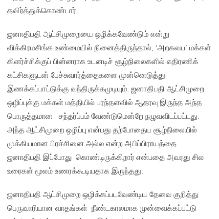
தவிர்த்துக்கொண்டார்.
ஜனாதிபதி ஆட்சிமுறையை ஒழிக்கவேண்டும் என்று
விக்கிரமசிங்க உண்மையில் நினைத்திருந்தால், ‘அறகலய’ மக்கள்
கிளர்ச்சிக்குப் பின்னராக உடனடிச் சூழ்நிலைகளில் எதிரணிக்
கட்சிகளுடன் பேச்சுவார்த்தைகளை முன்னெடுத்து
இணக்கப்பாட்டுக்கு வந்திருக்கமுடியும். ஜனாதிபதி ஆட்சிமுறை
ஒழிப்புக்கு மக்கள் மத்தியில் பரந்தளவில் ஆதரவு இருந்த அந்த
பொருத்தமான சந்தர்ப்பம் வேண்டுமென்றே நழுவவிடப்பட்டது.
அந்த ஆட்சிமுறை ஒழிப்பு என்பது தற்போதைய சூழ்நிலையில்
முக்கியமான பிரச்சினை அல்ல என்ற அபிப்பிராயத்தை
ஜனாதிபதி இப்போது கொண்டிருக்கிறார் என்பதை அவரது சில
உரைகள் மூலம் உணரக்கூடியதாக இருந்தது.
ஜனாதிபதி ஆட்சிமுறை ஒழிக்கப்படவேண்டிய தேவை குறித்து
பெருவாரியான வாதங்கள் நீண்டகாலமாக முன்வைக்கப்பட்டு