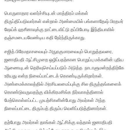
பொருளாதார வளர்ச்சியுடன் மாத்திரம் மக்கள்
திருப்திப்படுவார்கள் என்றால் அண்மையில் பங்களாதேஷ் பிரதமர்
ஷேய்க் ஹசீனாவுக்கு நாட்டைவிட்டு தப்பியோடி இந்தியாவில்
தஞ்சமடையவேண்டிய கதி நேர்ந்திருக்காது.
சஜித் பிரேமதாசவையும் அநுரகுமாரவையும் பொறுத்தவரை,
ஜனாதிபதி ஆட்சிமுறை ஒழிப்பதற்கான பொறுப்பு மக்களின் புதிய
ஆணையுடன் தெரிவுசெய்யப்படும் அடுத்த நாடாளுமன்றத்திற்கே
உரியது என்ற நிலைப்பாட்டைக் கொண்டிருக்கிறார்கள்.
அண்மைக்காலத்தில் அரசியலமைப்புக்கு சில திருத்தங்களைக்
கொண்டுவருவதற்கு விக்கிரமசிங்க நிர்வாகத்தினால்
மேற்கொள்ளப்பட்ட முயற்சிகளின்போது அவர்கள் அந்த
நிலைப்பாட்டை திரும்பத் திரும்ப வெளிப்படுத்தினார்கள்.
தற்போது அவர்கள் தாங்கள் ஆட்சிக்கு வந்தால் ஜனாதிபதி