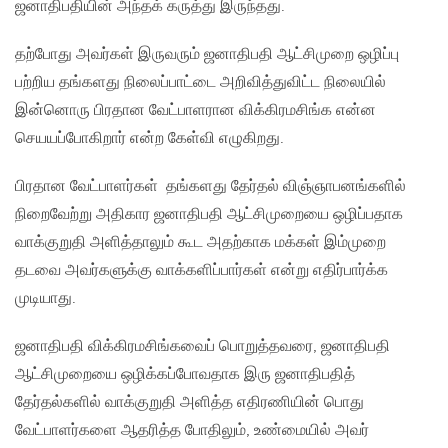
ஜனாதிபதியின் அந்தக் கருத்து இருந்தது.
தற்போது அவர்கள் இருவரும் ஜனாதிபதி ஆட்சிமுறை ஒழிப்பு
பற்றிய தங்களது நிலைப்பாட்டை அறிவித்துவிட்ட நிலையில்
இன்னொரு பிரதான வேட்பாளரான விக்கிரமசிங்க என்ன
செயயப்போகிறார் என்ற கேள்வி எழுகிறது.
பிரதான வேட்பாளர்கள் தங்களது தேர்தல் விஞ்ஞாபனங்களில்
நிறைவேற்று அதிகார ஜனாதிபதி ஆட்சிமுறையை ஒழிப்பதாக
வாக்குறுதி அளித்தாலும் கூட அதற்காக மக்கள் இம்முறை
தடவை அவர்களுக்கு வாக்களிப்பார்கள் என்று எதிர்பார்க்க
முடியாது.
ஜனாதிபதி விக்கிரமசிங்கவைப் பொறுத்தவரை, ஜனாதிபதி
ஆட்சிமுறையை ஒழிக்கப்போவதாக இரு ஜனாதிபதித்
தேர்தல்களில் வாக்குறுதி அளித்த எதிரணியின் பொது
வேட்பாளர்களை ஆதரித்த போதிலும், உண்மையில் அவர்