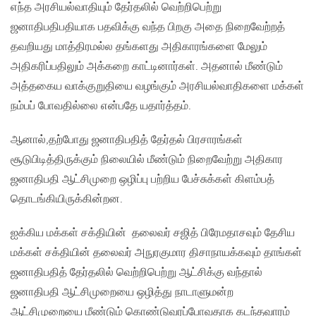
எந்த அரசியல்வாதியும் தேர்தலில் வெற்றிபெற்று
ஜனாதிபதிபதியாக பதவிக்கு வந்த பிறகு அதை நிறைவேற்றத்
தவறியது மாத்திரமல்ல தங்களது அதிகாரங்களை மேலும்
அதிகரிப்பதிலும் அக்கறை காட்டினார்கள். அதனால் மீண்டும்
அத்தகைய வாக்குறுதியை வழங்கும் அரசியல்வாதிகளை மக்கள்
நம்பப் போவதில்லை என்பதே யதார்த்தம்.
ஆனால்,தற்போது ஜனாதிபதித் தேர்தல் பிரசாரங்கள்
சூடுபிடித்திருக்கும் நிலையில் மீண்டும் நிறைவேற்று அதிகார
ஜனாதிபதி ஆட்சிமுறை ஒழிப்பு பற்றிய பேச்சுக்கள் கிளம்பத்
தொடங்கியிருக்கின்றன.
ஐக்கிய மக்கள் சக்தியின் தலைவர் சஜித் பிரேமதாசவும் தேசிய
மக்கள் சக்தியின் தலைவர் அநுரகுமார திசாநாயக்கவும் தாங்கள்
ஜனாதிபதித் தேர்தலில் வெற்றிபெற்று ஆட்சிக்கு வந்தால்
ஜனாதிபதி ஆட்சிமுறையை ஒழித்து நாடாளுமன்ற
ஆட்சிமுறையை மீண்டும் கொண்டுவரப்போவதாக கடந்தவாரம்