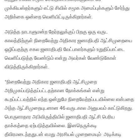
முக்கியஸ்தர்களும் எட்டு சிவில் சமூக அமைப்புக்களும் சேர்ந்து
அறிக்கை ஒன்றை வெளியிட்டிருக்கிறார்கள்.
அடுத்த நாடாளுமன்ற தேர்தலுக்குப் பிறகு ஒரு வருட
காலத்திற்குள் நிறைவேற்று அதிகார ஜனாதிபதி ஆட்சிமுறையை
ஒழிப்பதற்கு சகல ஜனாதிபதி வேட்பாளர்களும் உறுதிப்பாட்டை
வெளிப்படுத்த வேண்டும் என்று அவர்கள் வேண்டுகோள்
விடுத்திருக்கிறார்கள்.
“நிறைவேற்று அதிகார ஜனாதிபதி ஆட்சிமுறை
அறிமுகப்படுத்தப்பட்டதற்கான நோக்கங்கள் என்று
கூறப்பட்டவற்றில் எந்த ஒன்றுமே நிறைவேற்றப்படவில்லை என்பதை
அந்த ஆட்சிமுறையுடனான 46 வருடகால அனுபவம் காட்டுகிறது.
பொருளாதார அபிவிருத்தியில் ஜனாதிபதி ஆட்சி பெரிய
தாக்கத்தை ஏற்படுத்தவில்லை. இனநெருக்கடி
தீவிரமடைந்ததுடன் எமது அரசியல் முறைமையும் அடிக்கடி