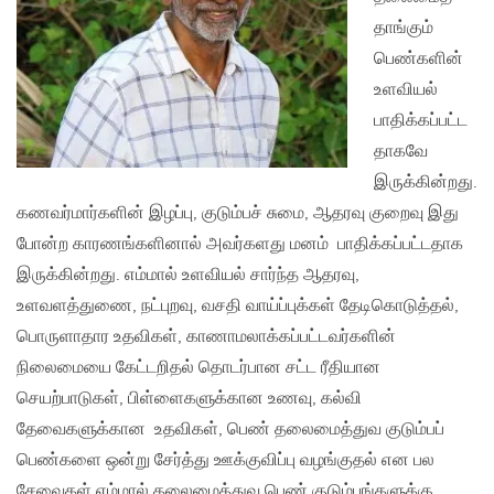
தாங்கும்
பெண்களின்
உளவியல்
பாதிக்கப்பட்ட
தாகவே
இருக்கின்றது.
கணவர்மார்களின் இழப்பு, குடும்பச் சுமை, ஆதரவு குறைவு இது
போன்ற காரணங்களினால் அவர்களது மனம் பாதிக்கப்பட்டதாக
இருக்கின்றது. எம்மால் உளவியல் சார்ந்த ஆதரவு,
உளவளத்துணை, நட்புறவு, வசதி வாய்ப்புக்கள் தேடிகொடுத்தல்,
பொருளாதார உதவிகள், காணாமலாக்கப்பட்டவர்களின்
நிலைமையை கேட்டறிதல் தொடர்பான சட்ட ரீதியான
செயற்பாடுகள், பிள்ளைகளுக்கான உணவு, கல்வி
தேவைகளுக்கான உதவிகள், பெண் தலைமைத்துவ குடும்பப்
பெண்களை ஒன்று சேர்த்து ஊக்குவிப்பு வழங்குதல் என பல
சேவைகள் எம்மால் தலைமைத்துவ பெண் குடும்பங்களுக்கு