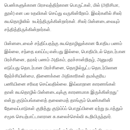
பெண்களுக்கான பிரசவத்திற்கான பொருட்கள், மில் (அரிசிமா,
தூள்) என பல உதவிகள் செய்து வருகின்றோம். இவர்களில் சிலர்
சுயதொழிலில் உயர்ந்திருக்கின்றார்கள். சிலர் பின்னடைவையும்
சந்தித்திருக்கின்றார்கள்.
பின்னடைவைச் சந்திப்பதற்கு சுயதொழிலுக்கான போதிய பணம்
இல்லை, சந்தை வாய்ப்பு என்பது இல்லை, பொதியிடல் தொடர்பான
பிரச்சினை, தரகர் பணம் அதிகம், தரச்சான்றிதழ், அனுமதி
எடுப்பது தொடர்பான பிரச்சினை, தொழில்நுட்ப தொடர்பிலான
தேர்ச்சியின்மை, திணைக்கள அதிகாரிகள் தமக்குரிய
பணியினை சரிவர செய்வதில்லை. இவ்வாறான காரணங்கள்
தான் சுயதொழில் பின்னடைவுக்கு காரணமாக இருக்கின்றது”
என்று குடும்பங்களைத் தலைமைத் தாங்கும் பெண்களின்
தேவைப்பாடுகள் குறித்து குடும்ப்ப் பொறுப்பினை ஏற்று நடாத்தும்
சமூக செயற்பாட்டாளரான சு.கலைச்செல்வி கூறியிருந்தார்.