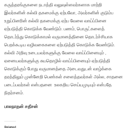
கருத்தரங்குகளை நடாத்தி வலுவுள்ளவர்களாக மாற்றி
இவர்களின் கல்வி தகமைக்கு ஏற்பவோ, அவர்களின் குடும்ப
உறுப்பினரின் கல்வி தகமைக்கு ஏற்ப வேலை வாய்ப்பினை
ஏற்படுத்தி கொடுக்க வேண்டும். பணம், பொருட்களைத்
தொடர்ந்து கொடுக்காமல் வருமானத்தினை தொடர்ச்சியாக
பெறக்கூடிய வழிவகைகளை ஏற்படுத்தி கொடுக்க வேண்டும்.
கல்வி அறிவு உடையவர்களுக்கு வேலை வாய்ப்பினையும் ,
ஏனையவர்களுக்கு சுயதொழில் வாய்ப்பினையும் ஏற்படுத்தி
கொடுக்கும் போது வருமானத்தை அடைவதுடன் வாழ்க்கை
தரத்திலும் முன்னேறி பெண்கள் சளைத்தவர்கள் அல்ல, சாதனை
படைப்பவர்கள் என்பதனை உலகறிய செய்யமுடியும் என்பதே
நிதர்சனம்.
பாலநாதன் சதீசன்
Related