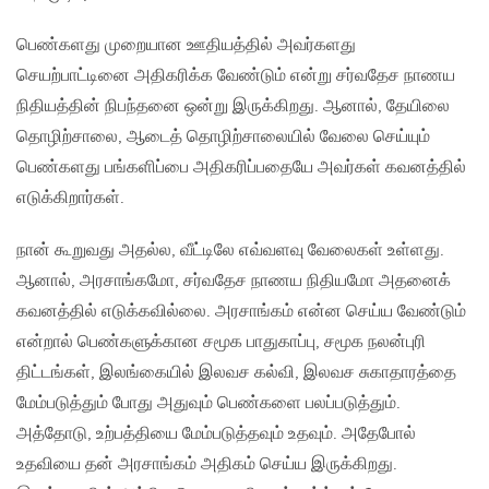
பெண்களது முறையான ஊதியத்தில் அவர்களது
செயற்பாட்டினை அதிகரிக்க வேண்டும் என்று சர்வதேச நாணய
நிதியத்தின் நிபந்தனை ஒன்று இருக்கிறது. ஆனால், தேயிலை
தொழிற்சாலை, ஆடைத் தொழிற்சாலையில் வேலை செய்யும்
பெண்களது பங்களிப்பை அதிகரிப்பதையே அவர்கள் கவனத்தில்
எடுக்கிறார்கள்.
நான் கூறுவது அதல்ல, வீட்டிலே எவ்வளவு வேலைகள் உள்ளது.
ஆனால், அரசாங்கமோ, சர்வதேச நாணய நிதியமோ அதனைக்
கவனத்தில் எடுக்கவில்லை. அரசாங்கம் என்ன செய்ய வேண்டும்
என்றால் பெண்களுக்கான சமூக பாதுகாப்பு, சமூக நலன்புரி
திட்டங்கள், இலங்கையில் இலவச கல்வி, இலவச சுகாதாரத்தை
மேம்படுத்தும் போது அதுவும் பெண்களை பலப்படுத்தும்.
அத்தோடு, உற்பத்தியை மேம்படுத்தவும் உதவும். அதேபோல்
உதவியை தன் அரசாங்கம் அதிகம் செய்ய இருக்கிறது.