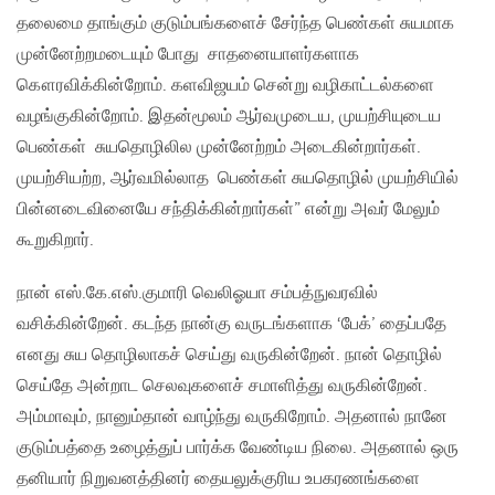
தலைமை தாங்கும் குடும்பங்களைச் சேர்ந்த பெண்கள் சுயமாக
முன்னேற்றமடையும் போது சாதனையாளர்களாக
கௌரவிக்கின்றோம். களவிஜயம் சென்று வழிகாட்டல்களை
வழங்குகின்றோம். இதன்மூலம் ஆர்வமுடைய, முயற்சியுடைய
பெண்கள் சுயதொழிலில முன்னேற்றம் அடைகின்றார்கள்.
முயற்சியற்ற, ஆர்வமில்லாத பெண்கள் சுயதொழில் முயற்சியில்
பின்னடைவினையே சந்திக்கின்றார்கள்” என்று அவர் மேலும்
கூறுகிறார்.
நான் எஸ்.கே.எஸ்.குமாரி வெலிஓயா சம்பத்நுவரவில்
வசிக்கின்றேன். கடந்த நான்கு வருடங்களாக ‘பேக்’ தைப்பதே
எனது சுய தொழிலாகச் செய்து வருகின்றேன். நான் தொழில்
செய்தே அன்றாட செலவுகளைச் சமாளித்து வருகின்றேன்.
அம்மாவும், நானும்தான் வாழ்ந்து வருகிறோம். அதனால் நானே
குடும்பத்தை உழைத்துப் பார்க்க வேண்டிய நிலை. அதனால் ஒரு
தனியார் நிறுவனத்தினர் தையலுக்குரிய உபகரணங்களை