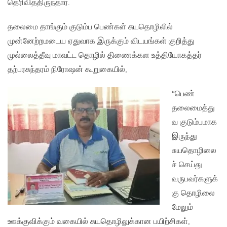
தெரிவித்திருந்தார்.
தலைமை தாங்கும் குடும்ப பெண்கள் சுயதொழிலில்
முன்னேற்றமடைய ஏதுவாக இருக்கும் விடயங்கள் குறித்து
முல்லைத்தீவு மாவட்ட தொழில் திணைக்கள உத்தியோகத்தர்
தற்பரசுந்தரம் நிரோஷன் கூறுகையில்,
“பெண்
தலைமைத்து
வ குடும்பமாக
இருந்து
சுயதொழிலை
ச் செய்து
வருபவர்களுக்
கு தொழிலை
மேலும்
ஊக்குவிக்கும் வகையில் சுயதொழிலுக்கான பயிற்சிகள்,