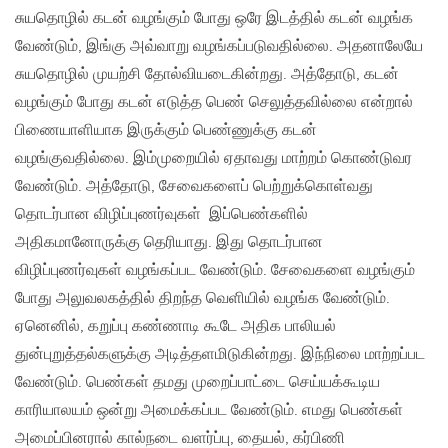
சுயதொழில் கடன் வழங்கும் போது ஒரே இடத்தில் கடன் வழங்க
வேண்டும், இங்கு அவ்வாறு வழங்கப்படுவதில்லை. அதனாலேயே
சுயதொழில் முயற்சி தோல்வியடைகின்றது. அத்தோடு, கடன்
வழங்கும் போது கடன் எடுத்த பெண் செலுத்தவில்லை என்றால்
பிணையாளியாக இருக்கும் பெண்ணுக்கு கடன்
வழங்குவதில்லை. இம்முறையில் ஏதாவது மாற்றம் கொண்டுவர
வேண்டும். அத்தோடு, சேவைகளைப் பெற்றுக்கொள்வது
தொடர்பான விழிப்புணர்வுகள் இப்பெண்களில்
அதிகமானோருக்கு தெரியாது. இது தொடர்பான
விழிப்புணர்வுகள் வழங்கப்பட வேண்டும். சேவைகளை வழங்கும்
போது அலுவலகத்தில் திறந்த வெளியில் வழங்க வேண்டும்.
ஏனெனில், கறுப்பு கண்ணாடி கூடே அதிக பாலியல்
துன்புறுத்தல்களுக்கு அடித்தளமிடுகின்றது. இந்நிலை மாற்றப்பட
வேண்டும். பெண்கள் தமது முறைப்பாட்டை செய்யக்கூடிய
காரியாலயம் ஒன்று அமைக்கப்பட வேண்டும். எமது பெண்கள்
அமைப்பினரால் கால்நடை வளர்ப்பு, தையல், கர்பிணி