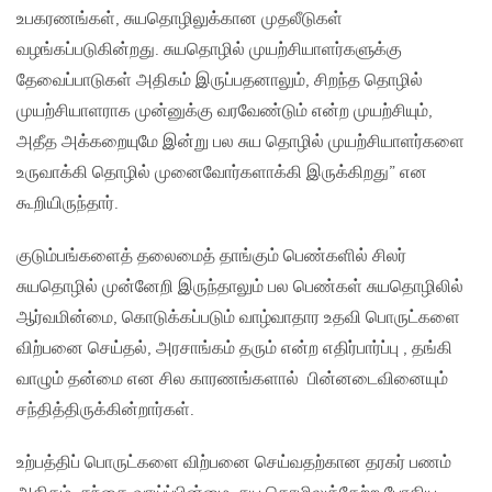
உபகரணங்கள், சுயதொழிலுக்கான முதலீடுகள்
வழங்கப்படுகின்றது. சுயதொழில் முயற்சியாளர்களுக்கு
தேவைப்பாடுகள் அதிகம் இருப்பதனாலும், சிறந்த தொழில்
முயற்சியாளராக முன்னுக்கு வரவேண்டும் என்ற முயற்சியும்,
அதீத அக்கறையுமே இன்று பல சுய தொழில் முயற்சியாளர்களை
உருவாக்கி தொழில் முனைவோர்களாக்கி இருக்கிறது” என
கூறியிருந்தார்.
குடும்பங்களைத் தலைமைத் தாங்கும் பெண்களில் சிலர்
சுயதொழில் முன்னேறி இருந்தாலும் பல பெண்கள் சுயதொழிலில்
ஆர்வமின்மை, கொடுக்கப்படும் வாழ்வாதார உதவி பொருட்களை
விற்பனை செய்தல், அரசாங்கம் தரும் என்ற எதிர்பார்ப்பு , தங்கி
வாழும் தன்மை என சில காரணங்களால் பின்னடைவினையும்
சந்தித்திருக்கின்றார்கள்.
உற்பத்திப் பொருட்களை விற்பனை செய்வதற்கான தரகர் பணம்