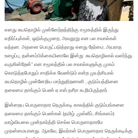
எனது சுயதொழில் முன்னேற்றத்திற்கு சமூகத்தில் இருந்து
எதிர்ப்புக்கள், ஒடுக்குமுறை, அவதூறு என பல சவால்கள்
வந்தன. அதனை பொருட்படுத்தாது எனது நேர்மை, அயராத
உழைப்பு, தன்னம்பிக்கையினாலே இன்று சுயதொழிலால் வளர்ந்து
வருகின்றேன்” என சமூகத்தில் பல சவால்களுக்கு முகம்
கொடுத்தபோதும் சாதிக்க வேண்டும் என்ற முயற்சியால்
சுயதொழில் முன்னேறிய மாற்றுதிறனாளி , குடும்பத்தினை
தலைமை தாங்கும் பெண் ஏ.எஸ்.நசீரா கூறியிருந்தார்.
இன்றைய பொருளாதார நெருக்கடி காலத்தில் குடும்பங்களை
தலைமை தாங்கும் பெண்கள் (தமிழ் ,முஸ்லீம், சிங்களம்)
வாழ்வியலை முன்நகர்த்தி செல்ல பொருளாதாரமே
முதன்மையானது. ஆகவே, இவர்கள் பொருளாதார நெருக்கடிக்கு