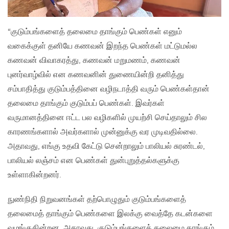
“குடும்பங்களைத் தலைமை தாங்கும் பெண்கள் எனும்
வகைக்குள் தனியே கணவன் இறந்த பெண்கள் மட்டுமல்ல
கணவன் விவாகரத்து, கணவன் மறுமணம், கணவன்
புனர்வாழ்வில் என கணவனின் துணையின்றி தனித்து
சம்பாதித்து குடும்பத்தினை வழிநடாத்தி வரும் பெண்கள்தான்
தலைமை தாங்கும் குடும்பப் பெண்கள். இவர்கள்
வருமானத்தினை ஈட்ட பல வழிகளில் முயற்சி செய்தாலும் சில
காரணங்களால் அவர்களால் முன்னுக்கு வர முடிவதில்லை.
அதாவது, எங்கு உதவி கேட்டு சென்றாலும் பாலியல் சுரண்டல்,
பாலியல் லஞ்சம் என பெண்கள் துன்புறுத்தல்களுக்கு
உள்ளாகின்றனர்.
நுண்நிதி நிறுவனங்கள் தற்பொழுதும் குடும்பங்களைத்
தலைமைத் தாங்கும் பெண்களை இலக்கு வைத்தே கடன்களை
வழங்குகின்றன. அதாவது, குடும்பங்களைத் தலைமை தாங்கும்