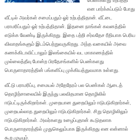
பெண்களது உற்பத்தி
என பார்க்கப்படும் போது
வீட்டில் அவர்கள் சமைப்பதும் ஓர் உற்பத்திதான். வீட்டை
பராமரிப்பதும் ஓர் உற்பத்திதான். இதனை நாங்கள் கவனத்தில்
எடுக்க வேண்டி இருக்கிறது. இதை பற்றி சர்வதேச ரீதியாக பெரிய
விவாதங்களும் இடம்பெற்றுவருகிறது. அந்த வகையில் அவை
கணக்கிடாவிட்டாலும் இலங்கையில் வட மாகாணத்தில்
முல்லைத்தீவு போன்ற பிரதேசங்களில் பெண்களது
பொருளாதாரத்தின் பங்களிப்பு முக்கியத்துவமாக உள்ளது.
வீட்டு பராமரிப்பு, சமையல் அதேநேரம் பல பெண்கள் ஆடைத்
தொழிற்சாலையில் இருந்து பலவிதமான தொழிலில்
ஈடுபட்டிருக்கிறார்கள். முறையான துறையிலும் ஈடுபடுகிறார்கள்,
முறையல்லாத துறையிலும் ஈடுபடுகிறார்கள். சிறு தொழிலிலும்
ஈடுபடுகிறார்கள். அவர்களது உழைப்புதான் கூடுதலாக
பொருளாதாரத்தில் முதுகெலும்பாக இருக்கிறது என என்னால்
கூற முடியும்.