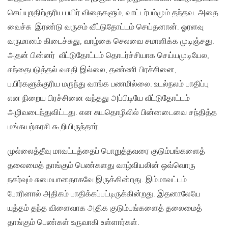
செய்யுறதிற்குரிய பயிர் விதைகளும், வாட்டர்பம்மும் தந்தவ. அதை
வைச்சு இரண்டு வருசம் வீட்டுதோட்டம் செய்தனான். ஓரளவு
வருமானம் கிடைச்சுது, வாழ்கை செலவை சமாளிக்க முடிஞ்சது.
அதன் பின்னர் வீட்டுதோட்டம் தொடர்ச்சியாக செய்யமுடியேல,
சந்தைபடுத்தல் வசதி இல்லை, தண்ணி பிரச்சினை,
பயிர்களுக்குரிய மருந்து வாங்க பணமில்லை. உடல்நலம் பாதிப்பு
என நிறைய பிரச்சினை வந்தது அப்பிடியே வீட்டுதோட்டம்
அழிவடைந்துவிட்டது. என சுயதொழிலில் பின்னடைவை சந்தித்த
மங்கயற்கரசி கூறியிருந்தார்.
முல்லைத்தீவு மாவட்டத்தைப் பொறுத்தவரை குடும்பங்களைத்
தலைமைத் தாங்கும் பெண்களது வாழ்வியலின் ஒவ்வொரு
நகர்வும் சுமையானதாகவே இருக்கின்றது. இம்மாவட்டம்
போரினால் அதிகம் பாதிக்கப்பட்டிருக்கின்றது. இதனாலேயே
யுத்தம் தந்த விளைவாக அதிக குடும்பங்களைத் தலைமைத்
தாங்கும் பெண்கள் உருவாகி உள்ளார்கள்.