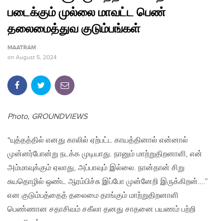
படைக்கும் முல்லை மாவட்ட பெண்
தலைமைத்துவ குடும்பங்கள்
MAATRAM
on
August 5, 2024
Photo, GROUNDVIEWS
“யுத்தத்தில் எனது காலில் ஏற்பட்ட காயத்தினால் என்னால்
முன்னர்போன்று நடக்க முடியாது. நானும் மாற்றுதிறனாளி, என்
அம்மாவுக்கும் ஏலாது, அப்பாவும் இல்லை. நான்தான் சிறு
சுயதொழில் ஒண்ட ஆரம்பிச்சு இப்போ முன்னேறி இருக்கிறன்….”
என குடும்பத்தைத் தலைமை தாங்கும் மாற்றுதிறனாளி
பெண்ணான சதாசிவம் சகீலா தனது சாதனை பயணம் பற்றி