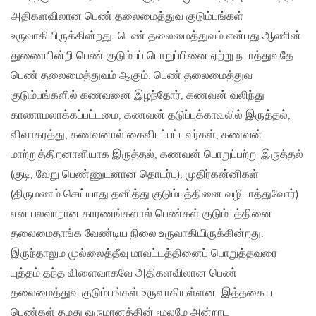
அதிகளவிலான பெண் தலைமைத்துவ குடும்பங்கள்
உருவாகியிருக்கின்றது. பெண் தலைமைத்துவம் என்பது ஆணின்
துணையின்றி பெண் குடும்பப் பொறுப்பினை ஏற்று நடாத்துவதே
பெண் தலைமைத்துவம் ஆகும். பெண் தலைமைத்துவ
குடும்பங்களில் கணவனை இழந்தோர், கணவன் வலிந்து
காணாமலாக்கப்பட்டமை, கணவன் தடுப்புக்காவலில் இருத்தல்,
விவாகரத்து, கணவனால் கைவிடப்பட்டவர்கள், கணவன்
மாற்றுத்திறனாளியாக இருத்தல், கணவன் பொறுப்பற்று இருத்தல்
(குடி, வேறு பெண்ணுடனான தொடர்பு), முதிர்கன்னிகள்
(திருமணம் செய்யாது தனித்து குடும்பத்தினை வழிடாத்துவோர்)
என பலவாறான காரணங்களால் பெண்கள் குடும்பத்தினை
தலைமைதாங்க வேண்டிய நிலை உருவாகியிருக்கின்றது.
இருந்தாலும​ முல்லைத்தீவு மாவட்டத்தினைப் பொறுத்தவரை
யுத்தம் தந்த விளைவாகவே அதிகளவிலான பெண்
தலைமைத்துவ குடும்பங்கள் உருவாகியுள்ளன. இத்தகைய
பெண்கள் தமது வருமானத்தின் மூலமே அன்றாட