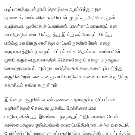
பழப்பானத்துடன் நான் தொழிலை ஆரம்பித்து அரச
திணைக்களங்களின் உதவியுடன் முறுக்கு, அரிசிமா, தூள்,
உழுந்துமா, மூலிகை அப்பளங்கள், பாவற்காய் ஊறுகாய் என
சுயதொழிலினை விஸ்தரித்து இன்று எல்லோரும் வியந்து
பார்க்குமளவிற்கு சாதித்து காட்டியிருக்கின்றேன். எனது
வருமானத்தின் மூலமும், வீட்டில் உள்ள தென்னை மரங்களின்
மூலம் வரும் வருமானத்தில் அம்மாவினதும் எனது மருத்துவ
செலவுகளையும், அன்றாட வாழ்க்கை செலவுகளையும் பார்த்து
வருகின்றேன்” என தனது சுயதொழில் சாதனை பயணம் குறித்து
சதாசிவம் சகீலா கூறுகிறார்.
இன்றைய சூழலில் பெண் தலைமை தாங்கும் குடும்பங்கள்
அதிகரித்துச் செல்வது முக்கிய பிரச்சினையாக
மாறிவருகின்றது. இலங்கை முழுவதும் அதிகளவான பெண்
தலைமைத்துவ குடும்பங்கள் காணப்படுகின்றன. அந்த வகையில்
போரிற்குப் பின்னரான காலப்பகுதியில் முல்லைத்தீவு மாவட்டத்தில்