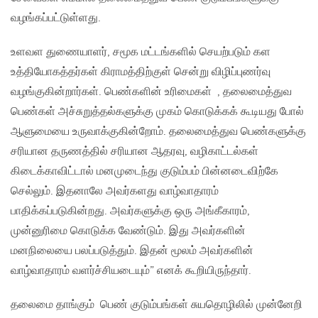
வழங்கப்பட்டுள்ளது.
உளவள துணையாளர், சமூக மட்டங்களில் செயற்படும் கள
உத்தியோகத்தர்கள் கிராமத்திற்குள் சென்று விழிப்புணர்வு
வழங்குகின்றார்கள். பெண்களின் உரிமைகள் , தலைமைத்துவ
பெண்கள் அச்சுறுத்தல்களுக்கு முகம் கொடுக்கக் கூடியது போல்
ஆளுமையை உருவாக்குகின்றோம். தலைமைத்துவ பெண்களுக்கு
சரியான தருணத்தில் சரியான ஆதரவு, வழிகாட்டல்கள்
கிடைக்காவிட்டால் மனமுடைந்து குடும்பம் பின்னடைவிற்கே
செல்லும். இதனாலே அவர்களது வாழ்வாதாரம்
பாதிக்கப்படுகின்றது. அவர்களுக்கு ஒரு அங்கீகாரம்,
முன்னுரிமை கொடுக்க வேண்டும். இது அவர்களின்
மனநிலையை பலப்படுத்தும். இதன் மூலம் அவர்களின்
வாழ்வாதாரம் வளர்ச்சியடையும்” எனக் கூறியிருந்தார்.
தலைமை தாங்கும் பெண் குடும்பங்கள் சுயதொழிலில் முன்னேறி