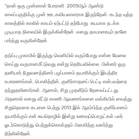
“நான் ஒரு முன்னாள் போராளி 2009ஆம் ஆண்டு
காலப்பகுதிக்கு முன் ஊடகவியலாளராக இருந்தேன். கடந்த யுத்த
காலத்தில் காலில் காயம் ஏற்பட்டு தற்போது சுயமாக நடக்க
முடியாத நிலையில் இருக்கின்றேன். எனது தாயாரையும் நானே
பார்த்து வருகின்றேன்.
தடுப்பு முகாமில் இருந்து வெளியில் வரும்போது என்ன வேலை
செய்து வருமானமீட்டுவது என்று தெரியவில்லை. பின்னர் ஒரு
தனியார் நிறுவனத்தினர் பழப்பானம் தயாரிக்கும் இயந்திர
உபகரணங்கள், பொலித்தீன், குளிர்சாதனப் பெட்டி என்பவற்றை
தந்துதவினார்கள். ஆனால், சிறு முதலீடும் தேவைப்பட்டது.
அதனால் எனது வீட்டு காணி ஆவணங்களை வங்கியில் வைத்து
சிறுதொகை கடனை பெற்று 2013 இல் ஆரம்பித்த குளிர்பானம்
தயாரிக்கும் என் சுயதொழில் இன்று உணவுப்பொருட்கள் பலர்
ஓடர்கொடுத்து பெற்றுக்கொள்ளும் அளவிற்கு வளர்ந்து
நிற்கின்றேன்.