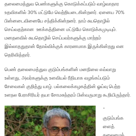
தலைமைத்துவ பெண்களுக்கு கொடுக்கப்படும் வாழ்வாதார
உதவிகளில் 30% மட்டுமே வெற்றியடைகின்றனர். ஏனைய 70%
பின்னடைவினையே சந்திக்கின்றனர். நாம் சுயதொழில்
செய்வதற்கான ஊக்கத்தினை மட்டுமே கொடுக்கமுடியும்.
மனதளவில் சுயதொழில் செய்பவர்களுக்கு மாற்றம்
இல்லாததுதான் தோல்விக்குக் காரணமாக இருக்கின்றது என
தெரிவித்தார்.
பெண் தலைமைத்துவ குடும்பங்களின் மனநிலை எவ்வாறு
உள்ளது, அவர்களுக்கு உளவியல் ரீதியாக வழங்கப்படும்
சேவைகள் குறித்து யாழ். பல்கலைக்கழகத்தின் ஓய்வு பெற்ற
உளநல பேராசிரியர் தயா சோமசுந்தரம் பின்வருமாறு கூறியிருந்தார்.
”
குடும்பங்க
ளைத்
தலைமைத்