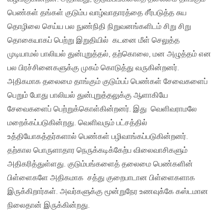
பெண்கள் தங்கள் குடும்ப வாழ்வாதாரத்தை சீர்படுத்த சுய
தொழிலை செய்ய பல நுண்நிதி நிறுவனங்களிடம் சிறு சிறு
தொகையாகப் பெற்று இறுதியில் கடனை மீள் செலுத்த
முடியாமல் பாலியல் துன்புறுத்தல், தற்கொலை, மன அழுத்தம் என
பல பிரச்சினைகளுக்கு முகம் கொடுத்து வருகின்றனர்.
அதிகமாக தலைமை தாங்கும் குடும்பப் பெண்கள் சேவைகளைப்
பெறும் போது பாலியல் துன்புறுத்தலுக்கு ஆளாகியே
சேவைகளைப் பெற்றுக்கொள்கின்றனர். இது வெளிவராமலே
மறைக்கப்படுகின்றது. வெளிவரும் பட்சத்தில்
உத்தியோகத்தர்களால் பெண்கள் பழிவாங்கப்படுகின்றனர்.
தற்கால பொருளாதார நெருக்கடிக்கேற்ப விலைவாசிகளும்
அதிகரித்துள்ளது. குடும்பங்களைத் தலைமை பெண்களின்
பிள்ளைகளே அதிகமாக சத்து குறைபாடான பிள்ளைகளாக
இருக்கிறார்கள். அவர்களுக்கு மூன்றுநேர உணவுக்கே கஸ்டமான
நிலைதான் இருக்கின்றது.