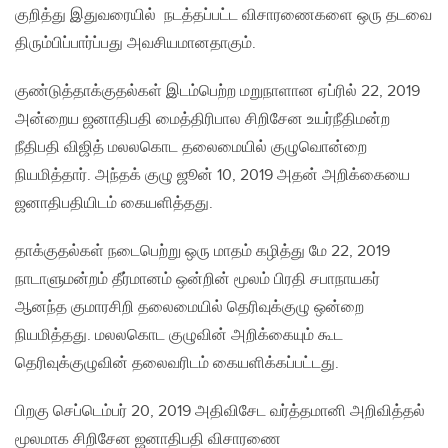
குறித்து இதுவரையில் நடத்தப்பட்ட விசாரணைகளை ஒரு தடவை
திரும்பிப்பார்ப்பது அவசியமானதாகும்.
குண்டுத்தாக்குதல்கள் இடம்பெற்ற மறுநாளான ஏப்ரில் 22, 2019
அன்றைய ஜனாதிபதி மைத்திரிபால சிறிசேன உயர்நீதிமன்ற
நீதிபதி விஜித் மலலகொட தலைமையில் குழுவொன்றை
நியமித்தார். அந்தக் குழு ஜூன் 10, 2019 அதன் அறிக்கையை
ஜனாதிபதியிடம் கையளித்தது.
தாக்குதல்கள் நடைபெற்று ஒரு மாதம் கழித்து மே 22, 2019
நாடாளுமன்றம் தீர்மானம் ஒன்றின் மூலம் பிரதி சபாநாயகர்
ஆனந்த குமாரசிறி தலைமையில் தெரிவுக்குழு ஒன்றை
நியமித்தது. மலலகொட குழுவின் அறிக்கையும் கூட
தெரிவுக்குழுவின் தலைவரிடம் கையளிக்கப்பட்டது.
பிறகு செப்டெம்பர் 20, 2019 அதிவிசேட வர்த்தமானி அறிவித்தல்
மூலமாக சிறிசேன ஜனாதிபதி விசாரணை