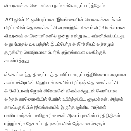
விவரணக் காணொளியை நாம் எல்லோரும் பார்த்தோம்.
2011 ஜூன் 14 ஒளிபரப்பான ‘இலங்கையின் கொலைக்களங்கள்’
பிரிட்டனின் தொலைக்காட்சி வரலாற்றில் மிகவும் விரிவிளக்கமான
விவரணக் காணொளிகளில் ஒன்று என்று கூட வர்ணிக்கப்பட்டது.
அது மோதல் வலயத்தில் இடம்பெற்ற அதிர்ச்சியும் அச்சமும்
தருகின்ற கொடூரமான போர்க் குற்றங்களை உலகிற்குக்
காண்பித்தது.
ஸ்கொட்லாந்து திரைப்படத் தயாரிப்பாளரும் பத்திரிகையாளருமான
கலம் மக்ரேயின் நெறியாள்கையில் பிரிட்டிஷ் தொலைக்காட்சி
அறிவிப்பாளர் ஜோன் சினோவின் விளக்கத்துடன் வெளியான
அந்தக் காணொளியில் போரில் உயிர்த்தப்பிய குடிமக்கள், அந்தக்
காலப்பகுதியில் இலங்கையில் இருந்த ஐக்கிய நாடுகள்
பணியாளர்கள், மனித உரிமைகள் அமைப்புகளின் பிரதிநிதிகள்
மற்றும் சர்வதேச சட்ட நிபுணர்களின் நேர்காணல்களும்