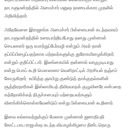
நாடாளுமன்றத்தில் அமைச்சர் மனுஷ நாணயக்கார முதலில்
அறிவித்தார்.
அதேவேளை இராஜாங்க அமைச்சர் பிள்ளையான் கடந்தவாரம்
நாடாளுமன்றத்தில் உரையாற்றியபோது தனது முன்னாள்
செயலாளர் ஒரு ஏமாற்றுப்பேர்வழி என்றும் அவர் தான்
தப்பிப்பிழைப்பதற்காக மற்றவர்களுக்கு துரோகமிழைக்கிறார்
என்றும் குறிப்பிட்டார். இலங்கையில் தன்னால் வாழமுடியாது
என்று பொய் கூறி மௌலானா வெளிநாட்டில் அரசியல் தஞ்சம்
கோருகிறார். உயிர்த்த ஞாயிறு குண்டுத் தாக்குதல்களின்
சூத்திரதாரிகள் இஸ்லாமியத் தீவிரவாதக் குழுவினரே என்பதை
கத்தோலிக்கத் திருச்சபையும் மற்றையவர்களும்
விளங்கிக்கொள்ளவேண்டும் என்று பிள்ளையான் கூறினார்.
இவை எல்லாவற்றுக்கும் மேலாக முன்னாள் ஜனாதிபதி
கோட்டபாய ராஜபக்‌ஷ கடந்த வியாழக்கிழமை நீண்டதொரு