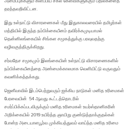
அமைப்புக்களும் கிளப்பிய சகல கேள்விகளுக்கும் பதில்களைத்
தரத்தவறிவிட்டன.
இது உள்நாட்டு விசாரணைகள் மீது இதுகாலவரையில் தமிழர்கள்
மத்தியில் இருந்த நம்பிக்கையீனம் தவிர்க்கமுடியாமல்
தென்னிலங்கையில் சிங்கள சமூகத்துக்கு பரவுவதற்கு
வழிவகுத்திருக்கிறது.
சர்வதேச சமூகமும் இலங்கையின் உள்நாட்டு விசாரணைகளில்
நம்பிக்கையீனத்தை அண்மைக்காலமாக வெளியிட்டு வருவதும்
கவனிக்கத்தக்கது.
ஜெனீவாவில் இடம்பெற்றுவரும் ஐக்கிய நாடுகள் மனித உரிமைகள்
பேரவையின் 54 ஆவது கூட்டத்தொடரில்
சமர்ப்பிக்கப்படவிருக்கும் மனித உரிமைகள் உயர்ஸ்தானிகரின்
அறிக்கையில் 2019 உயிர்த்த ஞாயிறு குண்டுத்தாக்குதல்கள்
போன்ற அடையாளபூர்வ முக்கியத்துவம் வாய்ந்த மனித உரிமை