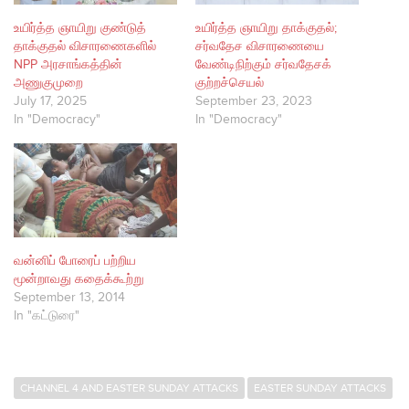
உயிர்த்த ஞாயிறு குண்டுத்
உயிர்த்த ஞாயிறு தாக்குதல்;
தாக்குதல் விசாரணைகளில்
சர்வதேச விசாரணையை
NPP அரசாங்கத்தின்
வேண்டிநிற்கும் சர்வதேசக்
அணுகுமுறை
குற்றச்செயல்
July 17, 2025
September 23, 2023
In "Democracy"
In "Democracy"
வன்னிப் போரைப் பற்றிய
மூன்றாவது கதைக்கூற்று
September 13, 2014
In "கட்டுரை"
CHANNEL 4 AND EASTER SUNDAY ATTACKS
EASTER SUNDAY ATTACKS