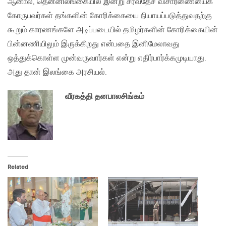
ஆனால், தென்னிலங்கையில் இன்று சர்வதேச விசாரணையைக்
கோருபவர்கள் தங்களின் கோரிக்கையை நியாயப்படுத்துவதற்கு
கூறும் காரணங்களே அடிப்படையில் தமிழர்களின் கோரிக்கையின்
பின்னணியிலும் இருக்கிறது என்பதை இனிமேலாவது
ஒத்துக்கொள்ள முன்வருவார்கள் என்று எதிர்பார்க்கமுடியாது.
அது தான் இலங்கை அரசியல்.
வீரகத்தி தனபாலசிங்கம்
Related