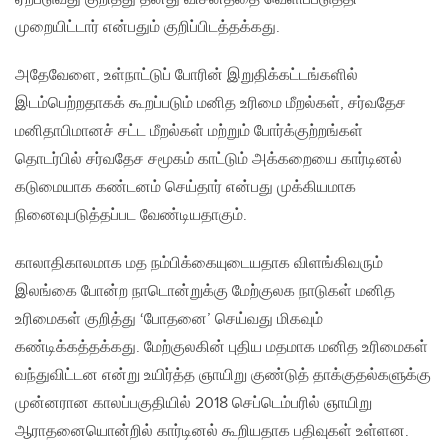
முறையிட்டார் என்பதும் குறிப்பிடத்தக்கது.
அதேவேளை, உள்நாட்டுப் போரின் இறுதிக்கட்டங்களில்
இடம்பெற்றதாகக் கூறப்படும் மனித உரிமை மீறல்கள், சர்வதேச
மனிதாபிமானச் சட்ட மீறல்கள் மற்றும் போர்க்குற்றங்கள்
தொடர்பில் சர்வதேச சமூகம் காட்டும் அக்கறையை கார்டினல்
கடுமையாக கண்டனம் செய்தார் என்பது முக்கியமாக
நினைவுபடுத்தப்பட வேண்டியதாகும்.
காலாதிகாலமாக மத நம்பிக்கையுடையதாக விளங்கிவரும்
இலங்கை போன்ற நாடொன்றுக்கு மேற்குலக நாடுகள் மனித
உரிமைகள் குறித்து ‘போதனை’ செய்வது மிகவும்
கண்டிக்கத்தக்கது. மேற்குலகின் புதிய மதமாக மனித உரிமைகள்
வந்துவிட்டன என்று உயிர்த்த ஞாயிறு குண்டுத் தாக்குதல்களுக்கு
முன்னரான காலப்பகுதியில் 2018 செப்டெம்பரில் ஞாயிறு
ஆராதனையொன்றில் கார்டினல் கூறியதாக பதிவுகள் உள்ளன.