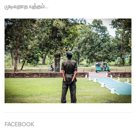
முடிவுறாத யுத்தம்…
FACEBOOK