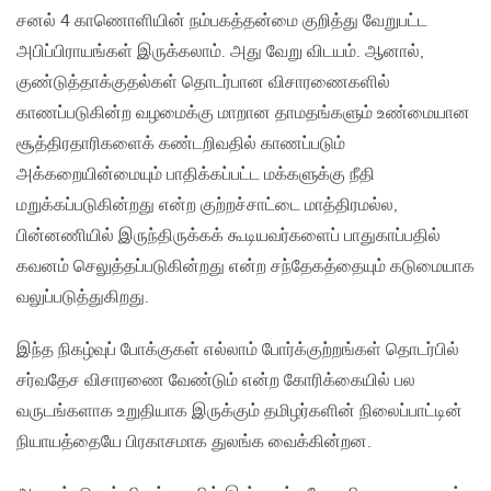
சனல் 4 காணொளியின் நம்பகத்தன்மை குறித்து வேறுபட்ட
அபிப்பிராயங்கள் இருக்கலாம். அது வேறு விடயம். ஆனால்,
குண்டுத்தாக்குதல்கள் தொடர்பான விசாரணைகளில்
காணப்படுகின்ற வழமைக்கு மாறான தாமதங்களும் உண்மையான
சூத்திரதாரிகளைக் கண்டறிவதில் காணப்படும்
அக்கறையின்மையும் பாதிக்கப்பட்ட மக்களுக்கு நீதி
மறுக்கப்படுகின்றது என்ற குற்றச்சாட்டை மாத்திரமல்ல,
பின்னணியில் இருந்திருக்கக் கூடியவர்களைப் பாதுகாப்பதில்
கவனம் செலுத்தப்படுகின்றது என்ற சந்தேகத்தையும் கடுமையாக
வலுப்படுத்துகிறது.
இந்த நிகழ்வுப் போக்குகள் எல்லாம் போர்க்குற்றங்கள் தொடர்பில்
சர்வதேச விசாரணை வேண்டும் என்ற கோரிக்கையில் பல
வருடங்களாக உறுதியாக இருக்கும் தமிழர்களின் நிலைப்பாட்டின்
நியாயத்தையே பிரகாசமாக துலங்க வைக்கின்றன.