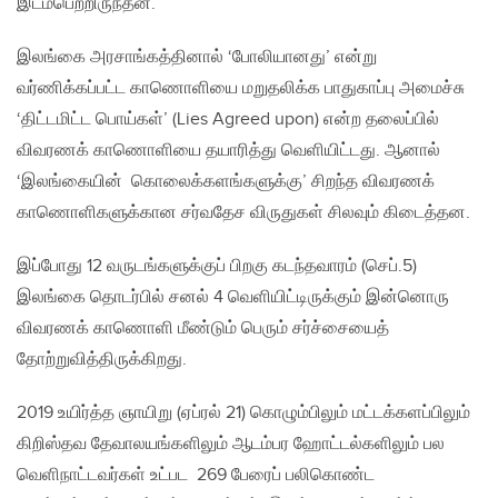
இடம்பெற்றிருந்தன.
இலங்கை அரசாங்கத்தினால் ‘போலியானது’ என்று
வர்ணிக்கப்பட்ட காணொளியை மறுதலிக்க பாதுகாப்பு அமைச்சு
‘திட்டமிட்ட பொய்கள்’ (Lies Agreed upon) என்ற தலைப்பில்
விவரணக் காணொளியை தயாரித்து வெளியிட்டது. ஆனால்
‘இலங்கையின் கொலைக்களங்களுக்கு’ சிறந்த விவரணக்
காணொளிகளுக்கான சர்வதேச விருதுகள் சிலவும் கிடைத்தன.
இப்போது 12 வருடங்களுக்குப் பிறகு கடந்தவாரம் (செப்.5)
இலங்கை தொடர்பில் சனல் 4 வெளியிட்டிருக்கும் இன்னொரு
விவரணக் காணொளி மீண்டும் பெரும் சர்ச்சையைத்
தோற்றுவித்திருக்கிறது.
2019 உயிர்த்த ஞாயிறு (ஏப்ரல் 21) கொழும்பிலும் மட்டக்களப்பிலும்
கிறிஸ்தவ தேவாலயங்களிலும் ஆடம்பர ஹோட்டல்களிலும் பல
வெளிநாட்டவர்கள் உட்பட 269 பேரைப் பலிகொண்ட