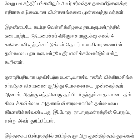
வேறு பல சந்தர்ப்பங்களிலும் அவர் சர்வதேச தலையீடுகளுக்கு
எதிராக கடுமையான விமர்சனங்களை முன்வைத்து வந்தார்.
இதனிடையே, கடந்த வெள்ளிக்கிழமை நாடாளுமன்றத்தில்
உரையாற்றிய நீதியமைச்சர் விஜேதாச ராஜபக்‌ஷ சனல் 4
காணொளி குற்றச்சாட்டுக்கள் தொடர்பான விசாரணையின்
தன்மையை நாடாளுமன்றமே தீர்மானிக்கவேண்டும் என்று
கூறினார்.
ஜனாதிபதியாக பதவியேற்ற உடனடியாகவே ரணில் விக்கிரமசிங்க
சர்வதேச விசாரணை குறித்து யோசனையை முன்வைத்தார்.
ஆனால், அதற்கு எந்தவொரு தரப்பிடமிருந்தும் சாதகமான பதில்
கிடைக்கவில்லை. அதனால் விசாரணையின் தன்மையை
தீர்மானிக்கவேண்டியது இப்போது நாடாளுமன்றத்தின் பொறுப்பு
என்று அவர் குறிப்பிட்டார்.
இத்தகைய பின்புலத்தில் உயிர்த்த ஞாயிறு குண்டுத்தாக்குதல்கள்