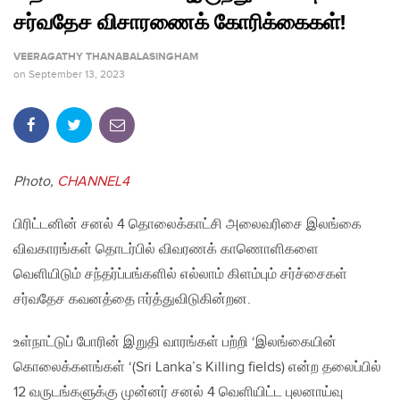
சர்வதேச விசாரணைக் கோரிக்கைகள்!
VEERAGATHY THANABALASINGHAM
on
September 13, 2023
Photo,
CHANNEL4
பிரிட்டனின் சனல் 4 தொலைக்காட்சி அலைவரிசை இலங்கை
விவகாரங்கள் தொடர்பில் விவரணக் காணொளிகளை
வெளியிடும் சந்தர்ப்பங்களில் எல்லாம் கிளம்பும் சர்ச்சைகள்
சர்வதேச கவனத்தை ஈர்த்துவிடுகின்றன.
உள்நாட்டுப் போரின் இறுதி வாரங்கள் பற்றி ‘இலங்கையின்
கொலைக்களங்கள் ‘(Sri Lanka’s Killing fields) என்ற தலைப்பில்
12 வருடங்களுக்கு முன்னர் சனல் 4 வெளியிட்ட புலனாய்வு